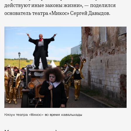
действуют иные законы жизни», — поделился
основатель театра «Микос» Сергей Давыдов.
Клоун театра «Микос» во время кавалькады