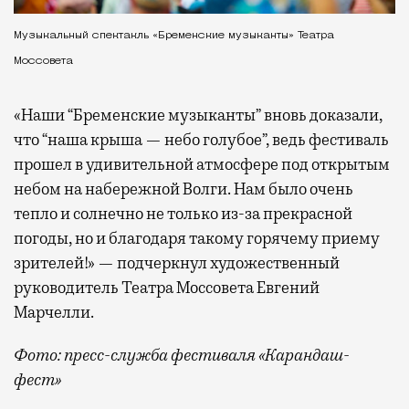
Музыкальный спектакль «Бременские музыканты» Театра
Моссовета
«Наши “Бременские музыканты” вновь доказали,
что “наша крыша — небо голубое”, ведь фестиваль
прошел в удивительной атмосфере под открытым
небом на набережной Волги. Нам было очень
тепло и солнечно не только из-за прекрасной
погоды, но и благодаря такому горячему приему
зрителей!» — подчеркнул художественный
руководитель Театра Моссовета Евгений
Марчелли.
Фото: пресс-служба фестиваля «Карандаш-
фест»