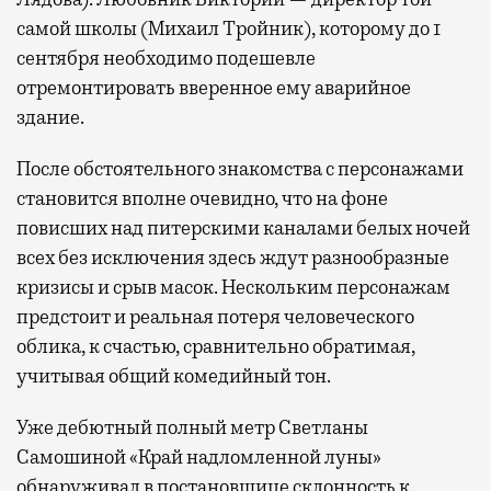
самой школы (Михаил Тройник), которому до 1
сентября необходимо подешевле
отремонтировать вверенное ему аварийное
здание.
После обстоятельного знакомства с персонажами
становится вполне очевидно, что на фоне
повисших над питерскими каналами белых ночей
всех без исключения здесь ждут разнообразные
кризисы и срыв масок. Нескольким персонажам
предстоит и реальная потеря человеческого
облика, к счастью, сравнительно обратимая,
учитывая общий комедийный тон.
Уже дебютный полный метр Светланы
Самошиной «Край надломленной луны»
обнаруживал в постановщице склонность к