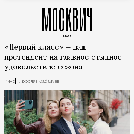
МОСКВИЧ
MAG
Введите ключевые слова для поиска статей
«Первый класс» — наш
претендент на главное стыдное
удовольствие сезона
Кино
Ярослав Забалуев