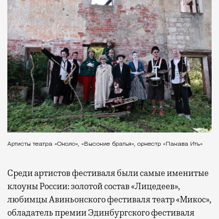
Артисты театра «Около», «Высокие братья», оркестр «Пакава Ить»
Среди артистов фестиваля были самые именитые
клоуны России: золотой состав «Лицедеев»,
любимцы Авиньонского фестиваля театр «Микос»,
обладатель премии Эдинбургского фестиваля