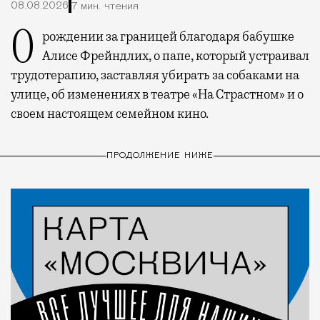
08.08.2026
7 мин. чтения
О рождении за границей благодаря бабушке
Алисе Фрейндлих, о папе, который устраивал
трудотерапию, заставляя убирать за собаками на
улице, об изменениях в театре «На Страстном» и о
своем настоящем семейном кино.
ПРОДОЛЖЕНИЕ НИЖЕ