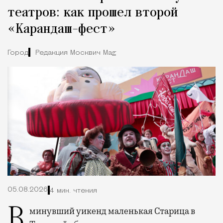
театров: как прошел второй
«Карандаш-фест»
Город
Редакция Москвич Mag
05.08.2026
4 мин. чтения
В минувший уикенд маленькая Старица в