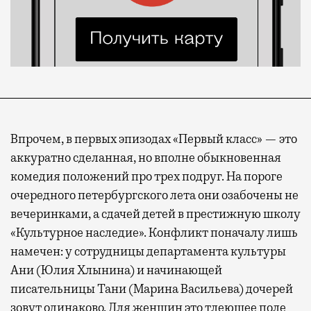
Впрочем, в первых эпизодах «Первый класс» — это
аккуратно сделанная, но вполне обыкновенная
комедия положений про трех подруг. На пороге
очередного петербургского лета они озабочены не
вечеринками, а сдачей детей в престижную школу
«Культурное наследие». Конфликт поначалу лишь
намечен: у сотрудницы департамента культуры
Ани (Юлия Хлынина) и начинающей
писательницы Тани (Марина Васильева) дочерей
зовут одинаково. Для женщин это тлеющее поле