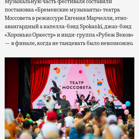
Музыкальную часть фестиваля составили
постановка «Бременские музыканты» театра
Моссовета в режиссуре Евгения Марчелли, этно-
авангардный а капелла-бэнд Spokanki, джаз-бэнд
«Хоронько Оркестр» и инди-группа «Рубеж Веков»
— в финале, когда не танцевать было невозможно.