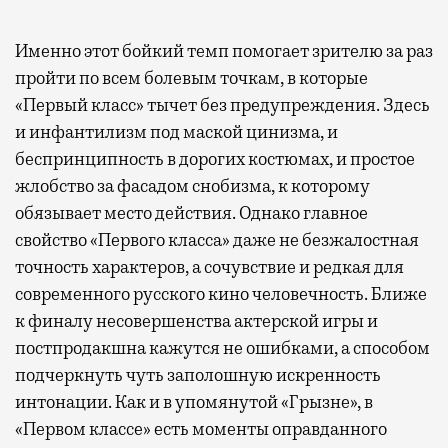
Именно этот бойкий темп помогает зрителю за раз
пройти по всем болевым точкам, в которые
«Первый класс» тычет без предупреждения. Здесь
и инфантилизм под маской цинизма, и
беспринципность в дорогих костюмах, и простое
жлобство за фасадом снобизма, к которому
обязывает место действия. Однако главное
свойство «Первого класса» даже не безжалостная
точность характеров, а сочувствие и редкая для
современного русского кино человечность. Ближе
к финалу несовершенства актерской игры и
постпродакшна кажутся не ошибками, а способом
подчеркнуть чуть заполошную искренность
интонации. Как и в упомянутой «Грызне», в
«Первом классе» есть моменты оправданного