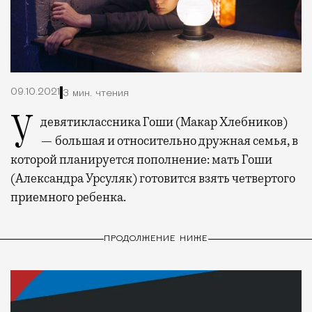
09.10.2021
3 мин. чтения
У девятиклассника Гоши (Макар Хлебников)
— большая и относительно дружная семья, в
которой планируется пополнение: мать Гоши
(Александра Урсуляк) готовится взять четвертого
приемного ребенка.
ПРОДОЛЖЕНИЕ НИЖЕ