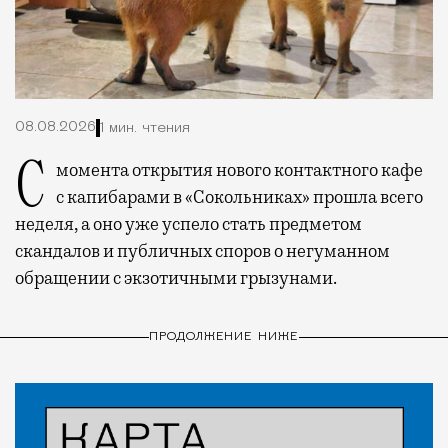
08.08.2026
1 мин. чтения
С момента открытия нового контактного кафе
с капибарами в «Сокольниках» прошла всего
неделя, а оно уже успело стать предметом
скандалов и публичных споров о негуманном
обращении с экзотичными грызунами.
ПРОДОЛЖЕНИЕ НИЖЕ