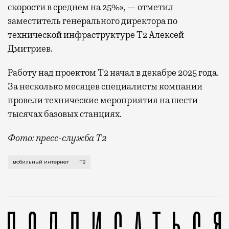
скорости в среднем на 25%», — отметил
заместитель генерального директора по
технической инфраструктуре Т2 Алексей
Дмитриев.
Работу над проектом Т2 начал в декабре 2025 года.
За несколько месяцев специалисты компании
провели технические мероприятия на шести
тысячах базовых станциях.
Фото: пресс-служба Т2
Мобильный оператор Т2 завершил работы по увеличе
мобильный интернет
Т2