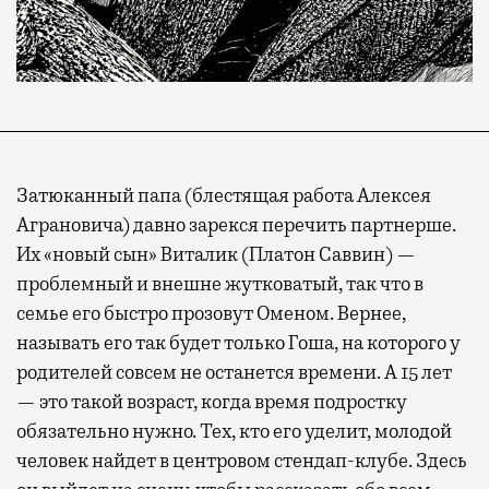
Затюканный папа (блестящая работа Алексея
Аграновича) давно зарекся перечить партнерше.
Их «новый сын» Виталик (Платон Саввин) —
проблемный и внешне жутковатый, так что в
семье его быстро прозовут Оменом. Вернее,
называть его так будет только Гоша, на которого у
родителей совсем не останется времени. А 15 лет
— это такой возраст, когда время подростку
обязательно нужно. Тех, кто его уделит, молодой
человек найдет в центровом стендап-клубе. Здесь