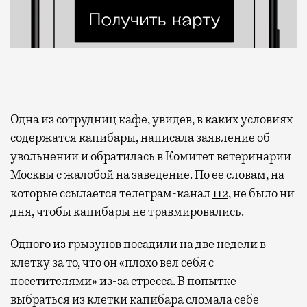
Одна из сотрудниц кафе, увидев, в каких условиях
содержатся капибары, написала заявление об
увольнении и обратилась в Комитет ветеринарии
Москвы с жалобой на заведение. По ее словам, на
которые ссылается телеграм-канал
112
, не было ни
дня, чтобы капибары не травмировались.
Одного из грызунов посадили на две недели в
клетку за то, что он «плохо вел себя с
посетителями» из-за стресса. В попытке
выбраться из клетки капибара сломала себе