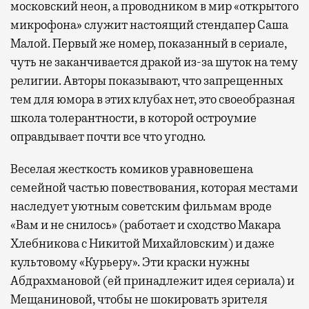
московский неон, а проводником в мир «открытого
микрофона» служит настоящий стендапер Саша
Малой. Первый же номер, показанный в сериале,
чуть не заканчивается дракой из-за шуток на тему
религии. Авторы показывают, что запрещенных
тем для юмора в этих клубах нет, это своеобразная
школа толерантности, в которой остроумие
оправдывает почти все что угодно.
Веселая жесткость комиков уравновешена
семейной частью повествования, которая местами
наследует уютным советским фильмам вроде
«Вам и не снилось» (работает и сходство Макара
Хлебникова с Никитой Михайловским) и даже
культовому «Курьеру». Эти краски нужны
Абдрахмановой (ей принадлежит идея сериала) и
Мещаниновой, чтобы не шокировать зрителя