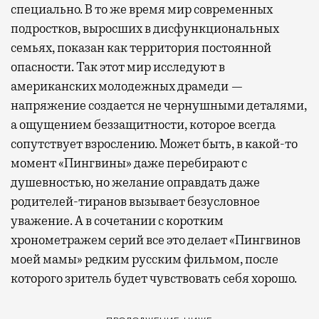
специально. В то же время мир современных
подростков, выросших в дисфункциональных
семьях, показан как территория постоянной
опасности. Так этот мир исследуют в
американских молодежных драмеди —
напряжение создается не чернушными деталями,
а ощущением беззащитности, которое всегда
сопутствует взрослению. Может быть, в какой-то
момент «Пингвины» даже перебирают с
душевностью, но желание оправдать даже
родителей-тиранов вызывает безусловное
уважение. А в сочетании с коротким
хронометражем серий все это делает «Пингвинов
моей мамы» редким русским фильмом, после
которого зритель будет чувствовать себя хорошо.