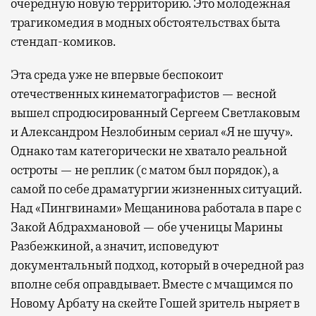
очередную новую территорию. Это молодежная
трагикомедия в модных обстоятельствах быта
стендап-комиков.
Эта среда уже не впервые беспокоит
отечественных кинематографистов — весной
вышел спродюсированный Сергеем Светлаковым
и Александром Незлобиным сериал «Я не шучу».
Однако там категорически не хватало реальной
остроты — не реплик (с матом был порядок), а
самой по себе драматургии жизненных ситуаций.
Над «Пингвинами» Мещанинова работала в паре с
Закой Абдрахмановой — обе ученицы Марины
Разбежкиной, а значит, исповедуют
документальный подход, который в очередной раз
вполне себя оправдывает. Вместе с мчащимся по
Новому Арбату на скейте Гошей зритель ныряет в