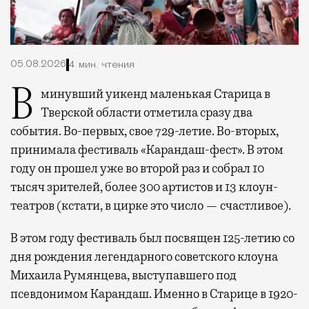
05.08.2026
4 мин. чтения
В минувший уикенд маленькая Старица в
Тверской области отметила сразу два
события. Во-первых, свое 729-летие. Во-вторых,
принимала фестиваль «Карандаш-фест». В этом
году он прошел уже во второй раз и собрал 10
тысяч зрителей, более 300 артистов и 13 клоун-
театров (кстати, в цирке это число — счастливое).
В этом году фестиваль был посвящен 125-летию со
дня рождения легендарного советского клоуна
Михаила Румянцева, выступавшего под
псевдонимом Карандаш. Именно в Старице в 1920-