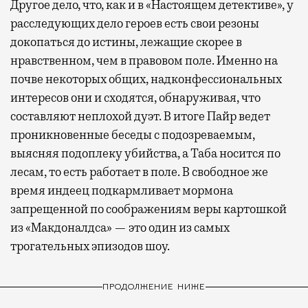
Другое дело, что, как и в «Настоящем детективе», у
расследующих дело героев есть свои резоны
докопаться до истины, лежащие скорее в
нравственном, чем в правовом поле. Именно на
почве некоторых общих, надконфессиональных
интересов они и сходятся, обнаруживая, что
составляют неплохой дуэт. В итоге Пайр ведет
проникновенные беседы с подозреваемым,
выясняя подоплеку убийства, а Таба носится по
лесам, то есть работает в поле. В свободное же
время индеец подкармливает мормона
запрещенной по соображениям веры картошкой
из «Макдоналдса» — это один из самых
трогательных эпизодов шоу.
ПРОДОЛЖЕНИЕ НИЖЕ