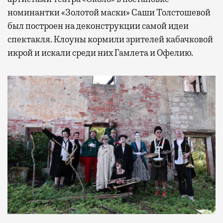
номинантки «Золотой маски» Саши Толстошевой
был построен на деконструкции самой идеи
спектакля. Клоуны кормили зрителей кабачковой
икрой и искали среди них Гамлета и Офелию.