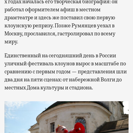
х годах началась его творческая биография: он
работал оформителем афиш в местном
драмтеатре и здесь же поставил свою первую
клоунскую репризу. Позже Румянцев уехал в
Москву, прославился, гастролировал по всему
миру.
Единственный на сегодняшний день в России
уличный фестиваль клоунов вырос в масштабе по
сравнению с первым годом — представления шли
два дня на пяти сценах: от набережной Волги до
местных Дома культуры и стадиона.