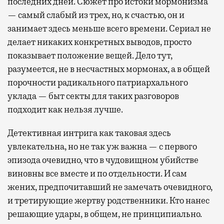
последних дней. Сюжет про истоки мормонизма
— самый слабый из трех, но, к счастью, он и
занимает здесь меньше всего времени. Сериал не
делает никаких конкретных выводов, просто
показывает положение вещей. Дело тут,
разумеется, не в несчастных мормонах, а в общей
порочности радикального патриархального
уклада — быт секты для таких разговоров
подходит как нельзя лучше.
Детективная интрига как таковая здесь
увлекательна, но не так уж важна — с первого
эпизода очевидно, что в чудовищном убийстве
виновны все вместе и по отдельности. И сам
жених, предпочитавший не замечать очевидного,
и третирующие жертву родственники. Кто нанес
решающие удары, в общем, не принципиально.