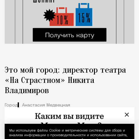
Это мой город: директор театра
«На Страстном» Никита
Владимиров
Город
Анастасия Медвецкая
×
Мы используем файлы Сookie и метрические системы для сбора и
Уведомление 
анализа информации о производительности и использовании сайта,