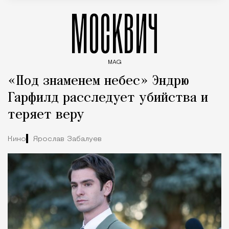
МОСКВИЧ
MAG
Введите ключевые слова для поиска статей
«Под знаменем небес» Эндрю
Гарфилд расследует убийства и
теряет веру
Кино
Ярослав Забалуев