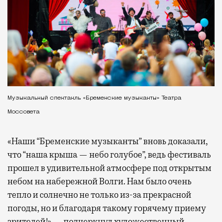
Музыкальный спектакль «Бременские музыканты» Театра
Моссовета
«Наши “Бременские музыканты” вновь доказали,
что “наша крыша — небо голубое”, ведь фестиваль
прошел в удивительной атмосфере под открытым
небом на набережной Волги. Нам было очень
тепло и солнечно не только из-за прекрасной
погоды, но и благодаря такому горячему приему
зрителей!» — подчеркнул художественный