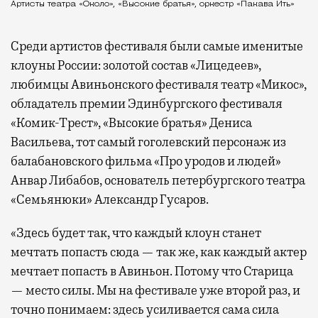
Артисты театра «Около», «Высокие братья», оркестр «Пакава Ить»
Среди артистов фестиваля были самые именитые
клоуны России: золотой состав «Лицедеев»,
любимцы Авиньонского фестиваля театр «Микос»,
обладатель премии Эдинбургского фестиваля
«Комик-Трест», «Высокие братья» Дениса
Васильева, тот самый гоголевский персонаж из
балабановского фильма «Про уродов и людей»
Анвар Либабов, основатель петербургского театра
«Семьянюки» Александр Гусаров.
«Здесь будет так, что каждый клоун станет
мечтать попасть сюда — так же, как каждый актер
мечтает попасть в Авиньон. Потому что Старица
— место силы. Мы на фестивале уже второй раз, и
точно понимаем: здесь усиливается сама сила