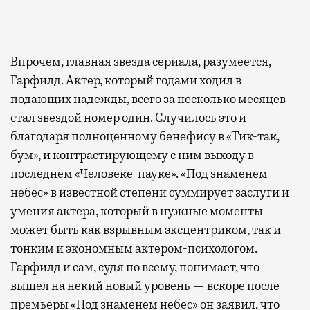
Впрочем, главная звезда сериала, разумеется,
Гарфилд. Актер, который годами ходил в
подающих надежды, всего за несколько месяцев
стал звездой номер один. Случилось это и
благодаря полноценному бенефису в «Тик-так,
бум», и контрастирующему с ним выходу в
последнем «Человеке-пауке». «Под знаменем
небес» в известной степени суммирует заслуги и
умения актера, который в нужные моменты
может быть как взрывным эксцентриком, так и
тонким и экономным актером-психологом.
Гарфилд и сам, судя по всему, понимает, что
вышел на некий новый уровень — вскоре после
премьеры «Под знаменем небес» он заявил, что