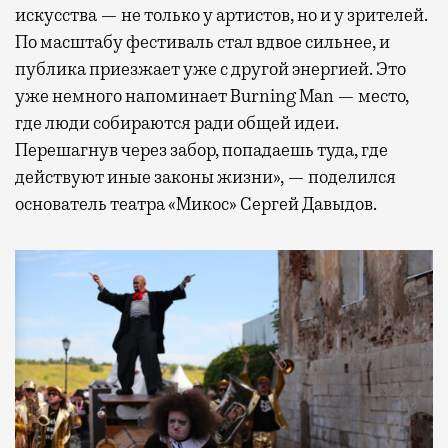
искусства — не только у артистов, но и у зрителей.
По масштабу фестиваль стал вдвое сильнее, и
публика приезжает уже с другой энергией. Это
уже немного напоминает Burning Man — место,
где люди собираются ради общей идеи.
Перешагнув через забор, попадаешь туда, где
действуют иные законы жизни», — поделился
основатель театра «Микос» Сергей Давыдов.