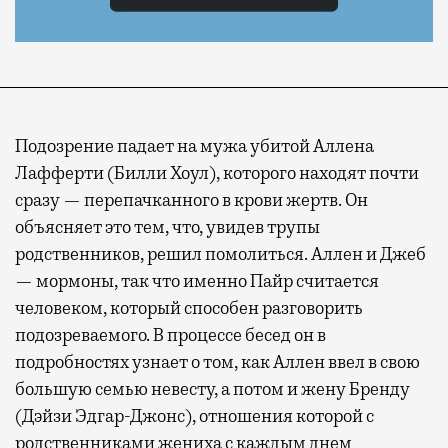
Подозрение падает на мужа убитой Аллена
Лафферти (Билли Хоул), которого находят почти
сразу — перепачканного в крови жертв. Он
объясняет это тем, что, увидев трупы
родственников, решил помолиться. Аллен и Джеб
— мормоны, так что именно Пайр считается
человеком, который способен разговорить
подозреваемого. В процессе бесед он в
подробностях узнает о том, как Аллен ввел в свою
большую семью невесту, а потом и жену Бренду
(Дэйзи Эдгар-Джонс), отношения которой с
родственниками жениха с каждым днем