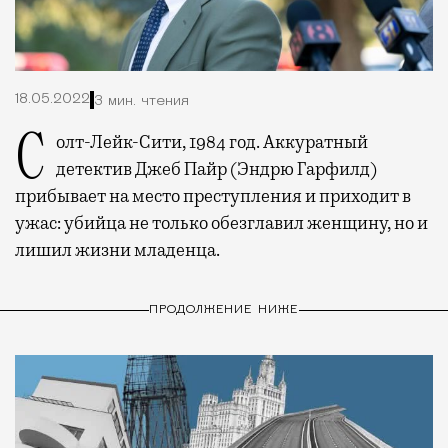
18.05.2022
3 мин. чтения
Солт-Лейк-Сити, 1984 год. Аккуратный
детектив Джеб Пайр (Эндрю Гарфилд)
прибывает на место преступления и приходит в
ужас: убийца не только обезглавил женщину, но и
лишил жизни младенца.
ПРОДОЛЖЕНИЕ НИЖЕ