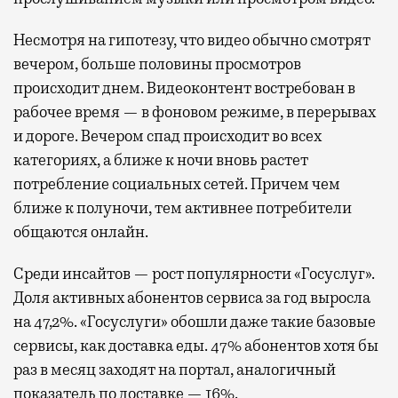
Несмотря на гипотезу, что видео обычно смотрят
вечером, больше половины просмотров
происходит днем. Видеоконтент востребован в
рабочее время — в фоновом режиме, в перерывах
и дороге. Вечером спад происходит во всех
категориях, а ближе к ночи вновь растет
потребление социальных сетей. Причем чем
ближе к полуночи, тем активнее потребители
общаются онлайн.
Среди инсайтов — рост популярности «Госуслуг».
Доля активных абонентов сервиса за год выросла
на 47,2%. «Госуслуги» обошли даже такие базовые
сервисы, как доставка еды. 47% абонентов хотя бы
раз в месяц заходят на портал, аналогичный
показатель по доставке — 16%.