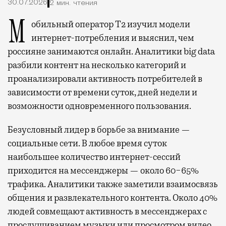
30.07.2026
2 мин. чтения
Мобильный оператор Т2 изучил модели
интернет-потребления и выяснил, чем
россияне занимаются онлайн. Аналитики big data
разбили контент на несколько категорий и
проанализировали активность потребителей в
зависимости от времени суток, дней недели и
возможности одновременного пользования.
Безусловный лидер в борьбе за внимание —
социальные сети. В любое время суток
наибольшее количество интернет-сессий
приходится на мессенджеры — около 60−65%
трафика. Аналитики также заметили взаимосвязь
общения и развлекательного контента. Около 40%
людей совмещают активность в мессенджерах с
прослушиванием музыки или просмотром видео.