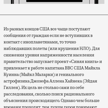
Из разных концов США все чаще поступают
сообщения от граждан если не вступивших в
контакт с инопланетянами, то точно
наблюдавших полеты (или крушения НЛО). Для
снижения уровня напряженности населения
правительство запускает проект «Синяя книга» и
привлекает к работе капитана ВВС США Майкла
Куинна (Майкл Маларки) и гениального
астрофизика Джозефа Аллена Хайнека (Эйдан
Гиллен). Их цель не столько сами по себе
расследования, сколько поиск рационального
объяснения происходящего. Однако чем больше
времени проходит, тем лучше герои понимают,