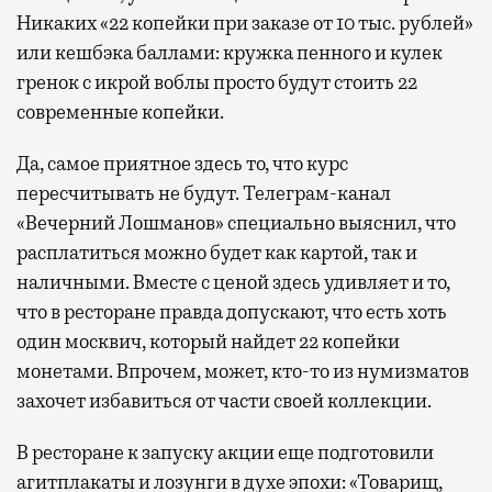
Никаких «22 копейки при заказе от 10 тыс. рублей»
или кешбэка баллами: кружка пенного и кулек
гренок с икрой воблы просто будут стоить 22
современные копейки.
Да, самое приятное здесь то, что курс
пересчитывать не будут. Телеграм-канал
«Вечерний Лошманов» специально выяснил, что
расплатиться можно будет как картой, так и
наличными. Вместе с ценой здесь удивляет и то,
что в ресторане правда допускают, что есть хоть
один москвич, который найдет 22 копейки
монетами. Впрочем, может, кто-то из нумизматов
захочет избавиться от части своей коллекции.
В ресторане к запуску акции еще подготовили
агитплакаты и лозунги в духе эпохи: «Товарищ,