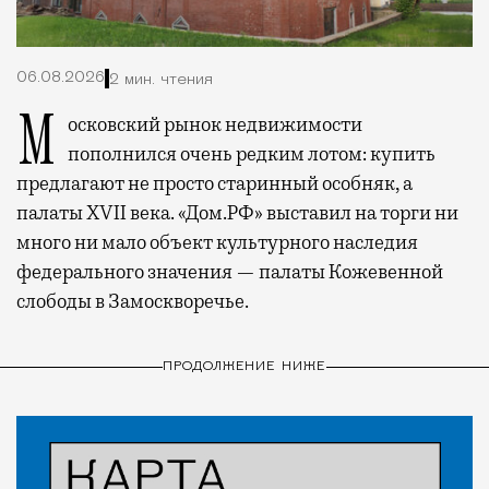
06.08.2026
2 мин. чтения
Московский рынок недвижимости
пополнился очень редким лотом: купить
предлагают не просто старинный особняк, а
палаты XVII века. «Дом.РФ» выставил на торги ни
много ни мало объект культурного наследия
федерального значения — палаты Кожевенной
слободы в Замоскворечье.
ПРОДОЛЖЕНИЕ НИЖЕ