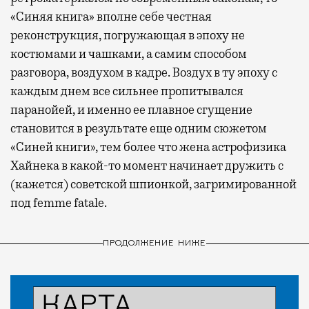
«Синяя книга» вполне себе честная
реконструкция, погружающая в эпоху не
костюмами и чашками, а самим способом
разговора, воздухом в кадре. Воздух в ту эпоху с
каждым днем все сильнее пропитывался
паранойей, и именно ее плавное сгущение
становится в результате еще одним сюжетом
«Синей книги», тем более что жена астрофизика
Хайнека в какой-то момент начинает дружить с
(кажется) советской шпионкой, загримированной
под
femme
fatale
.
ПРОДОЛЖЕНИЕ НИЖЕ