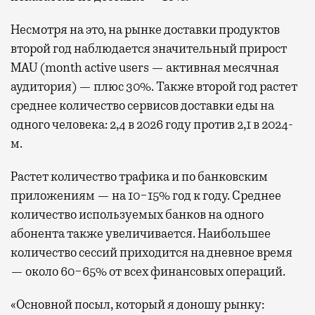
Несмотря на это, на рынке доставки продуктов
второй год наблюдается значительный прирост
MAU (month active users — активная месячная
аудитория) — плюс 30%. Также второй год растет
среднее количество сервисов доставки еды на
одного человека: 2,4 в 2026 году против 2,1 в 2024-
м.
Растет количество трафика и по банковским
приложениям — на 10−15% год к году. Среднее
количество используемых банков на одного
абонента также увеличивается. Наибольшее
количество сессий приходится на дневное время
— около 60−65% от всех финансовых операций.
«Основной посыл, который я доношу рынку: