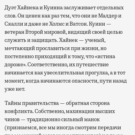
Дуэт Хайнека и Куинна заслуживает отдельных
слов. Он ценен как раз тем, что они не Малдер и
Скалли и даже не Холмс и Ватсон. Куинн —
ветеран Второй мировой, видящий своей целью
служить и защищать. Хайнек — ученый,
мечтающий прославиться при жизни, но
постепенно приходящий к тому, что «истина
дороже». Соответственно, их путешествие
начинается как увеселительная прогулка, а в тот
момент, когда начинаются опасности, пути назад
уже нет.
Тайны правительства — обратная сторона
конфликта. Собственно, махинации высших
чинов — традиционно сильный манок
(признаемся, все мы иногда смотрим передачи