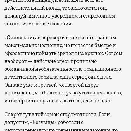
действительный вклад, то заключается он,
пожалуй, именно в уверенном и старомодном
темпоритме повествования.
«Синяя книга» переворачивает свои страницы
максимально неспешно, не пытается быстро и
эффективно поймать зрителя на крючок. Совсем
наоборот — действие здесь пропитано
обманчивой необязательностью традиционного
детективного сериала: одна серия, одно дело.
Однако уже к третьей-четвертой вдруг
понимаешь, что благополучно угодил в западню,
из которой теперь не вырваться, да и не надо.
Секрет тут в той самой старомодности. Если,
допустим, «Безумцы» работали с
ретроматериалом по современным законам, то