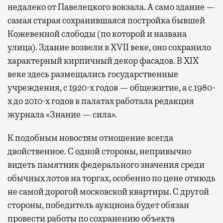
недалеко от Павелецкого вокзала. А само здание —
самая старая сохранившаяся постройка бывшей
Кожевенной слободы (по которой и названа
улица). Здание возвели в XVII веке, оно сохранило
характерный кирпичный декор фасадов. В XIX
веке здесь размещались государственные
учреждения, с 1920-х годов — общежитие, а с 1980-
х до 2010-х годов в палатах работала редакция
журнала «Знание — сила».
К подобным новостям отношение всегда
двойственное. С одной стороны, непривычно
видеть памятник федерального значения среди
обычных лотов на торгах, особенно по цене отнюдь
не самой дорогой московской квартиры. С другой
стороны, победитель аукциона будет обязан
провести работы по сохранению объекта