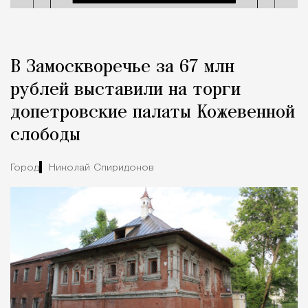
В Замоскворечье за 67 млн
рублей выставили на торги
допетровские палаты Кожевенной
слободы
Город
Николай Спиридонов