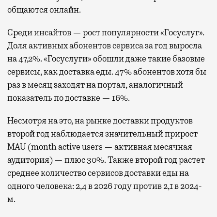
общаются онлайн.
Среди инсайтов — рост популярности «Госуслуг».
Доля активных абонентов сервиса за год выросла
на 47,2%. «Госуслуги» обошли даже такие базовые
сервисы, как доставка еды. 47% абонентов хотя бы
раз в месяц заходят на портал, аналогичный
показатель по доставке — 16%.
Несмотря на это, на рынке доставки продуктов
второй год наблюдается значительный прирост
MAU (month active users — активная месячная
аудитория) — плюс 30%. Также второй год растет
среднее количество сервисов доставки еды на
одного человека: 2,4 в 2026 году против 2,1 в 2024-
м.