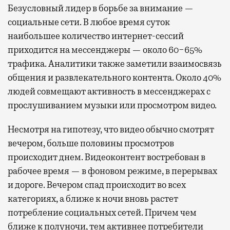
Безусловный лидер в борьбе за внимание —
социальные сети. В любое время суток
наибольшее количество интернет-сессий
приходится на мессенджеры — около 60−65%
трафика. Аналитики также заметили взаимосвязь
общения и развлекательного контента. Около 40%
людей совмещают активность в мессенджерах с
прослушиванием музыки или просмотром видео.
Несмотря на гипотезу, что видео обычно смотрят
вечером, больше половины просмотров
происходит днем. Видеоконтент востребован в
рабочее время — в фоновом режиме, в перерывах
и дороге. Вечером спад происходит во всех
категориях, а ближе к ночи вновь растет
потребление социальных сетей. Причем чем
ближе к полуночи, тем активнее потребители