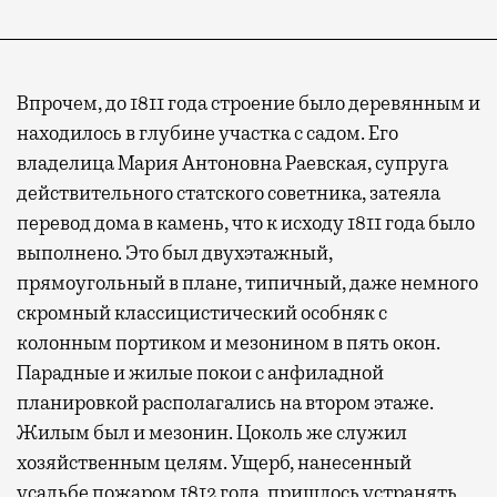
Впрочем, до 1811 года строение было деревянным и
находилось в глубине участка с садом. Его
владелица Мария Антоновна Раевская, супруга
действительного статского советника, затеяла
перевод дома в камень, что к исходу 1811 года было
выполнено. Это был двухэтажный,
прямоугольный в плане, типичный, даже немного
скромный классицистический особняк с
колонным портиком и мезонином в пять окон.
Парадные и жилые покои с анфиладной
планировкой располагались на втором этаже.
Жилым был и мезонин. Цоколь же служил
хозяйственным целям. Ущерб, нанесенный
усадьбе пожаром 1812 года, пришлось устранять