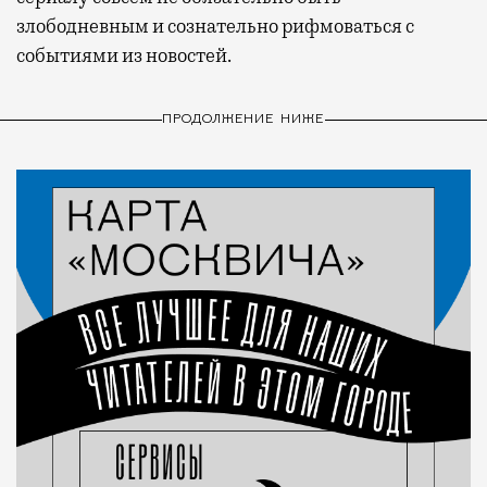
злободневным и сознательно рифмоваться с
событиями из новостей.
ПРОДОЛЖЕНИЕ НИЖЕ