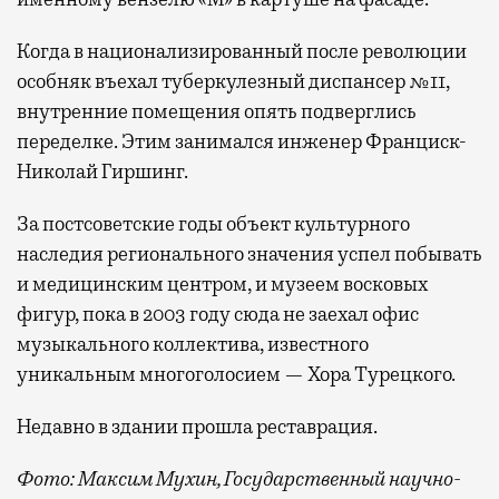
Когда в национализированный после революции
особняк въехал туберкулезный диспансер №11,
внутренние помещения опять подверглись
переделке. Этим занимался инженер Франциск-
Николай Гиршинг.
За постсоветские годы объект культурного
наследия регионального значения успел побывать
и медицинским центром, и музеем восковых
фигур, пока в 2003 году сюда не заехал офис
музыкального коллектива, известного
уникальным многоголосием — Хора Турецкого.
Недавно в здании прошла реставрация.
Фото: Максим Мухин, Государственный научно-