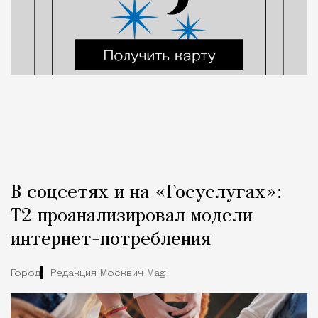
В соцсетях и на «Госуслугах»:
Т2 проанализировал модели
интернет-потребления
Город
Редакция Москвич Mag