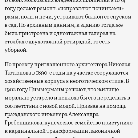
году делают ремонт: «исправляют починками»
рамы, полы и печи, устраивают балкон со спуском
в сад. По архивным данным, к зданию тогда же
была пристроена и одноэтажная галерея на
столбах с двухэтажной ретирадой, то есть
уборной.
По проекту приглашенного архитектора Николая
Тютюнова в 1890-е годы на участке сооружаются
хозяйственные корпуса в неоготическом стиле. В
1902 году Циммерманы решают, что жилище
морально устарело и неплохо бы его переделать в
соответствии с новой модой. Призвав на помощь
гражданского инженера Александра
Гребенщикова, купеческое семейство приступило
к кардинальной трансформации лаконичной