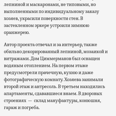
лепниной и маскаронами, не типовыми, но
выполненными по индивидуальному заказу
хозяев, украсили поверхности стен. В
застекленном эркере устроили зимнюю
оранжерею.
Автор проекта отвечал и за интерьер, также
обильно декорированный лепниной, мозаикой и
витражами. Дом Циммерманов был оснащен
водяным отоплением. На первом этаже
предусмотрели прачечную, кухню и даже
фотографическую комнату. Хозяева занимали
второй этаж и антресоль. В третьем находились
апартаменты, сдававшиеся внаем. В дворовых
строениях — склад мануфактуры, конюшня,
гараж и погреба.