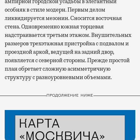
ампирной городской усадьбы в элегантный
особняк в стиле модерн. Первым делом
ликвидируется мезонин. Сносится восточная
стена. Одновременно южная торцевая
надстраивается третьим этажом. Внушительных
размеров трехэтажная пристройка с подвалом и
проездной аркой, ведущей на задний двор,
появляется с северной стороны. Прежде простой
план обретает сложную асимметричную
структуру с разноуровневыми объемами.
ПРОДОЛЖЕНИЕ НИЖЕ