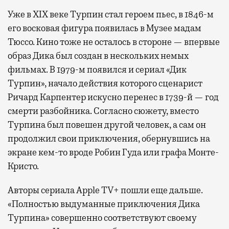
Уже в XIX веке Турпин стал героем пьес, в 1846-м
его восковая фигура появилась в Музее мадам
Тюссо. Кино тоже не осталось в стороне — впервые
образ Дика был создан в нескольких немых
фильмах. В 1979-м появился и сериал «Дик
Турпин», начало действия которого сценарист
Ричард Карпентер искусно перенес в 1739-й — год
смерти разбойника. Согласно сюжету, вместо
Турпина был повешен другой человек, а сам он
продолжил свои приключения, обернувшись на
экране кем-то вроде Робин Гуда или графа Монте-
Кристо.
Авторы сериала Apple TV+ пошли еще дальше.
«Полностью выдуманные приключения Дика
Турпина» совершенно соответствуют своему