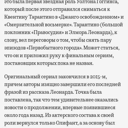
это была первая звездная роль Уолтона Гоггинса,
который после этого отправился сниматься к
Квентину Тарантино в «Джанго освобожденном» и
«Омерзительной восьмерке». Тарантино (большой
поклонник «Правосудия» и Элмора Леонарда), к
слову, вел переговоры о том, чтобы снять пару
эпизодов «Первобытного города». Может статься,
что он и приложил руку к финальным сериям,
постановщик которых пока не назван.
Оригинальный сериал закончился в 2015-м,
причем авторы изящно завершили его последней
фразой из рассказа Леонарда. Точка была
поставлена, так что тем удивительнее оказались
новости о продолжении, впервые появившиеся
около года назад. Из актерского состава к своей
роли вернулся только Олифант, а за основу был