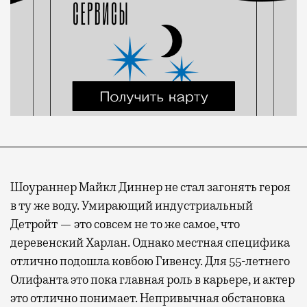
Шоураннер Майкл Диннер не стал загонять героя
в ту же воду. Умирающий индустриальный
Детройт — это совсем не то же самое, что
деревенский Харлан. Однако местная специфика
отлично подошла ковбою Гивенсу. Для 55-летнего
Олифанта это пока главная роль в карьере, и актер
это отлично понимает. Непривычная обстановка