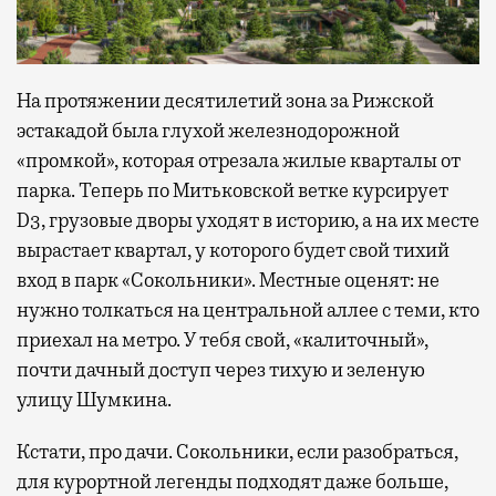
На протяжении десятилетий зона за Рижской
эстакадой была глухой железнодорожной
«промкой», которая отрезала жилые кварталы от
парка. Теперь по Митьковской ветке курсирует
D3, грузовые дворы уходят в историю, а на их месте
вырастает квартал, у которого будет свой тихий
вход в парк «Сокольники». Местные оценят: не
нужно толкаться на центральной аллее с теми, кто
приехал на метро. У тебя свой, «калиточный»,
почти дачный доступ через тихую и зеленую
улицу Шумкина.
Кстати, про дачи. Сокольники, если разобраться,
для курортной легенды подходят даже больше,