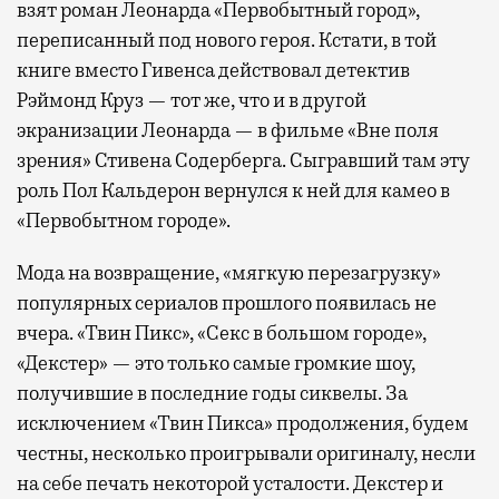
взят роман Леонарда «Первобытный город»,
переписанный под нового героя. Кстати, в той
книге вместо Гивенса действовал детектив
Рэймонд Круз — тот же, что и в другой
экранизации Леонарда — в фильме «Вне поля
зрения» Стивена Содерберга. Сыгравший там эту
роль Пол Кальдерон вернулся к ней для камео в
«Первобытном городе».
Мода на возвращение, «мягкую перезагрузку»
популярных сериалов прошлого появилась не
вчера. «Твин Пикс», «Секс в большом городе»,
«Декстер» — это только самые громкие шоу,
получившие в последние годы сиквелы. За
исключением «Твин Пикса» продолжения, будем
честны, несколько проигрывали оригиналу, несли
на себе печать некоторой усталости. Декстер и