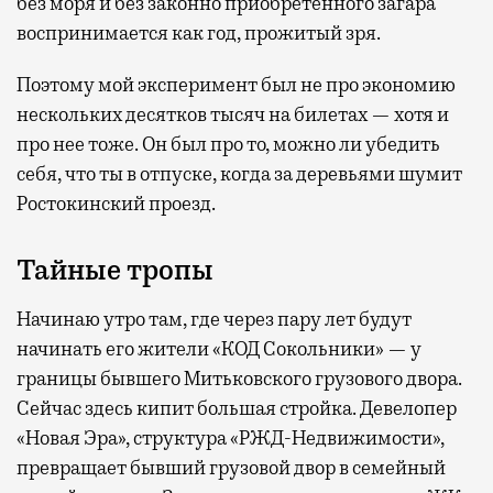
без моря и без законно приобретенного загара
воспринимается как год, прожитый зря.
Поэтому мой эксперимент был не про экономию
нескольких десятков тысяч на билетах — хотя и
про нее тоже. Он был про то, можно ли убедить
себя, что ты в отпуске, когда за деревьями шумит
Ростокинский проезд.
Тайные тропы
Начинаю утро там, где через пару лет будут
начинать его жители «КОД Сокольники» — у
границы бывшего Митьковского грузового двора.
Сейчас здесь кипит большая стройка. Девелопер
«Новая Эра», структура «РЖД-Недвижимости»,
превращает бывший грузовой двор в семейный