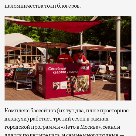
паломничества толп блогеров.
Комплекс бассейнов (их тут два, плюс просторное
джакузи) работает третий сезон в рамках
городской программы «Лето в Москве», сеансы
длятся по четыре часа, и самые многолюдные —