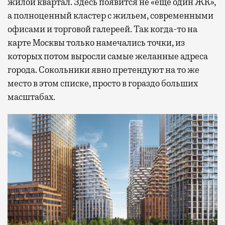
жилой квартал. Здесь появится не «еще один ЖК»,
а полноценный кластер с жильем, современными
офисами и торговой галереей. Так когда-то на
карте Москвы только намечались точки, из
которых потом выросли самые желанные адреса
города. Сокольники явно претендуют на то же
место в этом списке, просто в гораздо больших
масштабах.