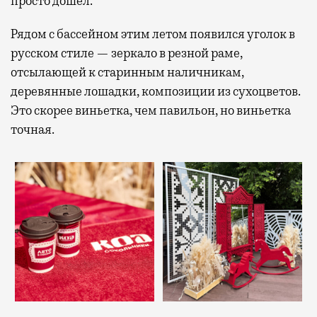
просто дошел.
Рядом с бассейном этим летом появился уголок в
русском стиле — зеркало в резной раме,
отсылающей к старинным наличникам,
деревянные лошадки, композиции из сухоцветов.
Это скорее виньетка, чем павильон, но виньетка
точная.