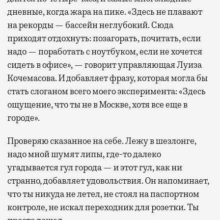
дневные, когда жара на пике. «Здесь не плавают
на рекорды — бассейн неглубокий. Сюда
приходят отдохнуть: позагорать, почитать, если
надо — поработать с ноутбуком, если не хочется
сидеть в офисе», — говорит управляющая Луиза
Кочемасова. И добавляет фразу, которая могла бы
стать слоганом всего моего эксперимента: «Здесь
ощущение, что ты не в Москве, хотя все еще в
городе».
Проверяю сказанное на себе. Лежу в шезлонге,
надо мной шумят липы, где-то далеко
угадывается гул города — и этот гул, как ни
странно, добавляет удовольствия. Он напоминает,
что ты никуда не летел, не стоял на паспортном
контроле, не искал переходник для розетки. Ты