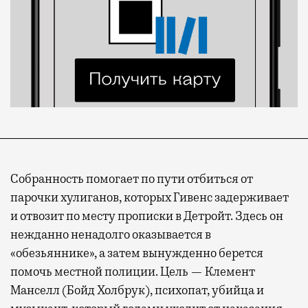
Собранность помогает по пути отбиться от
парочки хулиганов, которых Гивенс задерживает
и отвозит по месту прописки в Детройт. Здесь он
нежданно ненадолго оказывается в
«обезьяннике», а затем вынужденно берется
помочь местной полиции. Цель — Клемент
Манселл (Бойд Холбрук), психопат, убийца и