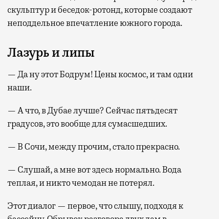
скульптур и беседок-ротонд, которые создают
неподдельное впечатление южного города.
Лазурь и липы
— Да ну этот Бодрум! Цены космос, и там одни
наши.
— А что, в Дубае лучше? Сейчас пятьдесят
градусов, это вообще для сумасшедших.
— В Сочи, между прочим, стало прекрасно.
— Слушай, а мне вот здесь нормально. Вода
теплая, и никто чемодан не потерял.
Этот диалог — первое, что слышу, подходя к