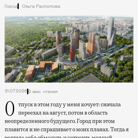
Город
Ольга Распопова
31.07.2026
9 мин. чтения
Отпуск в этом году у меня кочует: сначала
переехал на август, потом в область
неопределенного будущего. Город при этом
плавится и не спрашивает о моих планах. Тогда я
решила себя обмануть и устроить модный