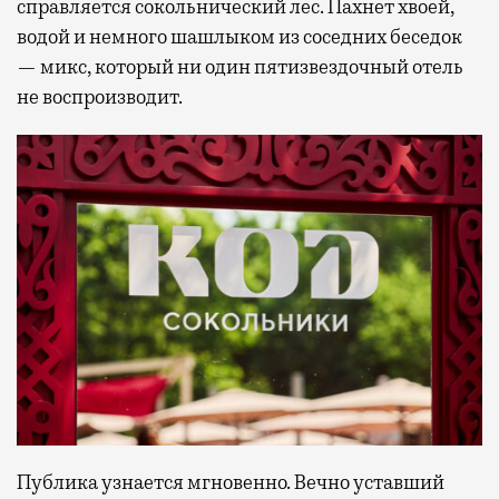
справляется сокольнический лес. Пахнет хвоей,
водой и немного шашлыком из соседних беседок
— микс, который ни один пятизвездочный отель
не воспроизводит.
Публика узнается мгновенно. Вечно уставший