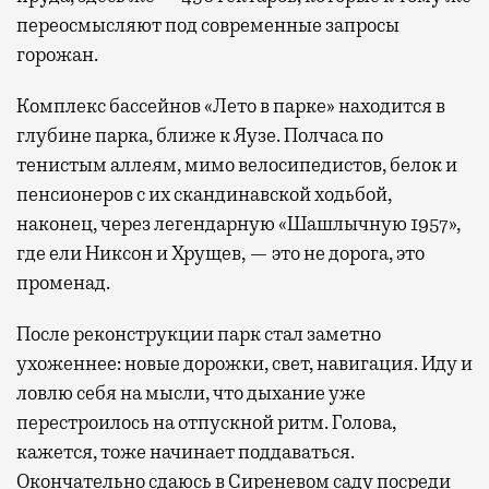
переосмысляют под современные запросы
горожан.
Комплекс бассейнов «Лето в парке» находится в
глубине парка, ближе к Яузе. Полчаса по
тенистым аллеям, мимо велосипедистов, белок и
пенсионеров с их скандинавской ходьбой,
наконец, через легендарную «Шашлычную 1957»,
где ели Никсон и Хрущев, — это не дорога, это
променад.
После реконструкции парк стал заметно
ухоженнее: новые дорожки, свет, навигация. Иду и
ловлю себя на мысли, что дыхание уже
перестроилось на отпускной ритм. Голова,
кажется, тоже начинает поддаваться.
Окончательно сдаюсь в Сиреневом саду посреди