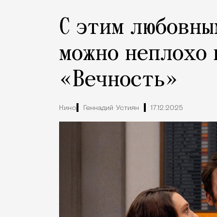
С этим любовны
можно неплохо 
«Вечность»
Кино
Геннадий Устиян
17.12.2025