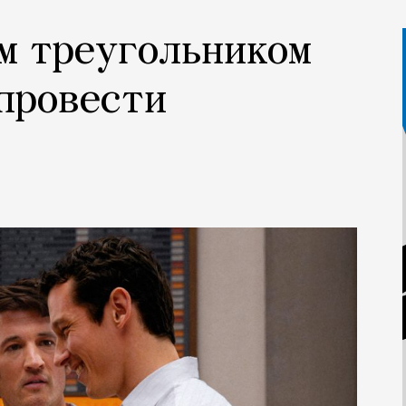
м треугольником
провести