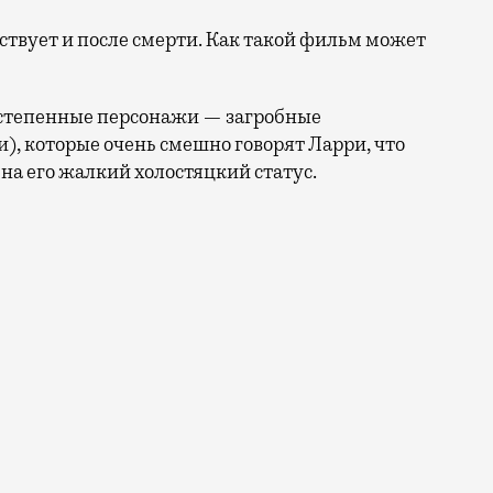
ествует и после смерти. Как такой фильм может
ростепенные персонажи — загробные
), которые очень смешно говорят Ларри, что
на его жалкий холостяцкий статус.