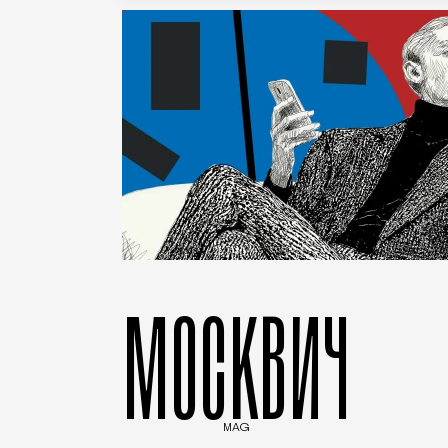
МОСКВИЧ
MAG