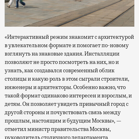
«Интерактивный режим знакомит с архитектурой
в увлекательном формате и помогает по-новому
взглянуть на знаковые здания. Инсталляции
позволяют не просто посмотреть на них, но и
узнать, как создавался современный облик
столицы и какую роль в этом сыграли строители,
инженеры и архитекторы. Особенно важно, что
такой формат одинаково интересен и взрослым, и
детям. Он позволяет увидеть привычный город с
другой стороны и почувствовать связь между
прошлым, настоящим и будущим Москвы», —
отметил министр правительства Москвы,
руководитель столичного департамента