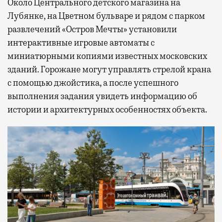
Около Центрального детского магазина на
Лубянке, на Цветном бульваре и рядом с парком
развлечений «Остров Мечты» установили
интерактивные игровые автоматы с
миниатюрными копиями известных московских
зданий. Горожане могут управлять стрелой крана
с помощью джойстика, а после успешного
выполнения задания увидеть информацию об
истории и архитектурных особенностях объекта.