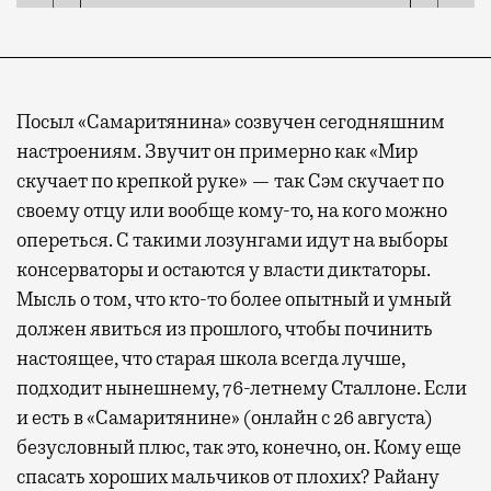
Посыл «Самаритянина» созвучен сегодняшним
настроениям. Звучит он примерно как «Мир
скучает по крепкой руке» — так Сэм скучает по
своему отцу или вообще кому-то, на кого можно
опереться. С такими лозунгами идут на выборы
консерваторы и остаются у власти диктаторы.
Мысль о том, что кто-то более опытный и умный
должен явиться из прошлого, чтобы починить
настоящее, что старая школа всегда лучше,
подходит нынешнему, 76-летнему Сталлоне. Если
и есть в «Самаритянине» (онлайн с 26 августа)
безусловный плюс, так это, конечно, он. Кому еще
спасать хороших мальчиков от плохих? Райану