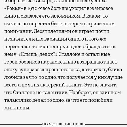
и боролся за «Оскар», Сталлоне после успеха
«Рокки» в 1970-х все больше уходил в жанровое
кино и оказался его заложником. В каком-то
смысле он перестал быть актером в привычном
понимании. Десятилетиями он играет почти
незначительные вариации одного и того же
персонажа, только теперь злодеи обращаются к
нему: «Слышь, дедок?» Сталлоне и остальные
герои боевиков парадоксально возвращают нас в
эпоху суперзвезд прошлого века, которых публика
любила за что-то одно, что получается у них лучше
всего, а не за их актерский талант. Это не значит,
что Сталлоне не талантлив. Наоборот, он слишком
талантливо делал то одно, за что его полюбили
миллионы.
ПРОДОЛЖЕНИЕ НИЖЕ