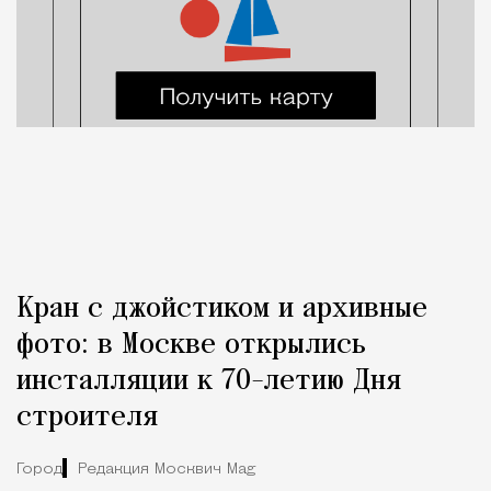
Кран с джойстиком и архивные
фото: в Москве открылись
инсталляции к 70-летию Дня
строителя
Город
Редакция Москвич Mag