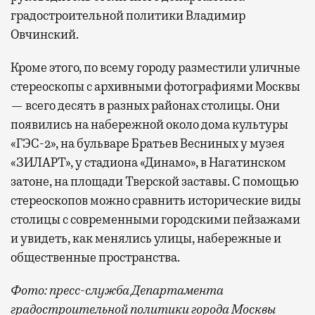
градостроительной политики Владимир
Овчинский.
Кроме этого, по всему городу разместили уличные
стереоскопы с архивными фотографиями Москвы
— всего десять в разных районах столицы. Они
появились на набережной около дома культуры
«ГЭС-2», на бульваре Братьев Весниных у музея
«ЗИЛАРТ», у стадиона «Динамо», в Нагатинском
затоне, на площади Тверской заставы. С помощью
стереоскопов можно сравнить исторические виды
столицы с современными городскими пейзажами
и увидеть, как менялись улицы, набережные и
общественные пространства.
Фото: пресс-служба Департамента
градостроительной политики города Москвы