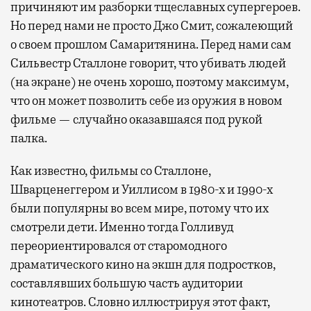
причиняют им разборки тщеславных супергероев.
Но перед нами не просто Джо Смит, сожалеющий
о своем прошлом Самаритянина. Перед нами сам
Сильвестр Сталлоне говорит, что убивать людей
(на экране) не очень хорошо, поэтому максимум,
что он может позволить себе из оружия в новом
фильме — случайно оказавшаяся под рукой
палка.
Как известно, фильмы со Сталлоне,
Шварценеггером и Уиллисом в 1980-х и 1990-х
были популярны во всем мире, потому что их
смотрели дети. Именно тогда Голливуд
переориентировался от старомодного
драматического кино на экшн для подростков,
составлявших большую часть аудитории
кинотеатров. Словно иллюстрируя этот факт,