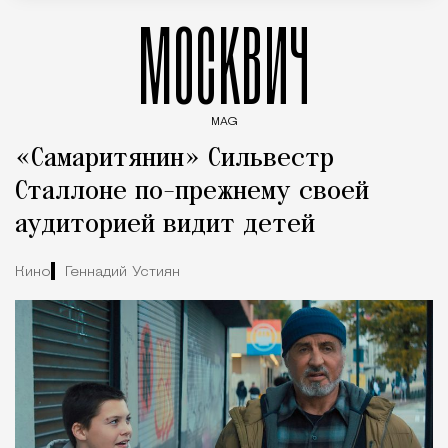
МОСКВИЧ
MAG
Введите ключевые слова для поиска статей
«Самаритянин» Сильвестр
Сталлоне по-прежнему своей
аудиторией видит детей
Кино
Геннадий Устиян