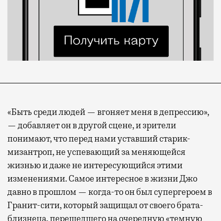
«Быть среди людей — вгоняет меня в депрессию»,
— добавляет он в другой сцене, и зрители
понимают, что перед нами уставший старик-
мизантроп, не успевающий за меняющейся
жизнью и даже не интересующийся этими
изменениями. Самое интересное в жизни Джо
давно в прошлом — когда-то он был супергероем в
Гранит-сити, который защищал от своего брата-
близнеца, перешедшего на очередную «темную