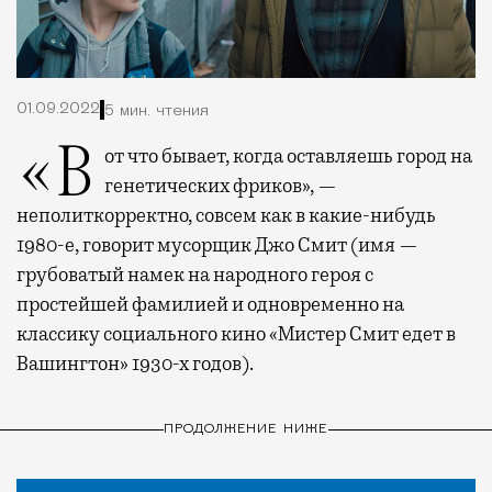
01.09.2022
5 мин. чтения
«Вот что бывает, когда оставляешь город на
генетических фриков», —
неполиткорректно, совсем как в какие-нибудь
1980-е, говорит мусорщик Джо Смит (имя —
грубоватый намек на народного героя с
простейшей фамилией и одновременно на
классику социального кино «Мистер Смит едет в
Вашингтон» 1930-х годов).
ПРОДОЛЖЕНИЕ НИЖЕ