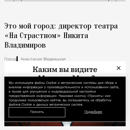
Это мой город: директор театра
«На Страстном» Никита
Владимиров
Город
Анастасия Медвецкая
×
Мы используем файлы Сookie и метрические системы для сбора и
Уведомление 
анализа информации о производительности и использовании сайта,
а также для улучшения и индивидуальной настройки
предоставления информации. Нажимая кнопку «Принять» или
продолжая пользоваться сайтом, вы соглашаетесь на обработку
файлов Cookie и данных метрических систем.
Принять
Подробнее