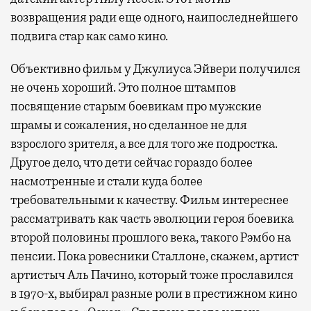
возвращения ради еще одного, наипоследнейшего
подвига стар как само кино.
Объективно фильм у Джулиуса Эйвери получился
не очень хороший. Это полное штампов
посвящение старым боевикам про мужские
шрамы и сожаления, но сделанное не для
взрослого зрителя, а все для того же подростка.
Другое дело, что дети сейчас гораздо более
насмотренные и стали куда более
требовательными к качеству. Фильм интереснее
рассматривать как часть эволюции героя боевика
второй половины прошлого века, такого Рэмбо на
пенсии. Пока ровесники Сталлоне, скажем, артист
артистыч Аль Пачино, который тоже прославился
в 1970-х, выбирал разные роли в престижном кино