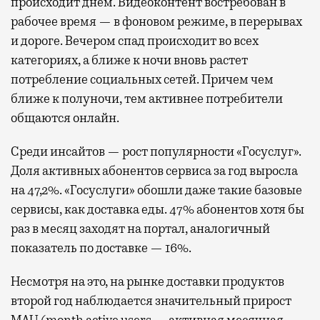
происходит днем. Видеоконтент востребован в
рабочее время — в фоновом режиме, в перерывах
и дороге. Вечером спад происходит во всех
категориях, а ближе к ночи вновь растет
потребление социальных сетей. Причем чем
ближе к полуночи, тем активнее потребители
общаются онлайн.
Среди инсайтов — рост популярности «Госуслуг».
Доля активных абонентов сервиса за год выросла
на 47,2%. «Госуслуги» обошли даже такие базовые
сервисы, как доставка еды. 47% абонентов хотя бы
раз в месяц заходят на портал, аналогичный
показатель по доставке — 16%.
Несмотря на это, на рынке доставки продуктов
второй год наблюдается значительный прирост