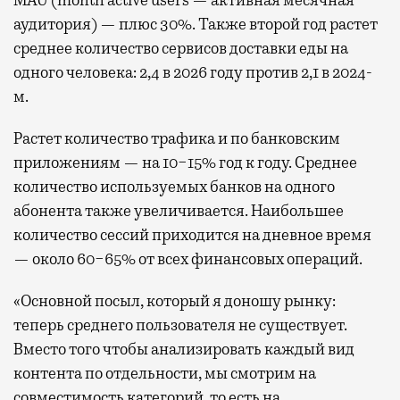
MAU (month active users — активная месячная
аудитория) — плюс 30%. Также второй год растет
среднее количество сервисов доставки еды на
одного человека: 2,4 в 2026 году против 2,1 в 2024-
м.
Растет количество трафика и по банковским
приложениям — на 10−15% год к году. Среднее
количество используемых банков на одного
абонента также увеличивается. Наибольшее
количество сессий приходится на дневное время
— около 60−65% от всех финансовых операций.
«Основной посыл, который я доношу рынку:
теперь среднего пользователя не существует.
Вместо того чтобы анализировать каждый вид
контента по отдельности, мы смотрим на
совместимость категорий, то есть на