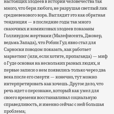
настоящих злодеев в истории человечества так
много, что бери любого, не разрушая светлый лик
средневекового вора. Выглядит это как обратная
тенденция — в последние годы так много
сказочных и комиксовых злодеев показаны
Голливудом жертвами (Малефисента, Джокер,
ведьма Запада), что Робин Гуд явно стал для
Сарноски поводом показать, как работает
маркетинг (или, если хотите, пропаганда) — миф
о Гуде основан на нескольких разных людях, и
первые записи о нем появились только через два
века после его смерти — конечно, тут можно
интерпретировать как хочешь. Другое дело, что
речь идет о персонаже, который как умел для
своего времени восстанавливал социальную
справедливость, и именно сейчас с ней большая
проблема;