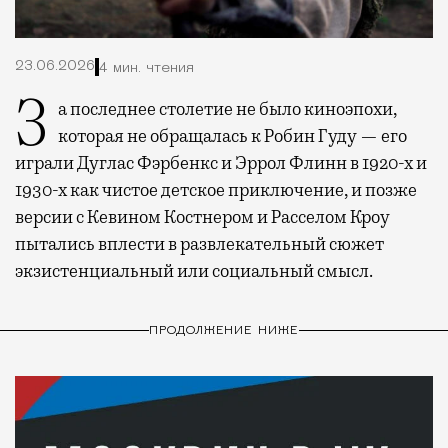
23.06.2026
4 мин. чтения
За последнее столетие не было киноэпохи,
которая не обращалась к Робин Гуду — его
играли Дуглас Фэрбенкс и Эррол Флинн в 1920-х и
1930-х как чистое детское приключение, и позже
версии с Кевином Костнером и Расселом Кроу
пытались вплести в развлекательный сюжет
экзистенциальный или социальный смысл.
ПРОДОЛЖЕНИЕ НИЖЕ