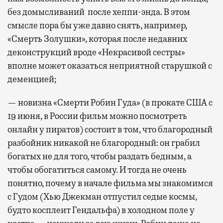
без домысливаний после хеппи-энда. В этом
смысле пора бы уже давно снять, например,
«Смерть Золушки», которая после недавних
деконструкций вроде «Некрасивой сестры»
вполне может оказаться неприятной старушкой с
деменцией;
— новизна «Смерти Робин Гуда» (в прокате США с
19 июня, в России фильм можно посмотреть
онлайн у пиратов) состоит в том, что благородный
разбойник никакой не благородный: он грабил
богатых не для того, чтобы раздать бедным, а
чтобы обогатиться самому. И тогда не очень
понятно, почему в начале фильма мы знакомимся
с Гудом (Хью Джекман отпустил седые космы,
будто косплеит Гендальфа) в холодном поле у