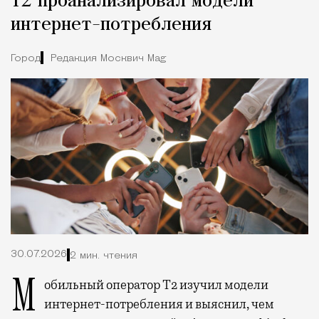
Т2 проанализировал модели
интернет-потребления
Город
Редакция Москвич Mag
30.07.2026
2 мин. чтения
Мобильный оператор Т2 изучил модели
интернет-потребления и выяснил, чем