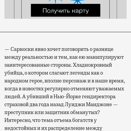
— Сарноски явно хочет поговорить о разнице
между реальностью и тем, как ею манипулируют
заинтересованные стороны. Хладнокровный
убийца, о котором слагают легенды как о
народном герое, вполне персонаж и в наше время,
когда в новостях регулярно отменяют уважаемых
людей. А убивший в Нью-Йорке гендиректора
страховой два года назад Луиджи Манджоне —
преступник или защитник обманутых?
Интересно, что тема отъема богатств у
недостойных и их распределение между