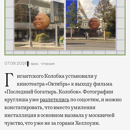
07.08.2026
1 мин. чтения
Гигантского Колобка установили у
кинотеатра «Октябрь» к выходу фильма
«Последний богатырь. Колобок». Фотографии
кругляша уже
разлетелись
по соцсетям, и можно
констатировать, что вместо умиления
инсталляция в основном вызвала у москвичей
чувство, что уже не за горами Хеллоуин.