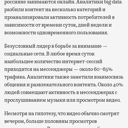
россияне занимаются онлайн. Аналитики big data
разбили контент на несколько категорий и
проанализировали активность потребителей в
зависимости от времени суток, дней недели и
возможности одновременного пользования.
Безусловный лидер в борьбе за внимание —
социальные сети. В любое время суток
наибольшее количество интернет-сессий
приходится на мессенджеры — около 60−65%
трафика. Аналитики также заметили взаимосвязь
общения и развлекательного контента. Около 40%
людей совмещают активность в мессенджерах с
прослушиванием музыки или просмотром видео.
Несмотря на гипотезу, что видео обычно смотрят
вечером, больше половины просмотров