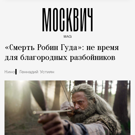
МОСКВИЧ
MAG
Введите ключевые слова для поиска статей
«Смерть Робин Гуда»: не время
для благородных разбойников
Кино
Геннадий Устиян