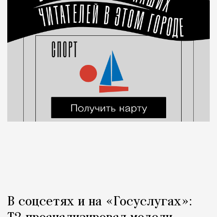
В соцсетях и на «Госуслугах»: