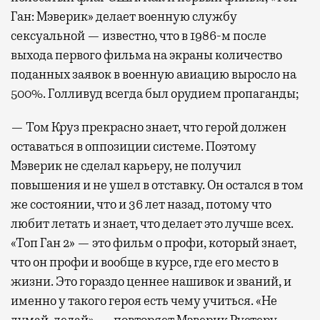
Ган: Мэверик» делает военную службу
сексуальной — известно, что в 1986-м после
выхода первого фильма на экраны количество
поданных заявок в военную авиацию выросло на
500%. Голливуд всегда был орудием пропаганды;
— Том Круз прекрасно знает, что герой должен
оставаться в оппозиции системе. Поэтому
Мэверик не сделал карьеру, не получил
повышения и не ушел в отставку. Он остался в том
же состоянии, что и 36 лет назад, потому что
любит летать и знает, что делает это лучше всех.
«Топ Ган 2» — это фильм о профи, который знает,
что он профи и вообще в курсе, где его место в
жизни. Это гораздо ценнее нашивок и званий, и
именно у такого героя есть чему учиться. «Не