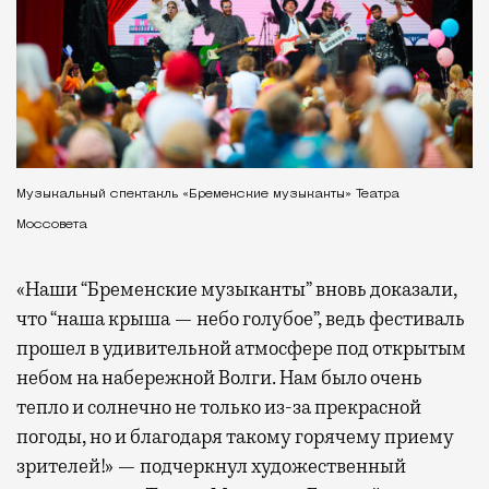
Музыкальный спектакль «Бременские музыканты» Театра
Моссовета
«Наши “Бременские музыканты” вновь доказали,
что “наша крыша — небо голубое”, ведь фестиваль
прошел в удивительной атмосфере под открытым
небом на набережной Волги. Нам было очень
тепло и солнечно не только из-за прекрасной
погоды, но и благодаря такому горячему приему
зрителей!» — подчеркнул художественный