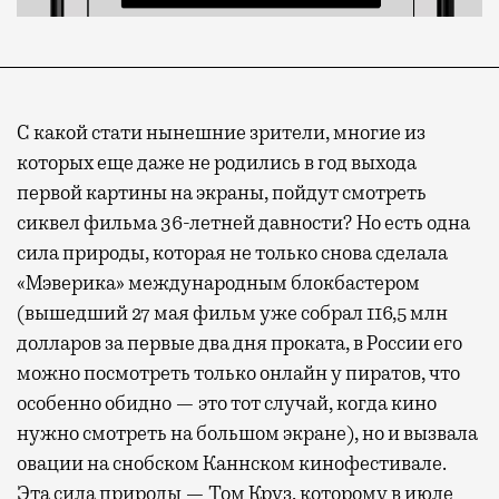
С какой стати нынешние зрители, многие из
которых еще даже не родились в год выхода
первой картины на экраны, пойдут смотреть
сиквел фильма 36-летней давности? Но есть одна
сила природы, которая не только снова сделала
«Мэверика» международным блокбастером
(вышедший 27 мая фильм уже собрал 116,5 млн
долларов за первые два дня проката, в России его
можно посмотреть только онлайн у пиратов, что
особенно обидно — это тот случай, когда кино
нужно смотреть на большом экране), но и вызвала
овации на снобском Каннском кинофестивале.
Эта сила природы — Том Круз, которому в июле