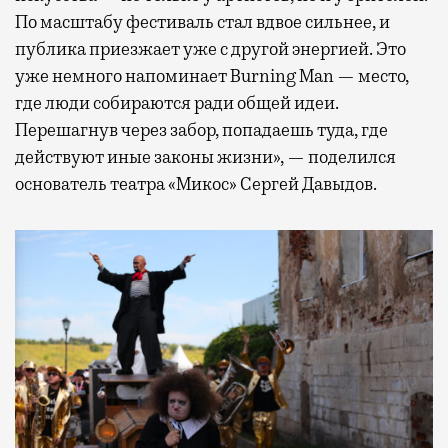
По масштабу фестиваль стал вдвое сильнее, и
публика приезжает уже с другой энергией. Это
уже немного напоминает Burning Man — место,
где люди собираются ради общей идеи.
Перешагнув через забор, попадаешь туда, где
действуют иные законы жизни», — поделился
основатель театра «Микос» Сергей Давыдов.