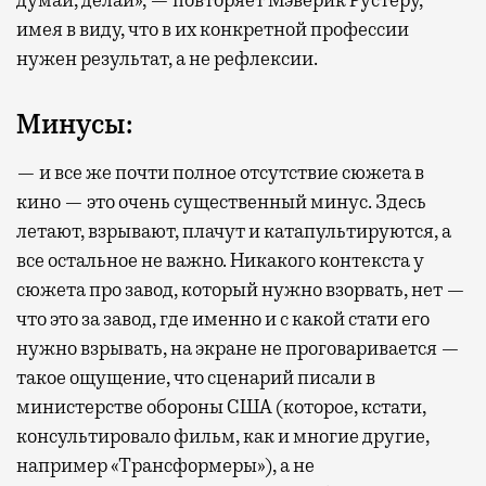
думай, делай», — повторяет Мэверик Рустеру,
имея в виду, что в их конкретной профессии
нужен результат, а не рефлексии.
Минусы:
— и все же почти полное отсутствие сюжета в
кино — это очень существенный минус. Здесь
летают, взрывают, плачут и катапультируются, а
все остальное не важно. Никакого контекста у
сюжета про завод, который нужно взорвать, нет —
что это за завод, где именно и с какой стати его
нужно взрывать, на экране не проговаривается —
такое ощущение, что сценарий писали в
министерстве обороны США (которое, кстати,
консультировало фильм, как и многие другие,
например «Трансформеры»), а не