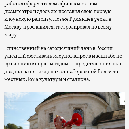
работал оформителем афиш в местном
драмтеатре и здесь же поставил свою первую
клоунскую репризу. Позже Румянцев уехал в
Москву, прославился, гастролировал по всему
миру.
Единственный на сегодняшний день в России
уличный фестиваль клоунов вырос в масштабе по
сравнению с первым годом — представления шли
два дня на пяти сценах: от набережной Волги до
местных Дома культуры и стадиона.