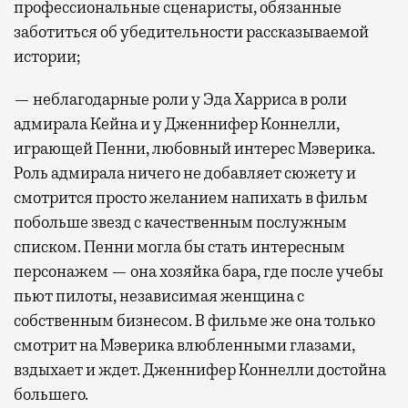
профессиональные сценаристы, обязанные
заботиться об убедительности рассказываемой
истории;
— неблагодарные роли у Эда Харриса в роли
адмирала Кейна и у Дженнифер Коннелли,
играющей Пенни, любовный интерес Мэверика.
Роль адмирала ничего не добавляет сюжету и
смотрится просто желанием напихать в фильм
побольше звезд с качественным послужным
списком. Пенни могла бы стать интересным
персонажем — она хозяйка бара, где после учебы
пьют пилоты, независимая женщина с
собственным бизнесом. В фильме же она только
смотрит на Мэверика влюбленными глазами,
вздыхает и ждет. Дженнифер Коннелли достойна
большего.