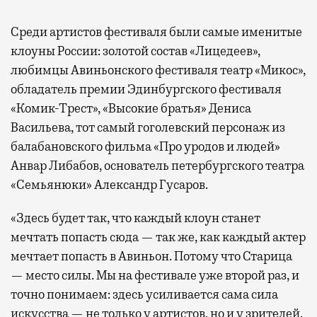
Среди артистов фестиваля были самые именитые
клоуны России: золотой состав «Лицедеев»,
любимцы Авиньонского фестиваля театр «Микос»,
обладатель премии Эдинбургского фестиваля
«Комик-Трест», «Высокие братья» Дениса
Васильева, тот самый гоголевский персонаж из
балабановского фильма «Про уродов и людей»
Анвар Либабов, основатель петербургского театра
«Семьянюки» Александр Гусаров.
«Здесь будет так, что каждый клоун станет
мечтать попасть сюда — так же, как каждый актер
мечтает попасть в Авиньон. Потому что Старица
— место силы. Мы на фестивале уже второй раз, и
точно понимаем: здесь усиливается сама сила
искусства — не только у артистов, но и у зрителей.