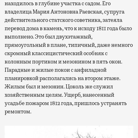
находилось в глубине участка с садом. Его
владелица Мария Антоновна Раевская, супруга
действительного статского советника, затеяла
перевод дома в камень, что к исходу 1811 года было
выполнено. Это был двухэтажный,
прямоугольный в плане, типичный, даже немного
скромный классицистический особняк с
колонным портиком и мезонином в пять окон.
Парадные и жилые покои с анфиладной
планировкой располагались на втором этаже.
Жилым был и мезонин. Цоколь же служил
хозяйственным целям. Ущерб, нанесенный
усадьбе пожаром 1812 года, пришлось устранять
ремонтом.