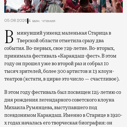
05.08.2026
4 мин. чтения
В минувший уикенд маленькая Старица в
Тверской области отметила сразу два
события. Во-первых, свое 729-летие. Во-вторых,
принимала фестиваль «Карандаш-фест». В этом
году он прошел уже во второй раз и собрал 10
тысяч зрителей, более 300 артистов и 13 клоун-
театров (кстати, в цирке это число — счастливое).
В этом году фестиваль был посвящен 125-летию со
дня рождения легендарного советского клоуна
Михаила Румянцева, выступавшего под
псевдонимом Карандаш. Именно в Старице в 1920-
х годах началась его творческая биография: он