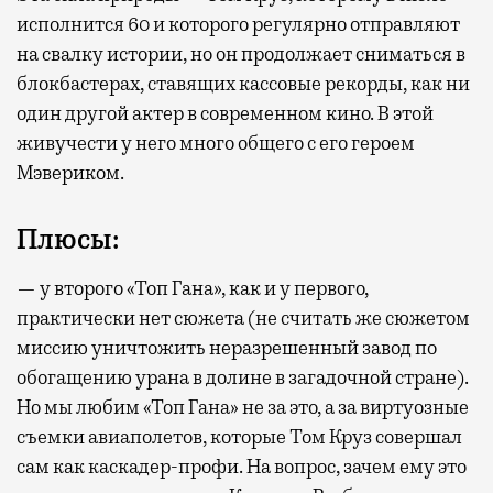
исполнится 60 и которого регулярно отправляют
на свалку истории, но он продолжает сниматься в
блокбастерах, ставящих кассовые рекорды, как ни
один другой актер в современном кино. В этой
живучести у него много общего с его героем
Мэвериком.
Плюсы:
— у второго «Топ Гана», как и у первого,
практически нет сюжета (не считать же сюжетом
миссию уничтожить неразрешенный завод по
обогащению урана в долине в загадочной стране).
Но мы любим «Топ Гана» не за это, а за виртуозные
съемки авиаполетов, которые Том Круз совершал
сам как каскадер-профи. На вопрос, зачем ему это