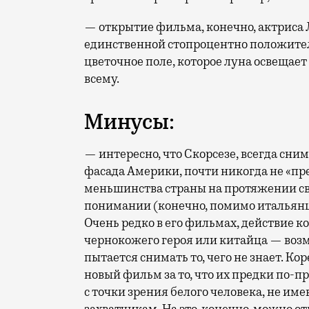
— открытие фильма, конечно, актриса 
единственной стопроцентно положитель
цветочное поле, которое луна освещает
всему.
Минусы:
— интересно, что Скорсезе, всегда сн
фасада Америки, почти никогда не «пр
меньшинства страны на протяжении св
понимании (конечно, помимо итальянце
Очень редко в его фильмах, действие 
чернокожего героя или китайца — возм
пытается снимать то, чего не знает. 
новый фильм за то, что их предки по-
с точки зрения белого человека, не и