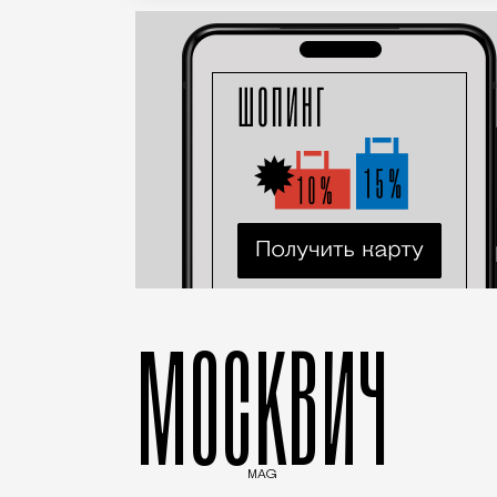
МОСКВИЧ
MAG