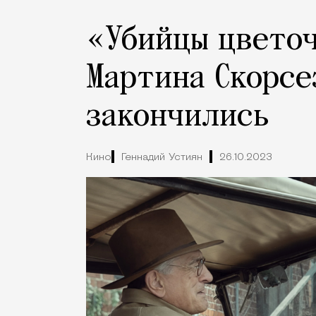
«Убийцы цвето
Мартина Скорсе
закончились
Кино
Геннадий Устиян
26.10.2023