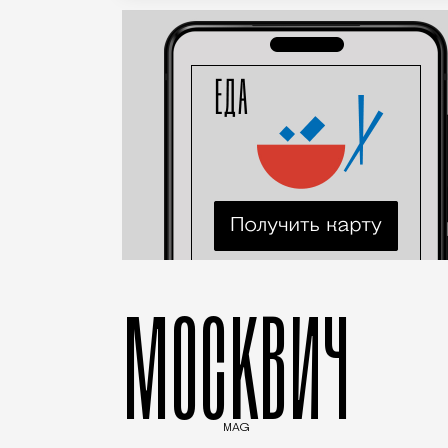
МОСКВИЧ
MAG