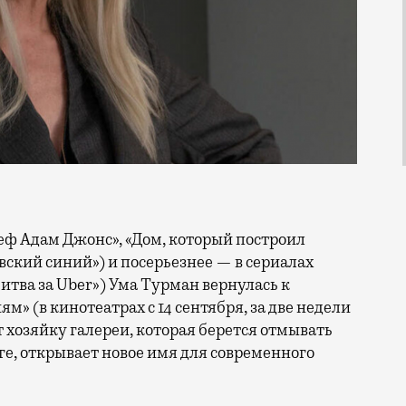
вский синий») и посерьезнее — в сериалах
Битва за Uber») Ума Турман вернулась к
м» (в кинотеатрах с 14 сентября, за две недели
 хозяйку галереи, которая берется отмывать
ге, открывает новое имя для современного