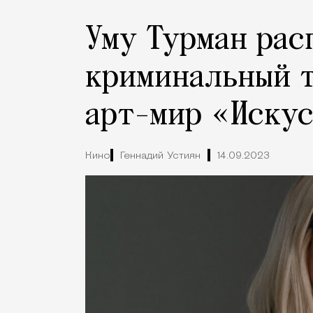
Уму Турман рас
криминальный т
арт-мир «Искус
Кино
Геннадий Устиян
14.09.2023