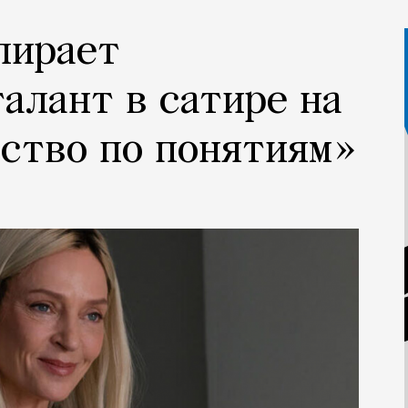
пирает
алант в сатире на
ство по понятиям»