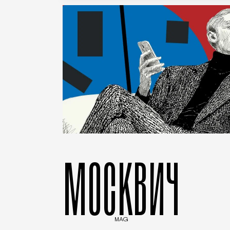
МОСКВИЧ
MAG