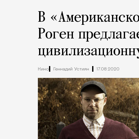
В «Американско
Роген предлага
цивилизационн
Кино
Геннадий Устиян
17.08.2020