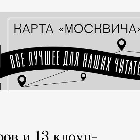
ров и 13 клоун-