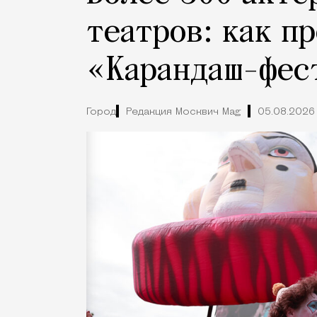
театров: как п
«Карандаш-фес
Город
Редакция Москвич Mag
05.08.2026