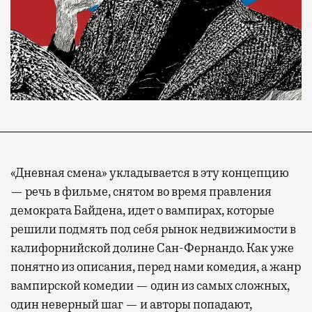
«Дневная смена» укладывается в эту концепцию
— речь в фильме, снятом во время правления
демократа Байдена, идет о вампирах, которые
решили подмять под себя рынок недвижимости в
калифорнийской долине Сан-Фернандо. Как уже
понятно из описания, перед нами комедия, а жанр
вампирской комедии — один из самых сложных,
один неверный шаг — и авторы попадают,