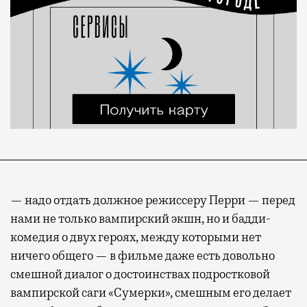
— надо отдать должное режиссеру Перри — перед
нами не только вампирский экшн, но и бадди-
комедия о двух героях, между которыми нет
ничего общего — в фильме даже есть довольно
смешной диалог о достоинствах подростковой
вампирской саги «Сумерки», смешным его делает