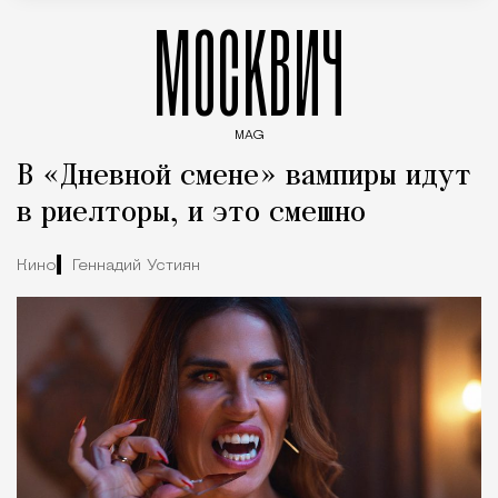
МОСКВИЧ
MAG
Введите ключевые слова для поиска статей
В «Дневной смене» вампиры идут
в риелторы, и это смешно
Кино
Геннадий Устиян