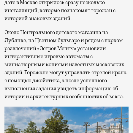
дате в Москве открылось сразу несколько
инсталляций, которые познакомят горожан с
историей знаковых зданий.
Около Центрального детского магазина на
Лубянке, на Цветном бульваре и рядом с парком
развлечений «Остров Мечты» установили
интерактивные игровые автоматы с
миниатюрными копиями известных московских
зданий. Горожане могут управлять стрелой крана
с помощью джойстика, а после успешного
выполнения задания увидеть информацию об
истории и архитектурных особенностях объекта.