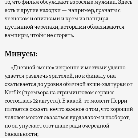
то, что фильм обсуждают взрослые мужики. Здесь
есть и другие находки — например, гранаты с
чесноком и опилками и крем из панциря
пустынной черепахи, которыми обмазываются
вампиры, чтобы не сгореть.
Минусы:
— «Дневной смене» искренне и местами удачно
удается развлечь зрителей, но к финалу она
скатывается до уровня обычной экшн-халтурки от
Netflix (премьера на стриминговом сервисе
состоялась 12 августа). В какой-то момент Перри
пытается сказать нечто важное о том, что хороший
человек может оказаться вурдалаком и наоборот,
но он упускает этот шанс ради очередной
банальности;