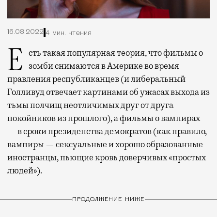
16.08.2022
4 мин. чтения
Есть такая популярная теория, что фильмы о
зомби снимаются в Америке во время
правления республиканцев (и либеральный
Голливуд отвечает картинами об ужасах выхода из
тьмы полчищ неотличимых друг от друга
покойников из прошлого), а фильмы о вампирах
— в сроки президенства демократов (как правило,
вампиры — сексуальные и хорошо образованные
иностранцы, пьющие кровь доверчивых «простых
людей»).
ПРОДОЛЖЕНИЕ НИЖЕ