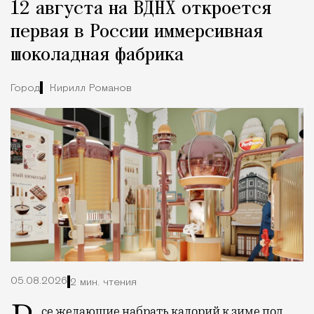
12 августа на ВДНХ откроется
Город
первая в России иммерсивная
шоколадная фабрика
Город
Кирилл Романов
05.08.2026
2 мин. чтения