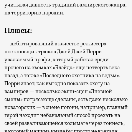
учитывая давность традиций вампирского жанра,
на территорию пародии.
Плюсы:
— дебютировавший в качестве режиссера
постановщик трюков Джей Джей Перри —
уважаемый профи, который работал среди
прочего на съемках «Блэйда» еще четверть века
назад, а также «Последнего охотника на ведьм».
Перри знает, как выгодно показать охоту на
вампиров — несколько экшн-сцен «Дневной
смены» потрясающе сделаны, есть даже несколько
новаторских — в сцене погони, например, главный
герой находит небанальный способ проехать на
своей разваливающейся колымаге через тоннель,
в который машина иначе бы просто не въехала;