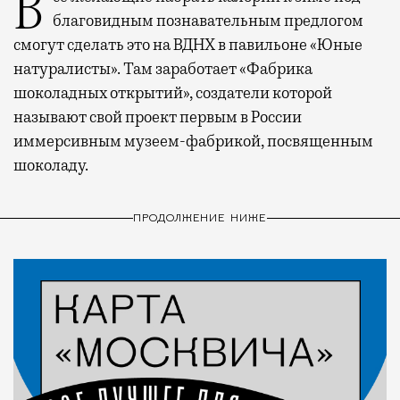
Все желающие набрать калорий к зиме под
благовидным познавательным предлогом
смогут сделать это на ВДНХ в павильоне «Юные
натуралисты». Там заработает «Фабрика
шоколадных открытий», создатели которой
называют свой проект первым в России
иммерсивным музеем-фабрикой, посвященным
шоколаду.
ПРОДОЛЖЕНИЕ НИЖЕ