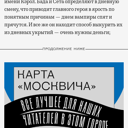
имени Кэрол. Бада и Сета определяют в дневную
смену, что приводит главного героя в ярость по
понятным причинам — днем вампиры спят и
прячутся. И все же он находит способ выкурить их
из дневных укрытий — очень нужны деньги;
ПРОДОЛЖЕНИЕ НИЖЕ