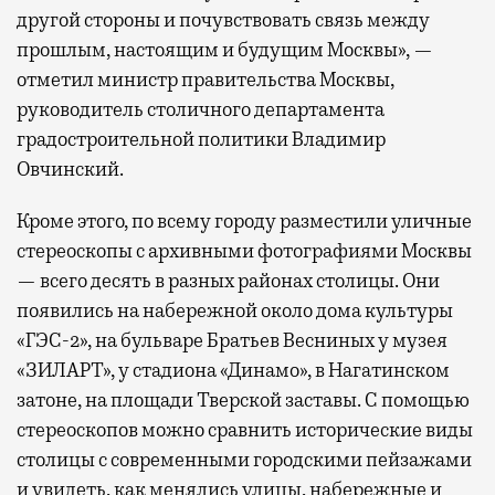
другой стороны и почувствовать связь между
прошлым, настоящим и будущим Москвы», —
отметил министр правительства Москвы,
руководитель столичного департамента
градостроительной политики Владимир
Овчинский.
Кроме этого, по всему городу разместили уличные
стереоскопы с архивными фотографиями Москвы
— всего десять в разных районах столицы. Они
появились на набережной около дома культуры
«ГЭС-2», на бульваре Братьев Весниных у музея
«ЗИЛАРТ», у стадиона «Динамо», в Нагатинском
затоне, на площади Тверской заставы. С помощью
стереоскопов можно сравнить исторические виды
столицы с современными городскими пейзажами
и увидеть, как менялись улицы, набережные и