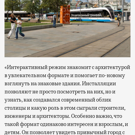
«Интерактивный режим знакомит с архитектурой
в увлекательном формате и помогает по-новому
взглянуть на знаковые здания. Инсталляции
позволяют не просто посмотреть на них, но и
узнать, как создавался современный облик
столицы и какую роль в этом сыграли строители,
инженеры и архитекторы. Особенно важно, что
такой формат одинаково интересен и взрослым, и
детям. Он позволяет увидеть привычный город с