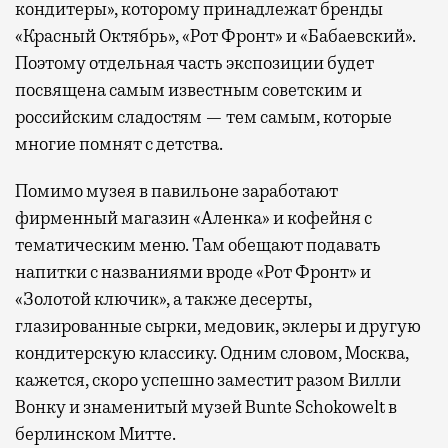
кондитеры», которому принадлежат бренды
«Красный Октябрь», «Рот Фронт» и «Бабаевский».
Поэтому отдельная часть экспозиции будет
посвящена самым известным советским и
российским сладостям — тем самым, которые
многие помнят с детства.
Помимо музея в павильоне заработают
фирменный магазин «Аленка» и кофейня с
тематическим меню. Там обещают подавать
напитки с названиями вроде «Рот Фронт» и
«Золотой ключик», а также десерты,
глазированные сырки, медовик, эклеры и другую
кондитерскую классику. Одним словом, Москва,
кажется, скоро успешно заместит разом Вилли
Вонку и знаменитый музей Bunte Schokowelt в
берлинском Митте.