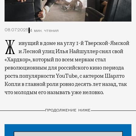
08.07.2025
4 мин. чтения
Живущий в доме на углу 1-й Тверской-Ямской
и Лесной улиц Илья Найшуллер снял свой
«Хардкор», который по всем меркам стал
революционным для российского кино периода
роста популярности YouTube, с актером Шарлто
Копли в главной роли ровно десять лет назад, так
что молодым его называть уже неловко.
ПРОДОЛЖЕНИЕ НИЖЕ