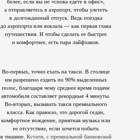
более, если вы не «снова едете в офис»,
а отправляетесь в аэропорт, чтобы улететь
в долгожданный отпуск. Ведь поездка
до аэропорта или вокзала — как первая глава
путешествия. И чтобы сделать ее быстрее
и комфортнее, есть пара лайфхаков.
Во-первых, точно ехать на такси. В столице
им
разрешено
ездить по 90% выделенных
полос, благодаря чему среднее время подачи
автомобиля составляет рекордные 4 минуты.
Во-вторых, вызывать такси премиального
класса. Как правило, это дорогой седан,
комфортное вождение, приятная музыка или
ее отсутствие, если хочется побыть
в тишине.
Кстати, с премиальной банковской