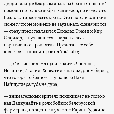
Дерринджер с Кларком должны без посторонней
помощи не только добраться домой, но и одолеть
Градова и арестовать крота. Это настолько дикий
сюжет, что не можешь не зауважать сценаристов
— сразу представляются Дональд Трамп и Кир
Стармер, запутавшиеся в парашютах и
изрыгающие проклятия. Представьте себе
количество просмотров на YouTube;
— действие фильма происходит в Лондоне,
Испании, Италии, Хорватии и на Лазурном берегу,
что говорит об одном — у нашего Ильи
Найшуллера губа не дура;
— внимательный зритель похихикает не только
над Дапкунайте в роли бойкой белорусской
фермерши, но оценит и участие Карлы Гуджино,