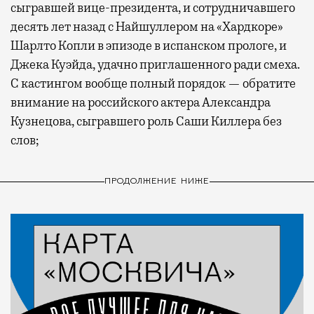
сыгравшей вице-президента, и сотрудничавшего
десять лет назад с Найшуллером на «Хардкоре»
Шарлто Копли в эпизоде в испанском прологе, и
Джека Куэйда, удачно приглашенного ради смеха.
С кастингом вообще полный порядок — обратите
внимание на российского актера Александра
Кузнецова, сыгравшего роль Саши Киллера без
слов;
ПРОДОЛЖЕНИЕ НИЖЕ