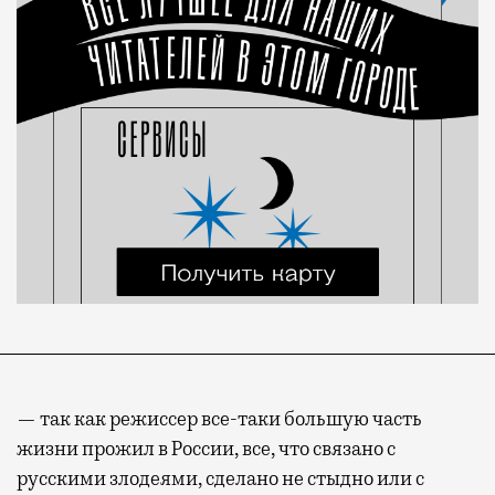
— так как режиссер все-таки большую часть
жизни прожил в России, все, что связано с
русскими злодеями, сделано не стыдно или с