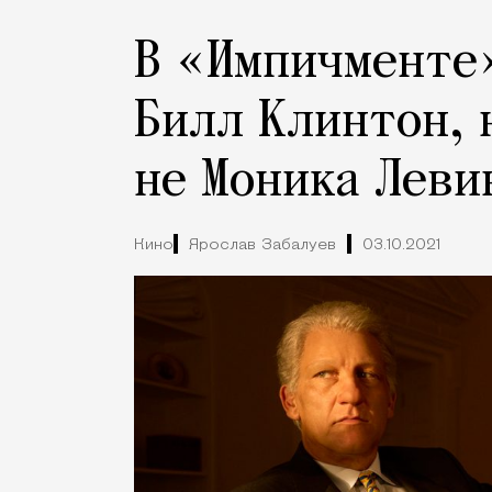
В «Импичменте»
Билл Клинтон, 
не Моника Леви
Кино
Ярослав Забалуев
03.10.2021