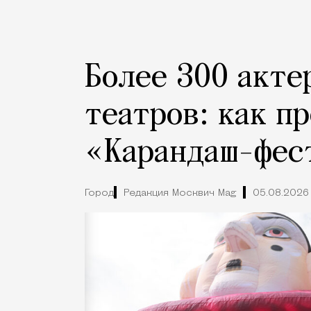
Более 300 акте
театров: как п
«Карандаш-фес
Город
Редакция Москвич Mag
05.08.2026