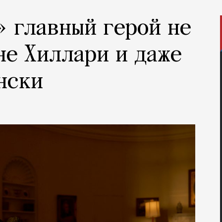
 главный герой не
не Хиллари и даже
нски