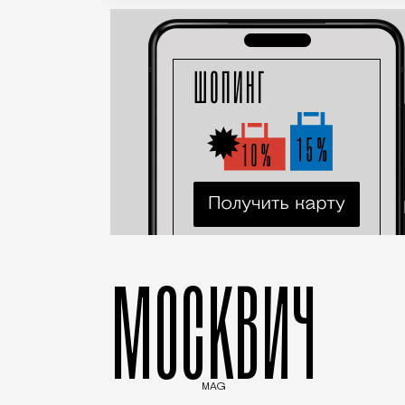
МОСКВИЧ
MAG