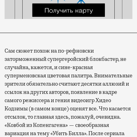
Сам сюжет похож на по-рефновски
заторможенный супергеройский блокбастер, не
случайна, кажется, и сине-красная
суперменовская цветовая палитра. Внимательные
зрители обязательно считают десятки аллюзий и
ссылок на других авторов, появление в кадре
самого режиссера и гения видеоигр Хидео
Кодзимы (в самом конце) оценят все. Что касается
отсылок, то главная здесь, пожалуй, очевидна.
«Ковбой из Копенгагена» — своеобразная
вариация на тему «Убить Билла». После сериала