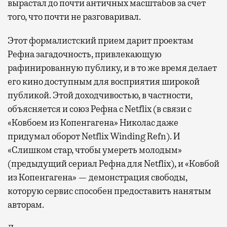
вырастал до почти античных масштабов за счет
того, что почти не разговаривал.
Этот формалистский прием дарит проектам
Рефна загадочность, привлекающую
рафинированную публику, и в то же время делает
его кино доступным для восприятия широкой
публикой. Этой доходчивостью, в частности,
объясняется и союз Рефна с Netflix (в связи с
«Ковбоем из Копенгагена» Николас даже
придумал оборот Netflix Winding Refn). И
«Слишком стар, чтобы умереть молодым»
(предыдущий сериал Рефна для Netflix), и «Ковбой
из Копенгагена» — демонстрация свободы,
которую сервис способен предоставить нанятым
авторам.