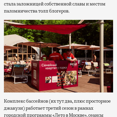
стала заложницей собственной славы и местом
паломничества толп блогеров.
Комплекс бассейнов (их тут два, плюс просторное
джакузи) работает третий сезон в рамках
городской программы «Лето в Москве», сеансы