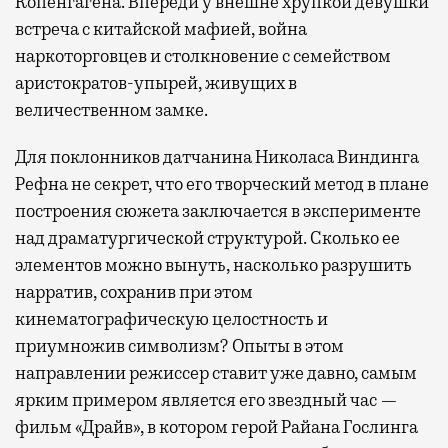
Копенгагена. Впереди у внешне хрупкой девушки
встреча с китайской мафией, война
наркоторговцев и столкновение с семейством
аристократов-упырей, живущих в
величественном замке.
Для поклонников датчанина Николаса Виндинга
Рефна не секрет, что его творческий метод в плане
построения сюжета заключается в эксперименте
над драматургической структурой. Сколько ее
элементов можно вынуть, насколько разрушить
нарратив, сохранив при этом
кинематографическую целостность и
приумножив символизм? Опыты в этом
направлении режиссер ставит уже давно, самым
ярким примером является его звездный час —
фильм «Драйв», в котором герой Райана Гослинга