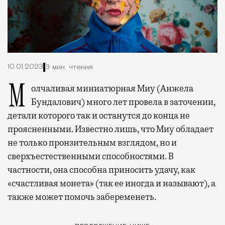
10.01.2023
3 мин. чтения
Молчаливая миниатюрная Миу (Анжела
Бундалович) много лет провела в заточении,
детали которого так и останутся до конца не
проясненными. Известно лишь, что Миу обладает
не только пронзительным взглядом, но и
сверхъестественными способностями. В
частности, она способна приносить удачу, как
«счастливая монета» (так ее иногда и называют), а
также может помочь забеременеть.