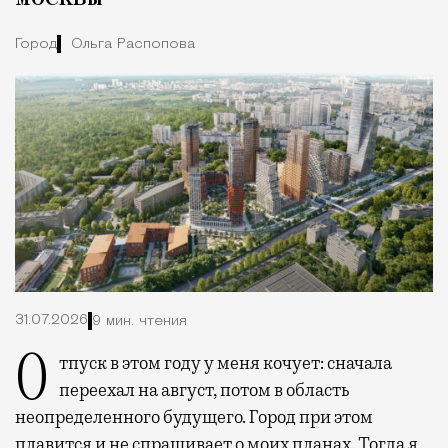
Город
Ольга Распопова
31.07.2026
9 мин. чтения
Отпуск в этом году у меня кочует: сначала
переехал на август, потом в область
неопределенного будущего. Город при этом
плавится и не спрашивает о моих планах. Тогда я