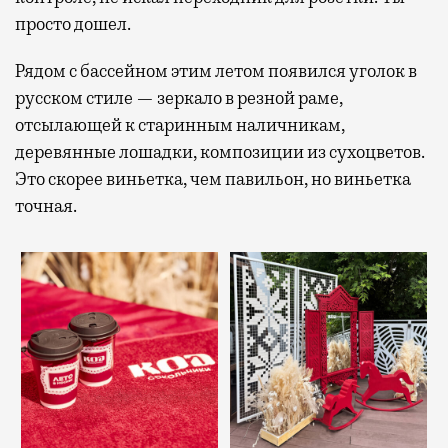
просто дошел.
Рядом с бассейном этим летом появился уголок в
русском стиле — зеркало в резной раме,
отсылающей к старинным наличникам,
деревянные лошадки, композиции из сухоцветов.
Это скорее виньетка, чем павильон, но виньетка
точная.