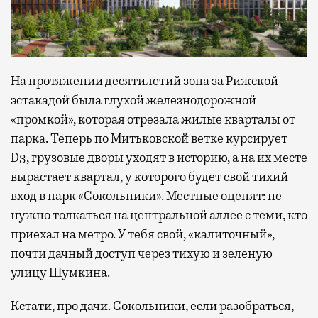
На протяжении десятилетий зона за Рижской
эстакадой была глухой железнодорожной
«промкой», которая отрезала жилые кварталы от
парка. Теперь по Митьковской ветке курсирует
D3, грузовые дворы уходят в историю, а на их месте
вырастает квартал, у которого будет свой тихий
вход в парк «Сокольники». Местные оценят: не
нужно толкаться на центральной аллее с теми, кто
приехал на метро. У тебя свой, «калиточный»,
почти дачный доступ через тихую и зеленую
улицу Шумкина.
Кстати, про дачи. Сокольники, если разобраться,