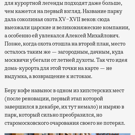
для курортной легенды подходят даже больше,
чем кажется на первый взгляд. Название парку
дала соколиная охота XV−XVII веков: сюда
выезжали царские и великокняжеские компании,
а особенно ей увлекался Алексей Михайлович.
Позже, когда охота отошла на второй план, место
осталось таким же — загородным, дачным, куда
москвичи убегали от летней духоты. Так что идея
дома-курорта для этой точки на карте — не
выдумка, а возвращение к истокам.
Беру кофе навынос в одном из хипстерских мест
(после реновации, первый этап которой
завершился в декабре, их тут немало) и ныряю в
парк, который сильно преобразился, но
старомосковского очарования своего не потерял.