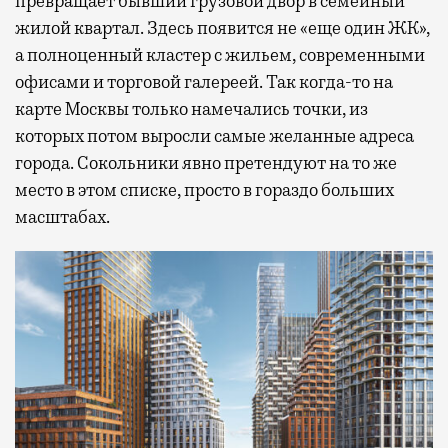
превращает бывший грузовой двор в семейный
жилой квартал. Здесь появится не «еще один ЖК»,
а полноценный кластер с жильем, современными
офисами и торговой галереей. Так когда-то на
карте Москвы только намечались точки, из
которых потом выросли самые желанные адреса
города. Сокольники явно претендуют на то же
место в этом списке, просто в гораздо больших
масштабах.