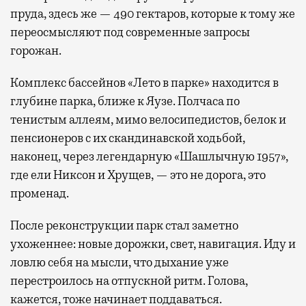
пруда, здесь же — 490 гектаров, которые к тому же
переосмысляют под современные запросы
горожан.
Комплекс бассейнов «Лето в парке» находится в
глубине парка, ближе к Яузе. Полчаса по
тенистым аллеям, мимо велосипедистов, белок и
пенсионеров с их скандинавской ходьбой,
наконец, через легендарную «Шашлычную 1957»,
где ели Никсон и Хрущев, — это не дорога, это
променад.
После реконструкции парк стал заметно
ухоженнее: новые дорожки, свет, навигация. Иду и
ловлю себя на мысли, что дыхание уже
перестроилось на отпускной ритм. Голова,
кажется, тоже начинает поддаваться.