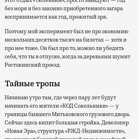
без моря и без законно приобретенного загара
воспринимается как год, прожитый зря.
Поэтому мой эксперимент был не про экономию
нескольких десятков тысяч на билетах — хотя и
про нее тоже. Он был про то, можно ли убедить
себя, что ты в отпуске, когда за деревьями шумит
Ростокинский проезд.
Тайные тропы
Начинаю утро там, где через пару лет будут
начинать его жители «КОД Сокольники» — у
границы бывшего Митьковского грузового двора.
Сейчас здесь кипит большая стройка. Девелопер
«Новая Эра», структура «РЖД-Недвижимости»,