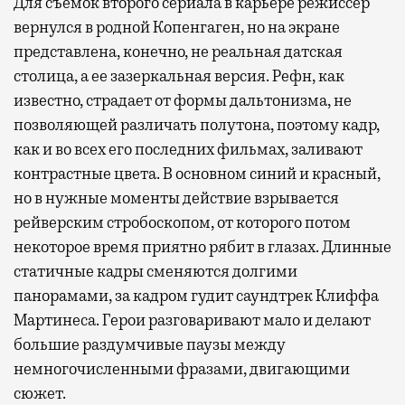
Для съемок второго сериала в карьере режиссер
вернулся в родной Копенгаген, но на экране
представлена, конечно, не реальная датская
столица, а ее зазеркальная версия. Рефн, как
известно, страдает от формы дальтонизма, не
позволяющей различать полутона, поэтому кадр,
как и во всех его последних фильмах, заливают
контрастные цвета. В основном синий и красный,
но в нужные моменты действие взрывается
рейверским стробоскопом, от которого потом
некоторое время приятно рябит в глазах. Длинные
статичные кадры сменяются долгими
панорамами, за кадром гудит саундтрек Клиффа
Мартинеса. Герои разговаривают мало и делают
большие раздумчивые паузы между
немногочисленными фразами, двигающими
сюжет.