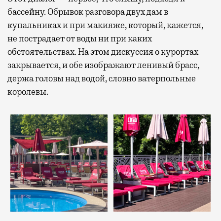
бассейну. Обрывок разговора двух дам в
купальниках и при макияже, который, кажется,
не пострадает от воды ни при каких
обстоятельствах. На этом дискуссия о курортах
закрывается, и обе изображают ленивый брасс,
держа головы над водой, словно ватерпольные
королевы.