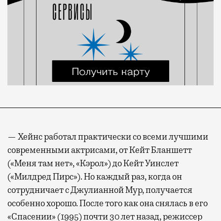
— Хейнс работал практически со всеми лучшими
современными актрисами, от Кейт Бланшетт
(«Меня там нет», «Кэрол») до Кейт Уинслет
(«Милдред Пирс»). Но каждый раз, когда он
сотрудничает с Джулианной Мур, получается
особенно хорошо. После того как она снялась в его
«Спасении» (1995) почти 30 лет назад, режиссер