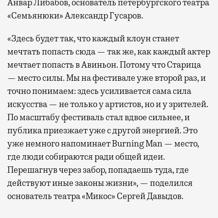
Анвар Либабов, основатель петербургского театра
«Семьянюки» Александр Гусаров.
«Здесь будет так, что каждый клоун станет
мечтать попасть сюда — так же, как каждый актер
мечтает попасть в Авиньон. Потому что Старица
— место силы. Мы на фестивале уже второй раз, и
точно понимаем: здесь усиливается сама сила
искусства — не только у артистов, но и у зрителей.
По масштабу фестиваль стал вдвое сильнее, и
публика приезжает уже с другой энергией. Это
уже немного напоминает Burning Man — место,
где люди собираются ради общей идеи.
Перешагнув через забор, попадаешь туда, где
действуют иные законы жизни», — поделился
основатель театра «Микос» Сергей Давыдов.