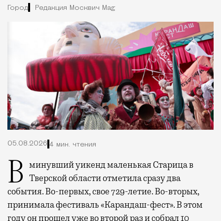
Город
Редакция Москвич Mag
05.08.2026
4 мин. чтения
В минувший уикенд маленькая Старица в
Тверской области отметила сразу два
события. Во-первых, свое 729-летие. Во-вторых,
принимала фестиваль «Карандаш-фест». В этом
году он прошел уже во второй раз и собрал 10