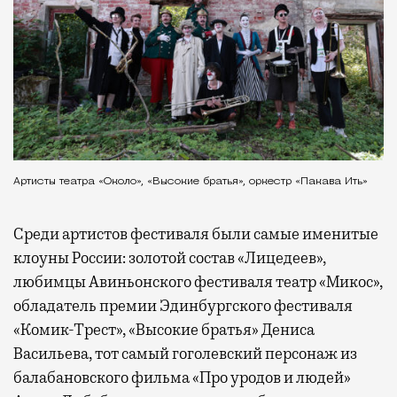
Артисты театра «Около», «Высокие братья», оркестр «Пакава Ить»
Среди артистов фестиваля были самые именитые
клоуны России: золотой состав «Лицедеев»,
любимцы Авиньонского фестиваля театр «Микос»,
обладатель премии Эдинбургского фестиваля
«Комик-Трест», «Высокие братья» Дениса
Васильева, тот самый гоголевский персонаж из
балабановского фильма «Про уродов и людей»