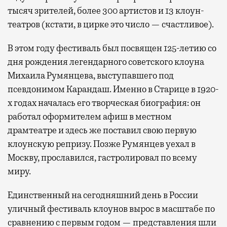
тысяч зрителей, более 300 артистов и 13 клоун-
театров (кстати, в цирке это число — счастливое).
В этом году фестиваль был посвящен 125-летию со
дня рождения легендарного советского клоуна
Михаила Румянцева, выступавшего под
псевдонимом Карандаш. Именно в Старице в 1920-
х годах началась его творческая биография: он
работал оформителем афиш в местном
драмтеатре и здесь же поставил свою первую
клоунскую репризу. Позже Румянцев уехал в
Москву, прославился, гастролировал по всему
миру.
Единственный на сегодняшний день в России
уличный фестиваль клоунов вырос в масштабе по
сравнению с первым годом — представления шли