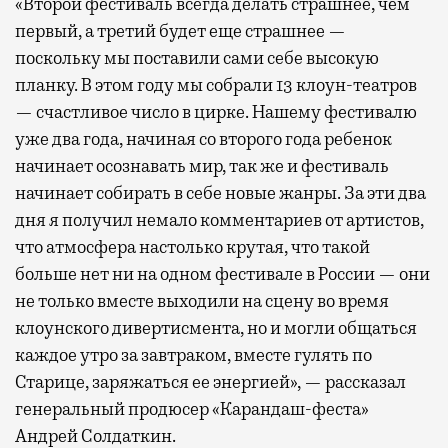
«Второй фестиваль всегда делать страшнее, чем
первый, а третий будет еще страшнее —
поскольку мы поставили сами себе высокую
планку. В этом году мы собрали 13 клоун-театров
— счастливое число в цирке. Нашему фестивалю
уже два года, начиная со второго года ребенок
начинает осознавать мир, так же и фестиваль
начинает собирать в себе новые жанры. За эти два
дня я получил немало комментариев от артистов,
что атмосфера настолько крутая, что такой
больше нет ни на одном фестивале в России — они
не только вместе выходили на сцену во время
клоунского дивертисмента, но и могли общаться
каждое утро за завтраком, вместе гулять по
Старице, заряжаться ее энергией», — рассказал
генеральный продюсер «Карандаш-феста»
Андрей Солдаткин.