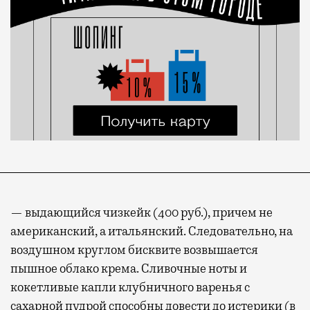
— выдающийся чизкейк (400 руб.), причем не
американский, а итальянский. Следовательно, на
воздушном круглом бисквите возвышается
пышное облако крема. Сливочные ноты и
кокетливые капли клубничного варенья с
сахарной пудрой способны довести до истерики (в