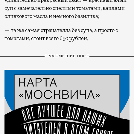
удивительно прекрасный факт — красивый алый
суп с замечательно спелыми томатами, каплями
оливкового масла и немного базилика;
— та же самая страчателла без супа, а просто с
томатами, стоит всего 650 рублей;
ПРОДОЛЖЕНИЕ НИЖЕ