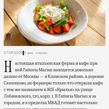
07.08.2026
3 мин. чтения
Настоящая итальянская ферма и кафе при
ней Fattoria Marian находятся довольно
далеко от Москвы — в Клинском районе, в деревне
Семенково, но фермеры только что открыли кафе
с тем же названием в ЖК «Крылья» на улице
Лобачевского, 120, корп. 1. В Fattoria Marian и за
городом, и в пределах МКАД готовят настолько