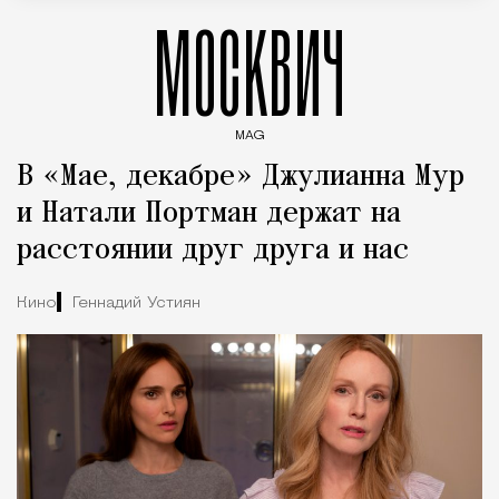
МОСКВИЧ
MAG
Введите ключевые слова для поиска статей
В «Мае, декабре» Джулианна Мур
и Натали Портман держат на
расстоянии друг друга и нас
Кино
Геннадий Устиян