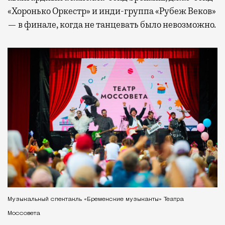
«Хоронько Оркестр» и инди-группа «Рубеж Веков»
— в финале, когда не танцевать было невозможно.
Музыкальный спектакль «Бременские музыканты» Театра
Моссовета