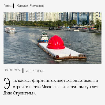
Город
Кирилл Романов
06.08.2026
1 мин. чтения
Это каска в
фирменных
цветах департамента
строительства Москвы и с логотипом «70 лет
Дню Строителя».