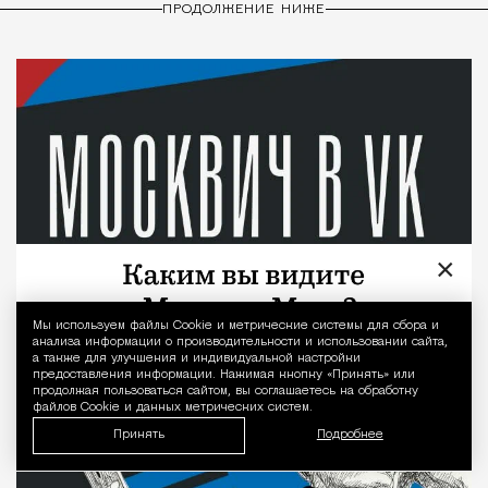
ПРОДОЛЖЕНИЕ НИЖЕ
×
Мы используем файлы Сookie и метрические системы для сбора и
Уведомление 
анализа информации о производительности и использовании сайта,
а также для улучшения и индивидуальной настройки
предоставления информации. Нажимая кнопку «Принять» или
продолжая пользоваться сайтом, вы соглашаетесь на обработку
файлов Cookie и данных метрических систем.
Принять
Подробнее