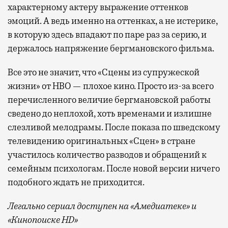
характерному актеру выражение оттенков
эмоций. А ведь именно на оттенках, а не истерике,
в которую здесь впадают по паре раз за серию, и
держалось напряжение бергмановского фильма.
Все это не значит, что «Сцены из супружеской
жизни» от HBO — плохое кино. Просто из-за всего
перечисленного величие бергмановской работы
сведено до неплохой, хоть временами и излишне
слезливой мелодрамы. После показа по шведскому
телевидению оригинальных «Сцен» в стране
участилось количество разводов и обращений к
семейным психологам. После новой версии ничего
подобного ждать не приходится.
Легально сериал доступен на «Амедиатеке» и
«Кинопоиске
HD
»