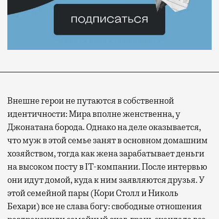
Внешне герои не путаются в собственной
идентичности: Мира вполне женственна, у
Джонатана борода. Однако на деле оказывается,
что муж в этой семье занят в основном домашним
хозяйством, тогда как жена зарабатывает деньги
на высоком посту в IT-компании. После интервью
они идут домой, куда к ним заявляются друзья. У
этой семейной пары (Кори Столл и Николь
Бехари) все не слава богу: свободные отношения