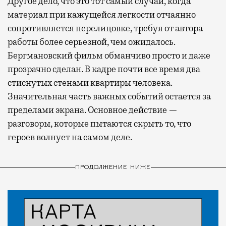
Другое дело, что это тот самый случай, когда
материал при кажущейся легкости отчаянно
сопротивляется перелицовке, требуя от автора
работы более серьезной, чем ожидалось.
Бергмановский фильм обманчиво просто и даже
прозрачно сделан. В кадре почти все время два
стиснутых стенами квартиры человека.
Значительная часть важных событий остается за
пределами экрана. Основное действие —
разговоры, которые пытаются скрыть то, что
героев волнует на самом деле.
ПРОДОЛЖЕНИЕ НИЖЕ