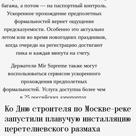
багажа, а потом — на паспортный контроль.
Ускоренное прохождение предполетных
формальностей вернет ощущение
предсказуемости. Особенно это актуально
летом или во время новогодних праздников,
когда очереди на регистрацию достигают
пика и каждая минута на счету.
Держатели Mir Supreme также могут
воспользоваться сервисом ускоренного
прохождения предполетных
формальностей.
Услуга доступна более чем
в 25 российских аэропортах.
Tcпециальный проектКаждый москвич знает — отпуск нач
Ко Дню строителя по Москве-реке
запустили плавучую инсталляцию
церетелиевского размаха