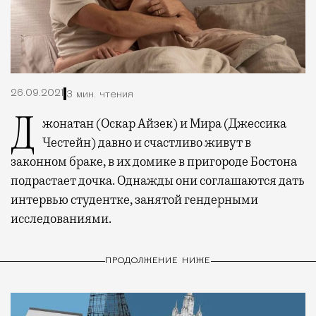
26.09.2021
3 мин. чтения
Джонатан (Оскар Айзек) и Мира (Джессика
Честейн) давно и счастливо живут в
законном браке, в их домике в пригороде Бостона
подрастает дочка. Однажды они соглашаются дать
интервью студентке, занятой гендерными
исследованиями.
ПРОДОЛЖЕНИЕ НИЖЕ