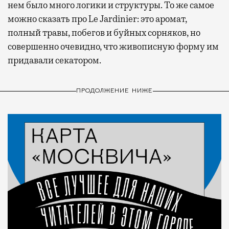
нем было много логики и структуры. То же самое
можно сказать про Le Jardinier: это аромат,
полный травы, побегов и буйных сорняков, но
совершенно очевидно, что живописную форму им
придавали секатором.
ПРОДОЛЖЕНИЕ НИЖЕ