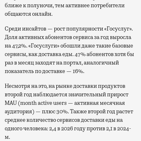
ближе к полуночи, тем активнее потребители
общаются онлайн.
Среди инсайтов — рост популярности «Госуслуг».
Доля активных абонентов сервиса за год выросла
на 47,2%. «Госуслуги» обошли даже такие базовые
сервисы, как доставка еды. 47% абонентов хотя бы
раз в месяц заходят на портал, аналогичный
показатель по доставке — 16%.
Несмотря на это, на рынке доставки продуктов
второй год наблюдается значительный прирост
MAU (month active users — активная месячная
аудитория) — плюс 30%. Также второй год растет
среднее количество сервисов доставки еды на
одного человека: 2,4 в 2026 году против 2,1 в 2024-
м.