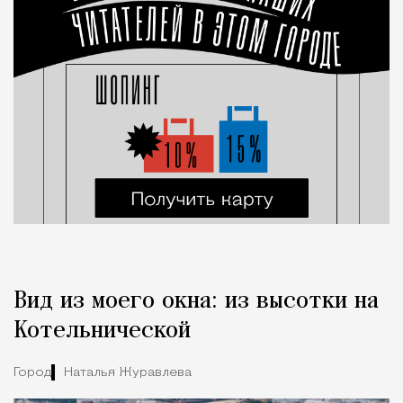
Вид из моего окна: из высотки на
Котельнической
Город
Наталья Журавлева