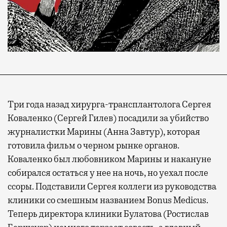
Три года назад хирурга-трансплантолога Сергея
Коваленко (Сергей Гилев) посадили за убийство
журналистки Марины (Анна Завтур), которая
готовила фильм о черном рынке органов.
Коваленко был любовником Марины и накануне
собирался остаться у нее на ночь, но уехал после
ссоры. Подставили Сергея коллеги из руководства
клиники со смешным названием Bonus Medicus.
Теперь директора клиники Булатова (Ростислав