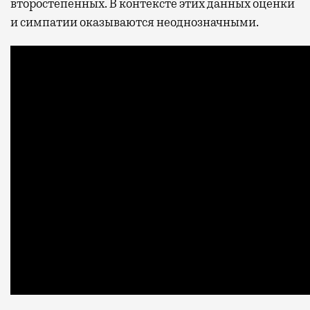
второстепенных. В контексте этих данных оценки
и симпатии оказываются неоднозначными.