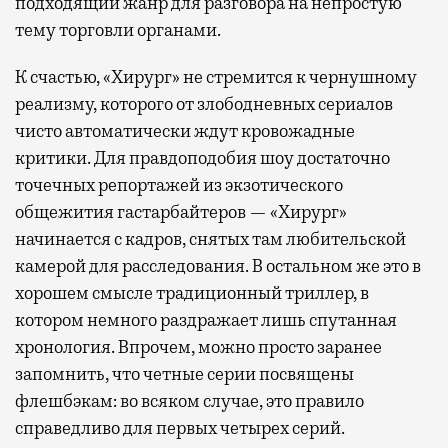
подходящий жанр для разговора на непростую
тему торговли органами.
К счастью, «Хирург» не стремится к чернушному
реализму, которого от злободневных сериалов
чисто автоматически ждут кровожадные
критики. Для правдоподобия шоу достаточно
точечных репортажей из экзотического
общежития гастарбайтеров — «Хирург»
начинается с кадров, снятых там любительской
камерой для расследования. В остальном же это в
хорошем смысле традиционный триллер, в
котором немного раздражает лишь спутанная
хронология. Впрочем, можно просто заранее
запомнить, что четные серии посвящены
флешбэкам: во всяком случае, это правило
справедливо для первых четырех серий.