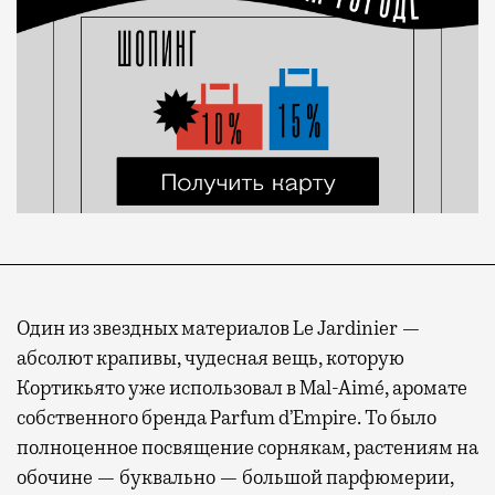
Один из звездных материалов Le Jardinier —
абсолют крапивы, чудесная вещь, которую
Кортикьято уже использовал в Mal-Aimé, аромате
собственного бренда Parfum d’Empire. То было
полноценное посвящение сорнякам, растениям на
обочине — буквально — большой парфюмерии,