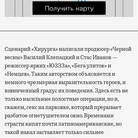
Сценарий «Хирурга» написали продюсер «Черной
весны» Василий Клепацкий и Стас Иванов —
режиссер ярких «ЮЗЗЗа», «Бега улиток» и
«Немцев». Таким авторством объясняется и
немного чрезмерная выразительность героев, и
взвинченный градус их поведения. Здесь есть не
только насильные полостные операции, но и,
скажем, секс на парковке, который прерывает
разбитое огнетушителем окно. Временами
страсти кипят почти латиноамериканские, но
такой накал заставляет только сильнее