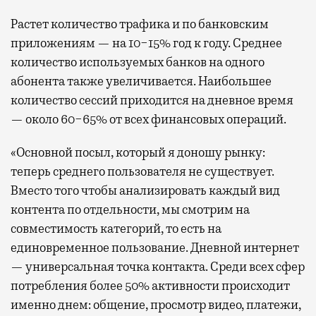
Растет количество трафика и по банковским
приложениям — на 10−15% год к году. Среднее
количество используемых банков на одного
абонента также увеличивается. Наибольшее
количество сессий приходится на дневное время
— около 60−65% от всех финансовых операций.
«Основной посыл, который я доношу рынку:
теперь среднего пользователя не существует.
Вместо того чтобы анализировать каждый вид
контента по отдельности, мы смотрим на
совместимость категорий, то есть на
единовременное пользование. Дневной интернет
— универсальная точка контакта. Среди всех сфер
потребления более 50% активности происходит
именно днем: общение, просмотр видео, платежи,