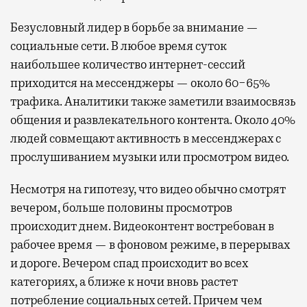
Безусловный лидер в борьбе за внимание —
социальные сети. В любое время суток
наибольшее количество интернет-сессий
приходится на мессенджеры — около 60−65%
трафика. Аналитики также заметили взаимосвязь
общения и развлекательного контента. Около 40%
людей совмещают активность в мессенджерах с
прослушиванием музыки или просмотром видео.
Несмотря на гипотезу, что видео обычно смотрят
вечером, больше половины просмотров
происходит днем. Видеоконтент востребован в
рабочее время — в фоновом режиме, в перерывах
и дороге. Вечером спад происходит во всех
категориях, а ближе к ночи вновь растет
потребление социальных сетей. Причем чем