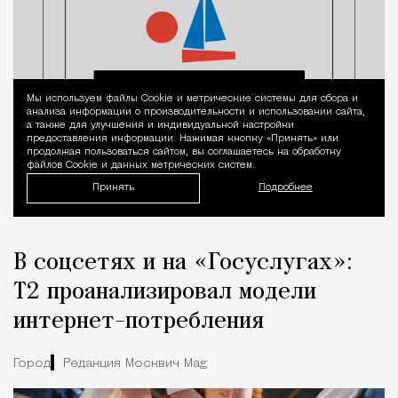
Мы используем файлы Сookie и метрические системы для сбора и
Уведомление 
анализа информации о производительности и использовании сайта,
а также для улучшения и индивидуальной настройки
предоставления информации. Нажимая кнопку «Принять» или
продолжая пользоваться сайтом, вы соглашаетесь на обработку
файлов Cookie и данных метрических систем.
Принять
Подробнее
В соцсетях и на «Госуслугах»:
Т2 проанализировал модели
интернет-потребления
Город
Редакция Москвич Mag