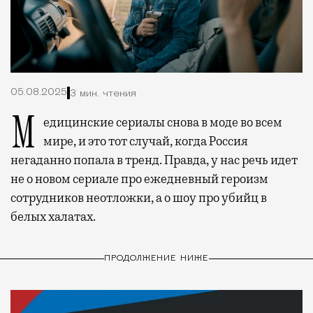
05.08.2025
3 мин. чтения
Медицинские сериалы снова в моде во всем
мире, и это тот случай, когда Россия
негаданно попала в тренд. Правда, у нас речь идет
не о новом сериале про ежедневный героизм
сотрудников неотложки, а о шоу про убийц в
белых халатах.
ПРОДОЛЖЕНИЕ НИЖЕ