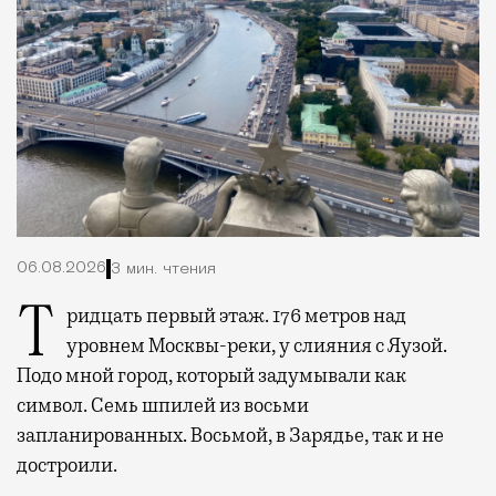
06.08.2026
3 мин. чтения
Тридцать первый этаж. 176 метров над
уровнем Москвы-реки, у слияния с Яузой.
Подо мной город, который задумывали как
символ. Семь шпилей из восьми
запланированных. Восьмой, в Зарядье, так и не
достроили.