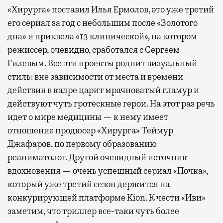
«Хирурга» поставил Илья Ермолов, это уже третий
его сериал за год с небольшим после «Золотого
дна» и приквела «13 клинической», на котором
режиссер, очевидно, сработался с Сергеем
Гилевым. Все эти проекты роднит визуальный
стиль: вне зависимости от места и времени
действия в кадре царит мрачноватый гламур и
действуют чуть гротескные герои. На этот раз речь
идет о мире медицины — к нему имеет
отношение продюсер «Хирурга» Теймур
Джафаров, по первому образованию
реаниматолог. Другой очевидный источник
вдохновения — очень успешный сериал «Почка»,
который уже третий сезон держится на
конкурирующей платформе Kion. К чести «Иви»
заметим, что триллер все-таки чуть более