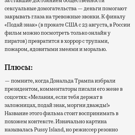
за ставшие достоянием общественности
сексуальные домогательства — деньги помогают
закрывать глаза на тревожные звонки. К финалу
«Подай знак» (в прокате США с 23 августа, в России
фильм можно посмотреть только онлайн у
пиратов) превратится в хоррор с трупами,
пожаром, ядовитыми змеями и моралью.
Плюсы:
— помните, когда Дональда Трампа избрали
президентом, комментаторы писали его жене в
соцсетях: «Мелания, если тебя держат в
заложницах, подай знак, моргни дважды!»
Название этого фильма стоит воспринимать в
похожем контексте. Изначально картина
называлась Pussy Island, но режиссер резонно