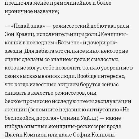
предпочла менее прямолинейное и более
ироничное название;
— «Подай знак» — режиссерский дебют актрисы
Зои Кравиц, исполнительницы роли Женщины-
кошки в последнем «Бэтмене» и дочери рок-
звезды. Для дебюта это сильное кино, некоторые
сцены сделаны со знанием дела и смелостью,
которые могут себе позволить только уверенные в
своих высказываниях люди. Вообще интересно,
что когда известные актрисы берутся сейчас
снимать в качестве режиссеров, они
бескомпромиссно исследуют темы эксплуатации
женщин (вспомните недавнюю антиутопию «Не
беспокойся, дорогая» Оливии Уайлд) — какие-
нибудь опытные женщины-режиссеры вроде
Джейн Кэмпион или даже Софии Копполы