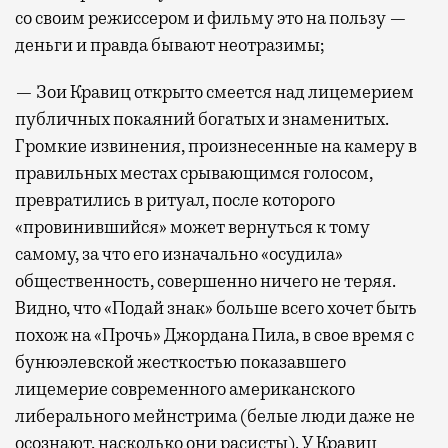
со своим режиссером и фильму это на пользу —
деньги и правда бывают неотразимы;
— Зои Кравиц открыто смеется над лицемерием
публичных покаяний богатых и знаменитых.
Громкие извинения, произнесенные на камеру в
правильных местах срывающимся голосом,
превратились в ритуал, после которого
«провинившийся» может вернуться к тому
самому, за что его изначально «осудила»
общественность, совершенно ничего не теряя.
Видно, что «Подай знак» больше всего хочет быть
похож на «Прочь» Джордана Пила, в свое время с
бунюэлевской жесткостью показавшего
лицемерие современного американского
либерального мейнстрима (белые люди даже не
осознают, насколько они расисты). У Кравиц