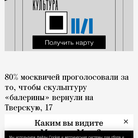
80% москвичей проголосовали за
то, чтобы скульптуру
«балерины» вернули на
Тверскую, 17
×
Город
Кирилл Романов
Мы используем файлы Сookie и метрические системы для сбора и