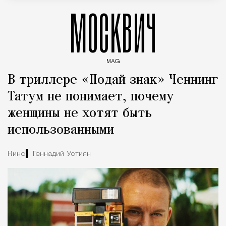
МОСКВИЧ
MAG
Введите ключевые слова для поиска статей
В триллере «Подай знак» Ченнинг
Татум не понимает, почему
женщины не хотят быть
использованными
Кино
Геннадий Устиян