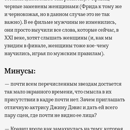
черные заменены женщинами (Фрида к тому же
и чернокожая, но в данном случае это не так
важно). В ее фильме мужчины не изменились,
они просто выучили все слова, которые сейчас, в
XXI веке, хотят слышать женщины (и, как мы
увидим в финале, женщины тоже кое-чему
научились, играя по мужским правилам).
Минусы:
— почти всем перечисленным звездам достается
так мало экранного времени, что смысла в их
присутствии в кадре почти нет. Зачем приглашать
отличную актрису Джину Дэвис и дать ей всего
пару сцен, где почти не видно ее лица?
— Кравиц вроде как замахнулась на тему, которая