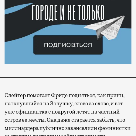
Слейтер помогает Фриде подняться, как принц,
наткнувшийся на Золушку, слово за слово, и вот
уже официантка с подругой летят на частный
остров ее мечты. Она даже старается забыть, что
миллиардера публично закэнселили феминистки