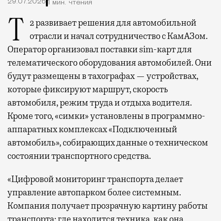
29.07.2026
1 мин. чтения
Т2 развивает решения для автомобильной
отрасли и начал сотрудничество с КамАЗом.
Оператор организовал поставки sim-карт для
телематического оборудования автомобилей. Они
будут размещены в тахографах — устройствах,
которые фиксируют маршрут, скорость
автомобиля, режим труда и отдыха водителя.
Кроме того, «симки» установлены в программно-
аппаратных комплексах «Подключенный
автомобиль», собирающих данные о техническом
состоянии транспортного средства.
«Цифровой мониторинг транспорта делает
управление автопарком более системным.
Компания получает прозрачную картину работы
транспорта: где находится техника, как она