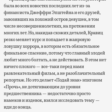
была во всех новостях последних лет из-за
финансиста Джеффри Эпштейна и его друзей,
завозивших на похожий остров девушек, в том
числе несовершеннолетних, на протяжении
многих лет. Но, накидав схожих деталей, Кравиц
резко меняет курс и попадает в жанровую
ловушку хоррора, в котором есть обязательное
финальное спасение, потому что главный злодей
любит много болтать, а не действовать. В этом нет
ничего плохого — все-таки перед нами
развлекательный фильм, а не разоблачительный
репортаж. Но это делает «Подай знак» эпигоном
«Прочь», не дотягивающим до уровня
предшественника — недостаточно просто
намеков и издевок, взялся исследовать тему —
иди до конца.