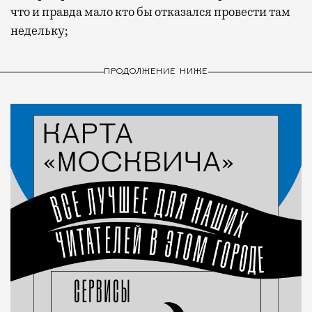
что и правда мало кто бы отказался провести там
недельку;
ПРОДОЛЖЕНИЕ НИЖЕ