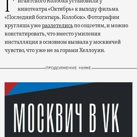
Гигантского Колобка установили у
кинотеатра «Октябрь» к выходу фильма
«Последний богатырь. Колобок». Фотографии
кругляша уже
разлетелись
по соцсетям, и можно
констатировать, что вместо умиления
инсталляция в основном вызвала у москвичей
чувство, что уже не за горами Хеллоуин.
ПРОДОЛЖЕНИЕ НИЖЕ