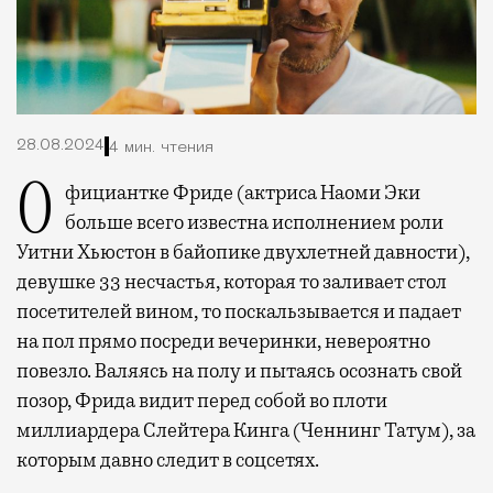
28.08.2024
4 мин. чтения
Официантке Фриде (актриса Наоми Эки
больше всего известна исполнением роли
Уитни Хьюстон в байопике двухлетней давности),
девушке 33 несчастья, которая то заливает стол
посетителей вином, то поскальзывается и падает
на пол прямо посреди вечеринки, невероятно
повезло. Валяясь на полу и пытаясь осознать свой
позор, Фрида видит перед собой во плоти
миллиардера Слейтера Кинга (Ченнинг Татум), за
которым давно следит в соцсетях.