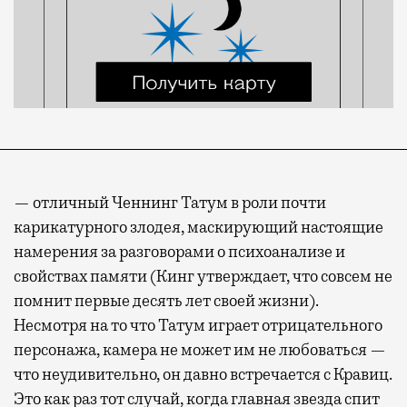
— отличный Ченнинг Татум в роли почти
карикатурного злодея, маскирующий настоящие
намерения за разговорами о психоанализе и
свойствах памяти (Кинг утверждает, что совсем не
помнит первые десять лет своей жизни).
Несмотря на то что Татум играет отрицательного
персонажа, камера не может им не любоваться —
что неудивительно, он давно встречается с Кравиц.
Это как раз тот случай, когда главная звезда спит