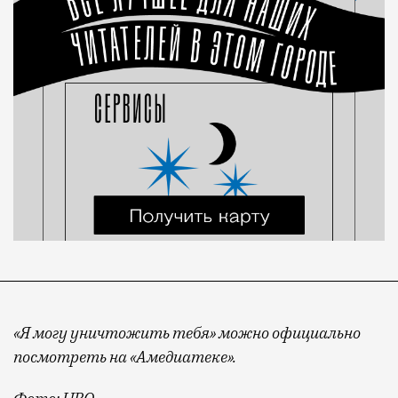
«Я могу уничтожить тебя» можно официально
посмотреть на «Амедиатеке».