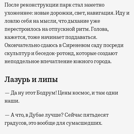
После реконструкции парк стал заметно
ухоженнее: новые дорожки, свет, навигация. Иду и
ловлю себя на мысли, что дыхание уже
перестроилось на отпускной ритм. Голова,
кажется, тоже начинает поддаваться.
Окончательно сдаюсь в Сиреневом саду посреди
скульптур и беседок-ротонд, которые создают
неподдельное впечатление южного города.
Лазурь и липы
— Да ну этот Бодрум! Цены космос, и там одни
наши.
— А что, в Дубае лучше? Сейчас пятьдесят
градусов, это вообще для сумасшедших.