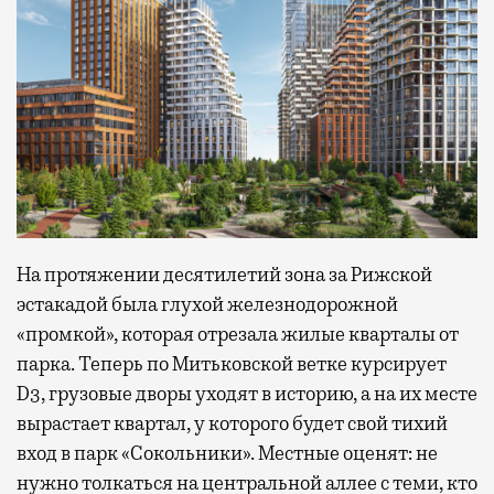
На протяжении десятилетий зона за Рижской
эстакадой была глухой железнодорожной
«промкой», которая отрезала жилые кварталы от
парка. Теперь по Митьковской ветке курсирует
D3, грузовые дворы уходят в историю, а на их месте
вырастает квартал, у которого будет свой тихий
вход в парк «Сокольники». Местные оценят: не
нужно толкаться на центральной аллее с теми, кто