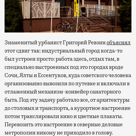
Знаменитый урбанист Григорий Ревзин
объяснял
этот сдвиг так: индустриальный город когда-то
был устроен просто: работа здесь, отдых там, в
специально выстроенных под это городах вроде
Сочи, Ялты и Ессентуков, куда советского человека
организованно вывозили по путевке и включали в
отлаженный механизм-конвейер санаторного
быта. Под эту задачу работало все, от архитектуры
до столовых и транспорта, а курортное настроение
потом транслировали кино и цветные плакаты.
Перевозить это настроение в северные деловые
метрополии никому не приходило в голову.