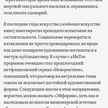
жертвой сексуального насилия и, оправившись,
села писать сценарий.
В последние годы искусство (особенно искусство
кино) многократно проходило испытание на
состоятельность. Социальные перевороты и
катаклизмы не просто провоцировали, но вроде
как даже поощряли художников скатываться в
чистую публицистику. В случае с #
MeToo
прорывом очевидно стал прошлогодний
нетфликсовский сериал «Невероятное»,
показавший, что разговор на актуальные темы
совсем не исключает достойной художественной
формы. Следующим шагом в этом направлении,
вероятно, можно назвать «Эйфорию», хоть она и
наследовала во многом визионерской эстетике