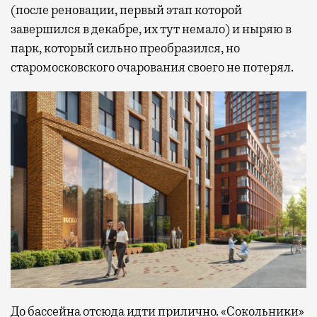
(после реновации, первый этап которой
завершился в декабре, их тут немало) и ныряю в
парк, который сильно преобразился, но
старомосковского очарования своего не потерял.
До бассейна отсюда идти прилично. «Сокольники»