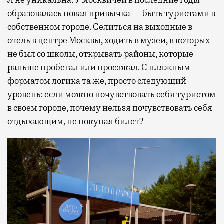
Я не уникальна. У москвичей в последние годы
образовалась новая привычка — быть туристами в
собственном городе. Селиться на выходные в
отель в центре Москвы, ходить в музеи, в которых
не был со школы, открывать районы, которые
раньше пробегал или проезжал. С пляжным
форматом логика та же, просто следующий
уровень: если можно почувствовать себя туристом
в своем городе, почему нельзя почувствовать себя
отдыхающим, не покупая билет?