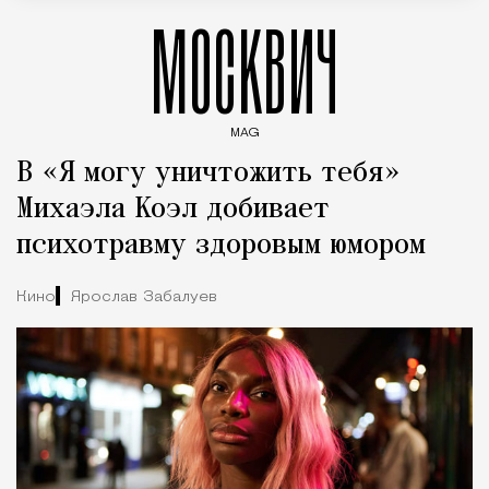
МОСКВИЧ
MAG
Введите ключевые слова для поиска статей
В «Я могу уничтожить тебя»
Михаэла Коэл добивает
психотравму здоровым юмором
Кино
Ярослав Забалуев