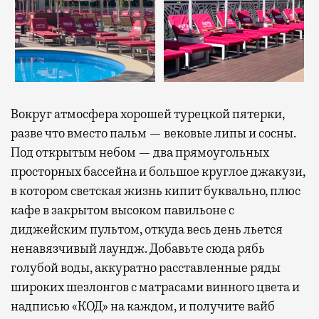
Вокруг атмосфера хорошей турецкой пятерки,
разве что вместо пальм — вековые липы и сосны.
Под открытым небом — два прямоугольных
просторных бассейна и большое круглое джакузи,
в котором светская жизнь кипит буквально, плюс
кафе в закрытом высоком павильоне с
диджейским пультом, откуда весь день льется
ненавязчивый лаундж. Добавьте сюда рябь
голубой воды, аккуратно расставленные ряды
широких шезлонгов с матрасами винного цвета и
надписью «КОД» на каждом, и получите вайб