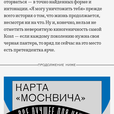
оторваться — в точно найденных форме и
интонации. «Я могу уничтожить тебя» прежде
всего история о том, что жизнь продолжается,
несмотря ни на что. Ну и, конечно, нельзя не
отметить невероятную киногеничность самой
Коэл — если каждому поколению нужна своя
черная пантера, то вряд ли сейчас на это место
есть претендентка ярче.
ПРОДОЛЖЕНИЕ НИЖЕ