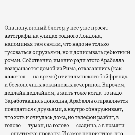
Она популярный блогер, у нее уже просят
автографы на улицах родного Лондона,
напоминая тем самым, что надо не только
тусоваться с друзьями, но и дописывать дебютный
роман. Собственно, именно ради этого Арабелла
возвращается домой из Рима, отказавшись (как
кажется — на время) от итальянского бойфренда
и бесконечных кокаиновых вечеринок. Впрочем,
дедлайн дедлайном, а жить тоже когда-то надо.
Заработавшись допоздна, Арабелла отправляется
повидаться с друзьями, а наутро обнаруживает,
что хоть и очнулась дома, но телефон разбит, в
голове — туман, на голове — ссадина, а в памяти
— ощутимые провалы. И самое неприятное, что