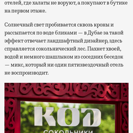
отелей, где халаты не воруют, а покупают в бутике
на первом этаже.
Солнечный свет пробивается сквозь кроны и
рассыпается по воде бликами — в Дубае за такой
эффект отвечает ландшафтный дизайнер, здесь
справляется сокольнический лес. Пахнет хвоей,
водой и немного шашлыком из соседних беседок
— микс, который ни один пятизвездочный отель
не воспроизводит.