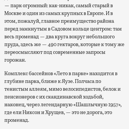
— парк огромный: как-никак, самый старый в
Москве и один из самых крупных в Европе. И в
этом, пожалуй, главное преимущество района
перед замкнутым в Садовом кольце центром: там
весь променад — два круга вокруг небольшого
пруда, здесь же — 490 гектаров, которые к тому же
переосмысляют под современные запросы
горожан.
Комплекс бассейнов «Лето в парке» находится в
глубине парка, ближе к Яузе. Полчаса по
тенистым аллеям, мимо велосипедистов, белок и
пенсионеров с их скандинавской ходьбой,
наконец, через легендарную «Шашлычную 1957»,
где ели Никсон и Хрущев, — это не дорога, это
променад.