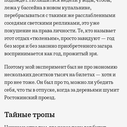
лежа у бассейна в новом купальнике,
перебрасываться с такими же расслабленными
соседями светскими репликами, это уже
покушение на права личности. Те, кто называет
этот отдых «тюленьим», просто завидуют — год
без моря и без законно приобретенного загара
воспринимается как год, прожитый зря.
Поэтому мой эксперимент был не про экономию
нескольких десятков тысяч на билетах — хотя и
про нее тоже. Он был про то, можно ли убедить
себя, что ты в отпуске, когда за деревьями шумит
Ростокинский проезд.
Тайные тропы