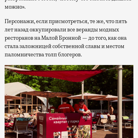
можно».
Персонажи, если присмотреться, те же, что пять
лет назад оккупировали все веранды модных
ресторанов на Малой Бронной — до того, как она
стала заложницей собственной славы и местом
паломничества толп блогеров.