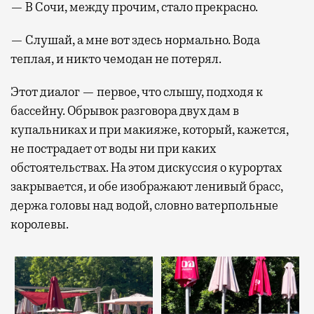
— В Сочи, между прочим, стало прекрасно.
— Слушай, а мне вот здесь нормально. Вода
теплая, и никто чемодан не потерял.
Этот диалог — первое, что слышу, подходя к
бассейну. Обрывок разговора двух дам в
купальниках и при макияже, который, кажется,
не пострадает от воды ни при каких
обстоятельствах. На этом дискуссия о курортах
закрывается, и обе изображают ленивый брасс,
держа головы над водой, словно ватерпольные
королевы.