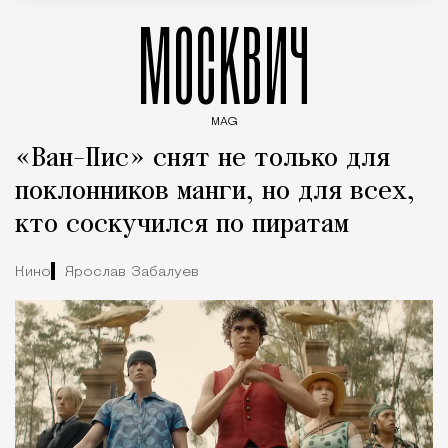
МОСКВИЧ
MAG
Введите ключевые слова для поиска статей
«Ван-Пис» снят не только для
поклонников манги, но для всех,
кто соскучился по пиратам
Кино
Ярослав Забалуев