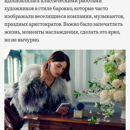
вдохновлялась классическими работами
художников в стиле барокко, которые часто
изображали веселящиеся компании, музыкантов,
праздных аристократов. Важно было запечатлеть
жизнь, моменты наслаждения, сделать это ярко,
но не вычурно.