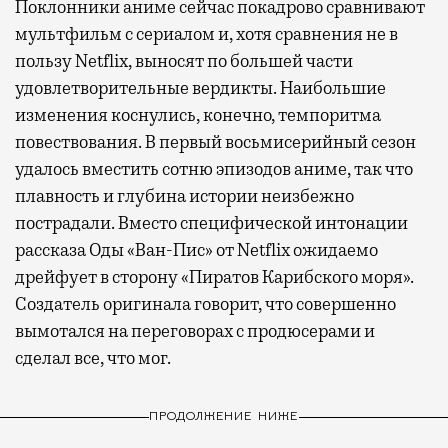
Поклонники аниме сейчас покадрово сравнивают
мультфильм с сериалом и, хотя сравнения не в
пользу Netflix, выносят по большей части
удовлетворительные вердикты. Наибольшие
изменения коснулись, конечно, темпоритма
повествования. В первый восьмисерийный сезон
удалось вместить сотню эпизодов аниме, так что
плавность и глубина истории неизбежно
пострадали. Вместо специфической интонации
рассказа Оды «Ван-Пис» от Netflix ожидаемо
дрейфует в сторону «Пиратов Карибского моря».
Создатель оригинала говорит, что совершенно
вымотался на переговорах с продюсерами и
сделал все, что мог.
ПРОДОЛЖЕНИЕ НИЖЕ