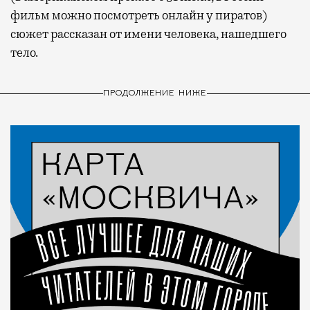
фильм можно посмотреть онлайн у пиратов)
сюжет рассказан от имени человека, нашедшего
тело.
ПРОДОЛЖЕНИЕ НИЖЕ