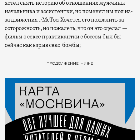
хотел снять историю об отношениях мужчины-
начальника и ассистентки, но поменял им пол из-
за движения #MeToo. Хочется его похвалить за
осторожность, но пожалеть, что он это сделал —
фильм о сексе практикантки с боссом был бы
сейчас как взрыв секс-бомбы;
ПРОДОЛЖЕНИЕ НИЖЕ