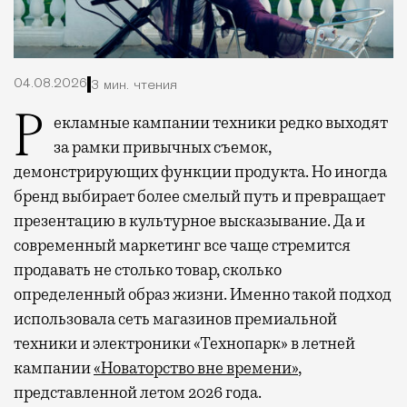
04.08.2026
3 мин. чтения
Рекламные кампании техники редко выходят
за рамки привычных съемок,
демонстрирующих функции продукта. Но иногда
бренд выбирает более смелый путь и превращает
презентацию в культурное высказывание. Да и
современный маркетинг все чаще стремится
продавать не столько товар, сколько
определенный образ жизни. Именно такой подход
использовала сеть магазинов премиальной
техники и электроники «Технопарк» в летней
кампании
«Новаторство вне времени»
,
представленной летом 2026 года.