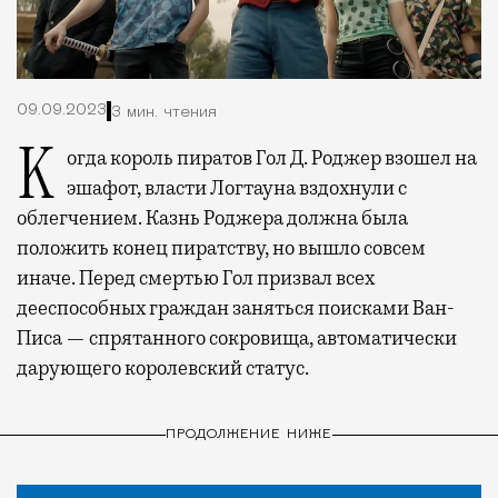
09.09.2023
3 мин. чтения
Когда король пиратов Гол Д. Роджер взошел на
эшафот, власти Логтауна вздохнули с
облегчением. Казнь Роджера должна была
положить конец пиратству, но вышло совсем
иначе. Перед смертью Гол призвал всех
дееспособных граждан заняться поисками Ван-
Писа — спрятанного сокровища, автоматически
дарующего королевский статус.
ПРОДОЛЖЕНИЕ НИЖЕ