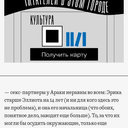
— секс-партнеры у Араки неравны во всем: Эрика
старше Эллиота на 14 лет (и ни для кого здесь это
не проблема), и она его начальница (что обоих,
понятное дело, заводит еще больше). То, за что их
могли бы осудить окружающие, только еще