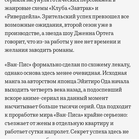
жанровые схемы «Клуба «Завтрак» и
«Ривердейла». Зрительский успех превзошел все
возможные ожидания, второй сезон уже в
производстве, а звезда шоу Дженна Ортега
говорит, что из-за работы у нее нет времени и
желания заводить романы.
«Ван-Пис» формально сделан по схожему лекалу,
однако основа здесь менее очевидная. Исходная
манга за авторством японца Эйитиро Ода начала
выходить четверть века назад, а подоспевший
вскоре аниме-сериал на данный момент
насчитывает больше тысячи серий. Ода подходит
к проработке мира «Ван-Писа» крайне серьезно:
съезжает от жены в отдельную квартиру и
работает сутки напролет. Секрет успеха здесь не