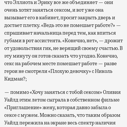
что Эллиота и Эрику все же объединяет — они
очень хотят заняться сексом, и вот уже она
вызывает его в кабинет, просит закрыть дверь и
достает плетку. «Ведь это не помешает работе?» —
спрашивает начальница перед тем, как впиться
губами в рот ассистента. «Конечно, нет», — дрожит
от удовольствия гик, не верящий своему счастью. В
эту минуту он готов сказать что угодно. Конечно,
секс на рабочем месте помешает работе — разве
герои не смотрели «Плохую девочку» с Николь
Кидман?;
— помимо «Хочу заняться с тобой сексом» Оливия
Уайлд этим летом сыграла в собственном фильме
«Приглашение» жену, которая давно забыла о
сексе с мужем. Можно сказать, что таким образом
Уайлд пережила на экране весь спектр наличия