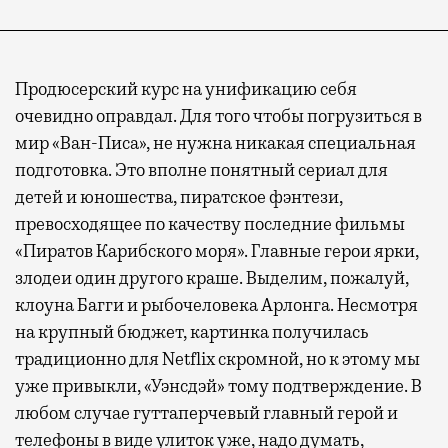
Продюсерский курс на унификацию себя
очевидно оправдал. Для того чтобы погрузиться в
мир «Ван-Писа», не нужна никакая специальная
подготовка. Это вполне понятный сериал для
детей и юношества, пиратское фэнтези,
превосходящее по качеству последние фильмы
«Пиратов Карибского моря». Главные герои ярки,
злодеи один другого краше. Выделим, пожалуй,
клоуна Багги и рыбочеловека Арлонга. Несмотря
на крупный бюджет, картинка получилась
традиционно для Netflix скромной, но к этому мы
уже привыкли, «Уэнсдэй» тому подтверждение. В
любом случае гуттаперчевый главный герой и
телефоны в виде улиток уже, надо думать,