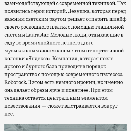
взаимодействующей с современной техникой. Так
появились герои историй. Девушка, которая перед
важным светским раутом решает отпарить шлейф
своего роскошного платья с помощью гладильной
системы Laurastar. Молодые люди, отдыхающие в
саду во время знойного летнего дня с
музыкальным аккомпанементом от портативной
колонки «Яндекса». Компания, которая после
яркого и бурного бала приводит в порядок
пространство с помощью современного пылесоса
Roborock. В этом есть немного иронии, но именно
она делает образы ярче и понятнее. При этом
техника остается центральным элементом
повествования — сюжет выстраивается вокруг
нее.