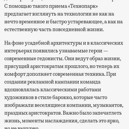
С помощью такого приема «Технопарк»
предлагает взглянуть на технологии не как на
нечто временное и быстро устаревающее, а как на
естественную часть повседневной жизни.
На фоне усадебной архитектуры и в классических
интерьерах появились узнаваемые герои —
современные гедонисты. Они ведут образ жизни,
присущий аристократам прошлого, но теперь их
комфорт дополняет современная техника. При
создании рекламной кампании команда
вдохновлялась классическими работами
художников в стиле барокко, которые часто
изображали веселящиеся компании, музыкантов,
праздных аристократов. Важно было запечатлеть
жизнь, моменты наслаждения, сделать это ярко,
но не вычурно.