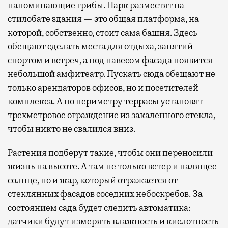
напоминающие грибы. Парк разместят на
стилобате здания — это общая платформа, на
которой, собственно, стоит сама башня. Здесь
обещают сделать места для отдыха, занятий
спортом и встреч, а под навесом фасада появится
небольшой амфитеатр. Пускать сюда обещают не
только арендаторов офисов, но и посетителей
комплекса. А по периметру террасы установят
трехметровое ограждение из закаленного стекла,
чтобы никто не свалился вниз.
Растения подберут такие, чтобы они переносили
жизнь на высоте. А там не только ветер и палящее
солнце, но и жар, который отражается от
стеклянных фасадов соседних небоскребов. За
состоянием сада будет следить автоматика:
датчики будут измерять влажность и кислотность