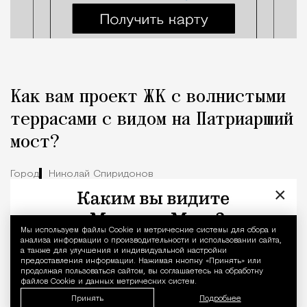
Как вам проект ЖК с волнистыми
террасами с видом на Патриарший
мост?
Город
Николай Спиридонов
×
Мы используем файлы Сookie и метрические системы для сбора и
Уведомление 
анализа информации о производительности и использовании сайта,
а также для улучшения и индивидуальной настройки
предоставления информации. Нажимая кнопку «Принять» или
продолжая пользоваться сайтом, вы соглашаетесь на обработку
файлов Cookie и данных метрических систем.
Принять
Подробнее