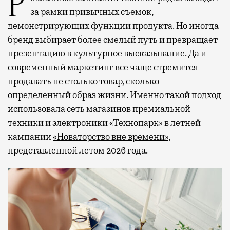
Рекламные кампании техники редко выходят
за рамки привычных съемок,
демонстрирующих функции продукта. Но иногда
бренд выбирает более смелый путь и превращает
презентацию в культурное высказывание. Да и
современный маркетинг все чаще стремится
продавать не столько товар, сколько
определенный образ жизни. Именно такой подход
использовала сеть магазинов премиальной
техники и электроники «Технопарк» в летней
кампании
«Новаторство вне времени»
,
представленной летом 2026 года.