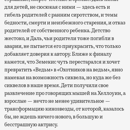
для детей, не сюсюкая с ними — здесь есть и
гибель родителей с ранним сиротством, и темы
бедности, смерти и неизбежного старения, и отказ
родителей от собственного ребенка. Детство
жестоко, и Даль, чьи родители тоже погибли в
аварии, не пытается его приукрасить, что только
добавляет доверия к автору. Ближе к финалу
кажется, что Земекис чуть перестарался и хочет
превратить «Ведьм» в «Охотников на ведьм», явно
намекая на возможность сиквела, но куда же без
сиквелов в наше время. Дети получили свое
развлечение про говорящих мышей на Хеллоуин, а
взрослые — нечто не менее удивительное —
трансформацию кинозвезды, от которой, казалось
бы, не ждешь ничего нового, в большую и
бесстрашную актрису.