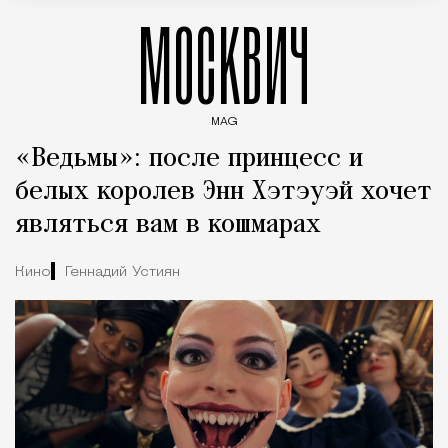
МОСКВИЧ
MAG
Введите ключевые слова для поиска статей
«Ведьмы»: после принцесс и
белых королев Энн Хэтэуэй хочет
являться вам в кошмарах
Кино
Геннадий Устиян