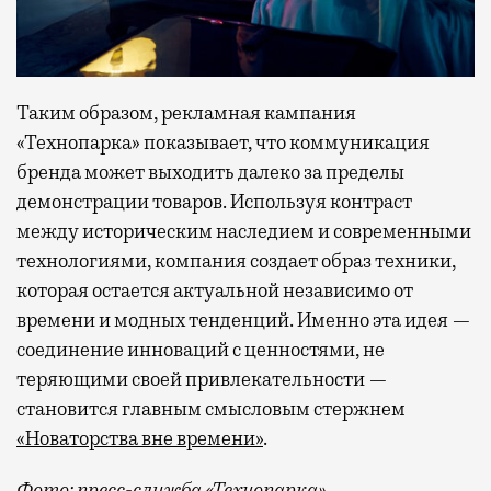
Таким образом, рекламная кампания
«Технопарка» показывает, что коммуникация
бренда может выходить далеко за пределы
демонстрации товаров. Используя контраст
между историческим наследием и современными
технологиями, компания создает образ техники,
которая остается актуальной независимо от
времени и модных тенденций. Именно эта идея —
соединение инноваций с ценностями, не
теряющими своей привлекательности —
становится главным смысловым стержнем
«Новаторства вне времени»
.
Фото: пресс-служба «Технопарка»