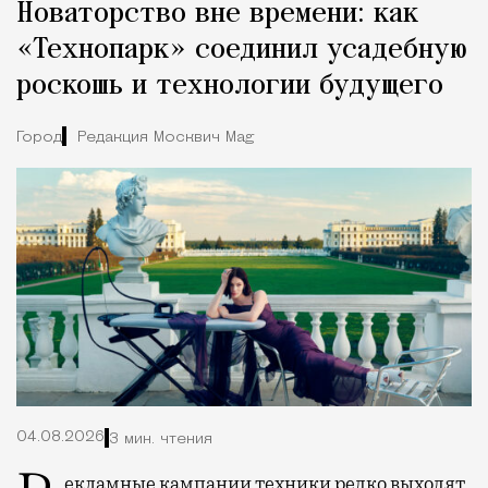
Новаторство вне времени: как
«Технопарк» соединил усадебную
роскошь и технологии будущего
Город
Редакция Москвич Mag
04.08.2026
3 мин. чтения