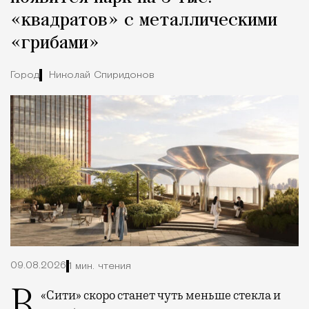
«квадратов» с металлическими
«грибами»
Город
Николай Спиридонов
09.08.2026
1 мин. чтения
В «Сити» скоро станет чуть меньше стекла и