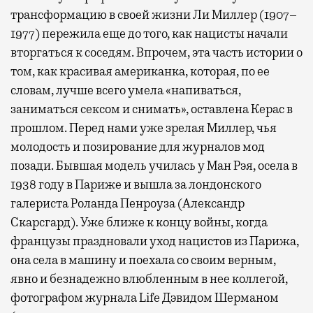
трансформацию в своей жизни Ли Миллер (1907–
1977) пережила еще до того, как нацисты начали
вторгаться к соседям. Впрочем, эта часть истории о
том, как красивая американка, которая, по ее
словам, лучше всего умела «напиваться,
заниматься сексом и снимать», оставлена Керас в
прошлом. Перед нами уже зрелая Миллер, чья
молодость и позирование для журналов мод
позади. Бывшая модель училась у Ман Рэя, осела в
1938 году в Париже и вышла за лондонского
галериста Роланда Пенроуза (Александр
Скарсгард). Уже ближе к концу войны, когда
французы праздновали уход нацистов из Парижа,
она села в машину и поехала со своим верным,
явно и безнадежно влюбленным в нее коллегой,
фотографом журнала Life Дэвидом Шерманом