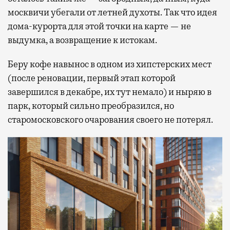
москвичи убегали от летней духоты. Так что идея
дома-курорта для этой точки на карте — не
выдумка, а возвращение к истокам.
Беру кофе навынос в одном из хипстерских мест
(после реновации, первый этап которой
завершился в декабре, их тут немало) и ныряю в
парк, который сильно преобразился, но
старомосковского очарования своего не потерял.