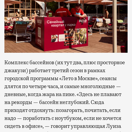
Комплекс бассейнов (их тут два, плюс просторное
джакузи) работает третий сезон в рамках
городской программы «Лето в Москве», сеансы
длятся по четыре часа, и самые многолюдные —
дневные, когда жара на пике. «Здесь не плавают
на рекорды — бассейн неглубокий. Сюда
приходят отдохнуть: позагорать, почитать, если
надо — поработать с ноутбуком, если не хочется
сидеть в офисе», — говорит управляющая Луиза