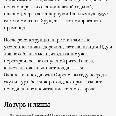
пенсионеров с их скандинавской ходьбой,
наконец, через легендарную «Шашлычную 1957»,
где ели Никсон и Хрущев, — это не дорога, это
променад.
После реконструкции парк стал заметно
ухоженнее: новые дорожки, свет, навигация. Иду и
ловлю себя на мысли, что дыхание уже
перестроилось на отпускной ритм. Голова,
кажется, тоже начинает поддаваться.
Окончательно сдаюсь в Сиреневом саду посреди
скульптур и беседок-ротонд, которые создают
неподдельное впечатление южного города.
Лазурь и липы