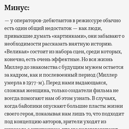
Минус:
— у операторов-дебютантов в режиссуре обычно
есть один общий недостаток — как люди,
привыкшие думать «картинками», они забывают о
необходимости рассказать внятную историю.
«Великая» состоит из набора сцен, среди которых,
конечно, есть очень эффектные. Но вся жизнь
Миллер до знакомства с будущим мужем остается
за кадром, как и послевоенный период (Миллер
умерла в 1977-м). Перед нами выдающаяся,
сложная женщина, только создатели фильма не
всегда помогают нам об этом узнать. В случаях,
когда байопики опускают большие пласты жизни
своего героя, показывая нам лишь то, что подходит
под концепцию авторов, зрители уходят из