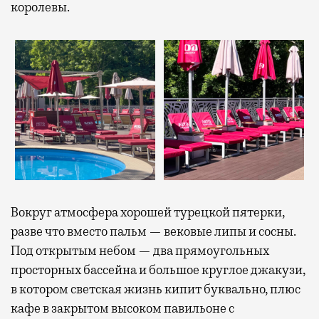
королевы.
Вокруг атмосфера хорошей турецкой пятерки,
разве что вместо пальм — вековые липы и сосны.
Под открытым небом — два прямоугольных
просторных бассейна и большое круглое джакузи,
в котором светская жизнь кипит буквально, плюс
кафе в закрытом высоком павильоне с