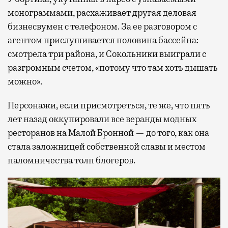
монограммами, расхаживает другая деловая
бизнесвумен с телефоном. За ее разговором с
агентом прислушивается половина бассейна:
смотрела три района, и Сокольники выиграли с
разгромным счетом, «потому что там хоть дышать
можно».
Персонажи, если присмотреться, те же, что пять
лет назад оккупировали все веранды модных
ресторанов на Малой Бронной — до того, как она
стала заложницей собственной славы и местом
паломничества толп блогеров.