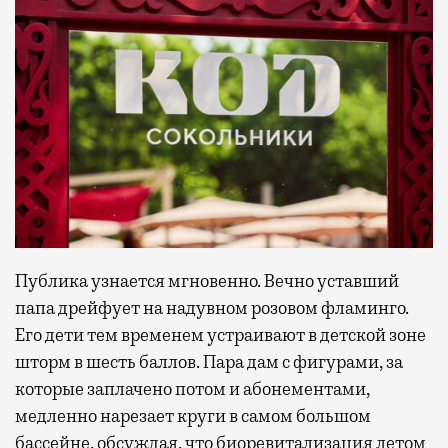
Публика узнается мгновенно. Вечно уставший
папа дрейфует на надувном розовом фламинго.
Его дети тем временем устраивают в детской зоне
шторм в шесть баллов. Пара дам с фигурами, за
которые заплачено потом и абонементами,
медленно нарезает круги в самом большом
бассейне, обсуждая, что биоревитализация летом