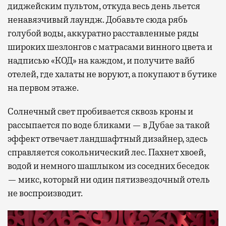
диджейским пультом, откуда весь день льется
ненавязчивый лаундж. Добавьте сюда рябь
голубой воды, аккуратно расставленные ряды
широких шезлонгов с матрасами винного цвета и
надписью «КОД» на каждом, и получите вайб
отелей, где халаты не воруют, а покупают в бутике
на первом этаже.
Солнечный свет пробивается сквозь кроны и
рассыпается по воде бликами — в Дубае за такой
эффект отвечает ландшафтный дизайнер, здесь
справляется сокольнический лес. Пахнет хвоей,
водой и немного шашлыком из соседних беседок
— микс, который ни один пятизвездочный отель
не воспроизводит.