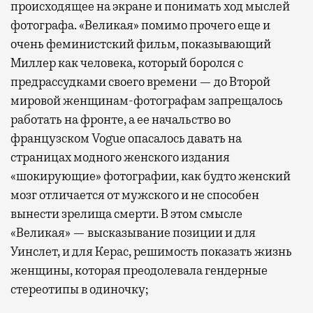
происходящее на экране и понимать ход мыслей
фотографа. «Великая» помимо прочего еще и
очень феминистский фильм, показывающий
Миллер как человека, который боролся с
предрассудками своего времени — до Второй
мировой женщинам-фотографам запрещалось
работать на фронте, а ее начальство во
французском Vogue опасалось давать на
страницах модного женского издания
«шокирующие» фотографии, как будто женский
мозг отличается от мужского и не способен
вынести зрелища смерти. В этом смысле
«Великая» — высказывание позиции и для
Уинслет, и для Керас, решимость показать жизнь
женщины, которая преодолевала гендерные
стереотипы в одиночку;