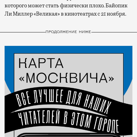
которого может стать физически плохо. Байопик
Ли Миллер «Великая» в кинотеатрах с 21 ноября.
ПРОДОЛЖЕНИЕ НИЖЕ