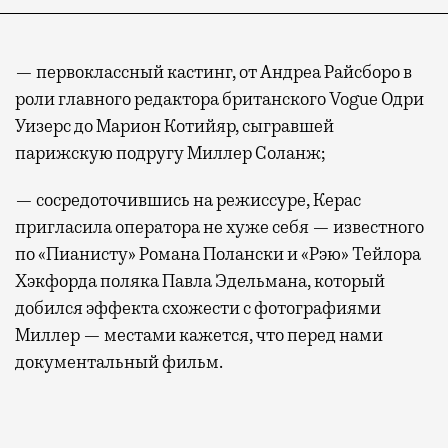
— первоклассный кастинг, от Андреа Райсборо в
роли главного редактора британского Vogue Одри
Уизерс до Марион Котийяр, сыгравшей
парижскую подругу Миллер Соланж;
— сосредоточившись на режиссуре, Керас
пригласила оператора не хуже себя — известного
по «Пианисту» Романа Полански и «Рэю» Тейлора
Хэкфорда поляка Павла Эдельмана, который
добился эффекта схожести с фотографиями
Миллер — местами кажется, что перед нами
документальный фильм.