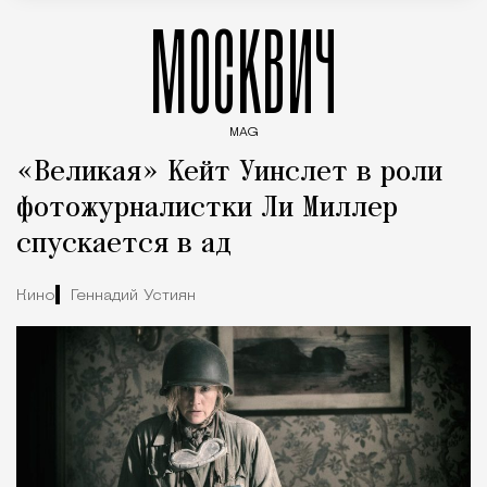
МОСКВИЧ
MAG
Введите ключевые слова для поиска статей
«Великая» Кейт Уинслет в роли
фотожурналистки Ли Миллер
спускается в ад
Кино
Геннадий Устиян