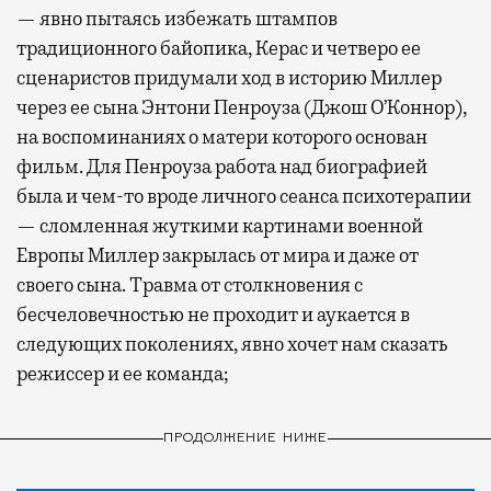
— явно пытаясь избежать штампов
традиционного байопика, Керас и четверо ее
сценаристов придумали ход в историю Миллер
через ее сына Энтони Пенроуза (Джош О’Коннор),
на воспоминаниях о матери которого основан
фильм. Для Пенроуза работа над биографией
была и чем-то вроде личного сеанса психотерапии
— сломленная жуткими картинами военной
Европы Миллер закрылась от мира и даже от
своего сына. Травма от столкновения с
бесчеловечностью не проходит и аукается в
следующих поколениях, явно хочет нам сказать
режиссер и ее команда;
ПРОДОЛЖЕНИЕ НИЖЕ