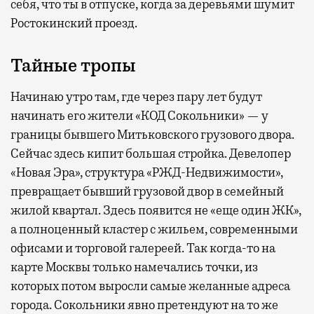
себя, что ты в отпуске, когда за деревьями шумит
Ростокинский проезд.
Тайные тропы
Начинаю утро там, где через пару лет будут
начинать его жители «КОД Сокольники» — у
границы бывшего Митьковского грузового двора.
Сейчас здесь кипит большая стройка. Девелопер
«Новая Эра», структура «РЖД-Недвижимости»,
превращает бывший грузовой двор в семейный
жилой квартал. Здесь появится не «еще один ЖК»,
а полноценный кластер с жильем, современными
офисами и торговой галереей. Так когда-то на
карте Москвы только намечались точки, из
которых потом выросли самые желанные адреса
города. Сокольники явно претендуют на то же