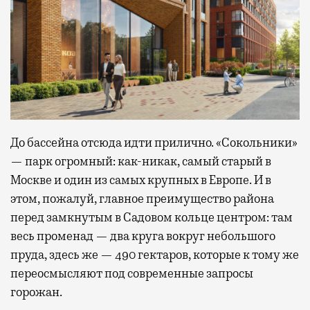
До бассейна отсюда идти прилично. «Сокольники»
— парк огромный: как-никак, самый старый в
Москве и один из самых крупных в Европе. И в
этом, пожалуй, главное преимущество района
перед замкнутым в Садовом кольце центром: там
весь променад — два круга вокруг небольшого
пруда, здесь же — 490 гектаров, которые к тому же
переосмысляют под современные запросы
горожан.