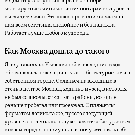
ведомству «бабушкин сервант», теперь
монтируется с минималистичной архитектурой и
выглядит свежо. Это новое прочтение знакомой
нам всем эстетики, спокойное и без надрыва.
Работает лучше любого мудборда.
Как Москва дошла до такого
Я не уникальна. У москвичей в последние годы
образовалась новая привычка — быть туристами в
собственном городе. Селиться на выходные в
отель в центре Москвы, ходить в музеи, в которых
не был со школы, открывать районы, которые
раньше пробегал или проезжал. С пляжным
форматом логика та же, просто следующий
уровень: если можно почувствовать себя туристом
в своем городе, почему нельзя почувствовать себя