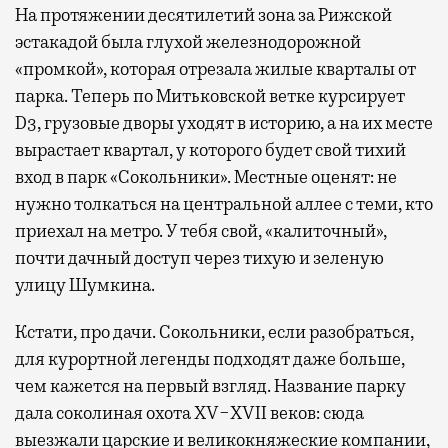
На протяжении десятилетий зона за Рижской
эстакадой была глухой железнодорожной
«промкой», которая отрезала жилые кварталы от
парка. Теперь по Митьковской ветке курсирует
D3, грузовые дворы уходят в историю, а на их месте
вырастает квартал, у которого будет свой тихий
вход в парк «Сокольники». Местные оценят: не
нужно толкаться на центральной аллее с теми, кто
приехал на метро. У тебя свой, «калиточный»,
почти дачный доступ через тихую и зеленую
улицу Шумкина.
Кстати, про дачи. Сокольники, если разобраться,
для курортной легенды подходят даже больше,
чем кажется на первый взгляд. Название парку
дала соколиная охота XV−XVII веков: сюда
выезжали царские и великокняжеские компании,