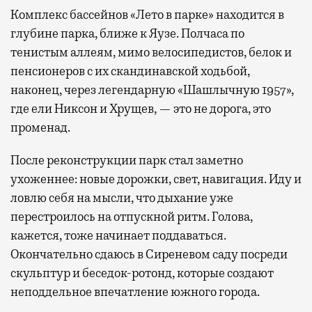
Комплекс бассейнов «Лето в парке» находится в
глубине парка, ближе к Яузе. Полчаса по
тенистым аллеям, мимо велосипедистов, белок и
пенсионеров с их скандинавской ходьбой,
наконец, через легендарную «Шашлычную 1957»,
где ели Никсон и Хрущев, — это не дорога, это
променад.
После реконструкции парк стал заметно
ухоженнее: новые дорожки, свет, навигация. Иду и
ловлю себя на мысли, что дыхание уже
перестроилось на отпускной ритм. Голова,
кажется, тоже начинает поддаваться.
Окончательно сдаюсь в Сиреневом саду посреди
скульптур и беседок-ротонд, которые создают
неподдельное впечатление южного города.