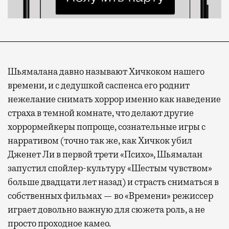
Шьямалана давно называют Хичкоком нашего
времени, и с дедушкой саспенса его роднит
нежелание снимать хоррор именно как наведение
страха в темной комнате, что делают другие
хоррормейкеры попроще, сознательные игры с
нарративом (точно так же, как Хичкок убил
Дженет Ли в первой трети «Психо», Шьямалан
запустил спойлер-культуру «Шестым чувством»
больше двадцати лет назад) и страсть сниматься в
собственных фильмах — во «Времени» режиссер
играет довольно важную для сюжета роль, а не
просто проходное камео.