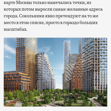
карте Москвы только намечались точки, из
которых потом выросли самые желанные адреса
города. Сокольники явно претендуют на то же
место в этом списке, просто в гораздо больших
масштабах.