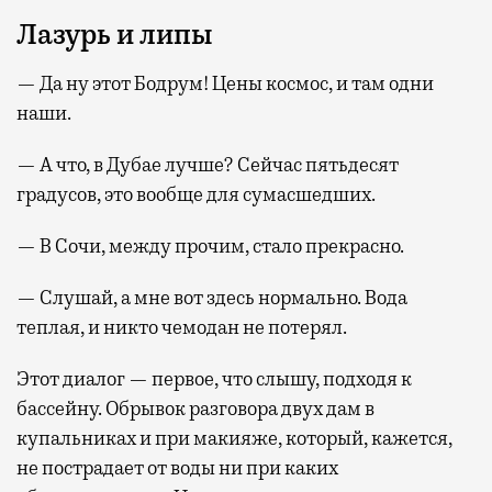
Лазурь и липы
— Да ну этот Бодрум! Цены космос, и там одни
наши.
— А что, в Дубае лучше? Сейчас пятьдесят
градусов, это вообще для сумасшедших.
— В Сочи, между прочим, стало прекрасно.
— Слушай, а мне вот здесь нормально. Вода
теплая, и никто чемодан не потерял.
Этот диалог — первое, что слышу, подходя к
бассейну. Обрывок разговора двух дам в
купальниках и при макияже, который, кажется,
не пострадает от воды ни при каких