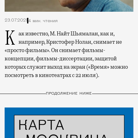
23.07.2021
4 мин. чтения
Как известно, М. Найт Шьямалан, как и,
например, Кристофер Нолан, снимает не
«просто фильмы». Он снимает фильмы-
концепции, фильмы-диссертации, защитой
которых служит выход на экран («Время» можно
посмотреть в кинотеатрах с 22 июля).
ПРОДОЛЖЕНИЕ НИЖЕ