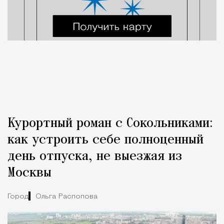
Курортный роман с Сокольниками:
как устроить себе полноценный
день отпуска, не выезжая из
Москвы
Город
Ольга Распопова