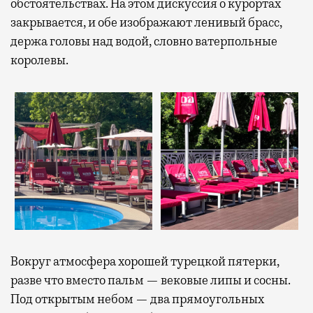
обстоятельствах. На этом дискуссия о курортах
закрывается, и обе изображают ленивый брасс,
держа головы над водой, словно ватерпольные
королевы.
Вокруг атмосфера хорошей турецкой пятерки,
разве что вместо пальм — вековые липы и сосны.
Под открытым небом — два прямоугольных