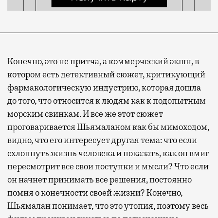
Конечно, это не притча, а коммерческий экшн, в
котором есть детективный сюжет, критикующий
фармакологическую индустрию, которая дошла
до того, что относится к людям как к подопытным
морским свинкам. И все же этот сюжет
проговаривается Шьямаланом как бы мимоходом,
видно, что его интересует другая тема: что если
схлопнуть жизнь человека и показать, как он вмиг
пересмотрит все свои поступки и мысли? Что если
он начнет принимать все решения, постоянно
помня о конечности своей жизни? Конечно,
Шьямалан понимает, что это утопия, поэтому весь