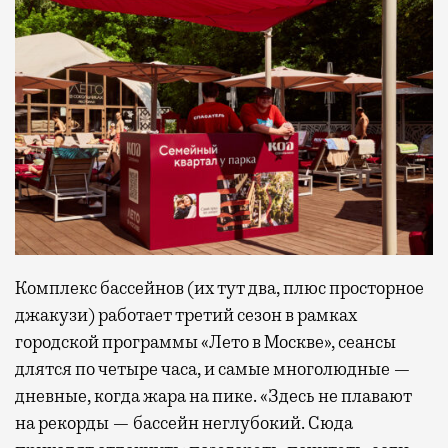
Комплекс бассейнов (их тут два, плюс просторное
джакузи) работает третий сезон в рамках
городской программы «Лето в Москве», сеансы
длятся по четыре часа, и самые многолюдные —
дневные, когда жара на пике. «Здесь не плавают
на рекорды — бассейн неглубокий. Сюда