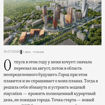
31.07.2026
9 мин. чтения
Отпуск в этом году у меня кочует: сначала
переехал на август, потом в область
неопределенного будущего. Город при этом
плавится и не спрашивает о моих планах. Тогда я
решила себя обмануть и устроить модный
staycation — прожить полноценный курортный
день, не покидая города. Точка старта — новый