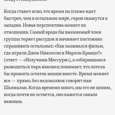
Когда станет ясно, что время на пляже идет
быстрее, чем в остальном мире, герои окажутся в
западне. Новая перспектива меняет их
отношения. Самый вроде бы вменяемый член
группы теряет рассудок и начинает постоянно
спрашивать остальных: «Как назывался фильм,
где играли Джек Николсон и Марлон Брандо?»
(ответ — «Излучины Миссури»), а собиравшаяся
разводиться пара наконец понимает, что хотела
бы прожить остаток жизни вместе. Время меняет
все — прямо, без недомолвок говорит нам
Шьямалан. Когда времени много, мы его не ценим,
когда почти не остается, оно кажется самым
важным.