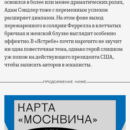
освоился в более или менее драматических ролях,
Адам Сэндлер тоже с переменным успехом
расширяет диапазон. На этом фоне выход
пережаренного в солярии Феррелла в клетчатых
брючках и женской блузке выглядит особенно
эффектно. В «Ястребе» почти нарочито не звучит
ни одна повесточная тема, однако герой слишком
уж похож на действующего президента США,
чтобы записать авторов в эскаписты.
ПРОДОЛЖЕНИЕ НИЖЕ