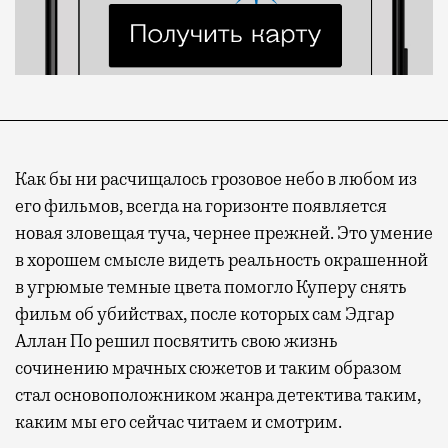
Как бы ни расчищалось грозовое небо в любом из
его фильмов, всегда на горизонте появляется
новая зловещая туча, чернее прежней. Это умение
в хорошем смысле видеть реальность окрашенной
в угрюмые темные цвета помогло Куперу снять
фильм об убийствах, после которых сам Эдгар
Аллан По решил посвятить свою жизнь
сочинению мрачных сюжетов и таким образом
стал основоположником жанра детектива таким,
каким мы его сейчас читаем и смотрим.