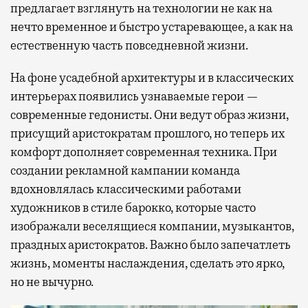
предлагает взглянуть на технологии не как на
нечто временное и быстро устаревающее, а как на
естественную часть повседневной жизни.
На фоне усадебной архитектуры и в классических
интерьерах появились узнаваемые герои —
современные гедонисты. Они ведут образ жизни,
присущий аристократам прошлого, но теперь их
комфорт дополняет современная техника. При
создании рекламной кампании команда
вдохновлялась классическими работами
художников в стиле барокко, которые часто
изображали веселящиеся компании, музыкантов,
праздных аристократов. Важно было запечатлеть
жизнь, моменты наслаждения, сделать это ярко,
но не вычурно.