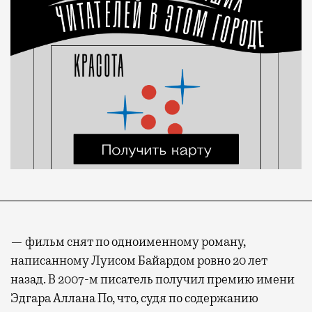
— фильм снят по одноименному роману,
написанному Луисом Байардом ровно 20 лет
назад. В 2007-м писатель получил премию имени
Эдгара Аллана По, что, судя по содержанию