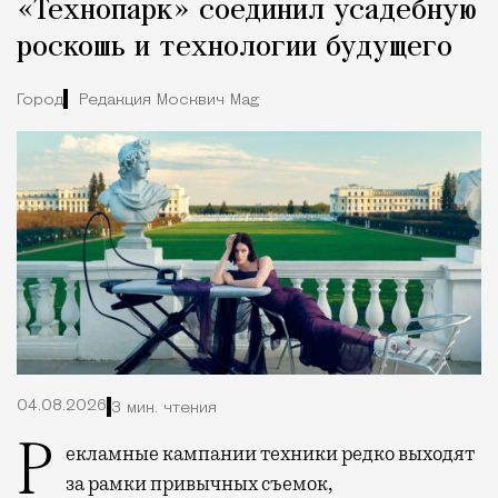
«Технопарк» соединил усадебную
роскошь и технологии будущего
Город
Редакция Москвич Mag
04.08.2026
3 мин. чтения
Рекламные кампании техники редко выходят
за рамки привычных съемок,