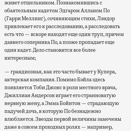
живет отшельником. Познакомившись с
обаятельным кадетом Эдгаром Алланом По
(Гарри Меллинг), сочиняющим стихи, Лэндор
привлекает его к расследованию, а расследовать
есть что — вскоре находят еще один труп, причем
давнего соперника По, а позже пропадает еще
один кадет. Дело становится все более
интересным;
— грандиозная, как это часто бывает у Купера,
актерская компания. Помимо Бэйла здесь
появляется Тоби Джонс в роли местного врача,
Джиллиан Андерсон играет его странноватую
нервную жену, а Эмма Бойнтон — страдающую
падучей дочь, в которую По безнадежно
влюбляется. Звезды первой величины замечены
даже в совсем проходных ролях — например,