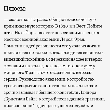
Плюсы:
— сюжетная затравка обещает классическую
криминальную историю. В 1830-м в Вест-Пойнте,
штат Нью-Йорк, находят повесившимся кадета
местной военной академии Лероя Фрая.
Сомнения в добровольности его ухода из жизни
появляются не только когда находится свидетель,
видевший покойника с веревкой на шее и твердо
стоявшим на земле, но и после того, как уже у
умершего Фрая кто-то старательно вырезал
сердце. Руководство академии, которой и так
грозит закрытие вашингтонским начальством,
срочно вызывает бывшего констебля Лэндора
(Кристиан Бэйл), который после давней трагедии,
произошедшей с дочерью, ушел со службы и