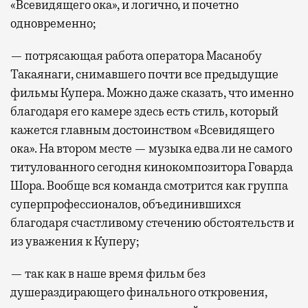
«Всевидящего ока», и логично, и почетно
одновременно;
— потрясающая работа оператора Масанобу
Такаянаги, снимавшего почти все предыдущие
фильмы Купера. Можно даже сказать, что именно
благодаря его камере здесь есть стиль, который
кажется главным достоинством «Всевидящего
ока». На втором месте — музыка едва ли не самого
титулованного сегодня кинокомпозитора Говарда
Шора. Вообще вся команда смотрится как группа
суперпрофессионалов, объединившихся
благодаря счастливому стечению обстоятельств и
из уважения к Куперу;
— так как в наше время фильм без
душераздирающего финального откровения,