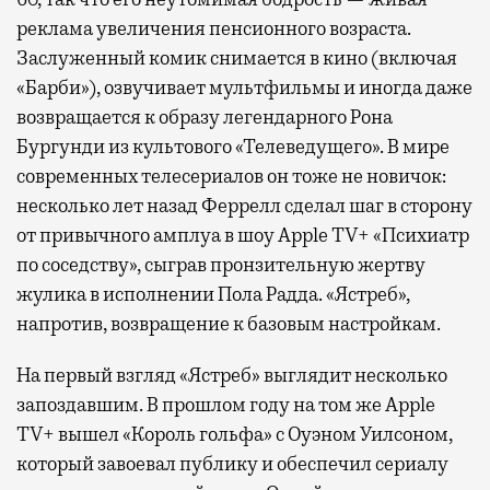
реклама увеличения пенсионного возраста.
Заслуженный комик снимается в кино (включая
«Барби»), озвучивает мультфильмы и иногда даже
возвращается к образу легендарного Рона
Бургунди из культового «Телеведущего». В мире
современных телесериалов он тоже не новичок:
несколько лет назад Феррелл сделал шаг в сторону
от привычного амплуа в шоу Apple TV+ «Психиатр
по соседству», сыграв пронзительную жертву
жулика в исполнении Пола Радда. «Ястреб»,
напротив, возвращение к базовым настройкам.
На первый взгляд «Ястреб» выглядит несколько
запоздавшим. В прошлом году на том же Apple
TV+ вышел «Король гольфа» с Оуэном Уилсоном,
который завоевал публику и обеспечил сериалу