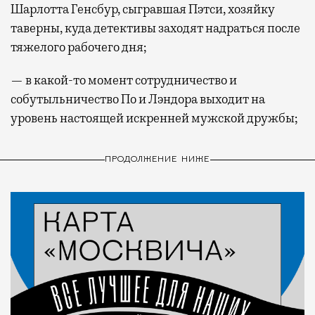
Шарлотта Генсбур, сыгравшая Пэтси, хозяйку
таверны, куда детективы заходят надраться после
тяжелого рабочего дня;
— в какой-то момент сотрудничество и
собутыльничество По и Лэндора выходит на
уровень настоящей искренней мужской дружбы;
ПРОДОЛЖЕНИЕ НИЖЕ