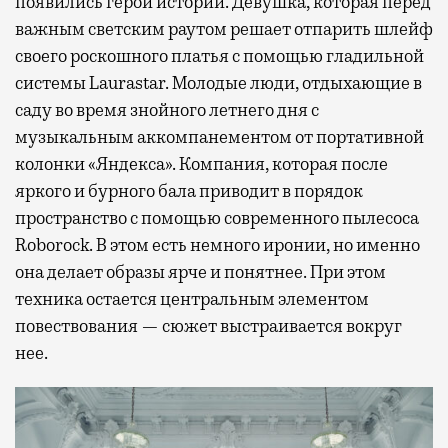
появились герои историй. Девушка, которая перед
важным светским раутом решает отпарить шлейф
своего роскошного платья с помощью гладильной
системы Laurastar. Молодые люди, отдыхающие в
саду во время знойного летнего дня с
музыкальным аккомпанементом от портативной
колонки «Яндекса». Компания, которая после
яркого и бурного бала приводит в порядок
пространство с помощью современного пылесоса
Roborock. В этом есть немного иронии, но именно
она делает образы ярче и понятнее. При этом
техника остается центральным элементом
повествования — сюжет выстраивается вокруг
нее.