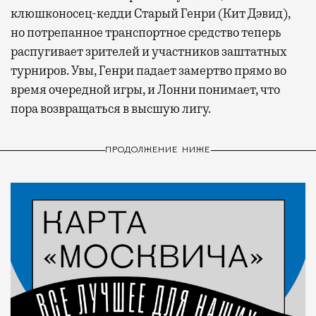
клюшконосец-кедди Старый Генри (Кит Дэвид),
но потрепанное транспортное средство теперь
распугивает зрителей и участников заштатных
турниров. Увы, Генри падает замертво прямо во
время очередной игры, и Лонни понимает, что
пора возвращаться в высшую лигу.
ПРОДОЛЖЕНИЕ НИЖЕ