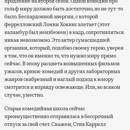
продление на второй сезон. Одной комедии про
гольф миру должно быть достаточно, но не тут-то
было. Беспардонной энергии, с которой
феррелловский Лонни Хокинс влетает (этот
каламбур был неизбежен) в кадр, сопротивляться
никак невозможно. Это актер сумасшедшей
органики, который, подобно своему герою, уверен
в том, что он именно то, что нужно миру прямо
сейчас. В эпоху расцвета возвышенных фильмов
ужасов, кринж-комедий и других лабораторных
жанров скабрезный и наглый подход к юмору
смотрится и вправду освежающе. Или, во всяком
случае, уместно.
Старая комедийная школа сейчас
преимущественно отправилась в бессрочный
отпуск за свой счет. Скажем, Стив Каррелл