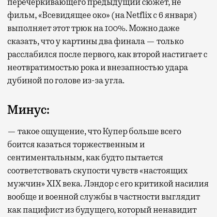
перечеркивающего предыдущий сюжет, не
фильм, «Всевидящее око» (на Netflix с 6 января)
выполняет этот трюк на 100%. Можно даже
сказать, что у картины два финала — только
расслабился после первого, как второй настигает с
неотвратимостью рока и внезапностью удара
дубиной по голове из-за угла.
Минус:
— такое ощущение, что Купер больше всего
боится казаться торжественным и
сентиментальным, как будто пытается
соответствовать скупости чувств «настоящих
мужчин» XIX века. Лэндор с его критикой насилия
вообще и военной службы в частности выглядит
как пацифист из будущего, который ненавидит