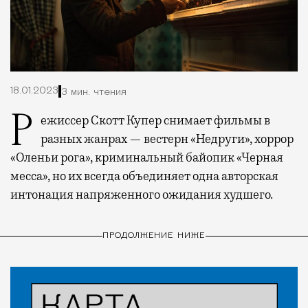
18.01.2023
3 мин. чтения
Режиссер Скотт Купер снимает фильмы в
разных жанрах — вестерн «Недруги», хоррор
«Оленьи рога», криминальный байопик «Черная
месса», но их всегда объединяет одна авторская
интонация напряженного ожидания худшего.
ПРОДОЛЖЕНИЕ НИЖЕ