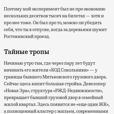
Поэтому мой эксперимент был не про экономию
нескольких десятков тысяч на билетах — хотя и
про нее тоже. Он был про то, можно ли убедить
себя, что ты в отпуске, когда за деревьями шумит
Ростокинский проезд.
Тайные тропы
Начинаю утро там, где через пару лет будут
начинать его жители «КОД Сокольники» — у
границы бывшего Митьковского грузового двора.
Сейчас здесь кипит большая стройка. Девелопер
«Новая Эра», структура «РЖД-Недвижимости»,
превращает бывший грузовой двор в семейный
жилой квартал. Здесь появится не «еще один ЖК»,
а полноценный кластер с жильем, современными