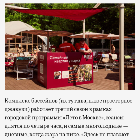
Комплекс бассейнов (их тут два, плюс просторное
джакузи) работает третий сезон в рамках
городской программы «Лето в Москве», сеансы
длятся по четыре часа, и самые многолюдные —
дневные, когда жара на пике. «Здесь не плавают