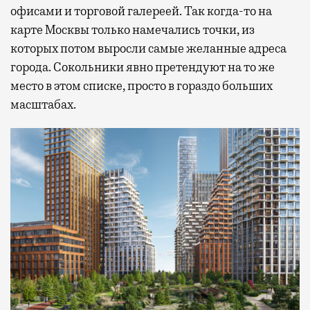
офисами и торговой галереей. Так когда-то на
карте Москвы только намечались точки, из
которых потом выросли самые желанные адреса
города. Сокольники явно претендуют на то же
место в этом списке, просто в гораздо больших
масштабах.