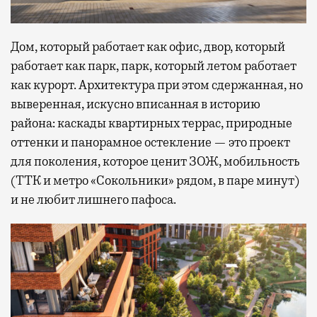
Дом, который работает как офис, двор, который
работает как парк, парк, который летом работает
как курорт. Архитектура при этом сдержанная, но
выверенная, искусно вписанная в историю
района: каскады квартирных террас, природные
оттенки и панорамное остекление — это проект
для поколения, которое ценит ЗОЖ, мобильность
(ТТК и метро «Сокольники» рядом, в паре минут)
и не любит лишнего пафоса.