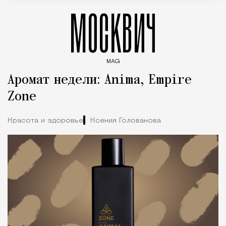
МОСКВИЧ
MAG
Введите ключевые слова для поиска статей
Аромат недели: Anima, Empire
Zone
Красота и здоровье
Ксения Голованова