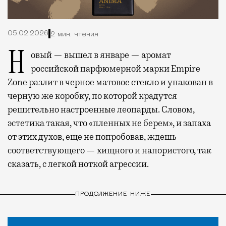
05.02.2026
2 мин. чтения
Новый — вышел в январе — аромат
российской парфюмерной марки Empire
Zone разлит в черное матовое стекло и упакован в
черную же коробку, по которой крадутся
решительно настроенные леопарды. Словом,
эстетика такая, что «пленных не берем», и запаха
от этих духов, еще не попробовав, ждешь
соответствующего — хищного и напористого, так
сказать, с легкой ноткой агрессии.
ПРОДОЛЖЕНИЕ НИЖЕ