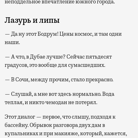
неподдельное впечатление южного города.
Лазурь и липы
— Да ну этот Бодрум! Цены космос, и там одни
наши.
— А что, в Дубае лучше? Сейчас пятьдесят
градусов, это вообще для сумасшедших.
— В Сочи, между прочим, стало прекрасно.
— Слушай, а мне вот здесь нормально. Вода
теплая, и никто чемодан не потерял.
Этот диалог — первое, что слышу, подходя к
бассейну. Обрывок разговора двух дам в
купальниках и при макияже, который, кажется,