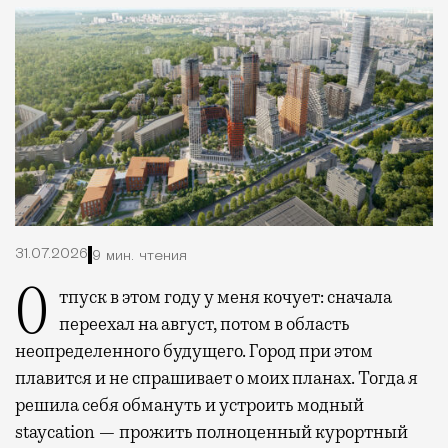
31.07.2026
9 мин. чтения
Отпуск в этом году у меня кочует: сначала
переехал на август, потом в область
неопределенного будущего. Город при этом
плавится и не спрашивает о моих планах. Тогда я
решила себя обмануть и устроить модный
staycation — прожить полноценный курортный