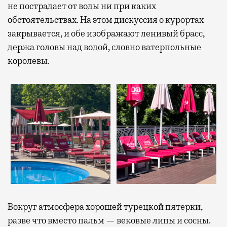
не пострадает от воды ни при каких
обстоятельствах. На этом дискуссия о курортах
закрывается, и обе изображают ленивый брасс,
держа головы над водой, словно ватерпольные
королевы.
Вокруг атмосфера хорошей турецкой пятерки,
разве что вместо пальм — вековые липы и сосны.