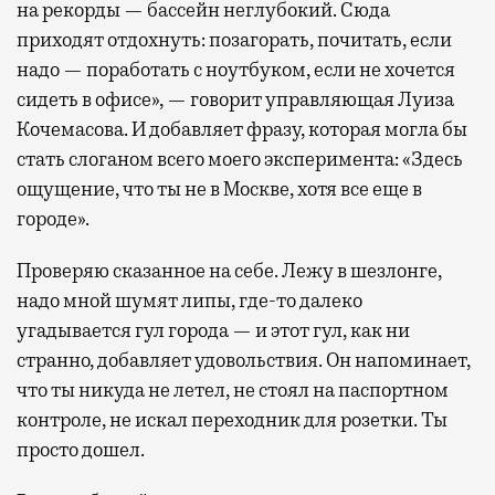
на рекорды — бассейн неглубокий. Сюда
приходят отдохнуть: позагорать, почитать, если
надо — поработать с ноутбуком, если не хочется
сидеть в офисе», — говорит управляющая Луиза
Кочемасова. И добавляет фразу, которая могла бы
стать слоганом всего моего эксперимента: «Здесь
ощущение, что ты не в Москве, хотя все еще в
городе».
Проверяю сказанное на себе. Лежу в шезлонге,
надо мной шумят липы, где-то далеко
угадывается гул города — и этот гул, как ни
странно, добавляет удовольствия. Он напоминает,
что ты никуда не летел, не стоял на паспортном
контроле, не искал переходник для розетки. Ты
просто дошел.