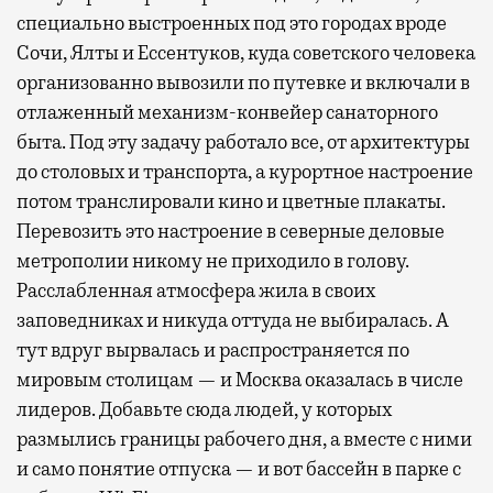
специально выстроенных под это городах вроде
Сочи, Ялты и Ессентуков, куда советского человека
организованно вывозили по путевке и включали в
отлаженный механизм-конвейер санаторного
быта. Под эту задачу работало все, от архитектуры
до столовых и транспорта, а курортное настроение
потом транслировали кино и цветные плакаты.
Перевозить это настроение в северные деловые
метрополии никому не приходило в голову.
Расслабленная атмосфера жила в своих
заповедниках и никуда оттуда не выбиралась. А
тут вдруг вырвалась и распространяется по
мировым столицам — и Москва оказалась в числе
лидеров. Добавьте сюда людей, у которых
размылись границы рабочего дня, а вместе с ними
и само понятие отпуска — и вот бассейн в парке с