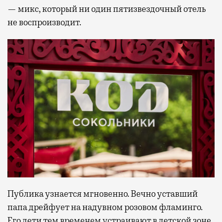
— микс, который ни один пятизвездочный отель
не воспроизводит.
Публика узнается мгновенно. Вечно уставший
папа дрейфует на надувном розовом фламинго.
Его дети тем временем устраивают в детской зоне