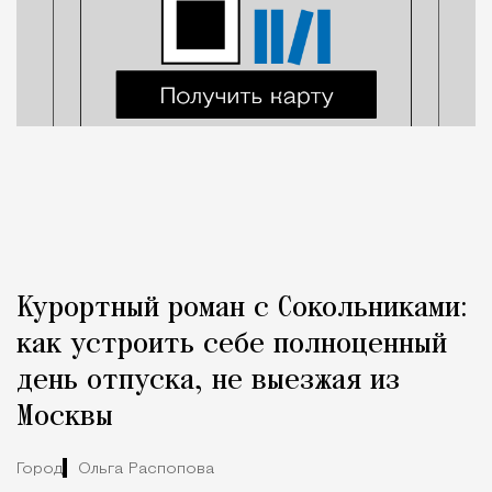
Курортный роман с Сокольниками:
как устроить себе полноценный
день отпуска, не выезжая из
Москвы
Город
Ольга Распопова