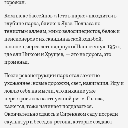
горожан.
Комплекс бассейнов «Лето в парке» находится в
глубине парка, ближе к Яузе. Полчаса по
тенистым аллеям, мимо велосипедистов, белок и
пенсионеров с их скандинавской ходьбой,
наконец, через легендарную «Шашлычную 1957»,
где ели Никсон и Хрущев, — это не дорога, это
променад.
После реконструкции парк стал заметно
ухоженнее: новые дорожки, свет, навигация. Иду и
ловлю себя на мысли, что дыхание уже
перестроилось на отпускной ритм. Голова,
кажется, тоже начинает поддаваться.
Окончательно сдаюсь в Сиреневом саду посреди
скульптур и беседок-ротонд, которые создают