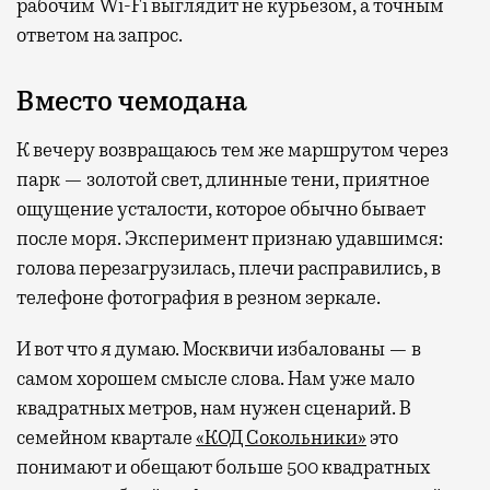
рабочим Wi-Fi выглядит не курьезом, а точным
ответом на запрос.
Вместо чемодана
К вечеру возвращаюсь тем же маршрутом через
парк — золотой свет, длинные тени, приятное
ощущение усталости, которое обычно бывает
после моря. Эксперимент признаю удавшимся:
голова перезагрузилась, плечи расправились, в
телефоне фотография в резном зеркале.
И вот что я думаю. Москвичи избалованы — в
самом хорошем смысле слова. Нам уже мало
квадратных метров, нам нужен сценарий. В
семейном квартале
«КОД Сокольники»
это
понимают и обещают больше 500 квадратных