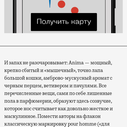
И запах не разочаровывает: Anima — мощный,
крепко сбитый и «мышечный», точно лапа
большой кошки, амброво-мускусный аромат с
черным перцем, ветивером и пачулями. Все
перечисленные вещи, сами по себе лишенные
пола в парфюмерии, образуют здесь созвучие,
которое нос считывает как довольно жесткое и
маскулинное. Помести авторы на флакон
классическую маркировку pour homme («для