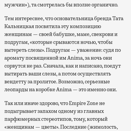
мужчин»), та смотрелась бы вполне органично.
Тем интереснее, что основательница бренда Тата
Кальницкая посвятила эту композицию
женщинам — своей бабушке, маме, свекрови и
подругам, «которые срываются ночью, чтобы
вытереть слезы». Подругам — уважение: судя по
аромату посвященной им Anima, за ночь они
сорвутся не раз. Сначала, как и написано, поедут
вытирать ваши слезы, а потом осуществлять
вендетту за пролитое. Возможно, серьезные
леопарды на коробке Anima — это именно они.
Так или иначе здорово, что Empire Zone не
подыгрывает запахом одному из главных
парфюмерных стереотипов, тому, который
«женщинам — цветы». Последние (жимолость,