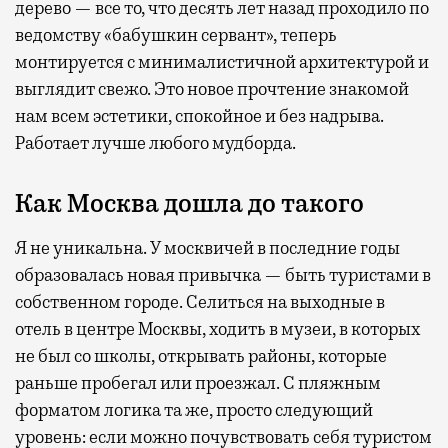
дерево — все то, что десять лет назад проходило по
ведомству «бабушкин сервант», теперь
монтируется с минималистичной архитектурой и
выглядит свежо. Это новое прочтение знакомой
нам всем эстетики, спокойное и без надрыва.
Работает лучше любого мудборда.
Как Москва дошла до такого
Я не уникальна. У москвичей в последние годы
образовалась новая привычка — быть туристами в
собственном городе. Селиться на выходные в
отель в центре Москвы, ходить в музеи, в которых
не был со школы, открывать районы, которые
раньше пробегал или проезжал. С пляжным
форматом логика та же, просто следующий
уровень: если можно почувствовать себя туристом