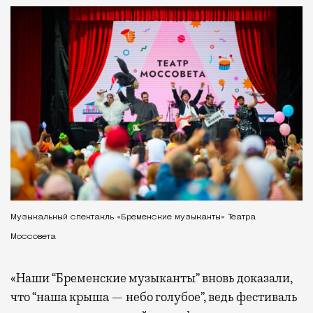
Музыкальный спектакль «Бременские музыканты» Театра
Моссовета
«Наши “Бременские музыканты” вновь доказали,
что “наша крыша — небо голубое”, ведь фестиваль