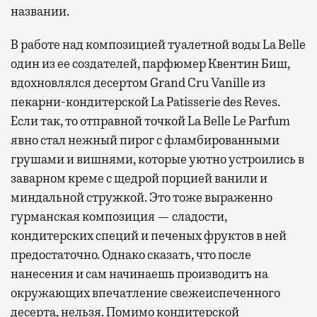
названии.
В работе над композицией туалетной воды La Belle
один из ее создателей, парфюмер Квентин Биш,
вдохновлялся десертом Grand Cru Vanille из
пекарни-кондитерской La Patisserie des Reves.
Если так, то отправной точкой La Belle Le Parfum
явно стал нежный пирог с фламбированными
грушами и вишнями, которые уютно устроились в
заварном креме с щедрой порцией ванили и
миндальной стружкой. Это тоже выраженно
гурманская композиция — сладости,
кондитерских специй и печеных фруктов в ней
предостаточно. Однако сказать, что после
нанесения и сам начинаешь производить на
окружающих впечатление свежеиспеченного
десерта, нельзя. Помимо кондитерской