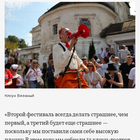
Клоун Вязаный
«Второй фестиваль всегда делать страшнее, чем
первый, а третий будет еще страшнее —
поскольку мы поставили сами себе высокую
планку. В этом году мы собрали 13 клоун-театров