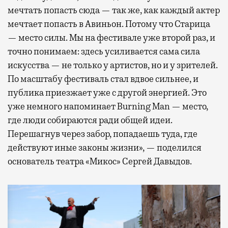
мечтать попасть сюда — так же, как каждый актер
мечтает попасть в Авиньон. Потому что Старица
— место силы. Мы на фестивале уже второй раз, и
точно понимаем: здесь усиливается сама сила
искусства — не только у артистов, но и у зрителей.
По масштабу фестиваль стал вдвое сильнее, и
публика приезжает уже с другой энергией. Это
уже немного напоминает Burning Man — место,
где люди собираются ради общей идеи.
Перешагнув через забор, попадаешь туда, где
действуют иные законы жизни», — поделился
основатель театра «Микос» Сергей Давыдов.