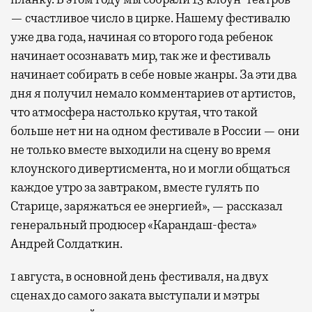
— счастливое число в цирке. Нашему фестивалю
уже два года, начиная со второго года ребенок
начинает осознавать мир, так же и фестиваль
начинает собирать в себе новые жанры. За эти два
дня я получил немало комментариев от артистов,
что атмосфера настолько крутая, что такой
больше нет ни на одном фестивале в России — они
не только вместе выходили на сцену во время
клоунского дивертисмента, но и могли общаться
каждое утро за завтраком, вместе гулять по
Старице, заряжаться ее энергией», — рассказал
генеральный продюсер «Карандаш-феста»
Андрей Солдаткин.
1 августа, в основной день фестиваля, на двух
сценах до самого заката выступали и мэтры