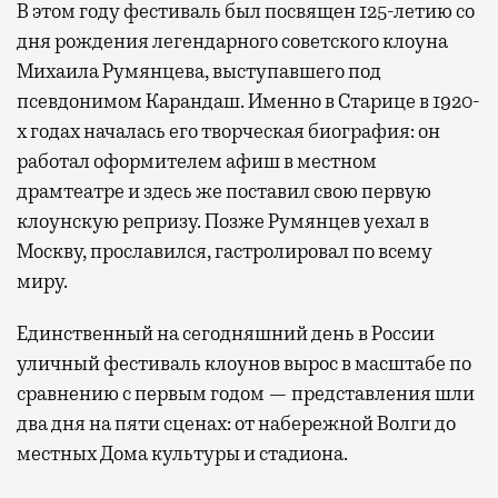
В этом году фестиваль был посвящен 125-летию со
дня рождения легендарного советского клоуна
Михаила Румянцева, выступавшего под
псевдонимом Карандаш. Именно в Старице в 1920-
х годах началась его творческая биография: он
работал оформителем афиш в местном
драмтеатре и здесь же поставил свою первую
клоунскую репризу. Позже Румянцев уехал в
Москву, прославился, гастролировал по всему
миру.
Единственный на сегодняшний день в России
уличный фестиваль клоунов вырос в масштабе по
сравнению с первым годом — представления шли
два дня на пяти сценах: от набережной Волги до
местных Дома культуры и стадиона.