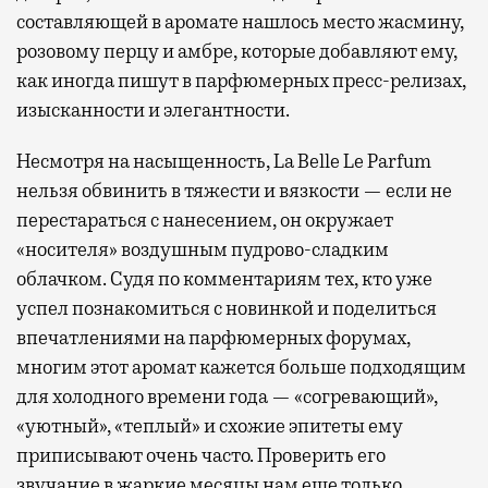
составляющей в аромате нашлось место жасмину,
розовому перцу и амбре, которые добавляют ему,
как иногда пишут в парфюмерных пресс-релизах,
изысканности и элегантности.
Несмотря на насыщенность, La Belle Le Parfum
нельзя обвинить в тяжести и вязкости — если не
перестараться с нанесением, он окружает
«носителя» воздушным пудрово-сладким
облачком. Судя по комментариям тех, кто уже
успел познакомиться с новинкой и поделиться
впечатлениями на парфюмерных форумах,
многим этот аромат кажется больше подходящим
для холодного времени года — «согревающий»,
«уютный», «теплый» и схожие эпитеты ему
приписывают очень часто. Проверить его
звучание в жаркие месяцы нам еще только