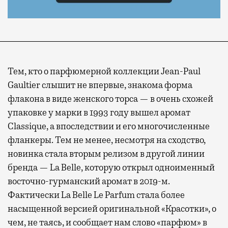
Тем, кто о парфюмерной коллекции Jean-Paul
Gaultier слышит не впервые, знакома форма
флакона в виде женского торса — в очень схожей
упаковке у марки в 1993 году вышел аромат
Classique, а впоследствии и его многочисленные
фланкеры. Тем не менее, несмотря на сходство,
новинка стала вторым релизом в другой линии
бренда — La Belle, которую открыл одноименный
восточно-гурманский аромат в 2019-м.
Фактически La Belle Le Parfum стала более
насыщенной версией оригинальной «Красотки», о
чем, не таясь, и сообщает нам слово «парфюм» в