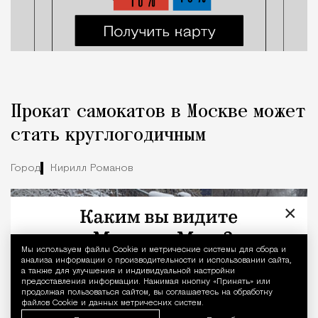
Прокат самокатов в Москве может
стать круглогодичным
Город
Кирилл Романов
×
Мы используем файлы Сookie и метрические системы для сбора и
Уведомление 
анализа информации о производительности и использовании сайта,
а также для улучшения и индивидуальной настройки
предоставления информации. Нажимая кнопку «Принять» или
продолжая пользоваться сайтом, вы соглашаетесь на обработку
файлов Cookie и данных метрических систем.