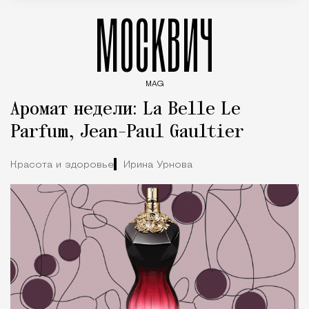
МОСКВИЧ
MAG
Введите ключевые слова для поиска статей
Аромат недели: La Belle Le
Parfum, Jean-Paul Gaultier
Красота и здоровье
Ирина Урнова