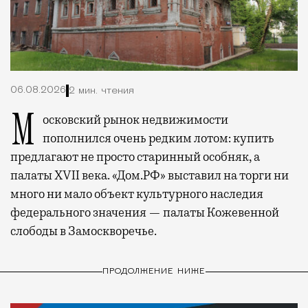
06.08.2026
2 мин. чтения
Московский рынок недвижимости
пополнился очень редким лотом: купить
предлагают не просто старинный особняк, а
палаты XVII века. «Дом.РФ» выставил на торги ни
много ни мало объект культурного наследия
федерального значения — палаты Кожевенной
слободы в Замоскворечье.
ПРОДОЛЖЕНИЕ НИЖЕ