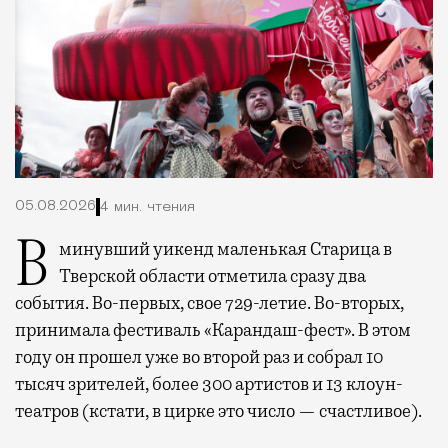
05.08.2026
4 мин. чтения
В минувший уикенд маленькая Старица в
Тверской области отметила сразу два
события. Во-первых, свое 729-летие. Во-вторых,
принимала фестиваль «Карандаш-фест». В этом
году он прошел уже во второй раз и собрал 10
тысяч зрителей, более 300 артистов и 13 клоун-
театров (кстати, в цирке это число — счастливое).