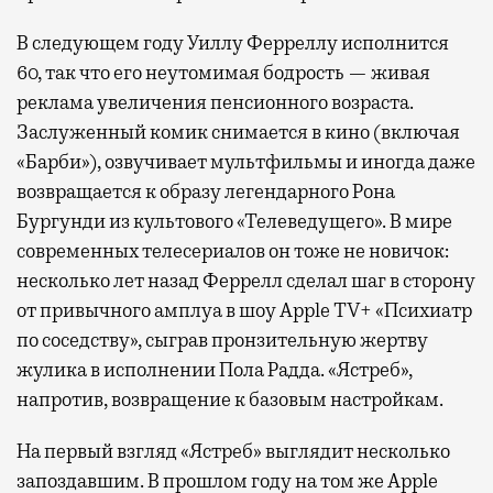
В следующем году Уиллу Ферреллу исполнится
60, так что его неутомимая бодрость — живая
реклама увеличения пенсионного возраста.
Заслуженный комик снимается в кино (включая
«Барби»), озвучивает мультфильмы и иногда даже
возвращается к образу легендарного Рона
Бургунди из культового «Телеведущего». В мире
современных телесериалов он тоже не новичок:
несколько лет назад Феррелл сделал шаг в сторону
от привычного амплуа в шоу Apple TV+ «Психиатр
по соседству», сыграв пронзительную жертву
жулика в исполнении Пола Радда. «Ястреб»,
напротив, возвращение к базовым настройкам.
На первый взгляд «Ястреб» выглядит несколько
запоздавшим. В прошлом году на том же Apple