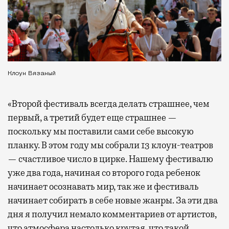
Клоун Вязаный
«Второй фестиваль всегда делать страшнее, чем
первый, а третий будет еще страшнее —
поскольку мы поставили сами себе высокую
планку. В этом году мы собрали 13 клоун-театров
— счастливое число в цирке. Нашему фестивалю
уже два года, начиная со второго года ребенок
начинает осознавать мир, так же и фестиваль
начинает собирать в себе новые жанры. За эти два
дня я получил немало комментариев от артистов,
что атмосфера настолько крутая, что такой