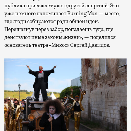
публика приезжает уже с другой энергией. Это
уже немного напоминает Burning Man — место,
где люди собираются ради общей идеи.
Перешагнув через забор, попадаешь туда, где
действуют иные законы жизни», — поделился
основатель театра «Микос» Сергей Давыдов.