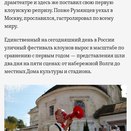
драмтеатре и здесь же поставил свою первую
клоунскую репризу. Позже Румянцев уехал в
Москву, прославился, гастролировал по всему
миру.
Единственный на сегодняшний день в России
уличный фестиваль клоунов вырос в масштабе по
сравнению с первым годом — представления шли
два дня на пяти сценах: от набережной Волги до
местных Дома культуры и стадиона.