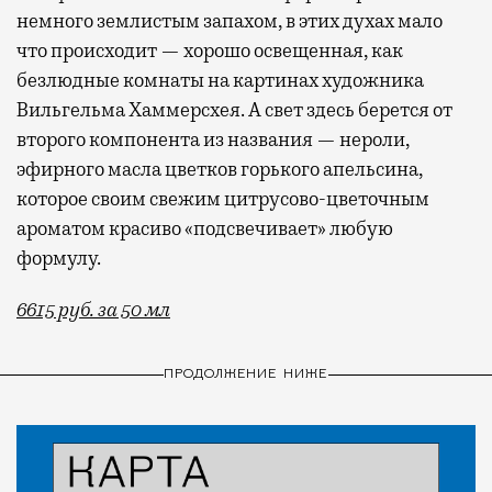
немного землистым запахом, в этих духах мало
что происходит — хорошо освещенная, как
безлюдные комнаты на картинах художника
Вильгельма Хаммерсхея. А свет здесь берется от
второго компонента из названия — нероли,
эфирного масла цветков горького апельсина,
которое своим свежим цитрусово-цветочным
ароматом красиво «подсвечивает» любую
формулу.
6615 руб. за 50 мл
ПРОДОЛЖЕНИЕ НИЖЕ