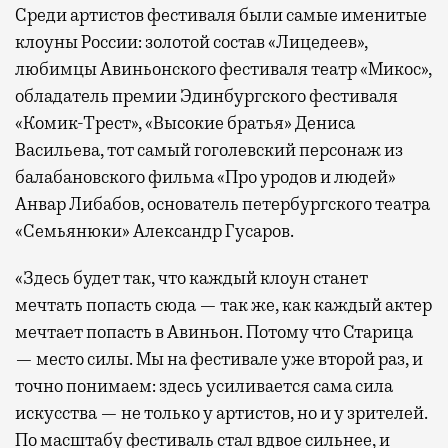
Среди артистов фестиваля были самые именитые
клоуны России: золотой состав «Лицедеев»,
любимцы Авиньонского фестиваля театр «Микос»,
обладатель премии Эдинбургского фестиваля
«Комик-Трест», «Высокие братья» Дениса
Васильева, тот самый гоголевский персонаж из
балабановского фильма «Про уродов и людей»
Анвар Либабов, основатель петербургского театра
«Семьянюки» Александр Гусаров.
«Здесь будет так, что каждый клоун станет
мечтать попасть сюда — так же, как каждый актер
мечтает попасть в Авиньон. Потому что Старица
— место силы. Мы на фестивале уже второй раз, и
точно понимаем: здесь усиливается сама сила
искусства — не только у артистов, но и у зрителей.
По масштабу фестиваль стал вдвое сильнее, и