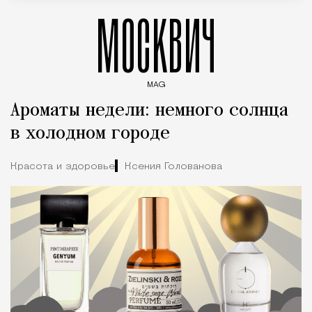
МОСКВИЧ
MAG
Введите ключевые слова для поиска статей
Ароматы недели: немного солнца
в холодном городе
Красота и здоровье
Ксения Голованова