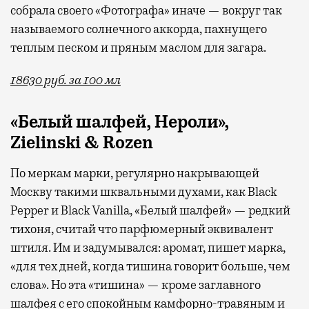
собрала своего «Фотографа» иначе — вокруг так
называемого солнечного аккорда, пахнущего
теплым песком и пряным маслом для загара.
18630 руб. за 100 мл
«Белый шалфей, Нероли»,
Zielinski & Rozen
По меркам марки, регулярно накрывающей
Москву такими шквальными духами, как Black
Pepper и Black Vanilla, «Белый шалфей» — редкий
тихоня, считай что парфюмерный эквивалент
штиля. Им и задумывался: аромат, пишет марка,
«для тех дней, когда тишина говорит больше, чем
слова». Но эта «тишина» — кроме заглавного
шалфея с его cпокойным камфорно-травяным и