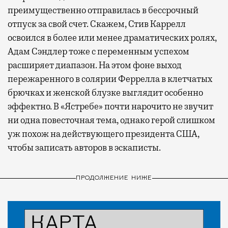
преимущественно отправилась в бессрочный
отпуск за свой счет. Скажем, Стив Каррелл
освоился в более или менее драматических ролях,
Адам Сэндлер тоже с переменным успехом
расширяет диапазон. На этом фоне выход
пережаренного в солярии Феррелла в клетчатых
брючках и женской блузке выглядит особенно
эффектно. В «Ястребе» почти нарочито не звучит
ни одна повесточная тема, однако герой слишком
уж похож на действующего президента США,
чтобы записать авторов в эскаписты.
ПРОДОЛЖЕНИЕ НИЖЕ