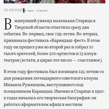
05.08.2026
4 мин. чтения
В минувший уикенд маленькая Старица в
Тверской области отметила сразу два
события. Во-первых, свое 729-летие. Во-вторых,
принимала фестиваль «Карандаш-фест». В этом
году он прошел уже во второй раз и собрал 10
тысяч зрителей, более 300 артистов и 13 клоун-
театров (кстати, в цирке это число — счастливое).
В этом году фестиваль был посвящен 125-летию со
дня рождения легендарного советского клоуна
Михаила Румянцева, выступавшего под
псевдонимом Карандаш. Именно в Старице в 1920-
х годах началась его творческая биография: он
работал оформителем афиш в местном