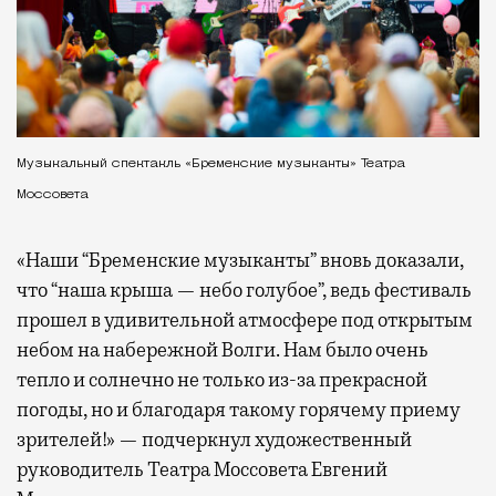
Музыкальный спектакль «Бременские музыканты» Театра
Моссовета
«Наши “Бременские музыканты” вновь доказали,
что “наша крыша — небо голубое”, ведь фестиваль
прошел в удивительной атмосфере под открытым
небом на набережной Волги. Нам было очень
тепло и солнечно не только из-за прекрасной
погоды, но и благодаря такому горячему приему
зрителей!» — подчеркнул художественный
руководитель Театра Моссовета Евгений