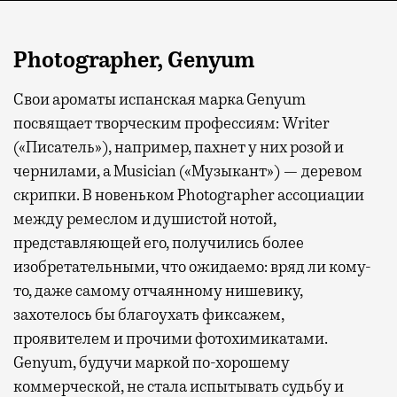
Photographer, Genyum
Свои ароматы испанская марка Genyum
посвящает творческим профессиям: Writer
(«Писатель»), например, пахнет у них розой и
чернилами, а Musician («Музыкант») — деревом
скрипки. В новеньком Photographer ассоциации
между ремеслом и душистой нотой,
представляющей его, получились более
изобретательными, что ожидаемо: вряд ли кому-
то, даже самому отчаянному нишевику,
захотелось бы благоухать фиксажем,
проявителем и прочими фотохимикатами.
Genyum, будучи маркой по-хорошему
коммерческой, не стала испытывать судьбу и