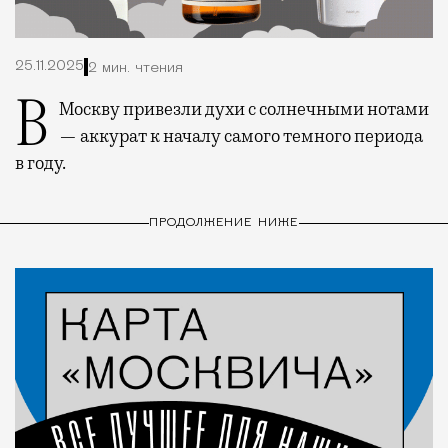
25.11.2025
2 мин. чтения
В Москву привезли духи с солнечными нотами
— аккурат к началу самого темного периода
в году.
ПРОДОЛЖЕНИЕ НИЖЕ