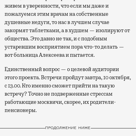
живем в уверенности, что если мы даже и
пожалуемся этим врачам на собственные
душевные недуги, то нас в лучшем случае
закормят таблетками, а в худшем — изолируют от
общества. Это давно не так, и с подобным
устаревшим восприятием пора что-то делать —
вот больница Алексеева и пытается.
Единственный вопрос — о целевой аудитории
этого проекта. Встречи пройдут завтра, 10 октября,
с 13.00. Кто именно сможет прийти на такую
встречу? Точно не подверженные стрессам
работающие москвичи, скорее, их родители-
пенсионеры.
ПРОДОЛЖЕНИЕ НИЖЕ