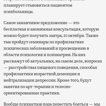
планирует становиться пациентом
психбольницы.
Самое заманчивое предложение — это
бесплатная и анонимная консультация, которую
можно будет получить завтра, 10 октября. Также
там пройдут семинары по профилактике
психических заболеваний и просвещению в
области психологии и психиатрии. На них
расскажут об актуальных, на самом деле, вопросах
— расстройствах пищевого поведения, способах
профилактики возрастной деменции и
нейтрализации депрессии. Кроме того, будут
занятия по арт-терапии и телесно-
ориентированные практики.
Вообще психиатров пора перестать бояться — мы