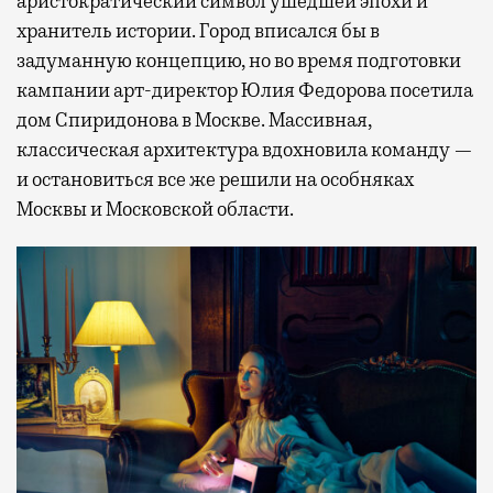
аристократический символ ушедшей эпохи и
хранитель истории. Город вписался бы в
задуманную концепцию, но во время подготовки
кампании арт-директор Юлия Федорова посетила
дом Спиридонова в Москве. Массивная,
классическая архитектура вдохновила команду —
и остановиться все же решили на особняках
Москвы и Московской области.