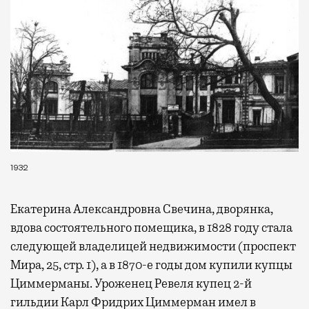
1932
Екатерина Александровна Свечина, дворянка,
вдова состоятельного помещика, в 1828 году стала
следующей владелицей недвижимости (проспект
Мира, 25, стр. 1), а в 1870-е годы дом купили купцы
Циммерманы. Уроженец Ревеля купец 2-й
гильдии Карл Фридрих Циммерман имел в