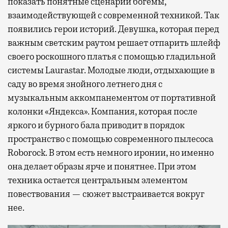
показать понятные сценарии богемы,
взаимодействующей с современной техникой. Так
появились герои историй. Девушка, которая перед
важным светским раутом решает отпарить шлейф
своего роскошного платья с помощью гладильной
системы Laurastar. Молодые люди, отдыхающие в
саду во время знойного летнего дня с
музыкальным аккомпанементом от портативной
колонки «Яндекса». Компания, которая после
яркого и бурного бала приводит в порядок
пространство с помощью современного пылесоса
Roborock. В этом есть немного иронии, но именно
она делает образы ярче и понятнее. При этом
техника остается центральным элементом
повествования — сюжет выстраивается вокруг
нее.