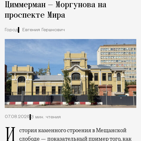
Циммерман — Моргунова на
проспекте Мира
Город
Евгения Гершкович
07.08.2026
3 мин. чтения
История каменного строения в Мещанской
слободе — показательный пример того, как