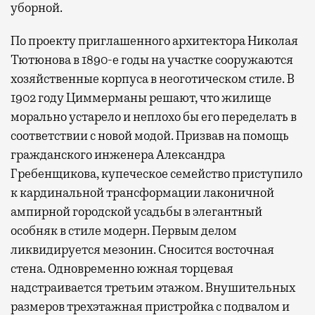
уборной.
По проекту приглашенного архитектора Николая
Тютюнова в 1890-е годы на участке сооружаются
хозяйственные корпуса в неоготическом стиле. В
1902 году Циммерманы решают, что жилище
морально устарело и неплохо бы его переделать в
соответствии с новой модой. Призвав на помощь
гражданского инженера Александра
Гребенщикова, купеческое семейство приступило
к кардинальной трансформации лаконичной
ампирной городской усадьбы в элегантный
особняк в стиле модерн. Первым делом
ликвидируется мезонин. Сносится восточная
стена. Одновременно южная торцевая
надстраивается третьим этажом. Внушительных
размеров трехэтажная пристройка с подвалом и