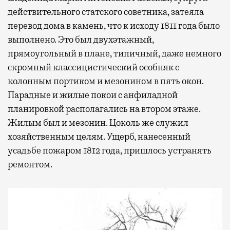
действительного статского советника, затеяла
перевод дома в камень, что к исходу 1811 года было
выполнено. Это был двухэтажный,
прямоугольный в плане, типичный, даже немного
скромный классицистический особняк с
колонным портиком и мезонином в пять окон.
Парадные и жилые покои с анфиладной
планировкой располагались на втором этаже.
Жилым был и мезонин. Цоколь же служил
хозяйственным целям. Ущерб, нанесенный
усадьбе пожаром 1812 года, пришлось устранять
ремонтом.