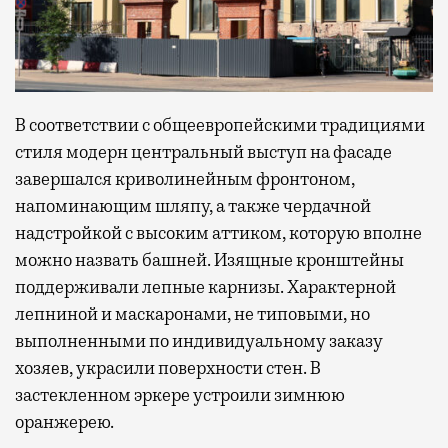
В соответствии с общеевропейскими традициями
стиля модерн центральный выступ на фасаде
завершался криволинейным фронтоном,
напоминающим шляпу, а также чердачной
надстройкой с высоким аттиком, которую вполне
можно назвать башней. Изящные кронштейны
поддерживали лепные карнизы. Характерной
лепниной и маскаронами, не типовыми, но
выполненными по индивидуальному заказу
хозяев, украсили поверхности стен. В
застекленном эркере устроили зимнюю
оранжерею.