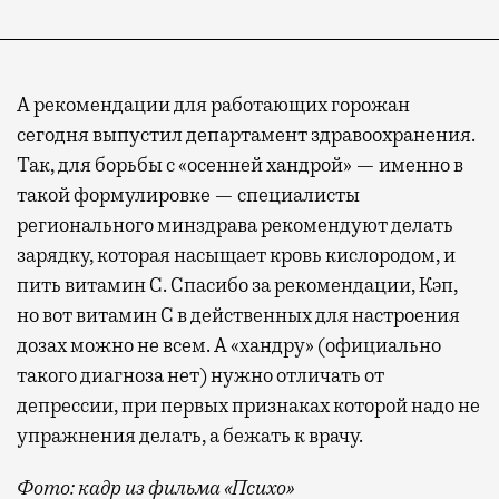
А рекомендации для работающих горожан
сегодня выпустил департамент здравоохранения.
Так, для борьбы с «осенней хандрой» — именно в
такой формулировке — специалисты
регионального минздрава рекомендуют делать
зарядку, которая насыщает кровь кислородом, и
пить витамин С. Спасибо за рекомендации, Кэп,
но вот витамин С в действенных для настроения
дозах можно не всем. А «хандру» (официально
такого диагноза нет) нужно отличать от
депрессии, при первых признаках которой надо не
упражнения делать, а бежать к врачу.
Фото: кадр из фильма «Психо»