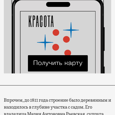
Впрочем, до 1811 года строение было деревянным и
находилось в глубине участка с садом. Его
владелица Мария Антоновна Раевская, супруга