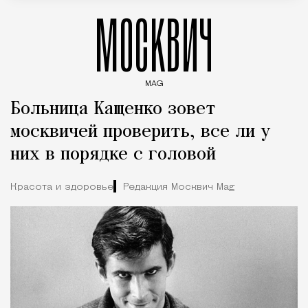
МОСКВИЧ
MAG
Введите ключевые слова для поиска статей
Больница Кащенко зовет
москвичей проверить, все ли у
них в порядке с головой
Красота и здоровье
Редакция Москвич Mag