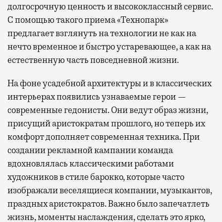
долгосрочную ценность и высококлассный сервис.
С помощью такого приема «Технопарк»
предлагает взглянуть на технологии не как на
нечто временное и быстро устаревающее, а как на
естественную часть повседневной жизни.
На фоне усадебной архитектуры и в классических
интерьерах появились узнаваемые герои —
современные гедонисты. Они ведут образ жизни,
присущий аристократам прошлого, но теперь их
комфорт дополняет современная техника. При
создании рекламной кампании команда
вдохновлялась классическими работами
художников в стиле барокко, которые часто
изображали веселящиеся компании, музыкантов,
праздных аристократов. Важно было запечатлеть
жизнь, моменты наслаждения, сделать это ярко,