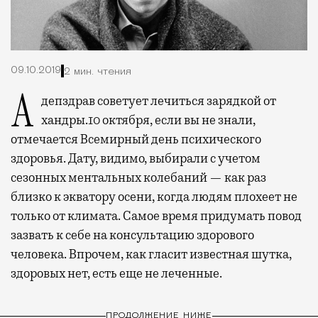
09.10.2019
2 мин. чтения
А депздрав советует лечиться зарядкой от
хандры.
10 октября, если вы не знали,
отмечается Всемирный день психического
здоровья. Дату, видимо, выбирали с учетом
сезонных ментальных колебаний — как раз
близко к экватору осени, когда людям плохеет не
только от климата. Самое время придумать повод
зазвать к себе на консультацию здорового
человека. Впрочем, как гласит известная шутка,
здоровых нет, есть еще не леченные.
ПРОДОЛЖЕНИЕ НИЖЕ