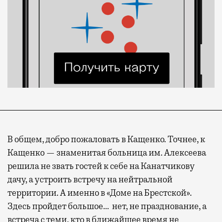
В общем, добро пожаловать в Кащенко. Точнее, к
Кащенко — знаменитая больница им. Алексеева
решила не звать гостей к себе на Канатчикову
дачу, а устроить встречу на нейтральной
территории. А именно в «Доме на Брестской».
Здесь пройдет большое… нет, не празднование, а
встреча с теми, кто в ближайшее время не