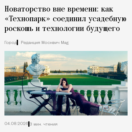
Новаторство вне времени: как
«Технопарк» соединил усадебную
роскошь и технологии будущего
Город
Редакция Москвич Mag
04.08.2026
3 мин. чтения