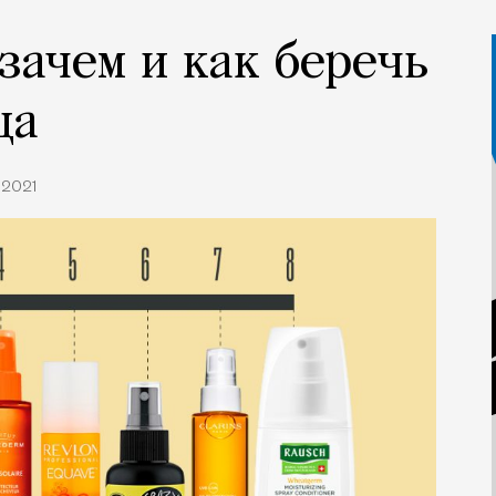
зачем и как беречь
ца
.2021