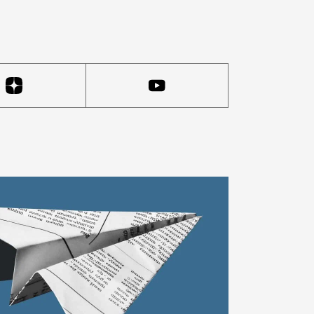
чем солнечное излучение может навредить волосам, по