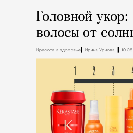
Головной укор: 
волосы от солн
Красота и здоровье
Ирина Урнова
10.08