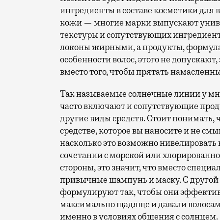
ингредиенты в составе косметики для в
кожи — многие марки выпускают униве
текстуры и сопутствующих ингредиент
локоны жирными, а продукты, формула 
особенности волос, этого не допускают
вместо того, чтобы прятать намасленны
Так называемые солнечные линии у мн
часто включают и сопутствующие про
другие виды средств. Стоит понимать,
средстве, которое вы наносите и не смы
насколько это возможно нивелировать 
сочетании с морской или хлорированно
стороны, это значит, что вместо специ
привычные шампунь и маску. С другой
формулируют так, чтобы они эффективн
максимально щадяще и давали волосам
именно в условиях общения с солнцем.