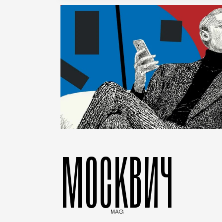
МОСКВИЧ
MAG