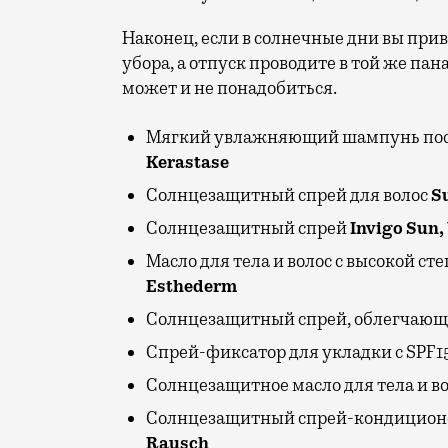
Наконец, если в солнечные дни вы привы
убора, а отпуск проводите в той же па
может и не понадобиться.
Мягкий увлажняющий шампунь пос
Kerastase
Солнцезащитный спрей для волос
Su
Солнцезащитный спрей
Invigo Sun,
Масло для тела и волос с высокой с
Esthederm
Солнцезащитный спрей, облегчающ
Спрей-фиксатор для укладки с SPF1
Солнцезащитное масло для тела и в
Солнцезащитный спрей-кондицио
Rausch