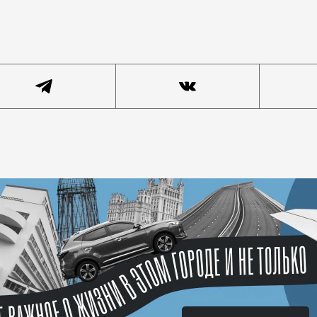
ищать кожу, дерматологи нас убедили. Но вот о том, 