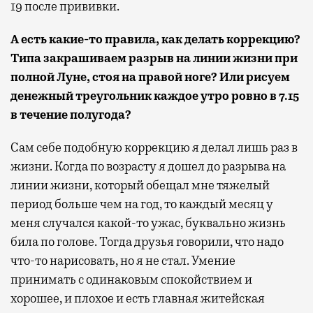
19 после прививки.
А есть какие-то правила, как делать коррекцию?
Типа закрашиваем разрыв на линии жизни при
полной Луне, стоя на правой ноге? Или рисуем
денежный треугольник каждое утро ровно в 7.15
в течение полугода?
Сам себе подобную коррекцию я делал лишь раз в
жизни. Когда по возрасту я дошел до разрыва на
линии жизни, который обещал мне тяжелый
период больше чем на год, то каждый месяц у
меня случался какой-то ужас, буквально жизнь
била по голове. Тогда друзья говорили, что надо
что-то нарисовать, но я не стал. Умение
принимать с одинаковым спокойствием и
хорошее, и плохое и есть главная житейская