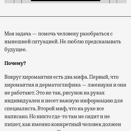
Моя задача — помочь человеку разобраться с
нынешней ситуацией. Не люблю предсказывать
будущее.
Почему?
Вокруг хиромантии есть два мифа. Первый, что
хиромантия и дерматоглифика — лженауки и они
не работают. Это не так, рисунок на руках
индивидуален и несет важную информацию для
специалиста. Второй миф, что на руке все
написано. Но никто где-то там не сидит и не
пишет, как именно конкретный человек должен