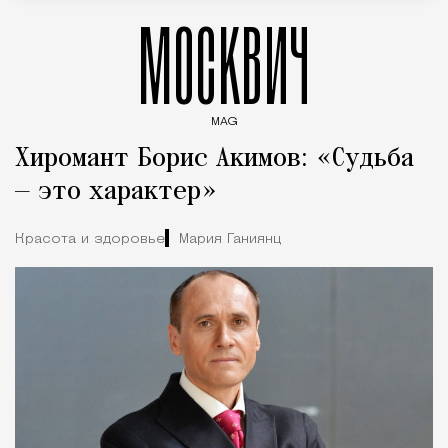
МОСКВИЧ
MAG
Введите ключевые слова для поиска статей
Хиромант Борис Акимов: «Судьба
— это характер»
Красота и здоровье
Мария Ганиянц