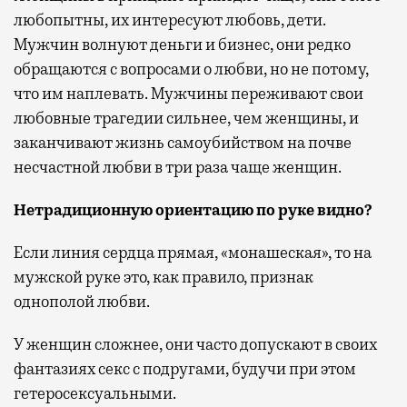
любопытны, их интересуют любовь, дети.
Мужчин волнуют деньги и бизнес, они редко
обращаются с вопросами о любви, но не потому,
что им наплевать. Мужчины переживают свои
любовные трагедии сильнее, чем женщины, и
заканчивают жизнь самоубийством на почве
несчастной любви в три раза чаще женщин.
Нетрадиционную ориентацию по руке видно?
Если линия сердца прямая, «монашеская», то на
мужской руке это, как правило, признак
однополой любви.
У женщин сложнее, они часто допускают в своих
фантазиях секс с подругами, будучи при этом
гетеросексуальными.