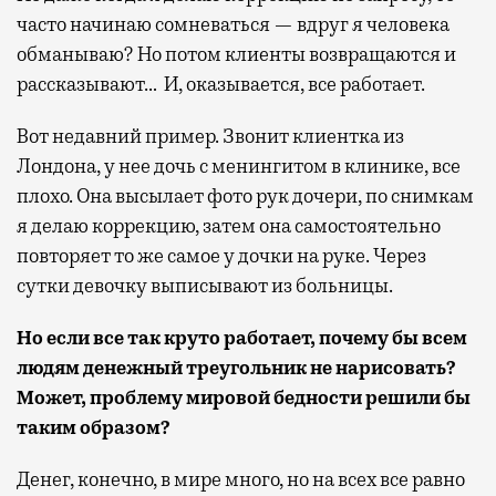
часто начинаю сомневаться — вдруг я человека
обманываю? Но потом клиенты возвращаются и
рассказывают… И, оказывается, все работает.
Вот недавний пример. Звонит клиентка из
Лондона, у нее дочь с менингитом в клинике, все
плохо. Она высылает фото рук дочери, по снимкам
я делаю коррекцию, затем она самостоятельно
повторяет то же самое у дочки на руке. Через
сутки девочку выписывают из больницы.
Но если все так круто работает, почему бы всем
людям денежный треугольник не нарисовать?
Может, проблему мировой бедности решили бы
таким образом?
Денег, конечно, в мире много, но на всех все равно