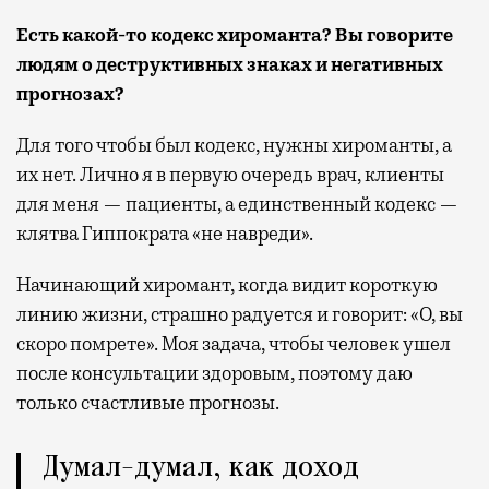
Есть какой-то кодекс хироманта?
Вы говорите
людям о деструктивных знаках и негативных
прогнозах?
Для того чтобы был кодекс, нужны хироманты, а
их нет. Лично я в первую очередь врач, клиенты
для меня — пациенты, а единственный кодекс —
клятва Гиппократа «не навреди».
Начинающий хиромант, когда видит короткую
линию жизни, страшно радуется и говорит: «О, вы
скоро помрете». Моя задача, чтобы человек ушел
после консультации здоровым, поэтому даю
только счастливые прогнозы.
Думал-думал, как доход