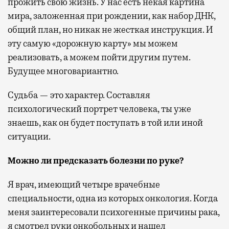
прожить свою жизнь. У нас есть некая картина
мира, заложенная при рождении, как набор ДНК,
общий план, но никак не жесткая инструкция. И
эту самую «дорожную карту» мы можем
реализовать, а можем пойти другим путем.
Будущее многовариантно.
Судьба — это характер. Составляя
психологический портрет человека, ты уже
знаешь, как он будет поступать в той или иной
ситуации.
Можно ли предсказать болезни по руке?
Я врач, имеющий четыре врачебные
специальности, одна из которых онкология. Когда
меня заинтересовали психогенные причины рака,
я смотрел руки онкобольных и нашел