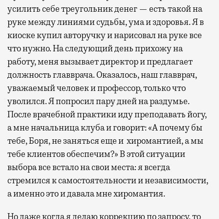
усилить себе треугольник денег — есть такой на
руке между линиями судьбы, ума и здоровья. Я в
киоске купил авторучку и нарисовал на руке все
что нужно. На следующий день прихожу на
работу, меня вызывает директор и предлагает
должность главврача. Оказалось, наш главврач,
уважаемый человек и профессор, только что
уволился. Я попросил пару дней на раздумье.
После врачебной практики иду преподавать йогу,
а мне начальница клуба и говорит: «А почему бы
тебе, Боря, не заняться еще и хиромантией, а мы
тебе клиентов обеспечим?» В этой ситуации
выбора все встало на свои места: я всегда
стремился к самостоятельности и независимости,
а именно это и давала мне хиромантия.
Но даже когда я делаю коррекцию по запросу, то