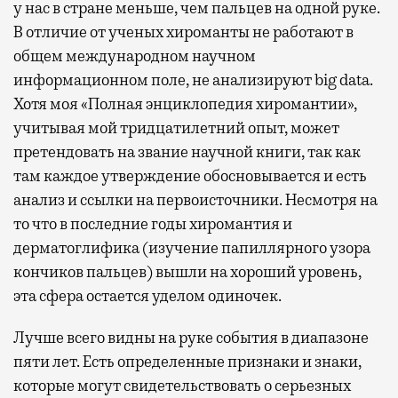
у нас в стране меньше, чем пальцев на одной руке.
В отличие от ученых хироманты не работают в
общем международном научном
информационном поле, не анализируют big data.
Хотя моя «Полная энциклопедия хиромантии»,
учитывая мой тридцатилетний опыт, может
претендовать на звание научной книги, так как
там каждое утверждение обосновывается и есть
анализ и ссылки на первоисточники. Несмотря на
то что в последние годы хиромантия и
дерматоглифика (изучение папиллярного узора
кончиков пальцев) вышли на хороший уровень,
эта сфера остается уделом одиночек.
Лучше всего видны на руке события в диапазоне
пяти лет. Есть определенные признаки и знаки,
которые могут свидетельствовать о серьезных