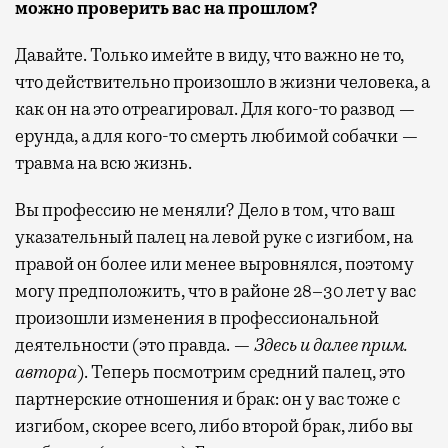
можно проверить вас на прошлом?
Давайте. Только имейте в виду, что важно не то,
что действительно произошло в жизни человека, а
как он на это отреагировал. Для кого-то развод —
ерунда, а для кого-то смерть любимой собачки —
травма на всю жизнь.
Вы профессию не меняли? Дело в том, что ваш
указательный палец на левой руке с изгибом, на
правой он более или менее выровнялся, поэтому
могу предположить, что в районе 28–30 лет у вас
произошли изменения в профессиональной
деятельности (это правда. —
Здесь и далее
прим.
автора
). Теперь посмотрим средний палец, это
партнерские отношения и брак: он у вас тоже с
изгибом, скорее всего, либо второй брак, либо вы