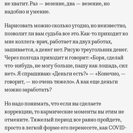
не хватит. Раз — везение, два — везение, но
надобно и умение.
Нарисовать можно сколько угодно, но неизвестно,
позволит ли вам судьба все это. Как-то приходит ко
мне коллега-врач, работает на двух работах,
зашивается, а денег нет. Рисую треугольник денег.
Через полгода приходит и говорит: «Боря, сделай
что-нибудь, не могу больше, пашу как лошадь, сил
нет». Я спрашиваю: «Деньги есть?» — «Конечно, —
говорит, — но очень тяжело». А как еще деньги
можно заработать?
Но надо понимать, что если вы сделаете
коррекцию, то кармические моменты вы этим не
отмените. Тяжелый период все равно пройдете,
просто в легкой форме его перенесете, как COVID-