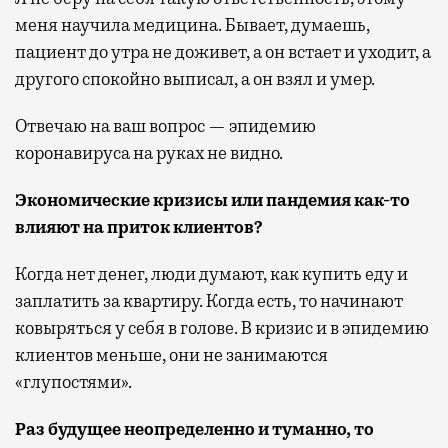
меня научила медицина. Бывает, думаешь,
пациент до утра не доживет, а он встает и уходит, а
другого спокойно выписал, а он взял и умер.
Отвечаю на ваш вопрос — эпидемию
коронавируса на руках не видно.
Экономические кризисы или пандемия как-то
влияют на приток клиентов?
Когда нет денег, люди думают, как купить еду и
заплатить за квартиру. Когда есть, то начинают
ковыряться у себя в голове. В кризис и в эпидемию
клиентов меньше, они не занимаются
«глупостями».
Раз будущее неопределенно и туманно, то