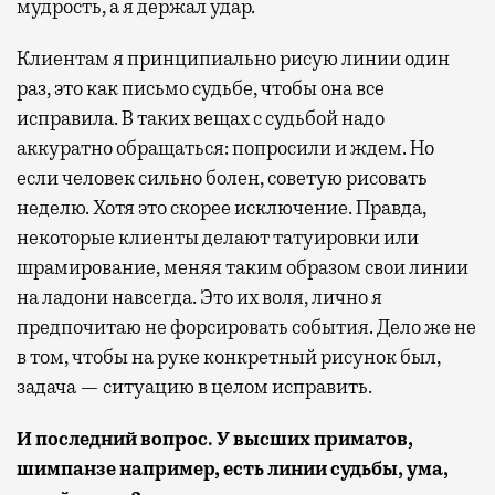
мудрость, а я держал удар.
Клиентам я принципиально рисую линии один
раз, это как письмо судьбе, чтобы она все
исправила. В таких вещах с судьбой надо
аккуратно обращаться: попросили и ждем. Но
если человек сильно болен, советую рисовать
неделю. Хотя это скорее исключение. Правда,
некоторые клиенты делают татуировки или
шрамирование, меняя таким образом свои линии
на ладони навсегда. Это их воля, лично я
предпочитаю не форсировать события. Дело же не
в том, чтобы на руке конкретный рисунок был,
задача — ситуацию в целом исправить.
И последний вопрос. У высших
приматов,
шимпанзе например, есть линии судьбы, ума,