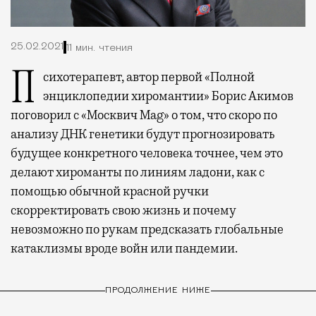
25.02.2021
11 мин. чтения
Психотерапевт, автор первой «Полной
энциклопедии хиромантии» Борис Акимов
поговорил с «Москвич Mag» о том, что скоро по
анализу ДНК генетики будут прогнозировать
будущее конкретного человека точнее, чем это
делают хироманты по линиям ладони, как с
помощью обычной красной ручки
скорректировать свою жизнь и почему
невозможно по рукам предсказать глобальные
катаклизмы вроде войн или пандемии.
ПРОДОЛЖЕНИЕ НИЖЕ