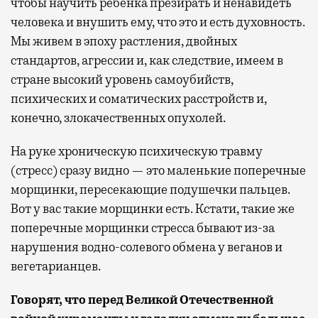
чтобы научить ребенка презирать и ненавидеть
человека и внушить ему, что это и есть духовность.
Мы живем в эпоху растления, двойных
стандартов, агрессии и, как следствие, имеем в
стране высокий уровень самоубийств,
психических и соматических расстройств и,
конечно, злокачественных опухолей.
На руке хроническую психическую травму
(стресс) сразу видно — это маленькие поперечные
морщинки, пересекающие подушечки пальцев.
Вот у вас такие морщинки есть. Кстати, такие же
поперечные морщинки стресса бывают из-за
нарушения водно-солевого обмена у веганов и
вегетарианцев.
Говорят, что перед Великой Отечественной