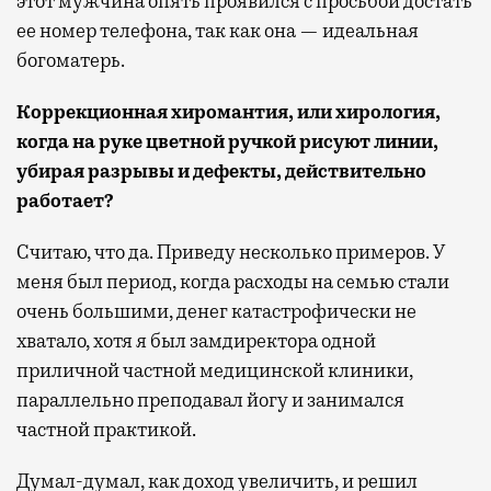
этот мужчина опять проявился с просьбой достать
ее номер телефона, так как она — идеальная
богоматерь.
Коррекционная хиромантия, или хирология,
когда на руке цветной ручкой рисуют линии,
убирая разрывы и дефекты, действительно
работает?
Считаю, что да. Приведу несколько примеров. У
меня был период, когда расходы на семью стали
очень большими, денег катастрофически не
хватало, хотя я был замдиректора одной
приличной частной медицинской клиники,
параллельно преподавал йогу и занимался
частной практикой.
Думал-думал, как доход увеличить, и решил