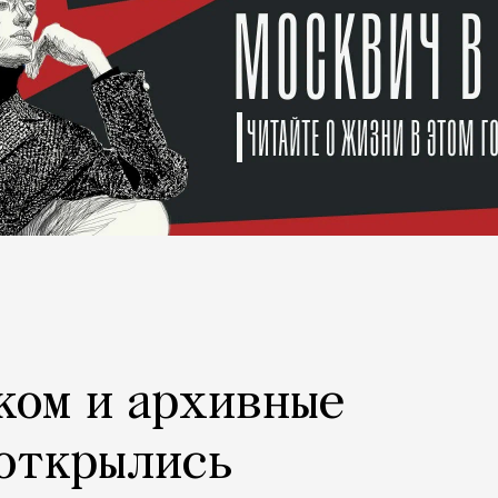
ком и архивные
 открылись