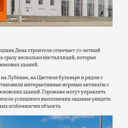
сь сразу несколько инсталляций, которые
знаковых зданий.
на Лубянке, на Цветном бульваре и рядом с
становили интерактивные игровые автоматы с
ковских зданий. Горожане могут управлять
 после успешного выполнения задания увидеть
ых особенностях объекта.