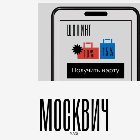
МОСКВИЧ
MAG