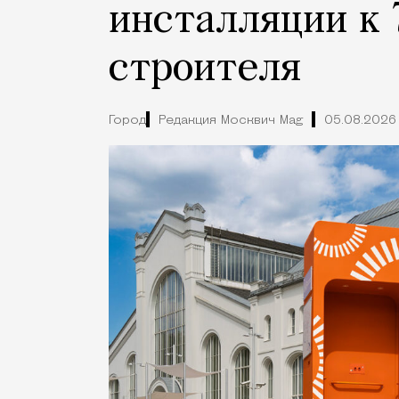
инсталляции к 
строителя
Город
Редакция Москвич Mag
05.08.2026