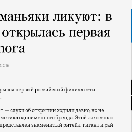
маньяки ликуют: в
 открылась первая
hora
.2018
.
— слухи об открытии ходили давно, но не
сметика одноименного бренда. Этой же осенью
е представлен знаменитый ритейл-гигант и рай