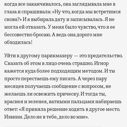
когда все заканчивалось, она заглядывала мне в
глаза и спрашивала: «Ну что, когда мы встретимся
снова?» И я выбирала дату и записывалась. Я не
могла ей отказать. У меня было чувство, что я ее
бессовестно бросаю. А ведь она дорого мне
обходилась!
Уйти к другому парикмахеру — это предательство.
Сказать об этом в лицо очень страшно. Игнор
кажется куда более подходящим методом. И ты
просто перестаешь ему писать. А через пару
месяцев получаешь сообщение с вопросом, не
желаешь ли освежить прическу. И тогда ты,
краснея и зеленея, ватными пальцами набираешь
ответ: «Я приняла решение ходить в другое место.
Извини. Дело не в тебе, дело во мне».