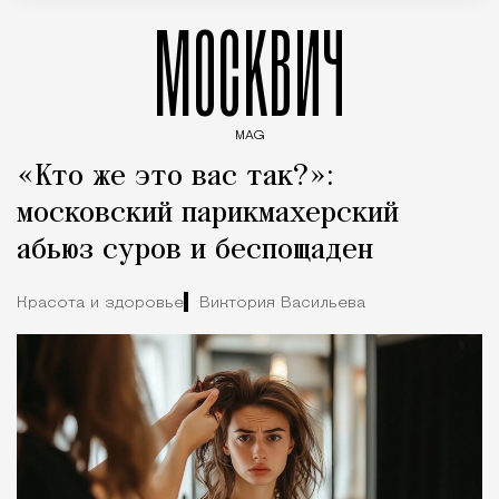
МОСКВИЧ
MAG
Введите ключевые слова для поиска статей
«Кто же это вас так?»:
московский парикмахерский
абьюз суров и беспощаден
Красота и здоровье
Виктория Васильева