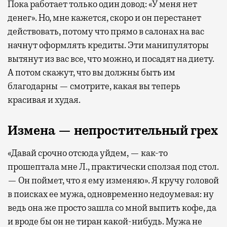
Пока работает только один довод: «У меня нет
денег». Но, мне кажется, скоро и он перестанет
действовать, потому что прямо в салонах на вас
начнут оформлять кредиты. Эти манипуляторы
вытянут из вас все, что можно, и посадят на диету.
А потом скажут, что вы должны быть им
благодарны — смотрите, какая вы теперь
красивая и худая.
Измена — непростительный грех
«Давай срочно отсюда уйдем, — как-то
прошептала мне Л., практически сползая под стол.
— Он поймет, что я ему изменяю». Я кручу головой
в поисках ее мужа, одновременно недоумевая: ну
ведь она же просто зашла со мной выпить кофе, да
и вроде бы он не тиран какой-нибудь. Мужа не