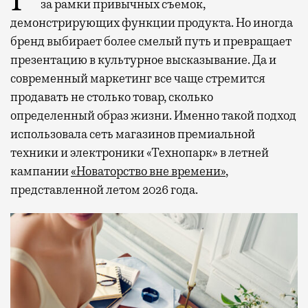
за рамки привычных съемок,
демонстрирующих функции продукта. Но иногда
бренд выбирает более смелый путь и превращает
презентацию в культурное высказывание. Да и
современный маркетинг все чаще стремится
продавать не столько товар, сколько
определенный образ жизни. Именно такой подход
использовала сеть магазинов премиальной
техники и электроники «Технопарк» в летней
кампании
«Новаторство вне времени»
,
представленной летом 2026 года.