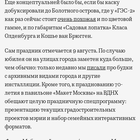
Еще концептуальней было бы, если бы каску
добуксировали до Болотного острова, где у «ГЭС-2»
как раз сейчас стоит
очень похожая
и по цветовой
гамме, и по габаритам «Садовая лопатка» Класа
Олденбурга и Кошье ван Брюгген.
Сам праздник отмечается 9 августа. По случаю
юбилея он на улицах города заметен куда больше,
чем обычно: только недавно мы
писали
про будки
с архивными видами города и другие
инсталляции. Кроме того, к празднованию 70-
летия в павильоне «Макет Москвы» на ВДНХ
обещают целую праздничную спецпрограмму:
презентацию текущих градостроительных
проектов мэрии и набор семейных интерактивных
форматов.