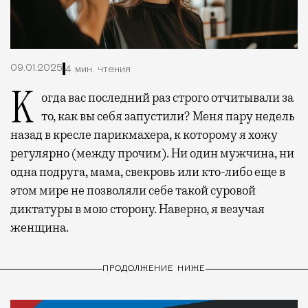
09.01.2025
4 мин. чтения
Когда вас последний раз строго отчитывали за
то, как вы себя запустили? Меня пару недель
назад в кресле парикмахера, к которому я хожу
регулярно (между прочим). Ни один мужчина, ни
одна подруга, мама, свекровь или кто-либо еще в
этом мире не позволяли себе такой суровой
диктатуры в мою сторону. Наверно, я везучая
женщина.
ПРОДОЛЖЕНИЕ НИЖЕ