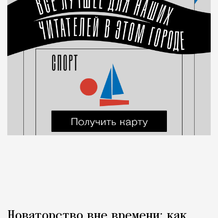
Новаторство вне времени: как