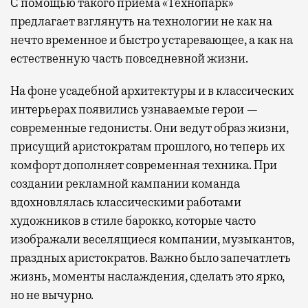
С помощью такого приема «Технопарк»
предлагает взглянуть на технологии не как на
нечто временное и быстро устаревающее, а как на
естественную часть повседневной жизни.
На фоне усадебной архитектуры и в классических
интерьерах появились узнаваемые герои —
современные гедонисты. Они ведут образ жизни,
присущий аристократам прошлого, но теперь их
комфорт дополняет современная техника. При
создании рекламной кампании команда
вдохновлялась классическими работами
художников в стиле барокко, которые часто
изображали веселящиеся компании, музыкантов,
праздных аристократов. Важно было запечатлеть
жизнь, моменты наслаждения, сделать это ярко,
но не вычурно.