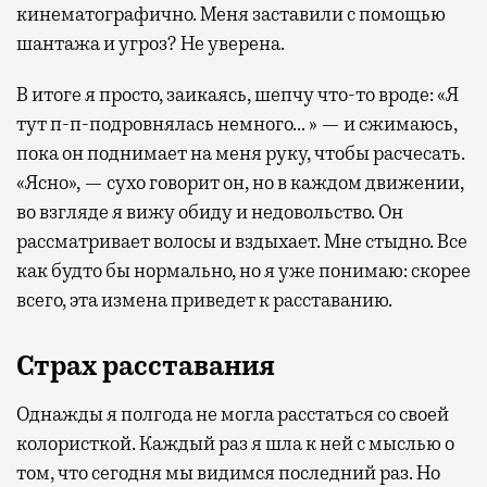
кинематографично. Меня заставили с помощью
шантажа и угроз? Не уверена.
В итоге я просто, заикаясь, шепчу что-то вроде: «Я
тут п-п-подровнялась немного… » — и сжимаюсь,
пока он поднимает на меня руку, чтобы расчесать.
«Ясно», — сухо говорит он, но в каждом движении,
во взгляде я вижу обиду и недовольство. Он
рассматривает волосы и вздыхает. Мне стыдно. Все
как будто бы нормально, но я уже понимаю: скорее
всего, эта измена приведет к расставанию.
Страх расставания
Однажды я полгода не могла расстаться со своей
колористкой. Каждый раз я шла к ней с мыслью о
том, что сегодня мы видимся последний раз. Но