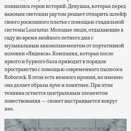
появились герои историй. Девушка, которая перед
важным светским раутом решает отпарить шлейф
своего роскошного платья с помощью гладильной
системы Laurastar. Молодые люди, отдыхающие в
саду во время знойного летнего дня с
музыкальным аккомпанементом от портативной
колонки «Яндекса». Компания, которая после
яркого и бурного бала приводит в порядок
пространство с помощью современного пылесоса
Roborock. В этом есть немного иронии, но именно
она делает образы ярче и понятнее. При этом
техника остается центральным элементом
повествования — сюжет выстраивается вокруг
нее.