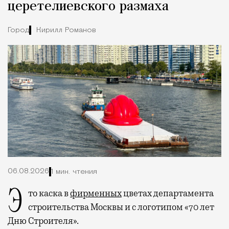
церетелиевского размаха
Город
Кирилл Романов
06.08.2026
1 мин. чтения
Это каска в
фирменных
цветах департамента
строительства Москвы и с логотипом «70 лет
Дню Строителя».