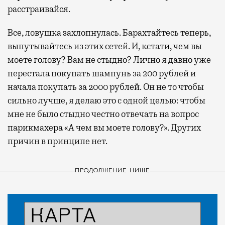
расстраивайся.
Все, ловушка захлопнулась. Барахтайтесь теперь,
выпутывайтесь из этих сетей. И, кстати, чем вы
моете голову? Вам не стыдно? Лично я давно уже
перестала покупать шампунь за 200 рублей и
начала покупать за 2000 рублей. Он не то чтобы
сильно лучше, я делаю это с одной целью: чтобы
мне не было стыдно честно отвечать на вопрос
парикмахера «А чем вы моете голову?». Других
причин в принципе нет.
ПРОДОЛЖЕНИЕ НИЖЕ