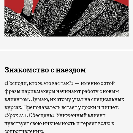
Знакомство с наездом
«Господи, кто ж это вас так?» — именно с этой
фразы парикмахеры начинают работу с новым
клиентом. Думаю, их этому учат на специальных
курсах. Преподаватель встает у доски и пишет:
«Урок №1. Обесцень». Униженный клиент
чувствует свою никчемность и теряет волю к
сопротивлению.