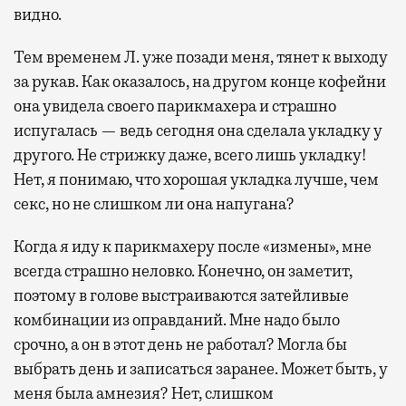
видно.
Тем временем Л. уже позади меня, тянет к выходу
за рукав. Как оказалось, на другом конце кофейни
она увидела своего парикмахера и страшно
испугалась — ведь сегодня она сделала укладку у
другого. Не стрижку даже, всего лишь укладку!
Нет, я понимаю, что хорошая укладка лучше, чем
секс, но не слишком ли она напугана?
Когда я иду к парикмахеру после «измены», мне
всегда страшно неловко. Конечно, он заметит,
поэтому в голове выстраиваются затейливые
комбинации из оправданий. Мне надо было
срочно, а он в этот день не работал? Могла бы
выбрать день и записаться заранее. Может быть, у
меня была амнезия? Нет, слишком