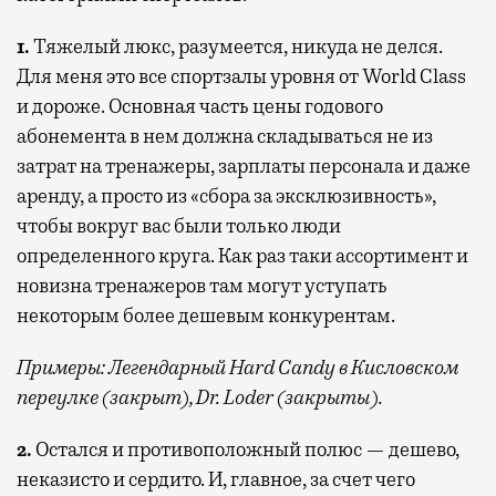
1.
Тяжелый люкс, разумеется, никуда не делся.
Для меня это все спортзалы уровня от World Class
и дороже. Основная часть цены годового
абонемента в нем должна складываться не из
затрат на тренажеры, зарплаты персонала и даже
аренду, а просто из «сбора за эксклюзивность»,
чтобы вокруг вас были только люди
определенного круга. Как раз таки ассортимент и
новизна тренажеров там могут уступать
некоторым более дешевым конкурентам.
Примеры: Легендарный Hard Candy в Кисловском
переулке (закрыт), Dr. Loder (закрыты).
2.
Остался и противоположный полюс — дешево,
неказисто и сердито. И, главное, за счет чего