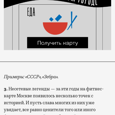
Примеры: «СССР», «Зебра».
3.
Несетевые легенды — за эти годы на фитнес-
карте Москве появилось несколько точек с
историей. И пусть слава многих из них уже
увядает, все равно ценители того или иного