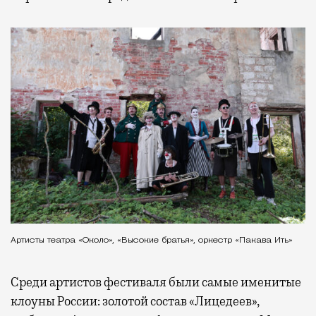
Артисты театра «Около», «Высокие братья», оркестр «Пакава Ить»
Среди артистов фестиваля были самые именитые
клоуны России: золотой состав «Лицедеев»,