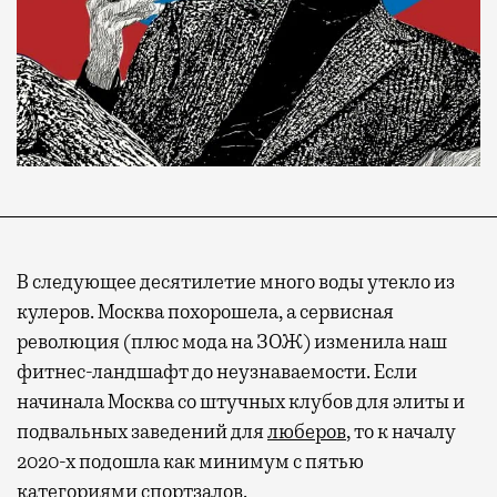
В следующее десятилетие много воды утекло из
кулеров. Москва похорошела, а сервисная
революция (плюс мода на ЗОЖ) изменила наш
фитнес-ландшафт до неузнаваемости. Если
начинала Москва со штучных клубов для элиты и
подвальных заведений для
люберов
, то к началу
2020-х подошла как минимум с пятью
категориями спортзалов.