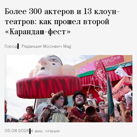
Более 300 актеров и 13 клоун-
театров: как прошел второй
«Карандаш-фест»
Город
Редакция Москвич Mag
05.08.2026
4 мин. чтения