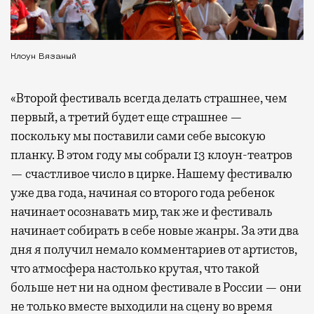
Клоун Вязаный
«Второй фестиваль всегда делать страшнее, чем
первый, а третий будет еще страшнее —
поскольку мы поставили сами себе высокую
планку. В этом году мы собрали 13 клоун-театров
— счастливое число в цирке. Нашему фестивалю
уже два года, начиная со второго года ребенок
начинает осознавать мир, так же и фестиваль
начинает собирать в себе новые жанры. За эти два
дня я получил немало комментариев от артистов,
что атмосфера настолько крутая, что такой
больше нет ни на одном фестивале в России — они
не только вместе выходили на сцену во время