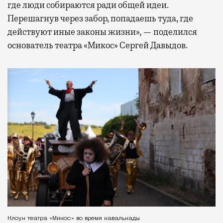
где люди собираются ради общей идеи.
Перешагнув через забор, попадаешь туда, где
действуют иные законы жизни», — поделился
основатель театра «Микос» Сергей Давыдов.
Клоун театра «Микос» во время кавалькады