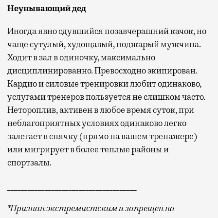
Неунывающий дед
Иногда явно сдувшийся позавчерашний качок, но
чаще сутулый, худощавый, поджарый мужчина.
Ходит в зал в одиночку, максимально
дисциплинированно. Превосходно экипирован.
Кардио и силовые тренировки любит одинаково,
услугами тренеров пользуется не слишком часто.
Нетороплив, активен в любое время суток, при
неблагоприятных условиях одинаково легко
залегает в спячку (прямо на вашем тренажере)
или мигрирует в более теплые районы и
спортзалы.
______________________________________
*Признан экстремистским и запрещен на