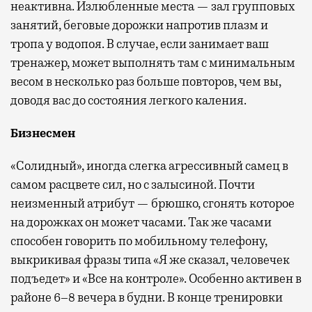
неактивна. Излюбленные места — зал групповых
занятий, беговые дорожки напротив плазм и
тропа у водопоя. В случае, если занимает ваш
тренажер, может выполнять там с минимальным
весом в несколько раз больше повторов, чем вы,
доводя вас до состояния легкого каления.
Бизнесмен
«Солидный», иногда слегка агрессивный самец в
самом расцвете сил, но с залысиной. Почти
неизменный атрибут — брюшко, сгонять которое
на дорожках он может часами. Так же часами
способен говорить по мобильному телефону,
выкрикивая фразы типа «Я же сказал, человечек
подъедет» и «Все на контроле». Особенно активен в
районе 6–8 вечера в будни. В конце тренировки