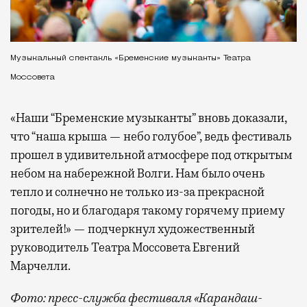
Музыкальный спектакль «Бременские музыканты» Театра
Моссовета
«Наши “Бременские музыканты” вновь доказали,
что “наша крыша — небо голубое”, ведь фестиваль
прошел в удивительной атмосфере под открытым
небом на набережной Волги. Нам было очень
тепло и солнечно не только из-за прекрасной
погоды, но и благодаря такому горячему приему
зрителей!» — подчеркнул художественный
руководитель Театра Моссовета Евгений
Марчелли.
Фото: пресс-служба фестиваля «Карандаш-