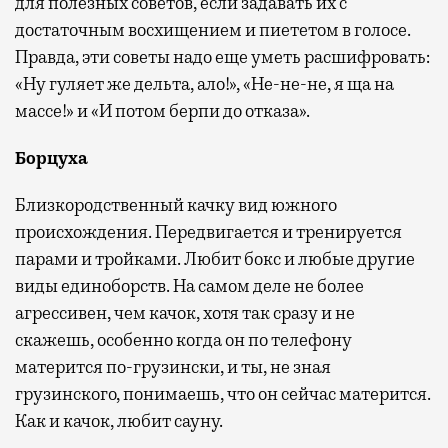
для полезных советов, если задавать их с
достаточным восхищением и пиететом в голосе.
Правда, эти советы надо еще уметь расшифровать:
«Ну гуляет же дельта, ало!», «Не-не-не, я ща на
массе!» и «И потом берпи до отказа».
Борцуха
Близкородственный качку вид южного
происхождения. Передвигается и тренируется
парами и тройками. Любит бокс и любые другие
виды единоборств. На самом деле не более
агрессивен, чем качок, хотя так сразу и не
скажешь, особенно когда он по телефону
матерится по-грузински, и ты, не зная
грузинского, понимаешь, что он сейчас матерится.
Как и качок, любит сауну.