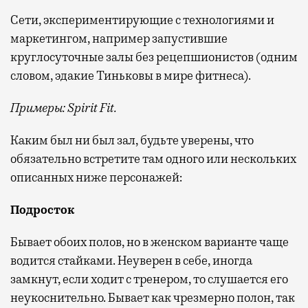
Сети, экспериментирующие с технологиями и
маркетингом, например запустившие
круглосуточные залы без рецепшионистов (одним
словом, эдакие Тиньковы в мире фитнеса).
Примеры: Spirit Fit.
Каким был ни был зал, будьте уверены, что
обязательно встретите там одного или нескольких
описанных ниже персонажей:
Подросток
Бывает обоих полов, но в женском варианте чаще
водится стайками. Неуверен в себе, иногда
замкнут, если ходит с тренером, то слушается его
неукоснительно. Бывает как чрезмерно полон, так