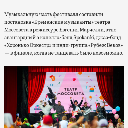
Музыкальную часть фестиваля составили
постановка «Бременские музыканты» театра
Моссовета в режиссуре Евгения Марчелли, этно-
авангардный а капелла-бэнд Spokanki, джаз-бэнд
«Хоронько Оркестр» и инди-группа «Рубеж Веков»
— в финале, когда не танцевать было невозможно.