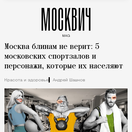
МОСКВИЧ
MAG
Введите ключевые слова для поиска статей
Москва блинам не верит: 5
московских спортзалов и
персонажи, которые их населяют
Красота и здоровье
Андрей Шашков