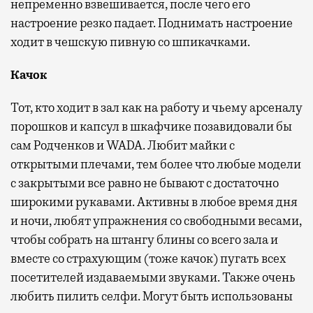
непременно взвешивается, после чего его
настроение резко падает. Поднимать настроение
ходит в чешскую пивную со шпикачками.
Качок
Тот, кто ходит в зал как на работу и чьему арсеналу
порошков и капсул в шкафчике позавидовали бы
сам Родченков и WADA. Любит майки с
открытыми плечами, тем более что любые модели
с закрытыми все равно не бывают с достаточно
широкими рукавами. Активны в любое время дня
и ночи, любят упражнения со свободными весами,
чтобы собрать на штангу блины со всего зала и
вместе со страхующим (тоже качок) пугать всех
посетителей издаваемыми звуками. Также очень
любить пилить селфи. Могут быть использованы