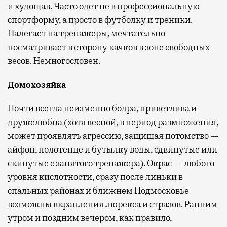
и худощав. Часто одет не в профессиональную
спортформу, а просто в футболку и треники.
Налегает на тренажеры, мечтательно
посматривает в сторону качков в зоне свободных
весов. Немногословен.
Домохозяйка
Почти всегда неизменно бодра, приветлива и
дружелюбна (хотя весной, в период размножения,
может проявлять агрессию, защищая потомство —
айфон, полотенце и бутылку воды, сдвинутые или
скинутые с занятого тренажера). Окрас — любого
уровня кислотности, сразу после линьки в
спальных районах и ближнем Подмосковье
возможны вкрапления люрекса и стразов. Ранним
утром и поздним вечером, как правило,