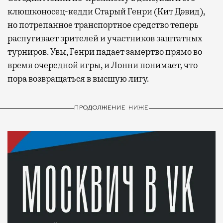
клюшконосец-кедди Старый Генри (Кит Дэвид),
но потрепанное транспортное средство теперь
распугивает зрителей и участников заштатных
турниров. Увы, Генри падает замертво прямо во
время очередной игры, и Лонни понимает, что
пора возвращаться в высшую лигу.
ПРОДОЛЖЕНИЕ НИЖЕ