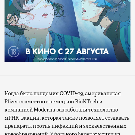
Когда была пандемия COVID-19, американская
Pfizer совместно с немецкой BioNTech и
компанией Moderna разработали технологию
мРНК-вакцин, которая также позволяет создавать
препараты против инфекций и злокачественных
новообразований. У больного берут кусочки из