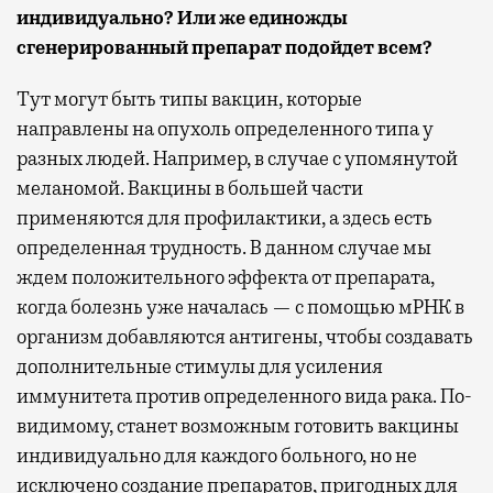
индивидуально? Или же единожды
сгенерированный препарат подойдет всем?
Тут могут быть типы вакцин, которые
направлены на опухоль определенного типа у
разных людей. Например, в случае с упомянутой
меланомой. Вакцины в большей части
применяются для профилактики, а здесь есть
определенная трудность. В данном случае мы
ждем положительного эффекта от препарата,
когда болезнь уже началась — с помощью мРНК в
организм добавляются антигены, чтобы создавать
дополнительные стимулы для усиления
иммунитета против определенного вида рака. По-
видимому, станет возможным готовить вакцины
индивидуально для каждого больного, но не
исключено создание препаратов, пригодных для