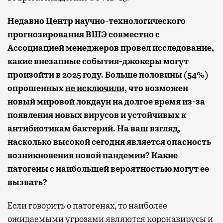
Недавно Центр научно-технологического
прогнозирования ВШЭ совместно с
Ассоциацией менеджеров провел исследование,
какие внезапные события-джокеры могут
произойти в 2025 году. Больше половины (54%)
опрошенных
не исключили
, что возможен
новый мировой локдаун на долгое время из-за
появления новых вирусов и устойчивых к
антибиотикам бактерий. На ваш взгляд,
насколько высокой сегодня является опасность
возникновения новой пандемии? Какие
патогены с наибольшей вероятностью могут ее
вызвать?
Если говорить о патогенах, то наиболее
ожидаемыми угрозами являются коронавирусы и