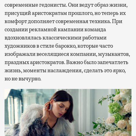
современные гедонисты. Они ведут образ жизни,
присущий аристократам прошлого, но теперь их
комфорт дополняет современная техника. При
создании рекламной кампании команда
вдохновлялась классическими работами
художников в стиле барокко, которые часто
изображали веселящиеся компании, музыкантов,
праздных аристократов. Важно было запечатлеть
жизнь, моменты наслаждения, сделать это ярко,
но не вычурно.