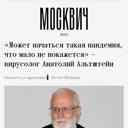
МОСКВИЧ
MAG
Введите ключевые слова для поиска статей
«Может начаться такая пандемия,
что мало не покажется» —
вирусолог Анатолий Альтштейн
Красота и здоровье
Антон Морван