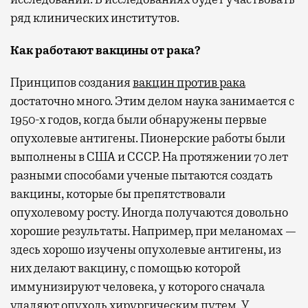
ряд клинических институтов.
Как работают вакцины от рака?
Принципов создания
вакцин против рака
достаточно много. Этим делом наука занимается с
1950-х годов, когда были обнаружены первые
опухолевые антигены. Пионерские работы были
выполнены в США и СССР. На протяжении 70 лет
разными способами ученые пытаются создать
вакцины, которые бы препятствовали
опухолевому росту. Иногда получаются довольно
хорошие результаты. Например, при меланомах —
здесь хорошо изучены опухолевые антигены, из
них делают вакцину, с помощью которой
иммунизируют человека, у которого сначала
удаляют опухоль хирургическим путем. У