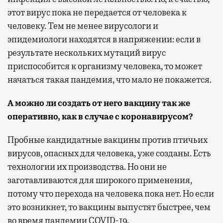
этот вирус пока не передается от человека к
человеку. Тем не менее вирусологи и
эпидемиологи находятся в напряжении: если в
результате нескольких мутаций вирус
приспособится к организму человека, то может
начаться такая пандемия, что мало не покажется.
А можно ли создать от него вакцину так же
оперативно, как в случае с коронавирусом?
Пробные кандидатные вакцины против птичьих
вирусов, опасных для человека, уже созданы. Есть
технологии их производства. Но они не
заготавливаются для широкого применения,
потому что перехода на человека пока нет. Но если
это возникнет, то вакцины выпустят быстрее, чем
во время пандемии COVID-19.