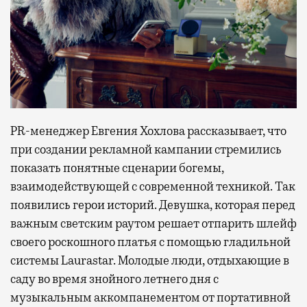
PR-менеджер Евгения Хохлова рассказывает, что
при создании рекламной кампании стремились
показать понятные сценарии богемы,
взаимодействующей с современной техникой. Так
появились герои историй. Девушка, которая перед
важным светским раутом решает отпарить шлейф
своего роскошного платья с помощью гладильной
системы Laurastar. Молодые люди, отдыхающие в
саду во время знойного летнего дня с
музыкальным аккомпанементом от портативной