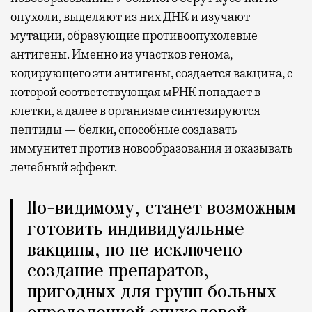
опухоли, выделяют из них ДНК и изучают
мутации, образующие противоопухолевые
антигены. Именно из участков генома,
кодирующего эти антигены, создается вакцина, с
которой соответствующая мРНК попадает в
клетки, а далее в организме синтезируются
пептиды — белки, способные создавать
иммунитет против новообразования и оказывать
лечебный эффект.
По-видимому, станет возможным
готовить индивидуальные
вакцины, но не исключено
создание препаратов,
пригодных для групп больных