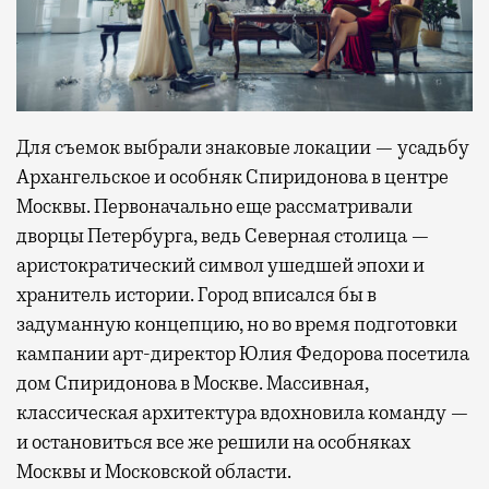
Для съемок выбрали знаковые локации — усадьбу
Архангельское и особняк Спиридонова в центре
Москвы. Первоначально еще рассматривали
дворцы Петербурга, ведь Северная столица —
аристократический символ ушедшей эпохи и
хранитель истории. Город вписался бы в
задуманную концепцию, но во время подготовки
кампании арт-директор Юлия Федорова посетила
дом Спиридонова в Москве. Массивная,
классическая архитектура вдохновила команду —
и остановиться все же решили на особняках
Москвы и Московской области.