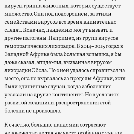
вирусы гриппа животных, которых существует
множество. Они под подозрением, за этими
семействами вирусов все время внимательно
следят. Конечно, пандемию могут вызвать и
другие патогены. Например, из групп вирусов
геморрагических лихорадок. В 2014–2015 годах в
Западной Африке была большая вспышка, я бы
даже сказал, эпидемия, вызванная вирусом
лихорадки Эбола. Но с ней удалось справиться на
месте, она не вырвалась за пределы Африки, хотя
были единичные случаи, когда заболевшие
уезжали на другие континенты. Но в условиях
развитой медицины распространения этой
болезни не произошло.
К счастью, большие пандемии сотрясают
человечество не так уж часто, особенно с учетом