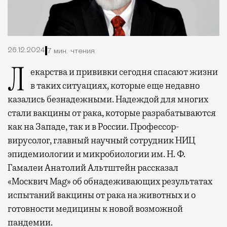
26.12.2024
7 мин. чтения
Лекарства и прививки сегодня спасают жизни
в таких ситуациях, которые еще недавно
казались безнадежными. Надеждой для многих
стали вакцины от рака, которые разрабатываются
как на Западе, так и в России. Профессор-
вирусолог, главный научный сотрудник НИЦ
эпидемиологии и микробиологии им. Н. Ф.
Гамалеи Анатолий Альтштейн рассказал
«Москвич Mag» об обнадеживающих результатах
испытаний вакцины от рака на животных и о
готовности медицины к новой возможной
пандемии.