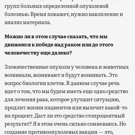
групп больных определенной опухолевой
болезнью. Время покажет, нужно накопление и
анализ материала.
Можно ли в этом случае сказать, что мы
движемся к победе над раком или до этого
человечеству еще далеко?
Злокачественные опухоли у человека и животных
возникали, возникают и будут возникать. Это
вопрос биологии клеток. В данном случае речь
идет о том, что мы будем иметь еще одно средство
для лечения рака, которое улучшит ситуацию,
продлит жизни пациентов или вылечит какой-то
их процент. Даст ли это средство стопроцентный
результат? Я в этом очень сильно сомневаюсь. Но
создание противоопухолевых вакцин — это,