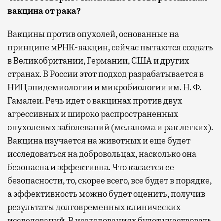
вакцина от рака?
Вакцины против опухолей, основанные на
принципе мРНК-вакцин, сейчас пытаются создать
в Великобритании, Германии, США и других
странах. В России этот подход разрабатывается в
НИЦ эпидемиологии и микробиологии им. Н. Ф.
Гамалеи. Речь идет о вакцинах против двух
агрессивных и широко распространенных
опухолевых заболеваний (меланома и рак легких).
Вакцина изучается на животных и еще будет
исследоваться на добровольцах, насколько она
безопасна и эффективна. Что касается ее
безопасности, то, скорее всего, все будет в порядке,
а эффективность можно будет оценить, получив
результаты долговременных клинических
исследований. В исследованиях будет участвовать