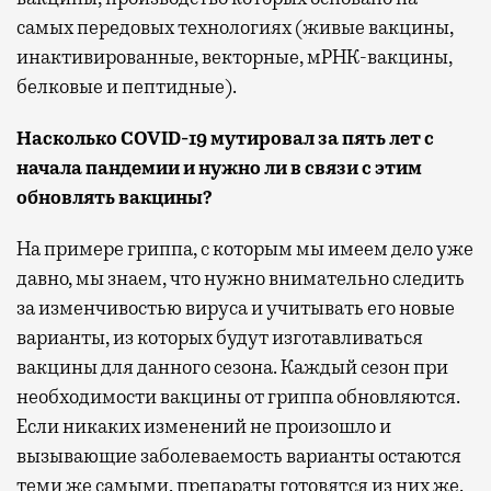
самых передовых технологиях (живые вакцины,
инактивированные, векторные, мРНК-вакцины,
белковые и пептидные).
Насколько COVID
-19 мутировал за пять лет с
начала пандемии и нужно ли в связи с этим
обновлять вакцины?
На примере гриппа, с которым мы имеем дело уже
давно, мы знаем, что нужно внимательно следить
за изменчивостью вируса и учитывать его новые
варианты, из которых будут изготавливаться
вакцины для данного сезона. Каждый сезон при
необходимости вакцины от гриппа обновляются.
Если никаких изменений не произошло и
вызывающие заболеваемость варианты остаются
теми же самыми, препараты готовятся из них же.