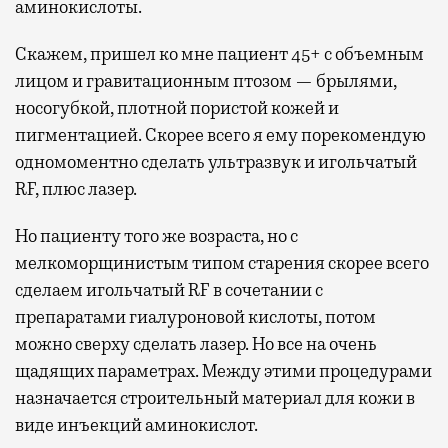
аминокислоты.
Скажем, пришел ко мне пациент 45+ с объемным
лицом и гравитационным птозом — брылями,
носогубкой, плотной пористой кожей и
пигментацией. Скорее всего я ему порекомендую
одномоментно сделать ультразвук и игольчатый
RF, плюс лазер.
Но пациенту того же возраста, но с
мелкоморщинистым типом старения скорее всего
сделаем игольчатый RF в сочетании с
препаратами гиалуроновой кислоты, потом
можно сверху сделать лазер. Но все на очень
щадящих параметрах. Между этими процедурами
назначается строительный материал для кожи в
виде инъекций аминокислот.