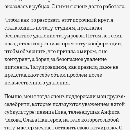
оказалась в рубцах. С ними я очень долго работала.
Чтобы как-то разорвать этот порочный круг, я
стала ходить по тату-студиям, предлагая
бесплатное удаление татуировок. Потом лет семь
назад стала соорганизатором тату-конференции,
чтобы объяснить, что пришла с миром, я не
конкурент, а борец за безопасное удаление
пигмента. Татуировщики, как правило, даже не
представляют себе объем проблем после
некачественного удаления.
Помню, меня тогда очень поддержали мои друзья-
селебрити, которые пользуются уважением в этой
субкультуре: певица Елка, телеведущая Анфиса
Чехова, Слава Пантеров, на теле которого любой
тату-мастер мечтает оставить свою татуировку. С