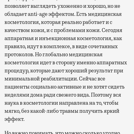
позволяет выглядеть ухоженно и хорошо, но не
обладает anti-age эффектом. Есть медицинская
косметология, которая реально работает и с
качеством кожи, и с проблемами кожи. Сегодня
аппаратная и инъекционная косметология, как
правило, идут в комплексе, в виде сочетанных
протоколов. Но глобально медицинская
косметология идет в сторону именно аппаратных
процедур, которые дают хороший результат при
минимальной реабилитации. Сейчас все
пациенты социально активные и не хотят сидеть
неделями дома ради свежего вида. Поэтому вся
наука в косметологии направлена на то, чтобы
мягко, без какой-либо травмы получить яркий
эффект.
Но важно понимать, что можно сколько угодно