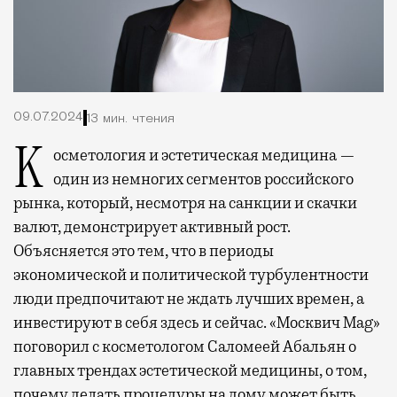
09.07.2024
13 мин. чтения
Косметология и эстетическая медицина —
один из немногих сегментов российского
рынка, который, несмотря на санкции и скачки
валют, демонстрирует активный рост.
Объясняется это тем, что в периоды
экономической и политической турбулентности
люди предпочитают не ждать лучших времен, а
инвестируют в себя здесь и сейчас. «Москвич Mag»
поговорил с косметологом Саломеей Абальян о
главных трендах эстетической медицины, о том,
почему делать процедуры на дому может быть