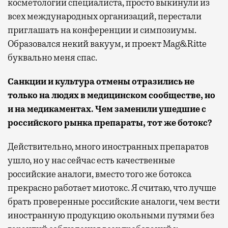
косметологии специалиста, просто выкинули из
всех международных организаций, перестали
приглашать на конференции и симпозиумы.
Образовался некий вакуум, и проект Mag&Ritte
буквально меня спас.
Санкции и культура отмены отразились не
только на людях в медицинском сообществе, но
и на медикаментах. Чем заменили ушедшие с
российского рынка препараты, тот же ботокс?
Действительно, много иностранных препаратов
ушло, но у нас сейчас есть качественные
российские аналоги, вместо того же ботокса
прекрасно работает миотокс. Я считаю, что лучше
брать проверенные российские аналоги, чем вести
иностранную продукцию окольными путями без