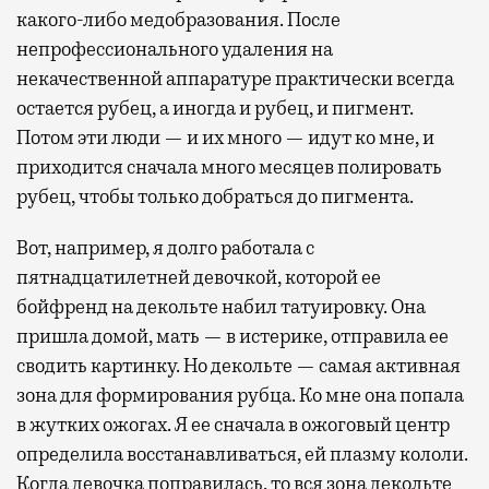
какого-либо медобразования. После
непрофессионального удаления на
некачественной аппаратуре практически всегда
остается рубец, а иногда и рубец, и пигмент.
Потом эти люди — и их много — идут ко мне, и
приходится сначала много месяцев полировать
рубец, чтобы только добраться до пигмента.
Вот, например, я долго работала с
пятнадцатилетней девочкой, которой ее
бойфренд на декольте набил татуировку. Она
пришла домой, мать — в истерике, отправила ее
сводить картинку. Но декольте — самая активная
зона для формирования рубца. Ко мне она попала
в жутких ожогах. Я ее сначала в ожоговый центр
определила восстанавливаться, ей плазму кололи.
Когда девочка поправилась, то вся зона декольте