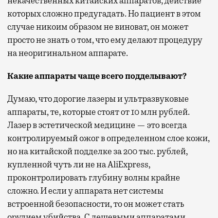
некачественных китайских аппаратов, действие
которых сложно предугадать. Но пациент в этом
случае никоим образом не виноват, он может
просто не знать о том, что ему делают процедуру
на неоригинальном аппарате.
Какие аппараты чаще всего подделывают?
Думаю, что дорогие лазеры и ультразвуковые
аппараты, те, которые стоят от 10 млн рублей.
Лазер в эстетической медицине — это всегда
контролируемый ожог в определенном слое кожи,
но на китайской подделке за 200 тыс. рублей,
купленной чуть ли не на AliExpress,
проконтролировать глубину волны крайне
сложно. И если у аппарата нет системы
встроенной безопасности, то он может стать
орудием убийства. С дешевыми аппаратами