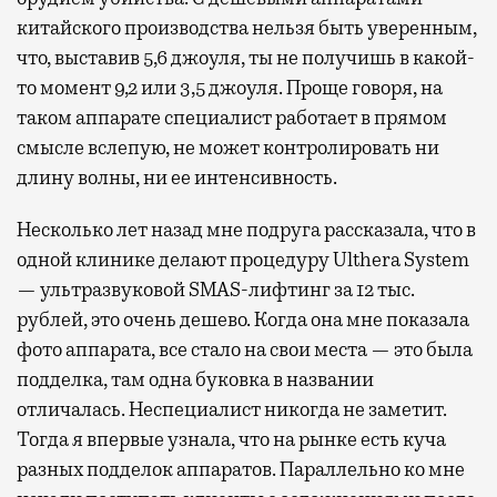
китайского производства нельзя быть уверенным,
что, выставив 5,6 джоуля, ты не получишь в какой-
то момент 9,2 или 3,5 джоуля. Проще говоря, на
таком аппарате специалист работает в прямом
смысле вслепую, не может контролировать ни
длину волны, ни ее интенсивность.
Несколько лет назад мне подруга рассказала, что в
одной клинике делают процедуру Ulthera System
— ультразвуковой SMAS-лифтинг за 12 тыс.
рублей, это очень дешево. Когда она мне показала
фото аппарата, все стало на свои места — это была
подделка, там одна буковка в названии
отличалась. Неспециалист никогда не заметит.
Тогда я впервые узнала, что на рынке есть куча
разных подделок аппаратов. Параллельно ко мне