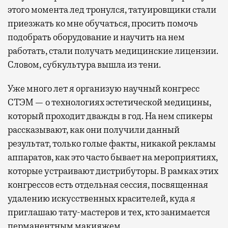
этого момента лед тронулся, татуировщики стали
приезжать ко мне обучаться, просить помочь
подобрать оборудование и научить на нем
работать, стали получать медицинские лицензии.
Словом, субкультура вышла из тени.
Уже много лет я организую научный конгресс
СТЭМ — о технологиях эстетической медицины,
который проходит дважды в год. На нем спикеры
рассказывают, как они получили данный
результат, только голые факты, никакой рекламы
аппаратов, как это часто бывает на мероприятиях,
которые устраивают дистрибуторы. В рамках этих
конгрессов есть отдельная сессия, посвященная
удалению искусственных красителей, куда я
приглашаю тату-мастеров и тех, кто занимается
перманентным макияжем.