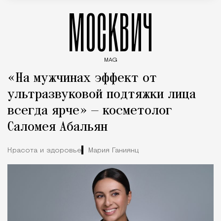
МОСКВИЧ
MAG
Введите ключевые слова для поиска статей
«На мужчинах эффект от
ультразвуковой подтяжки лица
всегда ярче» — косметолог
Саломея Абальян
Красота и здоровье
Мария Ганиянц