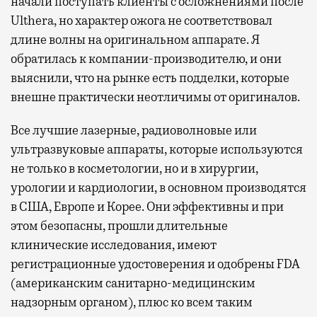
начали поступать клиенты с осложнениями после
Ulthera, но характер ожога не соответствовал
длине волны на оригинальном аппарате. Я
обратилась к компании-производителю, и они
выяснили, что на рынке есть подделки, которые
внешне практически неотличимы от оригиналов.
Все лучшие лазерные, радиоволновые или
ультразвуковые аппараты, которые используются
не только в косметологии, но и в хирургии,
урологии и кардиологии, в основном производятся
в США, Европе и Корее. Они эффективны и при
этом безопасны, прошли длительные
клинические исследования, имеют
регистрационные удостоверения и одобрены FDA
(американским санитарно-медицинским
надзорным органом), плюс ко всем таким