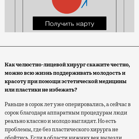
Как челюстно-лицевой хирург скажите честно,
можно всю жизнь поддерживать молодость и
красоту при помощи эстетической медицины
или пластики не избежать?
Раньше в сорок лет уже оперировались, а сейчас в
сорок благодаря аппаратным процедурам люди
реально классно и молодо выглядят. Но есть
проблемы, где без пластического хирурга не
обойтись. Если в области нижних век вылезли