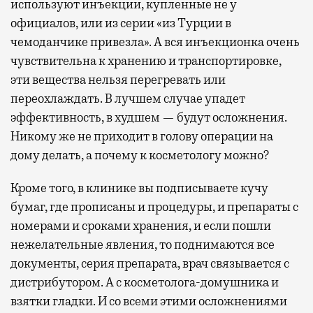
используют инъекции, купленные не у
официалов, или из серии «из Турции в
чемоданчике привезла». А вся инъекционка очень
чувствительна к хранению и транспортировке,
эти вещества нельзя перегревать или
переохлаждать. В лучшем случае упадет
эффективность, в худшем — будут осложнения.
Никому же не приходит в голову операции на
дому делать, а почему к косметологу можно?
Кроме того, в клинике вы подписываете кучу
бумаг, где прописаны и процедуры, и препараты с
номерами и сроками хранения, и если пошли
нежелательные явления, то поднимаются все
документы, серия препарата, врач связывается с
дистрибутором. А с косметолога-домушника и
взятки гладки. И со всеми этими осложнениями