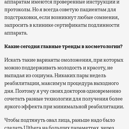
аппаратам имеются проверенные инструкции и
протоколы. Но я всегда советую пациентам для
подстраховки, если возникнут любые сомнения,
запросить в клинике сертификаты подлинности
аппарата.
Какие сегодня главные тренды в косметологии?
Искать такие варианты омоложения, при которых
можно поддерживать молодость и красоту, не
выпадая из социума. Никаких пары недель
реабилитации, максимум процедура выходного
дня. Поэтому я учу своих докторов одновременно
сочетать разные технологии для получения более
яркого эффекта при минимальной реабилитации.
Чтобы подтянуть овал лица, раньше надо было
сделать Ulthera на больших параметрах, через