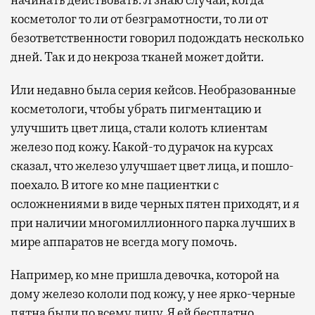
косметолог то ли от безграмотности, то ли от
безответственности говорил подождать несколько
дней. Так и до некроза тканей может дойти.
Или недавно была серия кейсов. Необразованные
косметологи, чтобы убрать пигментацию и
улучшить цвет лица, стали колоть клиентам
железо под кожу. Какой-то дурачок на курсах
сказал, что железо улучшает цвет лица, и пошло-
поехало. В итоге ко мне пациентки с
осложнениями в виде черных пятен приходят, и я
при наличии многомиллионного парка лучших в
мире аппаратов не всегда могу помочь.
Например, ко мне пришла девочка, которой на
дому железо кололи под кожу, у нее ярко-черные
пятна были по всему лицу. Я ей бесплатно