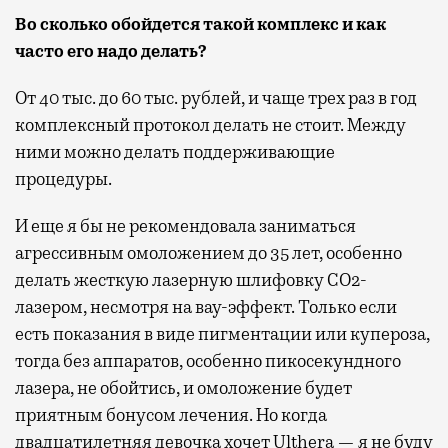
Во сколько обойдется такой комплекс и как
часто его надо делать?
От 40 тыс. до 60 тыс. рублей, и чаще трех раз в год
комплексный протокол делать не стоит. Между
ними можно делать поддерживающие
процедуры.
И еще я бы не рекомендовала заниматься
агрессивным омоложением до 35 лет, особенно
делать жесткую лазерную шлифовку CO2-
лазером, несмотря на вау-эффект. Только если
есть показания в виде пигментации или купероза,
тогда без аппаратов, особенно пикосекундного
лазера, не обойтись, и омоложение будет
приятным бонусом лечения. Но когда
двадцатилетняя девочка хочет Ulthera — я не буду