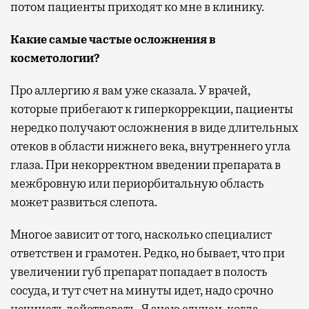
потом пациенты приходят ко мне в клинику.
Какие самые частые осложнения в
косметологии?
Про аллергию я вам уже сказала. У врачей,
которые прибегают к гиперкоррекции, пациенты
нередко получают осложнения в виде длительных
отеков в области нижнего века, внутреннего угла
глаза. При некорректном введении препарата в
межбровную или периорбитальную область
может развиться слепота.
Многое зависит от того, насколько специалист
ответствен и грамотен. Редко, но бывает, что при
увеличении губ препарат попадает в полость
сосуда, и тут счет на минуты идет, надо срочно
начинать действовать. Я знаю случаи, когда