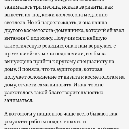
занималась три месяца, искала варианты, как
вывести из-под кожи железо, она медленно
светлела. Но ей надоело ждать, и она нашла
другого косметолога-домушника, который ей ввел
витамин С под кожу. Получив сильнейшую
аллергическую реакцию, она к нам вернулась с
претензией: вы меня недолечили, и я была
вынуждена прийти к другому специалисту на
дому. Я поняла, что та аудитория, которая
получает осложнение от визита к косметологам на
дому, отчасти сама виновата. И как-то мне
расхотелось такой благотворительностью
заниматься.
А вот ожоги у пациентов чаще всего бывают как
результат работы поддельных или