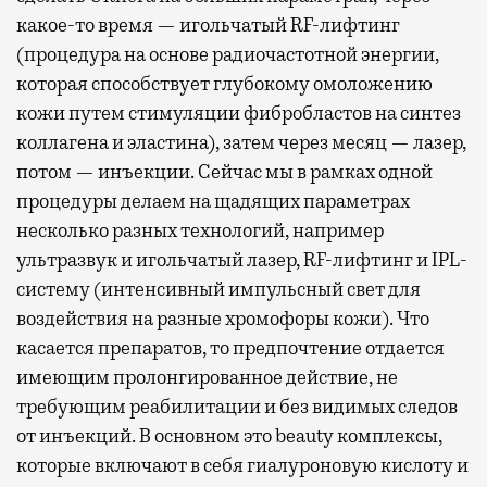
какое-то время — игольчатый RF-лифтинг
(процедура на основе радиочастотной энергии,
которая способствует глубокому омоложению
кожи путем стимуляции фибробластов на синтез
коллагена и эластина), затем через месяц — лазер,
потом — инъекции. Сейчас мы в рамках одной
процедуры делаем на щадящих параметрах
несколько разных технологий, например
ультразвук и игольчатый лазер, RF-лифтинг и IPL-
систему (интенсивный импульсный свет для
воздействия на разные хромофоры кожи). Что
касается препаратов, то предпочтение отдается
имеющим пролонгированное действие, не
требующим реабилитации и без видимых следов
от инъекций. В основном это beauty комплексы,
которые включают в себя гиалуроновую кислоту и