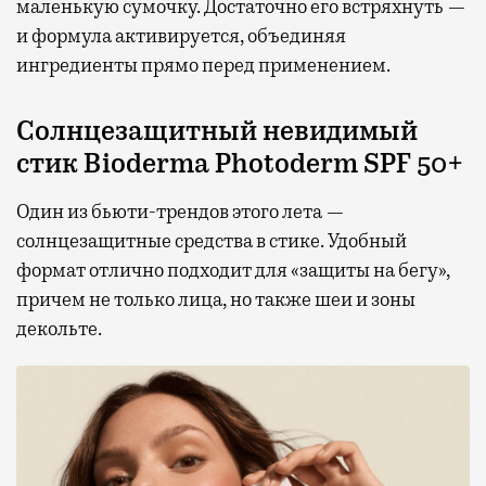
маленькую сумочку. Достаточно его встряхнуть —
и формула активируется, объединяя
ингредиенты прямо перед применением.
Солнцезащитный невидимый
стик Bioderma Photoderm SPF 50+
Один из бьюти-трендов этого лета —
солнцезащитные средства в стике. Удобный
формат отлично подходит для «защиты на бегу»,
причем не только лица, но также шеи и зоны
декольте.