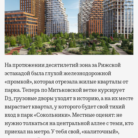
На протяжении десятилетий зона за Рижской
эстакадой была глухой железнодорожной
«промкой», которая отрезала жилые кварталы от
парка. Теперь по Митьковской ветке курсирует
D3, грузовые дворы уходят в историю, а на их месте
вырастает квартал, у которого будет свой тихий
вход в парк «Сокольники». Местные оценят: не
нужно толкаться на центральной аллее с теми, кто
приехал на метро. У тебя свой, «калиточный»,