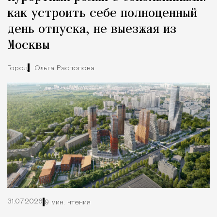
как устроить себе полноценный
день отпуска, не выезжая из
Москвы
Город
Ольга Распопова
31.07.2026
9 мин. чтения