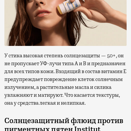
У стика высокая степень солнцезащиты — 50+, он
не пропускает УФ-лучи типа А и В и предназначен
для всех типов кожи. Входящий в состав витамин Е
предупреждает повреждение клеток солнечным
излучением, а растительные масла и силика
увлажняют и матируют. Что касается текстуры,
она у средства легкая и нелипкая.
Солнцезащитный флюид против
пигментных пятен Institut