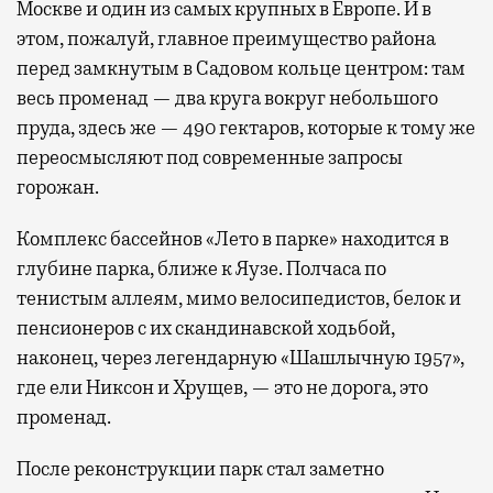
Москве и один из самых крупных в Европе. И в
этом, пожалуй, главное преимущество района
перед замкнутым в Садовом кольце центром: там
весь променад — два круга вокруг небольшого
пруда, здесь же — 490 гектаров, которые к тому же
переосмысляют под современные запросы
горожан.
Комплекс бассейнов «Лето в парке» находится в
глубине парка, ближе к Яузе. Полчаса по
тенистым аллеям, мимо велосипедистов, белок и
пенсионеров с их скандинавской ходьбой,
наконец, через легендарную «Шашлычную 1957»,
где ели Никсон и Хрущев, — это не дорога, это
променад.
После реконструкции парк стал заметно