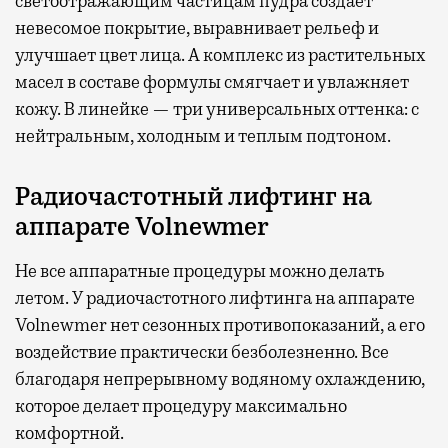
светоотражающим частицам пудра создает
невесомое покрытие, выравнивает рельеф и
улучшает цвет лица. А комплекс из растительных
масел в составе формулы смягчает и увлажняет
кожу. В линейке — три универсальных оттенка: с
нейтральным, холодным и теплым подтоном.
Радиочастотный лифтинг на
аппарате Volnewmer
Не все аппаратные процедуры можно делать
летом. У радиочастотного лифтинга на аппарате
Volnewmer нет сезонных противопоказаний, а его
воздействие практически безболезненно. Все
благодаря непрерывному водяному охлаждению,
которое делает процедуру максимально
комфортной.