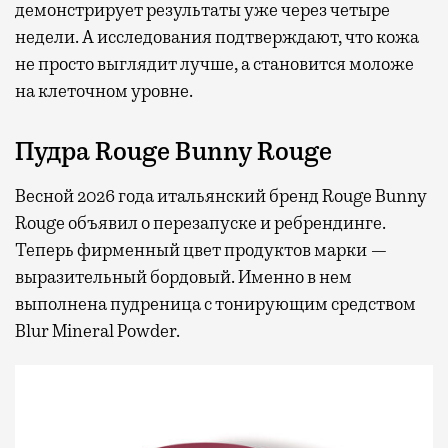
демонстрирует результаты уже через четыре
недели. А исследования подтверждают, что кожа
не просто выглядит лучше, а становится моложе
на клеточном уровне.
Пудра Rouge Bunny Rouge
Весной 2026 года итальянский бренд Rouge Bunny
Rouge объявил о перезапуске и ребрендинге.
Теперь фирменный цвет продуктов марки —
выразительный бордовый. Именно в нем
выполнена пудреница с тонирующим средством
Blur Mineral Powder.