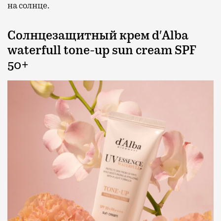
на солнце.
Солнцезащитный крем d′Alba
waterfull tone-up sun cream SPF
50+