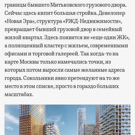
границы бывшего Митьковского грузового двора.
Сейчас здесь кипит большая стройка. Девелопер
«Новая Эра», структура «РЖД-Недвижимости»,
превращает бывший грузовой двор в семейный
жилой квартал. Здесь появится не «еще один ЖК»,
а полноценный кластер с жильем, современными
офисами и торговой галереей. Так когда-то на
карте Москвы только намечались точки, из
которых потом выросли самые желанные адреса
города. Сокольники явно претендуют на то же
место в этом списке, просто в гораздо больших
масштабах.