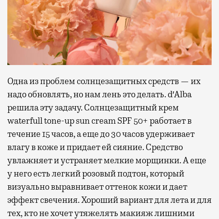
Одна из проблем солнцезащитных средств — их
надо обновлять, но нам лень это делать. d′Alba
решила эту задачу. Солнцезащитный крем
waterfull tone-up sun cream SPF 50+ работает в
течение 15 часов, а еще до 30 часов удерживает
влагу в коже и придает ей сияние. Средство
увлажняет и устраняет мелкие морщинки. А еще
у него есть легкий розовый подтон, который
визуально выравнивает оттенок кожи и дает
эффект свечения. Хороший вариант для лета и для
тех, кто не хочет утяжелять макияж лишними