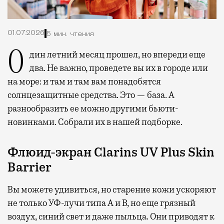
01.07.2026
5 мин. чтения
Один летний месяц прошел, но впереди еще
два. Не важно, проведете вы их в городе или
на море: и там и там вам понадобятся
солнцезащитные средства. Это — база. А
разнообразить ее можно другими бьюти-
новинками. Собрали их в нашей подборке.
Флюид-экран Clarins UV Plus Skin
Barrier
Вы можете удивиться, но старение кожи ускоряют
не только УФ-лучи типа А и В, но еще грязный
воздух, синий свет и даже пыльца. Они приводят к