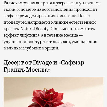
Радиочастотная энергия прогревает и уплотняет
ткани, и по мере их восстановления происходит
эффект ремоделирования коллагена. После
процедуры, например в клинике естественной
красоты Natural Beauty Clinic, можно заметить
эффект лифтинга, а в течение месяца —
улучшение текстуры и тона кожи, уменьшение
мелких и глубоких морщин.
Десерт от Divage и «Сафмар
Грандъ Москва»