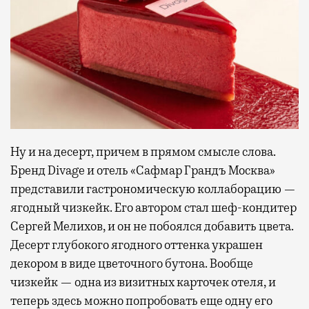
Ну и на десерт, причем в прямом смысле слова.
Бренд Divage и отель «Сафмар Грандъ Москва»
представили гастрономическую коллаборацию —
ягодный чизкейк. Его автором стал шеф-кондитер
Сергей Мелихов, и он не побоялся добавить цвета.
Десерт глубокого ягодного оттенка украшен
декором в виде цветочного бутона. Вообще
чизкейк — одна из визитных карточек отеля, и
теперь здесь можно попробовать еще одну его