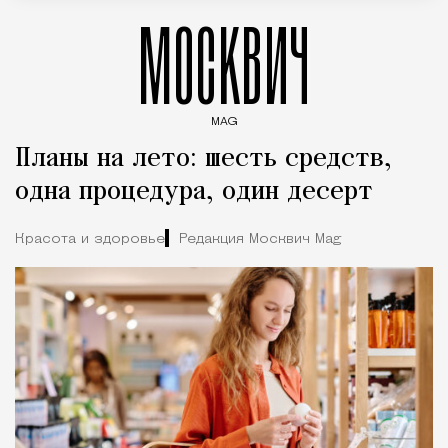
МОСКВИЧ
MAG
Введите ключевые слова для поиска статей
Планы на лето: шесть средств,
одна процедура, один десерт
Красота и здоровье
Редакция Москвич Mag