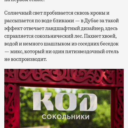
Солнечный свет пробивается сквозь кроны и
рассыпается по воде бликами — в Дубае за такой
эффект отвечает ландшафтный дизайнер, здесь
справляется сокольнический лес. Пахнет хвоей,
водой и немного шашлыком из соседних беседок
— микс, который ни один пятизвездочный отель
не воспроизводит.