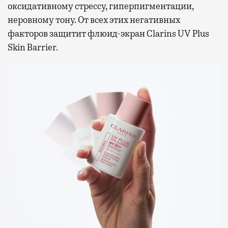
оксидативному стрессу, гиперпигментации,
неровному тону. От всех этих негативных
факторов защитит флюид-экран Clarins UV Plus
Skin Barrier.