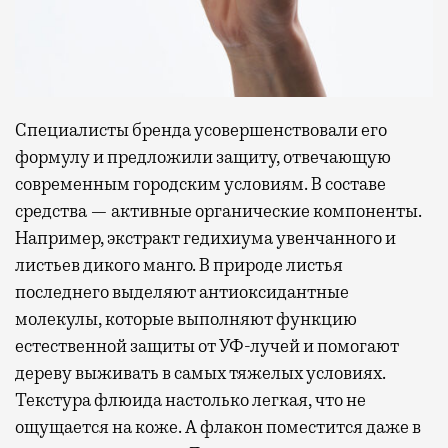
Специалисты бренда усовершенствовали его
формулу и предложили защиту, отвечающую
современным городским условиям. В составе
средства — активные органические компоненты.
Например, экстракт гедихиума увенчанного и
листьев дикого манго. В природе листья
последнего выделяют антиоксидантные
молекулы, которые выполняют функцию
естественной защиты от УФ-лучей и помогают
дереву выживать в самых тяжелых условиях.
Текстура флюида настолько легкая, что не
ощущается на коже. А флакон поместится даже в