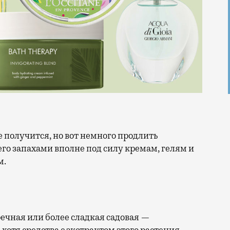
го запахами вполне под силу кремам, гелям и
м.
ечная или более сладкая садовая —