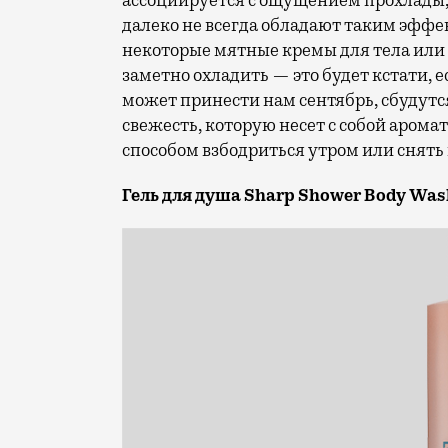
ассоциируется с ощущением прохлады, х
далеко не всегда обладают таким эффек
некоторые мятные кремы для тела или
заметно охладить — это будет кстати, 
может принести нам сентябрь, сбудутс
свежесть, которую несет с собой арома
способом взбодриться утром или снять
Гель для душа Sharp Shower Body Was