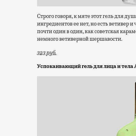
Строго говоря, к мяте этот гель для ду
ингредиентов ее нет, но есть ветивер и 
почти один в один, как советская кар
немного ветиверной шершавости.
323 руб.
Успокаивающий гель для лица и тела Al