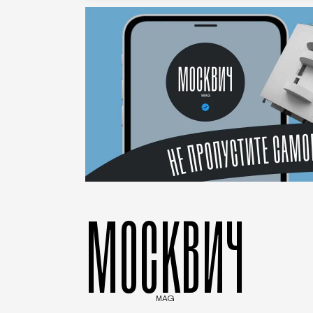
МОСКВИЧ
MAG