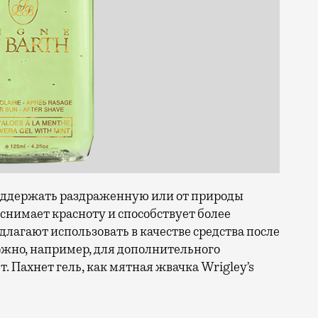
 поддержать раздраженную или от природы
снимает красноту и способствует более
длагают использовать в качестве средства после
можно, например, для дополнительного
 Пахнет гель, как мятная жвачка Wrigley’s