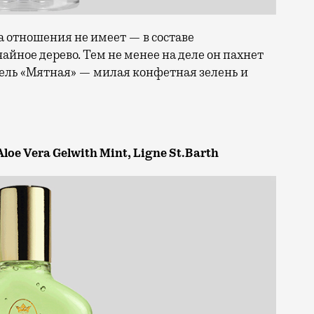
ша отношения не имеет — в составе
чайное дерево. Тем не менее на деле он пахнет
амель «Мятная» — милая конфетная зелень и
oe Vera Gelwith Mint, Ligne St.Barth