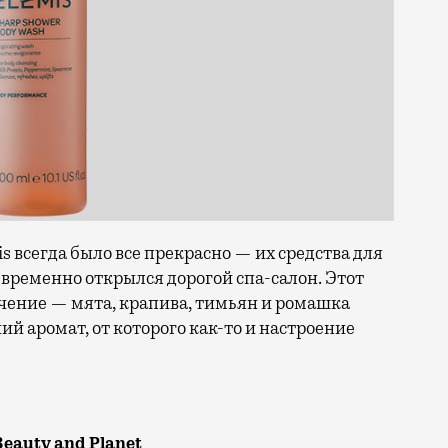
 всегда было все прекрасно — их средства для
й временно открылся дорогой спа-салон. Этот
ение — мята, крапива, тимьян и ромашка
й аромат, от которого как-то и настроение
Beauty and Planet