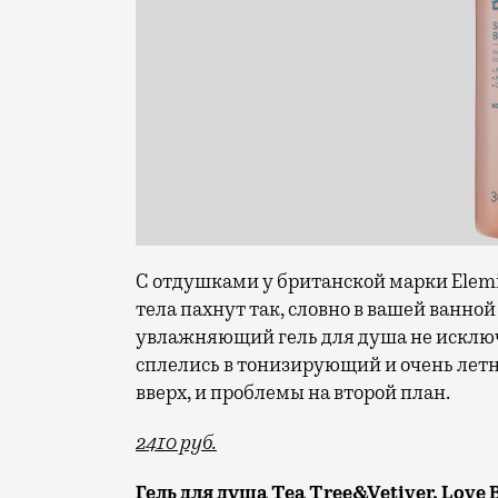
С отдушками у британской марки Elemis
тела пахнут так, словно в вашей ванно
увлажняющий гель для душа не исключ
сплелись в тонизирующий и очень летни
вверх, и проблемы на второй план.
2410 руб.
Гель для душа Tea Tree&Vetiver, Love 