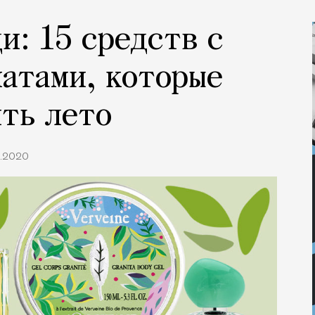
и: 15 средств с
атами, которые
ть лето
8.2020