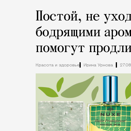
Постой, не уход
бодрящими аром
помогут продли
Красота и здоровье
Ирина Урнова
27.0