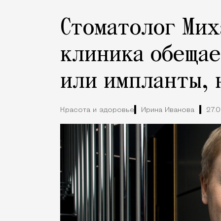
Стоматолог Мих
клиника обещае
или импланты,
Красота и здоровье
Ирина Иванова
27.0