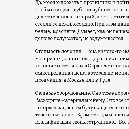
Да, можно поехать в провинцию и пойти
якобы очищают зубы от зубного налета в
деле там аппарат старый, песок летит 
стерли ее немилосердно. При этом паци
белые, красивые. Думает, как он дешево 
дешево получается, не задумывается.
Стоимость лечения — она из чего-то с
материалы, а они стоят дорого, их стоим
хорошие материалы в Саранске стоить 
фиксированная цена, которая не меняет
продукция: в Москве или в Туле.
Сюда же оборудование. Оно тоже дорого
Расходные материалы к нему. Это все с
которым пациенты будут ходить и кот
тоже стоят денег. Кроме того, мы пост
квалификации своих сотрудников. Все э