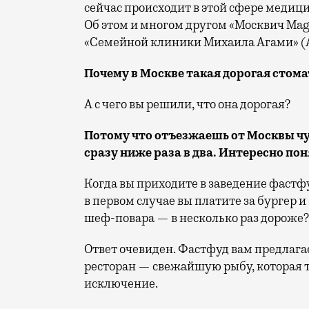
сейчас происходит в этой сфере медиц
Об этом и многом другом «Москвич Mag
«Семейной клиники Михаила Агами» (
Почему в Москве такая дорогая стом
А с чего вы решили, что она дорогая?
Потому что отъезжаешь от Москвы чут
сразу ниже раза в два. Интересно по
Когда вы приходите в заведение фастфу
в первом случае вы платите за бургер и 
шеф-повара — в несколько раз дороже
Ответ очевиден. Фастфуд вам предлага
ресторан — свежайшую рыбу, которая тае
исключение.