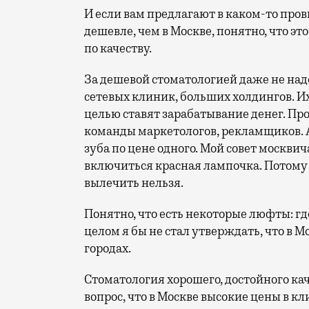
И если вам предлагают в каком-то про
дешевле, чем в Москве, понятно, что эт
по качеству.
За дешевой стоматологией даже не надо
сетевых клиник, больших холдингов. Их
целью ставят зарабатывание денег. Про
команды маркетологов, рекламщиков. 
зуба по цене одного. Мой совет москви
включиться красная лампочка. Потому 
вылечить нельзя.
Понятно, что есть некоторые люфты: где
целом я бы не стал утверждать, что в М
городах.
Стоматология хорошего, достойного кач
вопрос, что в Москве высокие цены в кл