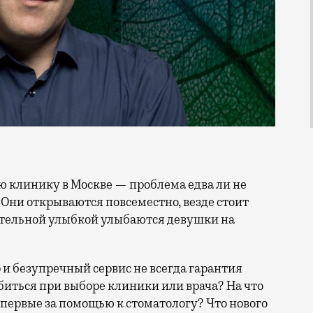
. Они открываются повсеместно, везде стоит
ительной улыбкой улыбаются девушки на
р и безупречный сервис не всегда гарантия
биться при выборе клиники или врача? На что
первые за помощью к стоматологу? Что нового