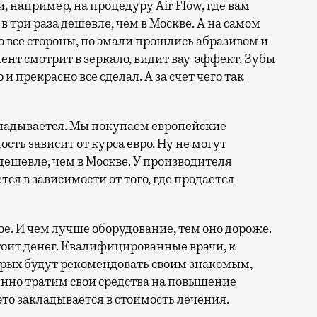
, например, на процедуру Air Flow, где вам
 три раза дешевле, чем в Москве. А на самом
во все стороны, по эмали прошлись абразивом и
ент смотрит в зеркало, видит вау-эффект. Зубы
и прекрасно все сделал. А за счет чего так
кладывается. Мы покупаем европейские
ость зависит от курса евро. Ну не могут
дешевле, чем в Москве. У производителя
ся в зависимости от того, где продается
е. И чем лучше оборудование, тем оно дороже.
тоит денег. Квалифицированные врачи, к
орых будут рекомендовать своим знакомым,
оянно тратим свои средства на повышение
то закладывается в стоимость лечения.