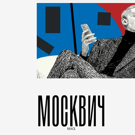
МОСКВИЧ
MAG