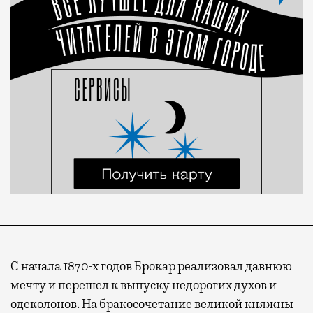
С начала 1870-х годов Брокар реализовал давнюю
мечту и перешел к выпуску недорогих духов и
одеколонов. На бракосочетание великой княжны