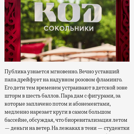
Публика узнается мгновенно. Вечно уставший
папа дрейфует на надувном розовом фламинго.
Его дети тем временем устраивают в детской зоне
шторм в шесть баллов. Пара дам с фигурами, за
которые заплачено потом и абонементами,
медленно нарезает круги в самом большом
бассейне, обсуждая, что биоревитализация летом
— деньги на ветер. На лежаках в тени — студентки