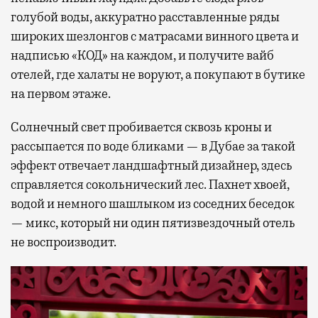
голубой воды, аккуратно расставленные ряды
широких шезлонгов с матрасами винного цвета и
надписью «КОД» на каждом, и получите вайб
отелей, где халаты не воруют, а покупают в бутике
на первом этаже.
Солнечный свет пробивается сквозь кроны и
рассыпается по воде бликами — в Дубае за такой
эффект отвечает ландшафтный дизайнер, здесь
справляется сокольнический лес. Пахнет хвоей,
водой и немного шашлыком из соседних беседок
— микс, который ни один пятизвездочный отель
не воспроизводит.