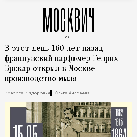
МОСКВИЧ
MAG
Введите ключевые слова для поиска статей
В этот день 160 лет назад
французский парфюмер Генрих
Брокар открыл в Москве
производство мыла
Красота и здоровье
Ольга Андреева