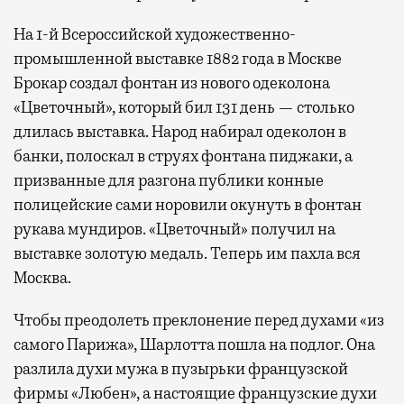
На 1-й Всероссийской художественно-
промышленной выставке 1882 года в Москве
Брокар создал фонтан из нового одеколона
«Цветочный», который бил 131 день — столько
длилась выставка. Народ набирал одеколон в
банки, полоскал в струях фонтана пиджаки, а
призванные для разгона публики конные
полицейские сами норовили окунуть в фонтан
рукава мундиров. «Цветочный» получил на
выставке золотую медаль. Теперь им пахла вся
Москва.
Чтобы преодолеть преклонение перед духами «из
самого Парижа», Шарлотта пошла на подлог. Она
разлила духи мужа в пузырьки французской
фирмы «Любен», а настоящие французские духи