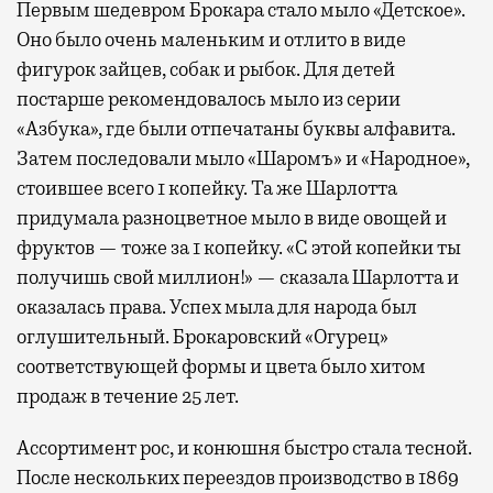
Первым шедевром Брокара стало мыло «Детское».
Оно было очень маленьким и отлито в виде
фигурок зайцев, собак и рыбок. Для детей
постарше рекомендовалось мыло из серии
«Азбука», где были отпечатаны буквы алфавита.
Затем последовали мыло «Шаромъ» и «Народное»,
стоившее всего 1 копейку. Та же Шарлотта
придумала разноцветное мыло в виде овощей и
фруктов — тоже за 1 копейку. «С этой копейки ты
получишь свой миллион!» — сказала Шарлотта и
оказалась права. Успех мыла для народа был
оглушительный. Брокаровский «Огурец»
соответствующей формы и цвета было хитом
продаж в течение 25 лет.
Ассортимент рос, и конюшня быстро стала тесной.
После нескольких переездов производство в 1869