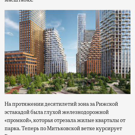
На протяжении десятилетий зона за Рижской
эстакадой была глухой железнодорожной
«промкой», которая отрезала жилые кварталы от
парка. Теперь по Митьковской ветке курсирует