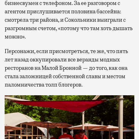
бизнесвумен с телефоном. За ее разговором с
агентом прислушивается половина бассейна:
смотрела три района, и Сокольники выиграли с
разгромным счетом, «потому что там хоть дышать
можно».
Персонажи, если присмотреться, те же, что пять
лет назад оккупировали все веранды модных
ресторанов на Малой Бронной — до того, как она
стала заложницей собственной славы и местом
паломничества толп блогеров.