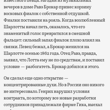
известного певца. На один из музыкальных
вечеров в доме Равэ Брокар принес корзину
восковых фиалок с собственной отдушкой.
Фиалки поставили на рояль. Когда возлюбленный
Шарлотты начал петь, оказалось, что его
знаменитый голос превратился в смешной
фальцет: сильный запах фиалок плохо влиял на
связки. Певец бежал, а Брокар женился на
Шарлотте осенью 1862 года. Отец Равэ, правда,
заявил, что Лотта ему не по средствам, и поставил
условие — разбогатеть. Брокар добился и этого.
Он сделал еще одно открытие —
концентрированные духи. Но в России оно никого
не интересовало. Генрих нарушил условия
контракта, по которому все новые разработки
сотрудников принадлежали фирме Гика, выехал