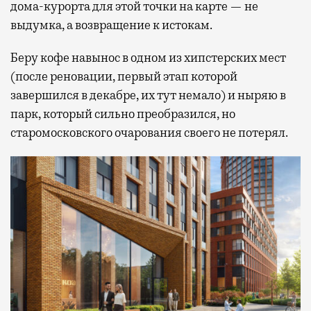
дома-курорта для этой точки на карте — не
выдумка, а возвращение к истокам.
Беру кофе навынос в одном из хипстерских мест
(после реновации, первый этап которой
завершился в декабре, их тут немало) и ныряю в
парк, который сильно преобразился, но
старомосковского очарования своего не потерял.