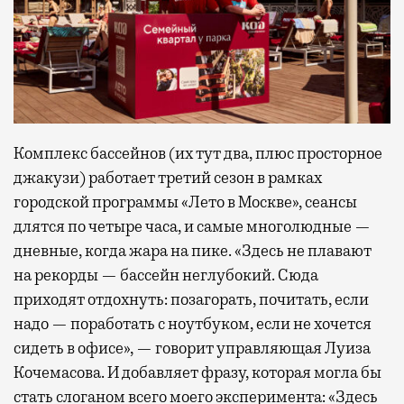
Комплекс бассейнов (их тут два, плюс просторное
джакузи) работает третий сезон в рамках
городской программы «Лето в Москве», сеансы
длятся по четыре часа, и самые многолюдные —
дневные, когда жара на пике. «Здесь не плавают
на рекорды — бассейн неглубокий. Сюда
приходят отдохнуть: позагорать, почитать, если
надо — поработать с ноутбуком, если не хочется
сидеть в офисе», — говорит управляющая Луиза
Кочемасова. И добавляет фразу, которая могла бы
стать слоганом всего моего эксперимента: «Здесь