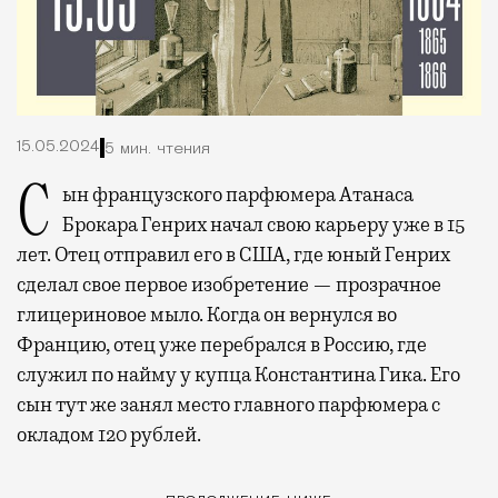
15.05.2024
5 мин. чтения
Сын французского парфюмера Атанаса
Брокара Генрих начал свою карьеру уже в 15
лет. Отец отправил его в США, где юный Генрих
сделал свое первое изобретение — прозрачное
глицериновое мыло. Когда он вернулся во
Францию, отец уже перебрался в Россию, где
служил по найму у купца Константина Гика. Его
сын тут же занял место главного парфюмера с
окладом 120 рублей.