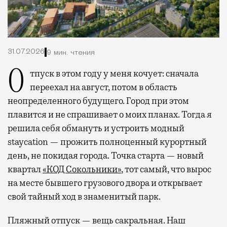
31.07.2026
9 мин. чтения
Отпуск в этом году у меня кочует: сначала
переехал на август, потом в область
неопределенного будущего. Город при этом
плавится и не спрашивает о моих планах. Тогда я
решила себя обмануть и устроить модный
staycation — прожить полноценный курортный
день, не покидая города. Точка старта — новый
квартал
«КОД Сокольники»
, тот самый, что вырос
на месте бывшего грузового двора и открывает
свой тайный ход в знаменитый парк.
Пляжный отпуск — вещь сакральная. Наш