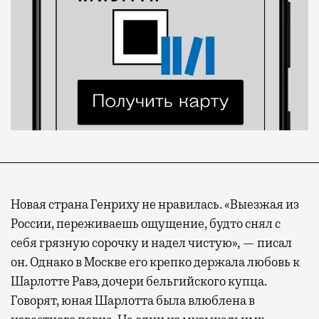
Новая страна Генриху не нравилась. «Выезжая из
России, переживаешь ощущение, будто снял с
себя грязную сорочку и надел чистую», — писал
он. Однако в Москве его крепко держала любовь к
Шарлотте Равэ, дочери бельгийского купца.
Говорят, юная Шарлотта была влюблена в