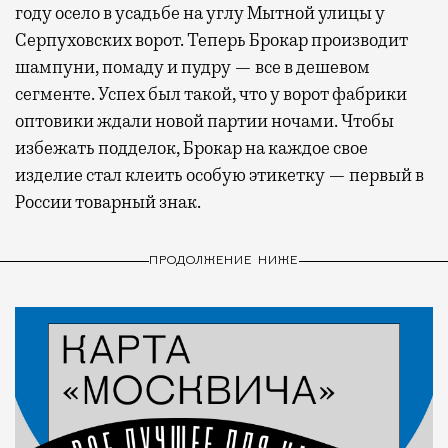
году осело в усадьбе на углу Мытной улицы у
Серпуховских ворот. Теперь Брокар производит
шампуни, помаду и пудру — все в дешевом
сегменте. Успех был такой, что у ворот фабрики
оптовики ждали новой партии ночами. Чтобы
избежать подделок, Брокар на каждое свое
изделие стал клеить особую этикетку — первый в
России товарный знак.
ПРОДОЛЖЕНИЕ НИЖЕ