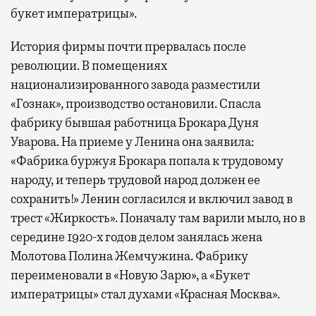
букет императрицы».
История фирмы почти прервалась после
революции. В помещениях
национализированного завода разместили
«Гознак», производство остановили. Спасла
фабрику бывшая работница Брокара Дуня
Уварова. На приеме у Ленина она заявила:
«Фабрика буржуя Брокара попала к трудовому
народу, и теперь трудовой народ должен ее
сохранить!» Ленин согласился и включил завод в
трест «Жиркость». Поначалу там варили мыло, но в
середине 1920-х годов делом занялась жена
Молотова Полина Жемчужина. Фабрику
переименовали в «Новую Зарю», а «Букет
императрицы» стал духами «Красная Москва».