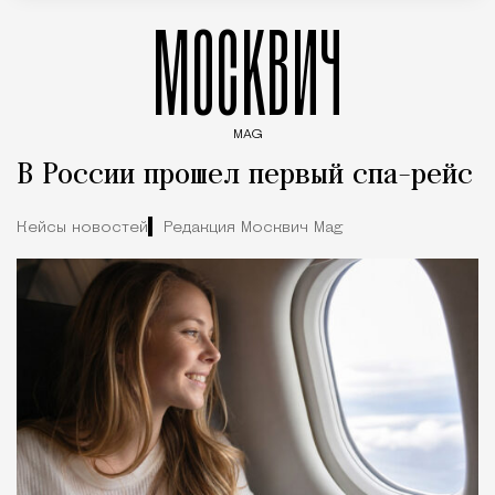
МОСКВИЧ
MAG
Введите ключевые слова для поиска статей
В России прошел первый спа-рейс
Кейсы новостей
Редакция Москвич Mag