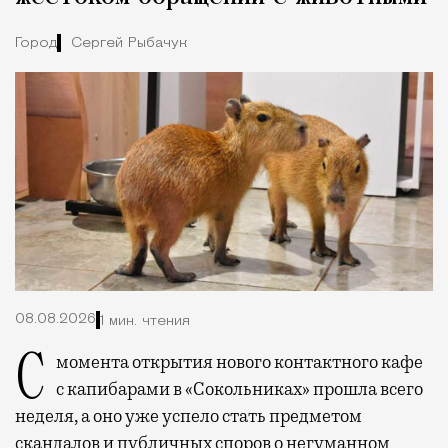
Город
Сергей Рыбачук
08.08.2026
1 мин. чтения
С момента открытия нового контактного кафе
с капибарами в «Сокольниках» прошла всего
неделя, а оно уже успело стать предметом
скандалов и публичных споров о негуманном