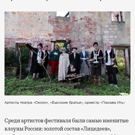
Артисты театра «Около», «Высокие братья», оркестр «Пакава Ить»
Среди артистов фестиваля были самые именитые
клоуны России: золотой состав «Лицедеев»,