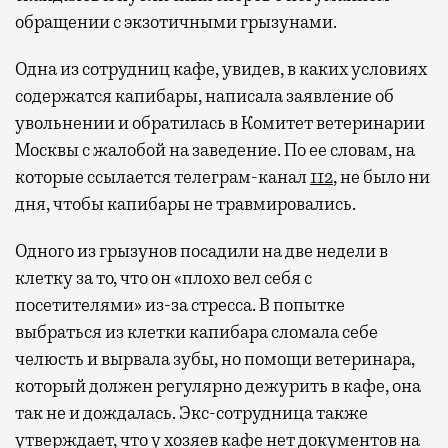
обращении с экзотичными грызунами.
Одна из сотрудниц кафе, увидев, в каких условиях
содержатся капибары, написала заявление об
увольнении и обратилась в Комитет ветеринарии
Москвы с жалобой на заведение. По ее словам, на
которые ссылается телеграм-канал
112
, не было ни
дня, чтобы капибары не травмировались.
Одного из грызунов посадили на две недели в
клетку за то, что он «плохо вел себя с
посетителями» из-за стресса. В попытке
выбраться из клетки капибара сломала себе
челюсть и вырвала зубы, но помощи ветеринара,
который должен регулярно дежурить в кафе, она
так не и дождалась. Экс-сотрудница также
утверждает, что у хозяев кафе нет документов на