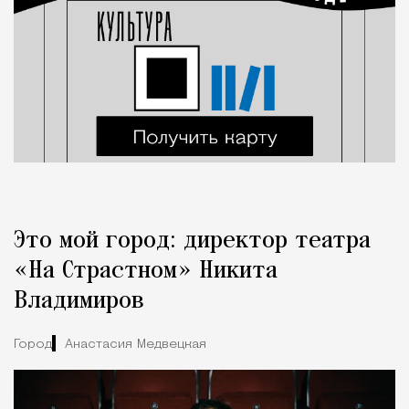
Это мой город: директор театра
«На Страстном» Никита
Владимиров
Город
Анастасия Медвецкая