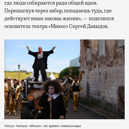
где люди собираются ради общей идеи.
Перешагнув через забор, попадаешь туда, где
действуют иные законы жизни», — поделился
основатель театра «Микос» Сергей Давыдов.
Клоун театра «Микос» во время кавалькады