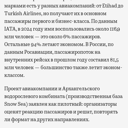
марками есть у разных авиакомпаний: от Etihad до
Turkish Airlines, но получают их в основном
пассажиры первого и бизнес-класса. По данным
IATA, в 2024 году ими воспользовались около 116,9
млн человек — это около 6% пассажиров.
Остальные 94% летают экономом. В России, по
данным Росавиации, пассажиропоток на
внутренних рейсах в прошлом году составил 81,5
млн человек — большинство также летит эконом-
классом.
Проект авиакомпании и Архангельского
водорослевого комбината (производственная база
Snow Sea) заявлен как пилотный: организаторы
оценят реакцию пассажиров и решат, повторять
ли формат на других направлениях.