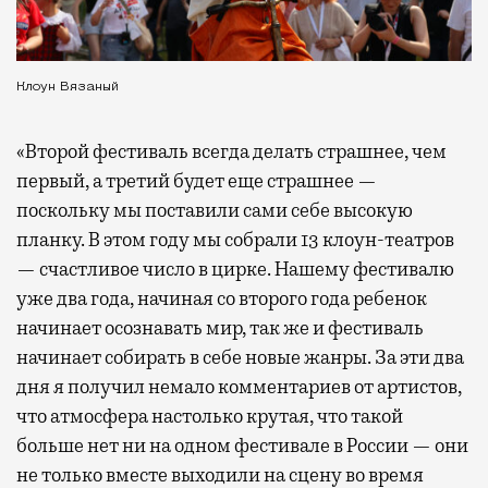
Клоун Вязаный
«Второй фестиваль всегда делать страшнее, чем
первый, а третий будет еще страшнее —
поскольку мы поставили сами себе высокую
планку. В этом году мы собрали 13 клоун-театров
— счастливое число в цирке. Нашему фестивалю
уже два года, начиная со второго года ребенок
начинает осознавать мир, так же и фестиваль
начинает собирать в себе новые жанры. За эти два
дня я получил немало комментариев от артистов,
что атмосфера настолько крутая, что такой
больше нет ни на одном фестивале в России — они
не только вместе выходили на сцену во время