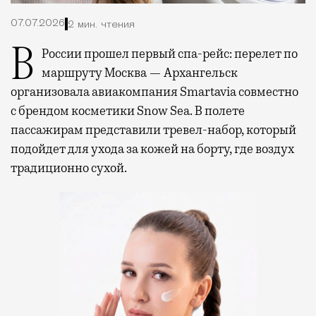
07.07.2026
2 мин. чтения
В России прошел первый спа-рейс: перелет по
маршруту Москва — Архангельск
организовала авиакомпания Smartavia совместно
с брендом косметики Snow Sea. В полете
пассажирам представили тревел-набор, который
подойдет для ухода за кожей на борту, где воздух
традиционно сухой.