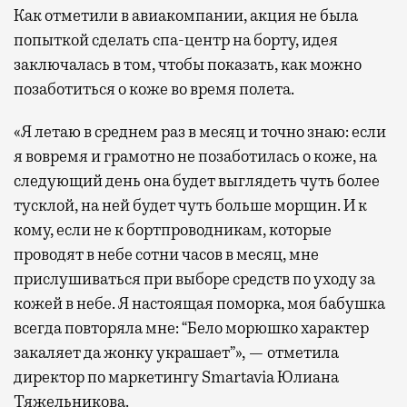
Как отметили в авиакомпании, акция не была
попыткой сделать спа-центр на борту, идея
заключалась в том, чтобы показать, как можно
позаботиться о коже во время полета.
«Я летаю в среднем раз в месяц и точно знаю: если
я вовремя и грамотно не позаботилась о коже, на
следующий день она будет выглядеть чуть более
тусклой, на ней будет чуть больше морщин. И к
кому, если не к бортпроводникам, которые
проводят в небе сотни часов в месяц, мне
прислушиваться при выборе средств по уходу за
кожей в небе. Я настоящая поморка, моя бабушка
всегда повторяла мне: “Бело морюшко характер
закаляет да жонку украшает”», — отметила
директор по маркетингу Smartavia Юлиана
Тяжельникова.