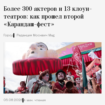
Более 300 актеров и 13 клоун-
театров: как прошел второй
«Карандаш-фест»
Город
Редакция Москвич Mag
05.08.2026
4 мин. чтения