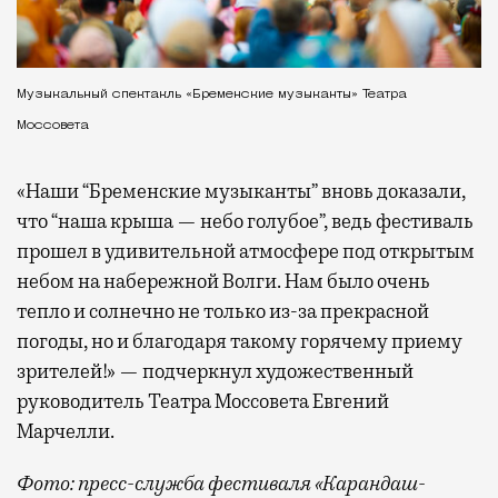
Музыкальный спектакль «Бременские музыканты» Театра
Моссовета
«Наши “Бременские музыканты” вновь доказали,
что “наша крыша — небо голубое”, ведь фестиваль
прошел в удивительной атмосфере под открытым
небом на набережной Волги. Нам было очень
тепло и солнечно не только из-за прекрасной
погоды, но и благодаря такому горячему приему
зрителей!» — подчеркнул художественный
руководитель Театра Моссовета Евгений
Марчелли.
Фото: пресс-служба фестиваля «Карандаш-