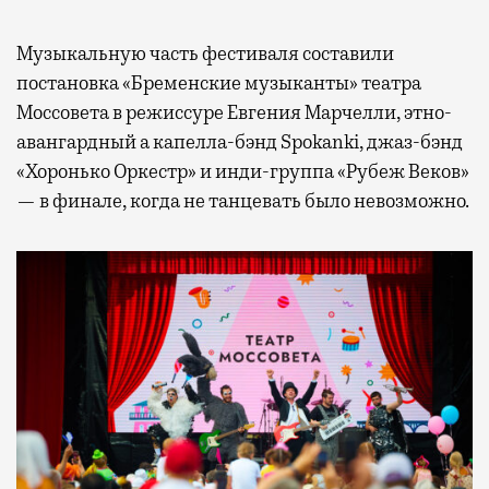
Музыкальную часть фестиваля составили
постановка «Бременские музыканты» театра
Моссовета в режиссуре Евгения Марчелли, этно-
авангардный а капелла-бэнд Spokanki, джаз-бэнд
«Хоронько Оркестр» и инди-группа «Рубеж Веков»
— в финале, когда не танцевать было невозможно.