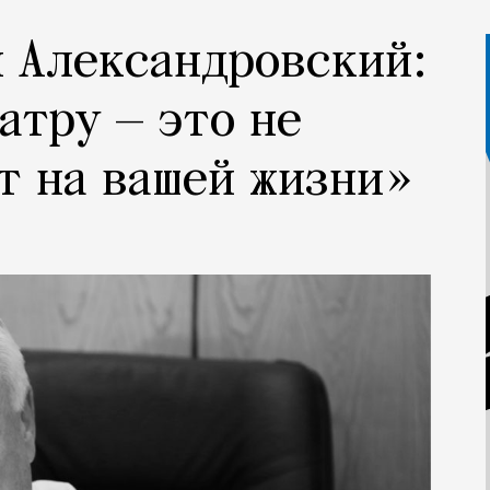
 Александровский:
атру — это не
т на вашей жизни»