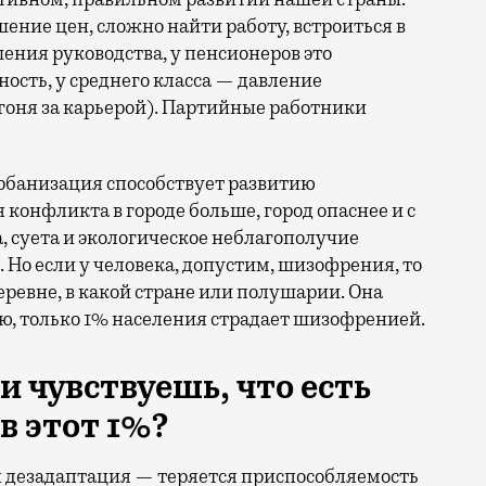
ение цен, сложно найти работу, встроиться в
ния руководства, у пенсионеров это
ость, у среднего класса — давление
огоня за карьерой). Партийные работники
 урбанизация способствует развитию
конфликта в городе больше, город опаснее и с
а, суета и экологическое неблагополучие
 Но если у человека, допустим, шизофрения, то
 деревне, в какой стране или полушарии. Она
тью, только 1% населения страдает шизофренией.
и чувствуешь, что есть
в этот 1%
?
ая дезадаптация — теряется приспособляемость