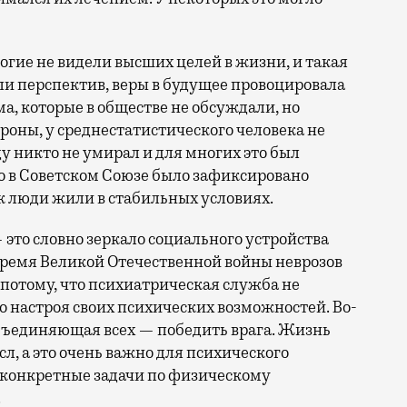
ногие не видели высших целей в жизни, и такая
 перспектив, веры в будущее провоцировала
а, которые в обществе не обсуждали, но
роны, у среднестатистического человека не
у никто не умирал и для многих это был
 в Советском Союзе было зафиксировано
ак люди жили в стабильных условиях.
 это словно зеркало социального устройства
 время Великой Отечественной войны неврозов
 потому, что психиатрическая служба не
о настроя своих психических возможностей. Во-
объединяющая всех — победить врага. Жизнь
л, а это очень важно для психического
ь конкретные задачи по физическому
.