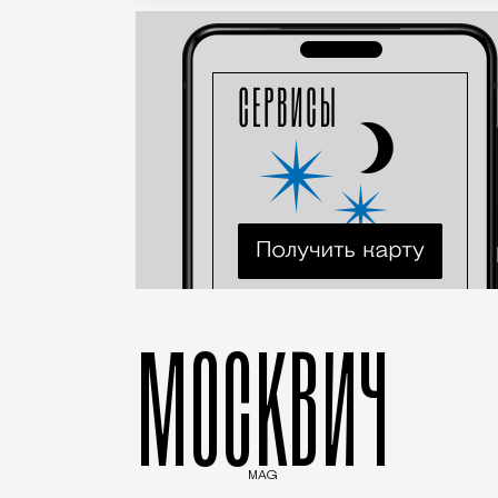
МОСКВИЧ
MAG