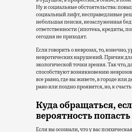
Ну и социальные обстоятельства: повыш
социальный лифт, несправедливые реше
небольшая пенсия, незаслуженная бедн
ответственности (ипотека, кредиты, п
сегодня не приходят.
Если говорить о неврозах, то, конечно,
невротических нарушений. Причин для 
экологической точки зрения. Так что, д
способствуют возникновению неврозов.
все равно, где вы живете, в городе или
рано или поздно проявится, но, к счас
Куда обращаться, есл
вероятность попасть 
Если вы осознали, что у вас психическ