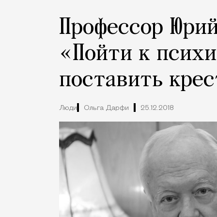
Профессор Юрий
«Пойти к психи
поставить крес
Люди
Ольга Дарфи
25.12.2018