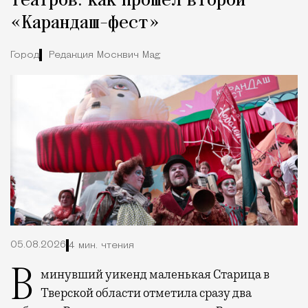
театров: как прошел второй
«Карандаш-фест»
Город
Редакция Москвич Mag
05.08.2026
4 мин. чтения
В минувший уикенд маленькая Старица в
Тверской области отметила сразу два