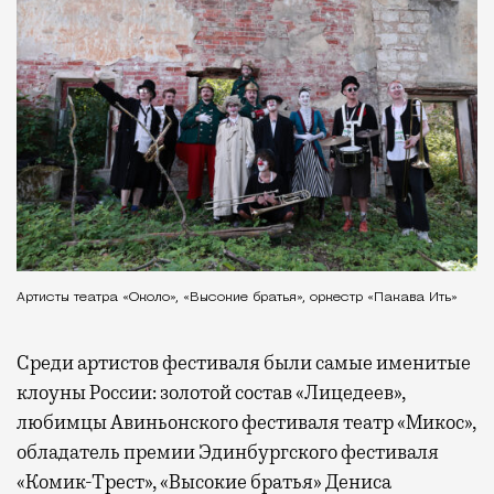
Артисты театра «Около», «Высокие братья», оркестр «Пакава Ить»
Среди артистов фестиваля были самые именитые
клоуны России: золотой состав «Лицедеев»,
любимцы Авиньонского фестиваля театр «Микос»,
обладатель премии Эдинбургского фестиваля
«Комик-Трест», «Высокие братья» Дениса