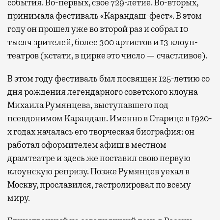
события. Во-первых, свое 729-летие. Во-вторых,
принимала фестиваль «Карандаш-фест». В этом
году он прошел уже во второй раз и собрал 10
тысяч зрителей, более 300 артистов и 13 клоун-
театров (кстати, в цирке это число — счастливое).
В этом году фестиваль был посвящен 125-летию со
дня рождения легендарного советского клоуна
Михаила Румянцева, выступавшего под
псевдонимом Карандаш. Именно в Старице в 1920-
х годах началась его творческая биография: он
работал оформителем афиш в местном
драмтеатре и здесь же поставил свою первую
клоунскую репризу. Позже Румянцев уехал в
Москву, прославился, гастролировал по всему
миру.