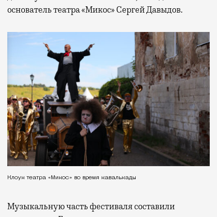
основатель театра «Микос» Сергей Давыдов.
Клоун театра «Микос» во время кавалькады
Музыкальную часть фестиваля составили