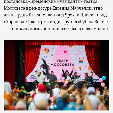
постановка «Бременские музыканты» театра
Моссовета в режиссуре Евгения Марчелли, этно-
авангардный а капелла-бэнд Spokanki, джаз-бэнд
«Хоронько Оркестр» и инди-группа «Рубеж Веков»
— в финале, когда не танцевать было невозможно.