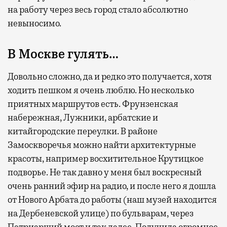
на работу через весь город стало абсолютно
невыносимо.
В Москве гулять…
Довольно сложно, да и редко это получается, хотя
ходить пешком я очень люблю. Но несколько
приятных маршрутов есть. Фрунзенская
набережная, Лужники, арбатские и
китайгородские переулки. В районе
Замоскворечья можно найти архитектурные
красоты, например восхитительное Крутицкое
подворье. Не так давно у меня был воскресный
очень ранний эфир на радио, и после него я дошла
от Нового Арбата до работы (наш музей находится
на Дербеневской улице) по бульварам, через
Патриарший мост и так далее. Получила огромное