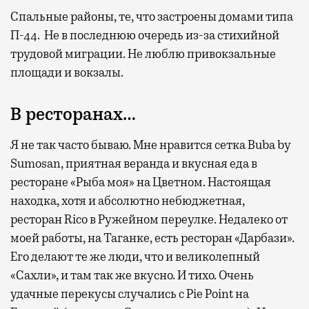
Спальные районы, те, что застроены домами типа
П-44. Не в последнюю очередь из-за стихийной
трудовой миграции. Не люблю привокзальные
площади и вокзалы.
В ресторанах…
Я не так часто бываю. Мне нравится сетка Buba by
Sumosan, приятная веранда и вкусная еда в
ресторане «Рыба моя» на Цветном. Настоящая
находка, хотя и абсолютно небюджетная,
ресторан Rico в Ружейном переулке. Недалеко от
моей работы, на Таганке, есть ресторан «Дарбази».
Его делают те же люди, что и великолепный
«Сахли», и там так же вкусно. И тихо. Очень
удачные перекусы случались с Pie Point на