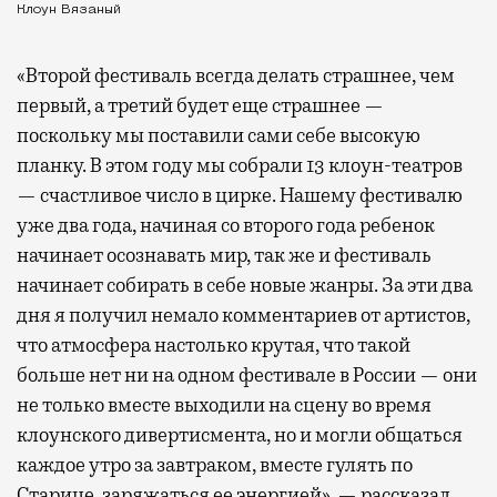
Клоун Вязаный
«Второй фестиваль всегда делать страшнее, чем
первый, а третий будет еще страшнее —
поскольку мы поставили сами себе высокую
планку. В этом году мы собрали 13 клоун-театров
— счастливое число в цирке. Нашему фестивалю
уже два года, начиная со второго года ребенок
начинает осознавать мир, так же и фестиваль
начинает собирать в себе новые жанры. За эти два
дня я получил немало комментариев от артистов,
что атмосфера настолько крутая, что такой
больше нет ни на одном фестивале в России — они
не только вместе выходили на сцену во время
клоунского дивертисмента, но и могли общаться
каждое утро за завтраком, вместе гулять по
Старице, заряжаться ее энергией», — рассказал