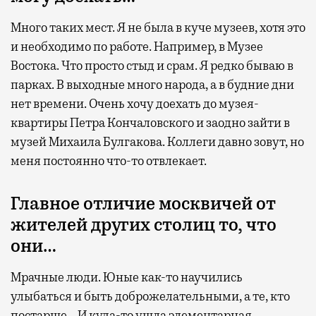
Много таких мест. Я не была в куче музеев, хотя это
и необходимо по работе. Например, в Музее
Востока. Что просто стыд и срам. Я редко бываю в
парках. В выходные много народа, а в будние дни
нет времени. Очень хочу доехать до музея-
квартиры Петра Кончаловского и заодно зайти в
музей Михаила Булгакова. Коллеги давно зовут, но
меня постоянно что-то отвлекает.
Главное отличие москвичей от
жителей других столиц то, что
они…
Мрачные люди. Юные как-то научились
улыбаться и быть доброжелательными, а те, кто
постарше… И куда-то ушла элементарная