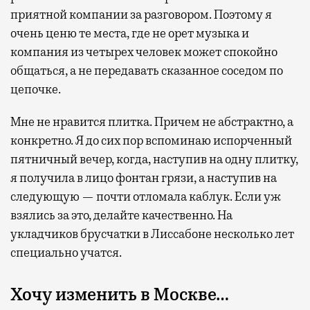
приятной компании за разговором. Поэтому я
очень ценю те места, где не орет музыка и
компания из четырех человек может спокойно
общаться, а не передавать сказанное соседом по
цепочке.
Мне не нравится плитка. Причем не абстрактно, а
конкретно. Я до сих пор вспоминаю испорченный
пятничный вечер, когда, наступив на одну плитку,
я получила в лицо фонтан грязи, а наступив на
следующую — почти отломала каблук. Если уж
взялись за это, делайте качественно. На
укладчиков брусчатки в Лиссабоне несколько лет
специально учатся.
Хочу изменить в Москве…