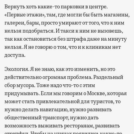
Вернуть хоть какие-то парковки в центре.
«Первые этажи», там, где могли бы быть магазины,
галереи, бары, просто умирают от того, что к ним
нельзя подобраться. И такси к ним не вызовешь,
так как остановиться без штрафа даже на минуту
нельзя. Я не говорю о том, что и к клиникам нет
доступа.
Экология. Я не знаю, как это изменить, но это
действительно огромная проблема. Раздельный
сбор мусора. Тоже надо что-то с этим
придумывать. Если мы говорим о Москве, которая
может стать привлекательной для туристов, то
нужно делать навигацию, нужно развивать
общественный транспорт, нужно дать
возможность выживать ресторанам, развивать
стритфуд. Чтобы на улицах появились какие-то