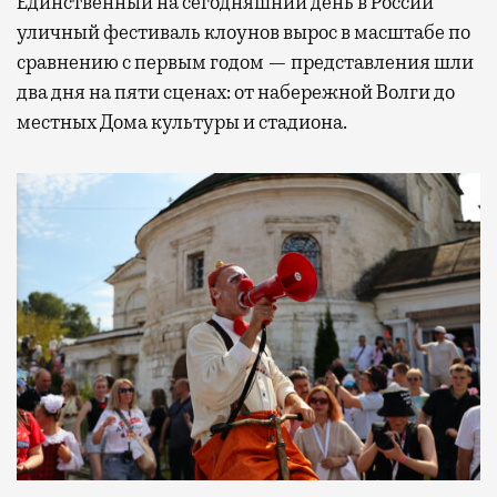
Единственный на сегодняшний день в России
уличный фестиваль клоунов вырос в масштабе по
сравнению с первым годом — представления шли
два дня на пяти сценах: от набережной Волги до
местных Дома культуры и стадиона.