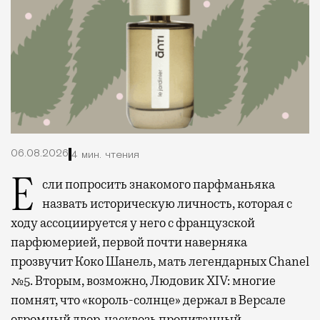
06.08.2026
4 мин. чтения
Если попросить знакомого парфманьяка
назвать историческую личность, которая с
ходу ассоциируется у него с французской
парфюмерией, первой почти наверняка
прозвучит Коко Шанель, мать легендарных Chanel
№5. Вторым, возможно, Людовик XIV: многие
помнят, что «король-солнце» держал в Версале
огромный двор, насквозь пропитанный