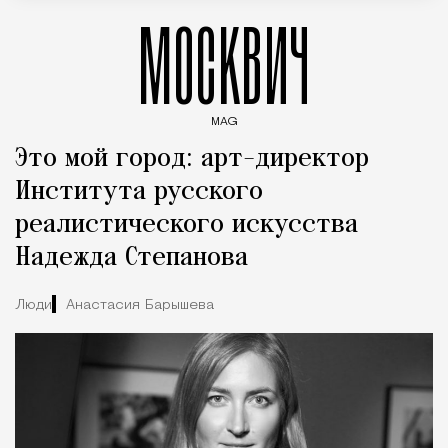
МОСКВИЧ
MAG
Введите ключевые слова для поиска статей
Это мой город: арт-директор
Института русского
реалистического искусства
Надежда Степанова
Люди
Анастасия Барышева