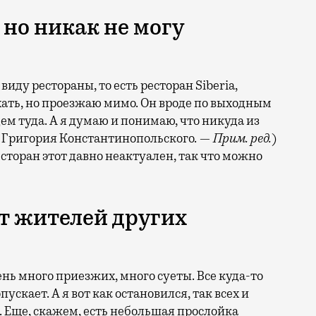
 но никак не могу
виду рестораны, то есть ресторан Siberia,
хать, но проезжаю мимо. Он вроде по выходным
дем туда. А я думаю и понимаю, что никуда из
а Григория Константинопольского.
— Прим. ред.
)
есторан этот давно неактуален, так что можно
т жителей других
ень много приезжих, много суеты. Все куда-то
пускает. А я вот как остановился, так всех и
. Еще, скажем, есть небольшая прослойка