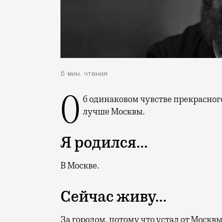
6 мин. чтения
Об одинаковом чувстве прекрасного всех чиновников мира и о том, чем Петербург
лучше Москвы.
Я родился…
В Москве.
Сейчас живу…
За городом, потому что устал от Москвы,