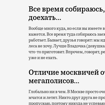
Все время собираюсь,
доехать…
Вообще много куда, но если вы имеете в 
кажется. Все время туда собираюсь зае
работает. Бывает, друзья говорят: мы и
леса не хочу. Лучше Владочка (девушк
что-то приготовит. Впрочем, говорят, р
уже и не ехать.
Отличие москвичей о
мегаполисов…
Глобально ни в чем. В Москве просто оч
мчатся и летят. Никто друг друга не про
пропускаю, поэтому никуда не успеваю