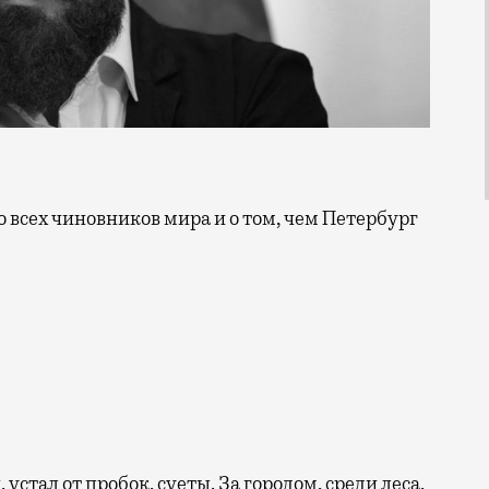
 устал от пробок, суеты. За городом, среди леса,