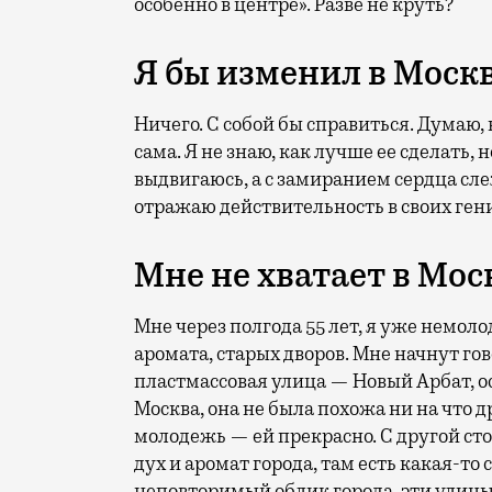
особенно в центре». Разве не круть?
Я бы изменил в Моск
Ничего. С собой бы справиться. Думаю,
сама. Я не знаю, как лучше ее сделать, н
выдвигаюсь, а с замиранием сердца с
отражаю действительность в своих ге
Мне не хватает в Мос
Мне через полгода 55 лет, я уже немоло
аромата, старых дворов. Мне начнут гов
пластмассовая улица — Новый Арбат, о
Москва, она не была похожа ни на что др
молодежь — ей прекрасно. С другой ст
дух и аромат города, там есть какая-то
неповторимый облик города, эти улицы