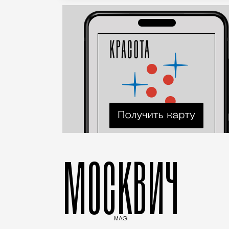
МОСКВИЧ
MAG