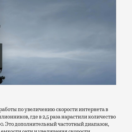
ллионников, где в 2,5 раза нарастили количество
0. Это дополнительный частотный диапазон,
емкости сети и увеличения скорости