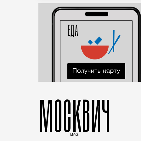
МОСКВИЧ
MAG