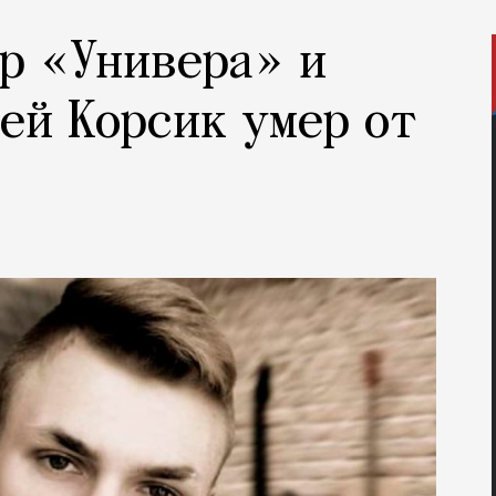
р «Универа» и
ей Корсик умер от