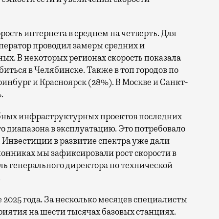
орость интернета в среднем на четверть. Для
ператор проводил замеры средних и
ых. В некоторых регионах скорость показала
биться в Челябинске. Также в топ городов по
нбург и Красноярск (28%). В Москве и Санкт-
.
бных инфраструктурных проектов последних
го диапазона в эксплуатацию. Это потребовало
 Инвестиции в развитие спектра уже дали
онниках мы зафиксировали рост скорости в
ль генерального директора по технической
.
е 2025 года. За несколько месяцев специалисты
иятия на шести тысячах базовых станциях.