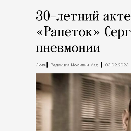
30-летний акте
«Ранеток» Серг
пневмонии
Люди
Редакция Москвич Mag
03.02.2023