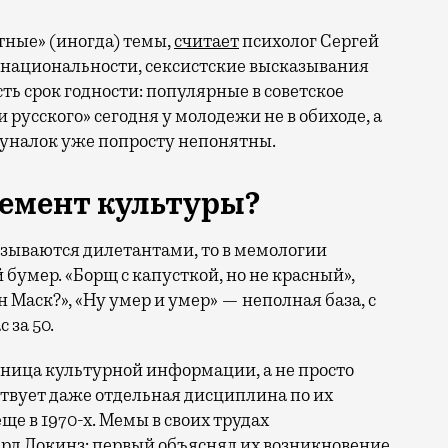
тные» (иногда) темы,
считает
психолог Сергей
 национальности, сексистские высказывания
сть срок годности: популярные в советское
 русского» сегодня у молодежи не в обиходе, а
уналок уже попросту непонятны.
лемент культуры?
азываются дилетантами, то в мемологии
умер. «Борщ с капусткой, но не красный»,
н Маск?», «Ну умер и умер» — неполная база, с
 за 50.
иница культурной информации, а не просто
твует даже отдельная дисциплина по их
е в 1970-х. Мемы в своих трудах
рд Докинз: первый объяснял их возникновение