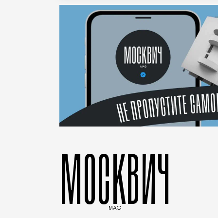
МОСКВИЧ
MAG