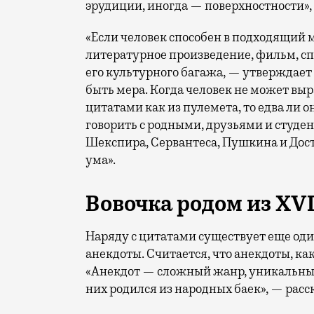
эрудиции, иногда — поверхностности»,
«Если человек способен в подходящий
литературное произведение, фильм, спек
его культурного багажа, — утверждает 
быть мера. Когда человек не может вы
цитатами как из пулемета, то едва ли 
говорить с родными, друзьями и студ
Шекспира, Сервантеса, Пушкина и Достое
ума».
Вовочка родом из XVI
Наряду с цитатами существует еще од
анекдоты. Считается, что анекдоты, ка
«Анекдот — сложный жанр, уникальный
них родился из народных баек», — расс