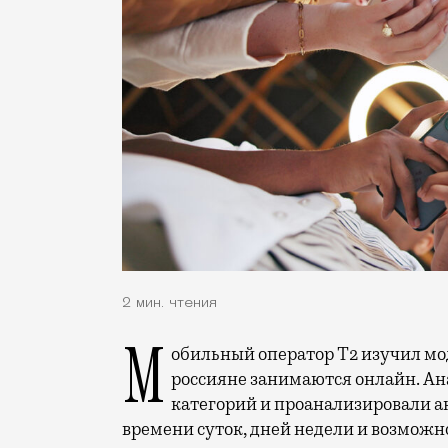
2 мин. чтения
Мобильный оператор Т2 изучил модели интернет-потребления и выяснил, чем
россияне занимаются онлайн. Ана
категорий и проанализировали а
времени суток, дней недели и возможн