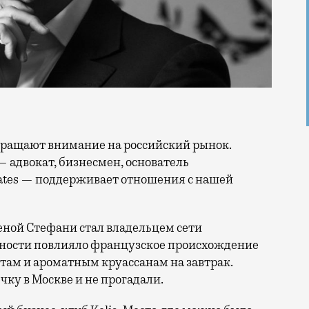
 адвокат, бизнесмен, основатель
iates — поддерживает отношения с нашей
женой Стефани стал владельцем сети
льности повлияло французское происхождение
там и ароматным круассанам на завтрак.
ку в Москве и не прогадали.