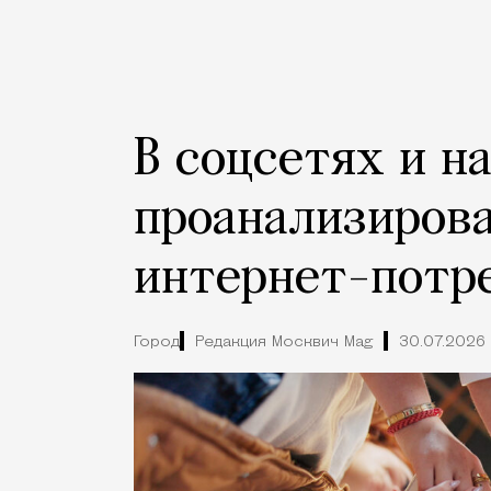
В соцсетях и н
проанализиров
интернет-потр
Город
Редакция Москвич Mag
30.07.2026