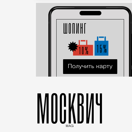
МОСКВИЧ
MAG