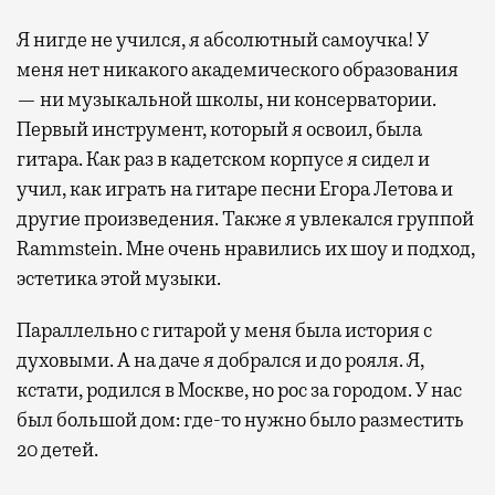
Я нигде не учился, я абсолютный самоучка! У
меня нет никакого академического образования
— ни музыкальной школы, ни консерватории.
Первый инструмент, который я освоил, была
гитара. Как раз в кадетском корпусе я сидел и
учил, как играть на гитаре песни Егора Летова и
другие произведения. Также я увлекался группой
Rammstein. Мне очень нравились их шоу и подход,
эстетика этой музыки.
Параллельно с гитарой у меня была история с
духовыми. А на даче я добрался и до рояля. Я,
кстати, родился в Москве, но рос за городом. У нас
был большой дом: где-то нужно было разместить
20 детей.