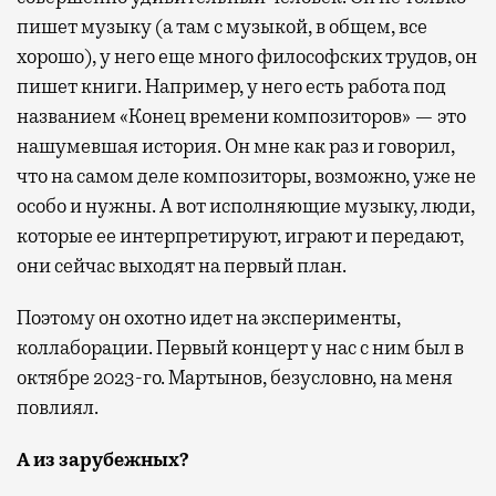
пишет музыку (а там с музыкой, в общем, все
хорошо), у него еще много философских трудов, он
пишет книги. Например, у него есть работа под
названием «Конец времени композиторов» — это
нашумевшая история. Он мне как раз и говорил,
что на самом деле композиторы, возможно, уже не
особо и нужны. А вот исполняющие музыку, люди,
которые ее интерпретируют, играют и передают,
они сейчас выходят на первый план.
Поэтому он охотно идет на эксперименты,
коллаборации. Первый концерт у нас с ним был в
октябре 2023-го. Мартынов, безусловно, на меня
повлиял.
А из зарубежных?