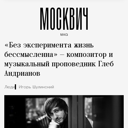
МОСКВИЧ
MAG
Введите ключевые слова для поиска статей
«Без эксперимента жизнь
бессмысленна» — композитор и
музыкальный проповедник Глеб
Андрианов
Люди
Игорь Шулинский