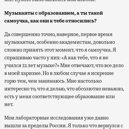
Музыканты с образованием, а ты такой
самоучка, как они к тебе относились?
Да совершенно точно, наверное, первое время
музыкантам, особенно академистам, довольно
сложно принять этот момент, что я самоучка. Я
спрашиваю часто у них: «А как тебе, что я не
учился 12 лет музыке?» Мне отвечают, что все дело
в моей харизме. Но в любом случае я искренне
горю тем, чем занимаюсь. Мне настолько
интересно то, что я делаю, что абсолютно неважно,
есть у меня соответствующее образование или
нет.
Мои лабораторные исследования уже давно
вышли за пределы России. Я только что вернулся с