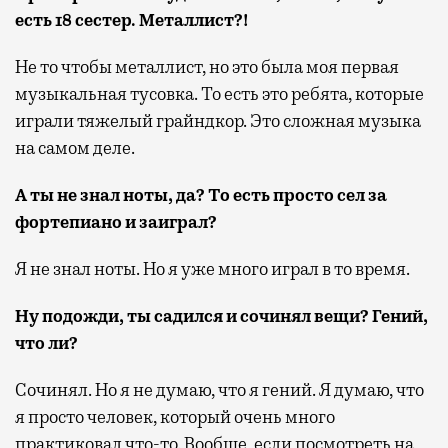
есть 18 сестер. Металлист?!
Не то чтобы металлист, но это была моя первая
музыкальная тусовка. То есть это ребята, которые
играли тяжелый грайндкор. Это сложная музыка
на самом деле.
А ты не знал ноты, да? То есть просто сел за
фортепиано и заиграл?
Я не знал ноты. Но я уже много играл в то время.
Ну подожди, ты садился и сочинял вещи? Гений,
что ли?
Сочинял. Но я не думаю, что я гений. Я думаю, что
я просто человек, который очень много
практиковал что-то. Вообще, если посмотреть на