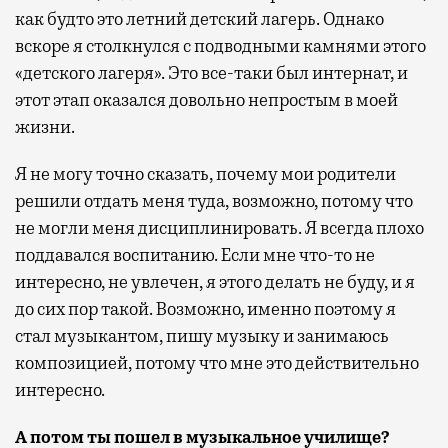
как будто это летний детский лагерь. Однако
вскоре я столкнулся с подводными камнями этого
«детского лагеря». Это все-таки был интернат, и
этот этап оказался довольно непростым в моей
жизни.
Я не могу точно сказать, почему мои родители
решили отдать меня туда, возможно, потому что
не могли меня дисциплинировать. Я всегда плохо
поддавался воспитанию. Если мне что-то не
интересно, не увлечен, я этого делать не буду, и я
до сих пор такой. Возможно, именно поэтому я
стал музыкантом, пишу музыку и занимаюсь
композицией, потому что мне это действительно
интересно.
А потом ты пошел в музыкальное училище?