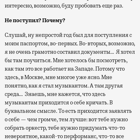
интересно, возможно, буду пробовать еще раз.
Не поступил? Почему?
Слушай, ну непростой год был для поступления с
моим паспортом, во-первых. Во-вторых, возможно,
я не очень грамотно составил документы… Я хотел
бы там поучиться. Мне хотелось бы посмотреть,
как там это все работает на Западе. Потому что
здесь, в Москве, мне многое уже ясно. Мне
понятно, как я стал музыкантом. А там другая
среда… Знаешь, мне кажется, что здесь
музыкантам приходится о себе кричать. В
буквальном смысле. То есть приходится заявлять
о себе — чем громче, тем лучше: вот тебе нужно
собрать оркестр, тебе нужно придумать что-то
невероятное, какой-то перформанс, что-то все