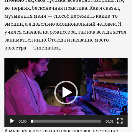
во-первых, бесконечная практика. Как я сказал,
музыка для меня — способ пережить какие-то
эмоции, а я довольно эмоциональный человек. Я
учился сначала на режиссера, так как всегда хотел
заниматься кино. Отсюда и название моего
оркестра — Cinematica.
Видеоплеер
00:00
00:31
А музыку я постоянно практиковал, постоянно