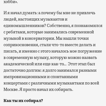
хобби».
И я начал думать: а почему бы мне не привлечь
людей, настоящих музыкантов и
единомышленников? Собственно, я познакомился
с ребятами, которые занимались современной
музыкой в консерватории. Мы нашли точки
соприкосновения, стали что-то вместе делать и
писать, и именно с этого началось мое погружение
в современную музыку, которую можно назвать
академической или еще как-то… Этот этап был
достаточно долгим: я долго занимался разными
импровизационными и спонтанными
концертами с различными музыкантами по всей
Москве. Я просто начал их собирать.
Как ты их собирал?