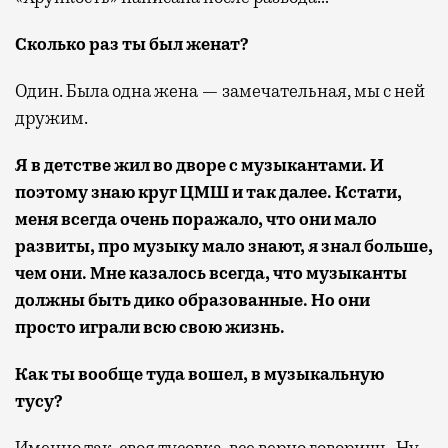
Сколько раз ты был женат?
Один. Была одна жена — замечательная, мы с ней
дружим.
Я в детстве жил во дворе с музыкантами. И
поэтому знаю круг ЦМШ и так далее. Кстати,
меня всегда очень поражало, что они мало
развиты, про музыку мало знают, я знал больше,
чем они. Мне казалось всегда, что музыканты
должны быть дико образованные. Но они
просто играли всю свою жизнь.
Как ты вообще туда вошел, в музыкальную
тусу?
Именно так, своя тусовка, все верно говоришь. Ну,