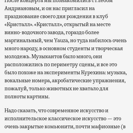
После концерта мы познакомились с Глебом
Андриановым, и он нас пригласил на
празднование своего дня рождения в клуб
«Кристалл». «Кристалл», открытый на месте
винно-водочного завода, гораздо более
маргинальный, чем Yauza, но туда набилось очень
много народу, в основном студенты и творческая
молодежь. Музыкантов было много, они
расположились по периметру сцены, и все это
было похоже на эксперименты Курехина: музыка,
вокальные номера, акробатические упражнения,
пожалуй, только животных не хватало для
полноты картины.
Надо сказать, что современное искусство и
исполнительское классическое искусство — это
очень закрытые комьюнити, почти мафиозные (в