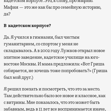
кадетском корпусе. Это, к слову, про мафию.
Мафия — это же как бы про семейную историю,
да?
В кадетском корпусе?
Да. Я учился в гимназии, был чистым
гуманитарием, со спортом у меня не
складывалось. А в 2002 году Лужков открыл новое
элитное заведение, кадетское училище на юго-
востоке Москвы. И мама предложила: «Вот Гриша
собирается, не хочешь тоже попробовать?» (Гриша
был мой друг.)
Я решил поехать и посмотреть, что это за место.
Там действительно было все новое и классное, как
с витрины. Мне показалось, что это может быть
забавным, ведь в 11 лет все воспринимается иначе,