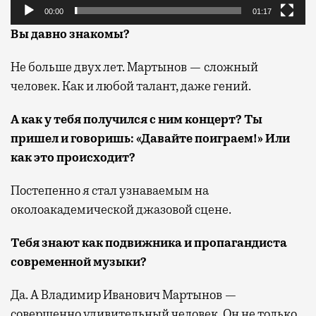
00:00
01:17
Вы давно знакомы?
Не больше двух лет. Мартынов — сложный
человек. Как и любой талант, даже гений.
А как у тебя получился с ним концерт? Ты
пришел и говоришь: «Давайте поиграем!» Или
как это происходит?
Постепенно я стал узнаваемым на
околоакадемической джазовой сцене.
Тебя знают как подвижника и пропагандиста
современной музыки?
Да. А Владимир Иванович Мартынов —
совершенно удивительный человек. Он не только