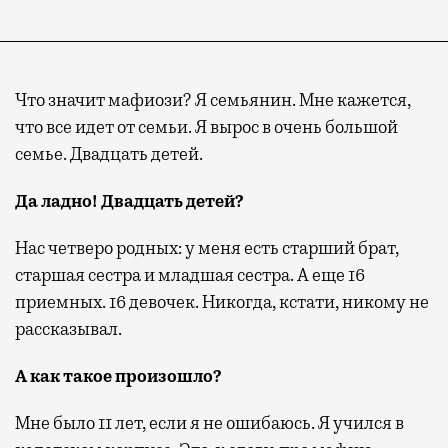
Что значит мафиози? Я семьянин. Мне кажется,
что все идет от семьи. Я вырос в очень большой
семье. Двадцать детей.
Да ладно! Двадцать детей?
Нас четверо родных: у меня есть старший брат,
старшая сестра и младшая сестра. А еще 16
приемных. 16 девочек. Никогда, кстати, никому не
рассказывал.
А как такое произошло?
Мне было 11 лет, если я не ошибаюсь. Я учился в