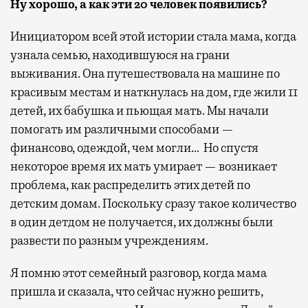
Ну хорошо, а как эти 20 человек появились?
Инициатором всей этой истории стала мама, когда
узнала семью, находившуюся на грани
выживания. Она путешествовала на машине по
красивым местам и наткнулась на дом, где жили 11
детей, их бабушка и пьющая мать. Мы начали
помогать им различными способами —
финансово, одеждой, чем могли… Но спустя
некоторое время их мать умирает — возникает
проблема, как распределить этих детей по
детским домам. Поскольку сразу такое количество
в один детдом не получается, их должны были
развести по разным учреждениям.
Я помню этот семейный разговор, когда мама
пришла и сказала, что сейчас нужно решить,