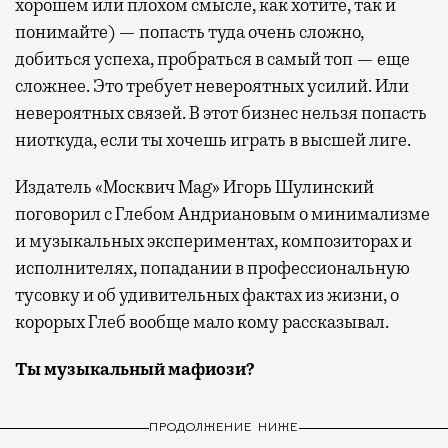
хорошем или плохом смысле, как хотите, так и
понимайте) — попасть туда очень сложно,
добиться успеха, пробраться в самый топ — еще
сложнее. Это требует невероятных усилий. Или
невероятных связей. В этот бизнес нельзя попасть
ниоткуда, если ты хочешь играть в высшей лиге.
Издатель «Москвич Mag» Игорь Шулинский
поговорил с Глебом Андриановым о минимализме
и музыкальных экспериментах, композиторах и
исполнителях, попадании в профессиональную
тусовку и об удивительных фактах из жизни, о
корорых Глеб вообще мало кому рассказывал.
Ты музыкальный мафиози?
ПРОДОЛЖЕНИЕ НИЖЕ