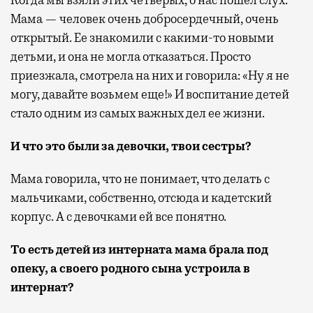
Мама — человек очень добросердечный, очень
открытый. Ее знакомили с какими-то новыми
детьми, и она не могла отказаться. Просто
приезжала, смотрела на них и говорила: «Ну я не
могу, давайте возьмем еще!» И воспитание детей
стало одним из самых важных дел ее жизни.
И что это были за девочки, твои сестры?
Мама говорила, что не понимает, что делать с
мальчиками, собственно, отсюда и кадетский
корпус. А с девочками ей все понятно.
То есть детей из интерната мама брала под
опеку, а своего родного сына устроила в
интернат?