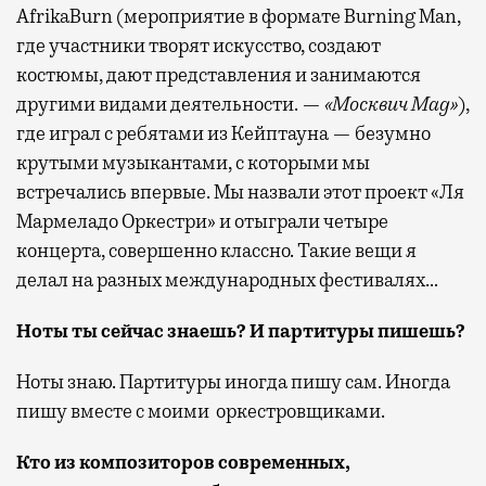
AfrikaBurn (мероприятие в формате Burning Man,
где участники творят искусство, создают
костюмы, дают представления и занимаются
другими видами деятельности. —
«Москвич Mag»
),
где играл с ребятами из Кейптауна — безумно
крутыми музыкантами, с которыми мы
встречались впервые. Мы назвали этот проект «Ля
Мармеладо Оркестри» и отыграли четыре
концерта, совершенно классно. Такие вещи я
делал на разных международных фестивалях…
Ноты ты сейчас знаешь? И партитуры пишешь?
Ноты знаю. Партитуры иногда пишу сам. Иногда
пишу вместе с моими оркестровщиками.
Кто из композиторов современных,