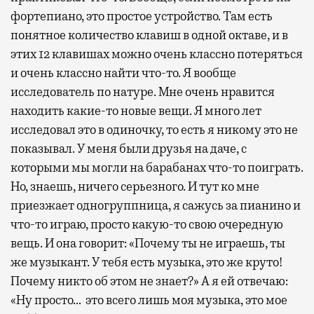
фортепиано, это простое устройство. Там есть
понятное количество клавиш в одной октаве, и в
этих 12 клавишах можно очень классно потеряться
и очень классно найти что-то. Я вообще
исследователь по натуре. Мне очень нравится
находить какие-то новые вещи. Я много лет
исследовал это в одиночку, то есть я никому это не
показывал. У меня были друзья на даче, с
которыми мы могли на барабанах что-то поиграть.
Но, знаешь, ничего серьезного. И тут ко мне
приезжает одногруппница, я сажусь за пианино и
что-то играю, просто какую-то свою очередную
вещь. И она говорит: «Почему ты не играешь, ты
же музыкант. У тебя есть музыка, это же круто!
Почему никто об этом не знает?» А я ей отвечаю:
«Ну просто… это всего лишь моя музыка, это мое